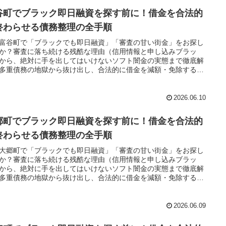
谷町でブラック即日融資を探す前に！借金を合法的
終わらせる債務整理の全手順
富谷町で「ブラックでも即日融資」「審査の甘い街金」をお探し
か？審査に落ち続ける残酷な理由（信用情報と申し込みブラッ
から、絶対に手を出してはいけないソフト闇金の実態まで徹底解
多重債務の地獄から抜け出し、合法的に借金を減額・免除する
務整理」の正しい知識と、今すぐ督促を止める無料相談窓口をご
します。
2026.06.10
郷町でブラック即日融資を探す前に！借金を合法的
終わらせる債務整理の全手順
大郷町で「ブラックでも即日融資」「審査の甘い街金」をお探し
か？審査に落ち続ける残酷な理由（信用情報と申し込みブラッ
から、絶対に手を出してはいけないソフト闇金の実態まで徹底解
多重債務の地獄から抜け出し、合法的に借金を減額・免除する
務整理」の正しい知識と、今すぐ督促を止める無料相談窓口をご
します。
2026.06.09