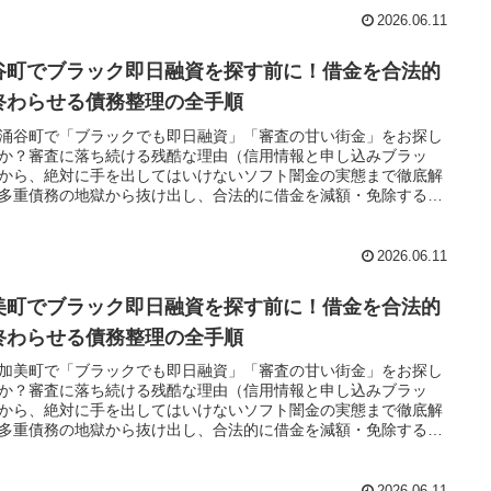
2026.06.11
谷町でブラック即日融資を探す前に！借金を合法的
終わらせる債務整理の全手順
涌谷町で「ブラックでも即日融資」「審査の甘い街金」をお探し
か？審査に落ち続ける残酷な理由（信用情報と申し込みブラッ
から、絶対に手を出してはいけないソフト闇金の実態まで徹底解
多重債務の地獄から抜け出し、合法的に借金を減額・免除する
務整理」の正しい知識と、今すぐ督促を止める無料相談窓口をご
します。
2026.06.11
美町でブラック即日融資を探す前に！借金を合法的
終わらせる債務整理の全手順
加美町で「ブラックでも即日融資」「審査の甘い街金」をお探し
か？審査に落ち続ける残酷な理由（信用情報と申し込みブラッ
から、絶対に手を出してはいけないソフト闇金の実態まで徹底解
多重債務の地獄から抜け出し、合法的に借金を減額・免除する
務整理」の正しい知識と、今すぐ督促を止める無料相談窓口をご
します。
2026.06.11