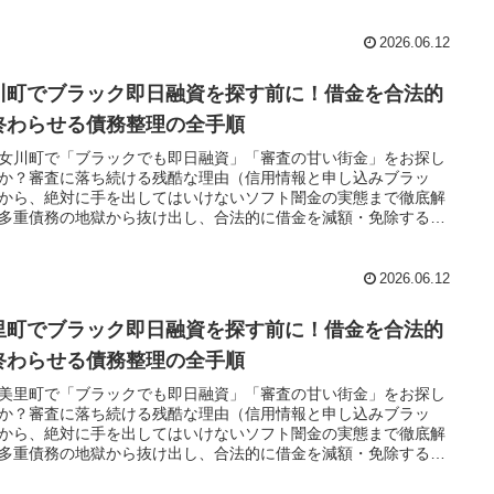
務整理」の正しい知識と、今すぐ督促を止める無料相談窓口をご
します。
2026.06.12
川町でブラック即日融資を探す前に！借金を合法的
終わらせる債務整理の全手順
女川町で「ブラックでも即日融資」「審査の甘い街金」をお探し
か？審査に落ち続ける残酷な理由（信用情報と申し込みブラッ
から、絶対に手を出してはいけないソフト闇金の実態まで徹底解
多重債務の地獄から抜け出し、合法的に借金を減額・免除する
務整理」の正しい知識と、今すぐ督促を止める無料相談窓口をご
します。
2026.06.12
里町でブラック即日融資を探す前に！借金を合法的
終わらせる債務整理の全手順
美里町で「ブラックでも即日融資」「審査の甘い街金」をお探し
か？審査に落ち続ける残酷な理由（信用情報と申し込みブラッ
から、絶対に手を出してはいけないソフト闇金の実態まで徹底解
多重債務の地獄から抜け出し、合法的に借金を減額・免除する
務整理」の正しい知識と、今すぐ督促を止める無料相談窓口をご
します。