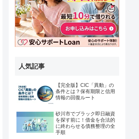
人気記事
【完全版】CIC「異動」の
条件とは？保有期限と信用
情報の回復ルート
砂川市でブラック即日融資
を探す前に！借金を合法的
に終わらせる債務整理の全
手順