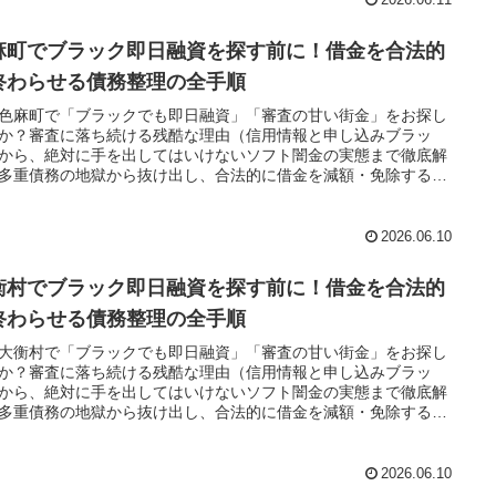
麻町でブラック即日融資を探す前に！借金を合法的
終わらせる債務整理の全手順
色麻町で「ブラックでも即日融資」「審査の甘い街金」をお探し
か？審査に落ち続ける残酷な理由（信用情報と申し込みブラッ
から、絶対に手を出してはいけないソフト闇金の実態まで徹底解
多重債務の地獄から抜け出し、合法的に借金を減額・免除する
務整理」の正しい知識と、今すぐ督促を止める無料相談窓口をご
します。
2026.06.10
衡村でブラック即日融資を探す前に！借金を合法的
終わらせる債務整理の全手順
大衡村で「ブラックでも即日融資」「審査の甘い街金」をお探し
か？審査に落ち続ける残酷な理由（信用情報と申し込みブラッ
から、絶対に手を出してはいけないソフト闇金の実態まで徹底解
多重債務の地獄から抜け出し、合法的に借金を減額・免除する
務整理」の正しい知識と、今すぐ督促を止める無料相談窓口をご
します。
2026.06.10