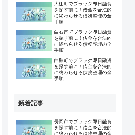
大槌町でブラック即日融資
を探す前に！借金を合法的
に終わらせる債務整理の全
手順
白石市でブラック即日融資
を探す前に！借金を合法的
に終わらせる債務整理の全
手順
白鷹町でブラック即日融資
を探す前に！借金を合法的
に終わらせる債務整理の全
手順
新着記事
長岡市でブラック即日融資
を探す前に！借金を合法的
に終わらせる債務整理の全