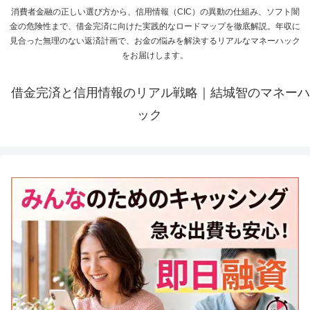
消費者金融の正しい選び方から、信用情報（CIC）の異動の仕組み、ソフト闇
金の危険性まで、借金完済に向けた実践的なロードマップを徹底解説。年収に
見合った無理のない返済計画で、お金の悩みを解決するリアルなマネーハック
をお届けします。
借金完済と信用情報のリアル戦略｜結城智のマネーハ
ック