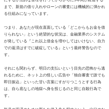
まで、新規の借り入れやローンの審査には機械的に弾かれ
る仕組みになっています。
つまり、あなたが現在直面している「どこからもお金を借
りられない」という絶望的な状況は、金融業界のシステム
が発している『これ以上借金を増やしてはいけない、自力
での返済はすでに破綻している』という最終警告なので
す。
それにも関わらず、明日の支払いという目先の恐怖から逃
れるために、ネット上の怪しい広告や「独自審査で誰でも
即日振込」といった甘い言葉にすがりつこうとする行為
は、自ら底なしの地獄へ身を投じるのと同じ自殺行為で
す。