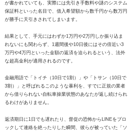
が書かれていても、実際には先引き手数料や謎のシステム
保証料といった名目で、借入希望額から数千円から数万円
が勝手に天引きされてしまいます。
結果として、手元にはわずか1万円や2万円しか振り込ま
れないにも関わらず、1週間後や10日後にはその倍近い3
万円や4万円といった金額の返済を迫られるという、法外
な超高金利が適用されるのです。
金融用語で「トイチ（10日で1割）」や「トサン（10日で
3割）」と呼ばれるこのような暴利を、すでに正規の業者
から借りられない自転車操業状態のあなたが返し続けられ
るわけがありません。
返済期日に1日でも遅れたり、督促の恐怖からLINEをブロ
ックして連絡を絶ったりした瞬間、彼らが被っていた「ソ