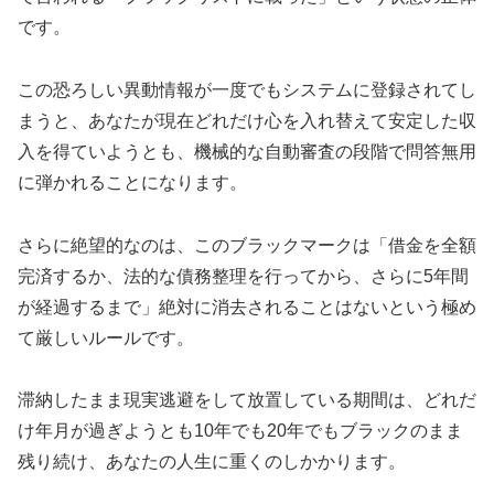
です。
この恐ろしい異動情報が一度でもシステムに登録されてし
まうと、あなたが現在どれだけ心を入れ替えて安定した収
入を得ていようとも、機械的な自動審査の段階で問答無用
に弾かれることになります。
さらに絶望的なのは、このブラックマークは「借金を全額
完済するか、法的な債務整理を行ってから、さらに5年間
が経過するまで」絶対に消去されることはないという極め
て厳しいルールです。
滞納したまま現実逃避をして放置している期間は、どれだ
け年月が過ぎようとも10年でも20年でもブラックのまま
残り続け、あなたの人生に重くのしかかります。