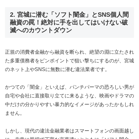
2. 宮城に潜む「ソフト闇金」とSNS個人間
融資の罠！絶対に手を出してはいけない破
滅へのカウントダウン
正規の消費者金融から融資を断られ、絶望の淵に立たされ
た多重債務者をピンポイントで狙い撃ちにするのが、宮城
のネット上やSNSに無数に潜む違法業者です。
かつての「闇金」といえば、パンチパーマの恐ろしい男が
自宅や会社に直接取り立てに来るような、映画やドラマの
中だけの分かりやすい暴力的なイメージがあったかもしれ
ません。
しかし、現代の違法金融業者はスマートフォンの画面越し