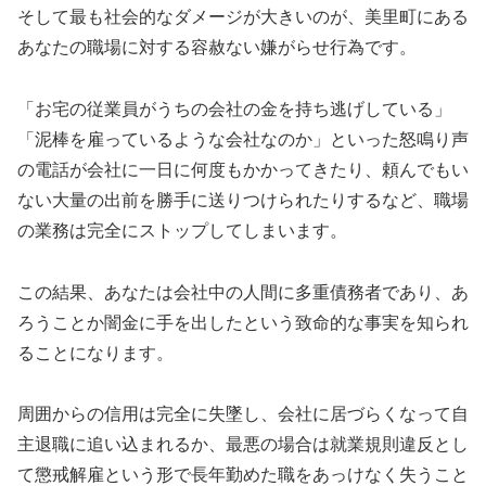
そして最も社会的なダメージが大きいのが、美里町にある
あなたの職場に対する容赦ない嫌がらせ行為です。
「お宅の従業員がうちの会社の金を持ち逃げしている」
「泥棒を雇っているような会社なのか」といった怒鳴り声
の電話が会社に一日に何度もかかってきたり、頼んでもい
ない大量の出前を勝手に送りつけられたりするなど、職場
の業務は完全にストップしてしまいます。
この結果、あなたは会社中の人間に多重債務者であり、あ
ろうことか闇金に手を出したという致命的な事実を知られ
ることになります。
周囲からの信用は完全に失墜し、会社に居づらくなって自
主退職に追い込まれるか、最悪の場合は就業規則違反とし
て懲戒解雇という形で長年勤めた職をあっけなく失うこと