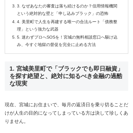
3. なぜあなたの審査は落ち続けるのか？信用情報機関
という絶対的な壁と「申し込みブラック」の恐怖
4. 美里町で人生を再建する唯一の合法ルート「債務整
理」という強力な武器
5. 迷わずプロへSOSを！宮城の無料相談窓口へ駆け込
み、今すぐ地獄の督促を完全に止める方法
1. 宮城美里町で「ブラックでも即日融資」
を探す絶望と、絶対に知るべき金融の過酷
な現実
現在、宮城にお住まいで、毎月の返済日を乗り切ることだ
けが人生の目的になってしまっている方は決して珍しくあ
りません。