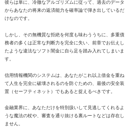
彼らは単に、冷徹なアルゴリズムに従って、過去のデータ
からあなたの将来の返済能力を確率論で弾き出しているだ
けなのです。
しかし、その無機質な拒絶を何度も味わううちに、多重債
務者の多くは正常な判断力を完全に失い、前章でお伝えし
たような違法なソフト闇金に自ら足を踏み入れてしまいま
す。
信用情報機関のシステムは、あなたがこれ以上借金を重ね
て人生を完全に破壊されるのを防ぐための、最後の安全装
置（セーフティネット）でもあると捉えるべきです。
金融業界に、あなただけを特別扱いして見逃してくれるよ
うな魔法の杖や、審査を通り抜ける裏ルートなどは存在し
ません。