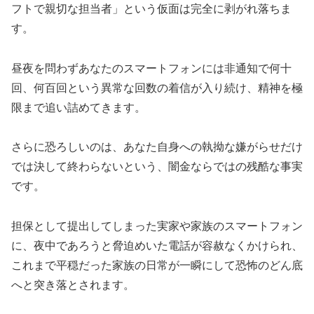
フトで親切な担当者」という仮面は完全に剥がれ落ちま
す。
昼夜を問わずあなたのスマートフォンには非通知で何十
回、何百回という異常な回数の着信が入り続け、精神を極
限まで追い詰めてきます。
さらに恐ろしいのは、あなた自身への執拗な嫌がらせだけ
では決して終わらないという、闇金ならではの残酷な事実
です。
担保として提出してしまった実家や家族のスマートフォン
に、夜中であろうと脅迫めいた電話が容赦なくかけられ、
これまで平穏だった家族の日常が一瞬にして恐怖のどん底
へと突き落とされます。