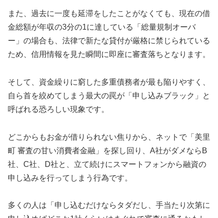
また、過去に一度も延滞をしたことがなくても、現在の借
金総額が年収の3分の1に達している「総量規制オーバ
ー」の場合も、法律で新たな貸付が厳格に禁じられている
ため、信用情報を見た瞬間に即座に審査落ちとなります。
そして、資金繰りに窮した多重債務者が最も陥りやすく、
自ら首を絞めてしまう最大の罠が「申し込みブラック」と
呼ばれる恐ろしい現象です。
どこからもお金が借りられない焦りから、ネットで「美里
町 審査の甘い消費者金融」を探し回り、A社がダメならB
社、C社、D社と、立て続けにスマートフォンから融資の
申し込みを行ってしまう行為です。
多くの人は「申し込むだけならタダだし、手当たり次第に