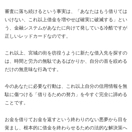
審査に落ち続けるという事実は、「あなたはもう借りては
いけない、これ以上借金を増やせば確実に破滅する」とい
う、金融システムがあなたに向けて発している冷酷ですが
正しいレッドカードなのです。
これ以上、宮城の街を彷徨うように新たな借入先を探すの
は、時間と労力の無駄であるばかりか、自分の首を絞める
だけの無意味な行為です。
今のあなたに必要な行動は、これ以上自分の信用情報を無
駄に傷つける「借りるための努力」を今すぐ完全に諦める
ことです。
お金を借りてお金を返すという終わりのない悪夢から目を
覚まし、根本的に借金を終わらせるための法的な解決策へ