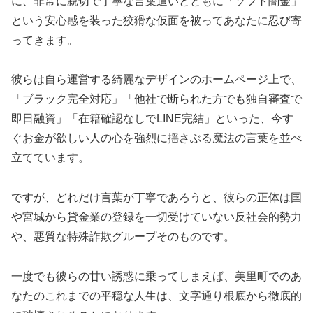
に、非常に親切で丁寧な言葉遣いとともに「ソフト闇金」
という安心感を装った狡猾な仮面を被ってあなたに忍び寄
ってきます。
彼らは自ら運営する綺麗なデザインのホームページ上で、
「ブラック完全対応」「他社で断られた方でも独自審査で
即日融資」「在籍確認なしでLINE完結」といった、今す
ぐお金が欲しい人の心を強烈に揺さぶる魔法の言葉を並べ
立てています。
ですが、どれだけ言葉が丁寧であろうと、彼らの正体は国
や宮城から貸金業の登録を一切受けていない反社会的勢力
や、悪質な特殊詐欺グループそのものです。
一度でも彼らの甘い誘惑に乗ってしまえば、美里町でのあ
なたのこれまでの平穏な人生は、文字通り根底から徹底的