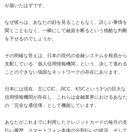
が届いたはずです。
なぜ彼らは、あなたの顔を見ることもなく、詳しい事情を
聞くこともなく、一瞬にして融資を断るという残酷な判断
を下せるのでしょうか。
その明確な答えは、日本の現代の金融システムを根底から
支配している「個人信用情報機関」という、決して逃れる
ことのできない強固なネットワークの存在にあります。
日本には現在、主にCIC、JICC、KSCという3つの巨大な
信用情報機関が存在し、これらは金融業界におけるあなた
の「完全な通信簿」として機能しています。
あなたがこれまでに利用したクレジットカードの毎月の支
払い履歴、スマートフォン本体の分割払いの状況、そして