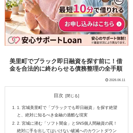
美里町でブラック即日融資を探す前に！借
金を合法的に終わらせる債務整理の全手順
2026.06.11
目次
1. 宮城美里町で「ブラックでも即日融資」を探す絶望
と、絶対に知るべき金融の過酷な現実
2. 宮城に潜む「ソフト闇金」とSNS個人間融資の罠！
絶対に手を出してはいけない破滅へのカウントダウン