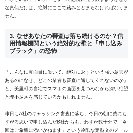
な真似だけは、絶対にここで踏みとどまらなければなりま
せん。
3. なぜあなたの審査は落ち続けるのか？信
用情報機関という絶対的な壁と「申し込み
ブラック」の恐怖
「こんなに真面目に働いて、絶対に返すという強い意志が
あるのになぜ、どこの業者も審査に通してくれないのか」
と、美里町の自宅でスマホの画面を見つめながら深い絶望
と理不尽さを感じているかもしれません。
昨日もA社のキャッシング審査に落ち、今日の朝に藁にも
すがる思いで申し込んだB社からも、わずか数十分で「今
回はご希望に添いかねます」という冷酷な定型文のメール