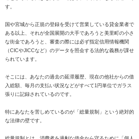
す。
国や宮城から正規の登録を受けて営業している貸金業者で
ある以上、それが全国展開の大手であろうと美里町の小さ
な街金であろうと、審査の際には必ず指定信用情報機関
（CICやJICCなど）のデータを照会する法的な義務が課せ
られています。
そこには、あなたの過去の延滞履歴、現在の他社からの借
入総額、毎月の支払い状況などがすべて1円単位でガラス
張りに記録されているのです。
特にあなたを苦しめているのが「総量規制」という絶対的
な法律の壁です。
総量規制とは、消費者を過剰な借金から守るために「個人