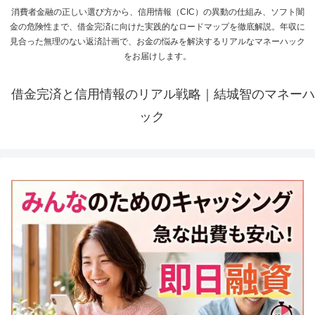
消費者金融の正しい選び方から、信用情報（CIC）の異動の仕組み、ソフト闇
金の危険性まで、借金完済に向けた実践的なロードマップを徹底解説。年収に
見合った無理のない返済計画で、お金の悩みを解決するリアルなマネーハック
をお届けします。
借金完済と信用情報のリアル戦略｜結城智のマネーハ
ック