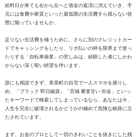
給料日が来ても右から左へと借金の返済に消えていき、手
元には食費や家賃といった最低限の生活費すら残らない状
態に陥っていませんか。
足りない生活費を補うために、さらに別のクレジットカー
ドでキャッシングをしたり、リボ払いの枠を限界まで使っ
たりする「自転車操業」の苦しみは、経験した者にしかわ
からない深く暗い絶望を伴います。
誰にも相談できず、美里町の自宅で一人スマホを握りし
め、「ブラック 即日融資」「宮城 審査甘い 街金」といっ
たキーワードで検索してしまっているなら、あなたは今、
人生を完全に破壊されるかどうかの極めて危険な岐路に立
たされています。
まず、お金のプロとして一切のきれいごとを抜きにした残