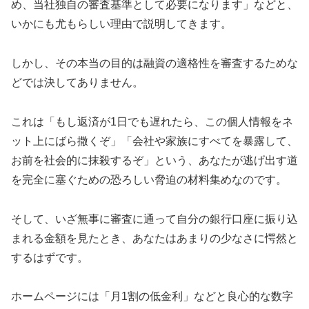
め、当社独自の審査基準として必要になります」などと、
いかにも尤もらしい理由で説明してきます。
しかし、その本当の目的は融資の適格性を審査するためな
どでは決してありません。
これは「もし返済が1日でも遅れたら、この個人情報をネ
ット上にばら撒くぞ」「会社や家族にすべてを暴露して、
お前を社会的に抹殺するぞ」という、あなたが逃げ出す道
を完全に塞ぐための恐ろしい脅迫の材料集めなのです。
そして、いざ無事に審査に通って自分の銀行口座に振り込
まれる金額を見たとき、あなたはあまりの少なさに愕然と
するはずです。
ホームページには「月1割の低金利」などと良心的な数字