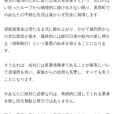
毎月の返済のために新たな借入先を探すという、出口のな
い狂ったループから物理的に抜け出さない限り、美里町で
のあなたの平穏な生活は遠からず完全に崩壊します。
遅延損害金は雪だるま式に膨れ上がり、やがて裁判所から
の支払督促が届き、最終的には銀行口座や給与の差し押さ
え（強制執行）という最悪の結末を迎えることになりま
す。
そうなれば、会社には多重債務者であることが確実にバレ
て居場所を失い、家族からの信用も失墜し、すべてを失う
ことになります。
今あなたに絶対に必要なのは、奇跡的に貸してくれる業者
を探し回る無駄な努力ではありません。