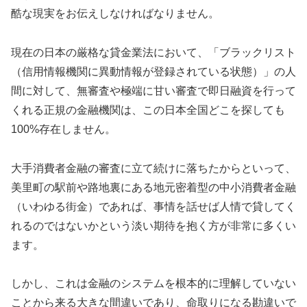
酷な現実をお伝えしなければなりません。
現在の日本の厳格な貸金業法において、「ブラックリスト
（信用情報機関に異動情報が登録されている状態）」の人
間に対して、無審査や極端に甘い審査で即日融資を行って
くれる正規の金融機関は、この日本全国どこを探しても
100%存在しません。
大手消費者金融の審査に立て続けに落ちたからといって、
美里町の駅前や路地裏にある地元密着型の中小消費者金融
（いわゆる街金）であれば、事情を話せば人情で貸してく
れるのではないかという淡い期待を抱く方が非常に多くい
ます。
しかし、これは金融のシステムを根本的に理解していない
ことから来る大きな間違いであり、命取りになる勘違いで