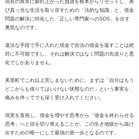
現在の異常に膨れ上がった負債を根本からリセットし、再
び真っ当な生活を取り戻すための「法的な知識」と、借金
問題の解決に特化した「正しい専門家へのSOS」を出す
勇気なのです。
違法な手段で手に入れた現金で合法の借金を返すことは絶
対に不可能ですし、それは解決ではなく問題の先送りと悪
化でしかありません。
美里町でこれ以上苦しまないために、まずは「自分はもう
どこからも借りてはいけない状態なのだ」という事実を、
痛みを伴ってでも深く受け入れてください。
現実を直視し、借金を増やす思考から「借金を終わらせる
思考」へと頭を切り替えることが、この生き地獄から抜け
出すための唯一にして最強の第一歩となるのです。