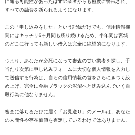
に通る可能性があったはずの業者からも極度に警戒され、
すべての融資を断られるようになります。
この「申し込みをした」という記録だけでも、信用情報機
関にはキッチリ6ヶ月間も残り続けるため、半年間は宮城
のどこに行っても新しい借入は完全に絶望的になります。
つまり、あなたが必死になって審査の甘い業者を探し、手
当たり次第に申し込みフォームに大切な個人情報を入力し
て送信する行為は、自らの信用情報の首をさらにきつく絞
め上げ、完全に金融ブラックの泥沼へと沈み込んでいく自
殺行為に他なりません。
審査に落ちるたびに届く「お見送り」のメールは、あなた
の人間性や存在価値を否定しているわけではありません。