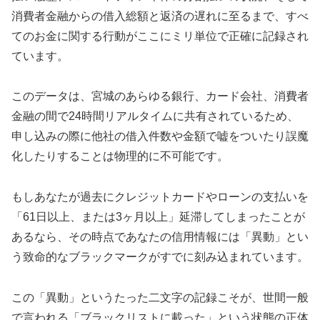
消費者金融からの借入総額と返済の遅れに至るまで、すべ
てのお金に関する行動がここにミリ単位で正確に記録され
ています。
このデータは、宮城のあらゆる銀行、カード会社、消費者
金融の間で24時間リアルタイムに共有されているため、
申し込みの際に他社の借入件数や金額で嘘をついたり誤魔
化したりすることは物理的に不可能です。
もしあなたが過去にクレジットカードやローンの支払いを
「61日以上、または3ヶ月以上」延滞してしまったことが
あるなら、その時点であなたの信用情報には「異動」とい
う致命的なブラックマークがすでに刻み込まれています。
この「異動」というたった二文字の記録こそが、世間一般
で言われる「ブラックリストに載った」という状態の正体