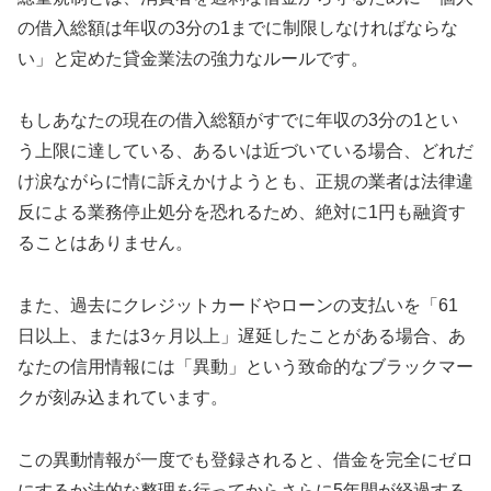
の借入総額は年収の3分の1までに制限しなければならな
い」と定めた貸金業法の強力なルールです。
もしあなたの現在の借入総額がすでに年収の3分の1とい
う上限に達している、あるいは近づいている場合、どれだ
け涙ながらに情に訴えかけようとも、正規の業者は法律違
反による業務停止処分を恐れるため、絶対に1円も融資す
ることはありません。
また、過去にクレジットカードやローンの支払いを「61
日以上、または3ヶ月以上」遅延したことがある場合、あ
なたの信用情報には「異動」という致命的なブラックマー
クが刻み込まれています。
この異動情報が一度でも登録されると、借金を完全にゼロ
にするか法的な整理を行ってからさらに5年間が経過する