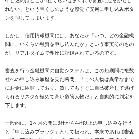
申し込めばどこか1社くらいはまぐれで審査に通るかもし
れない」という宝くじのような感覚で安易に申し込みボタ
ンを押してしまいます。
しかし、信用情報機関には、あなたが「いつ、どの金融機
関に、いくらの融資を申し込んだか」という事実そのもの
が、リアルタイムで即座に記録されているのです。
審査を行う金融機関の自動システムは、この短期間に複数
社への申し込み履歴を見た瞬間、「この人物は異常なまで
にお金に困窮しており、貸してもすぐに自己破産して逃げ
られるリスクが極めて高い危険人物だ」と自動的に判定を
下します。
一般的に、1ヶ月の間に3社から4社以上の申し込みを行う
と「申し込みブラック」として扱われ、本来であれば審査