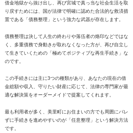
借金地獄から抜け出し、再び宮城で真っ当な社会生活を取
り戻すためには、国が法律で明確に認めた合法的な救済措
置である「債務整理」という強力な武器が存在します。
債務整理は決して人生の終わりや落伍者の烙印などではな
く、多重債務で身動きが取れなくなった方が、再び自立し
て生きていくための「極めてポジティブな再生手続き」な
のです。
この手続きには主に3つの種類があり、あなたの現在の借
金総額や収入、守りたい財産に応じて、法律の専門家が最
適な解決策をオーダーメイドで提案してくれます。
最も利用者が多く、美里町にお住まいの方でも周囲にバレ
ずに手続きを進めやすいのが「任意整理」という解決方法
です。