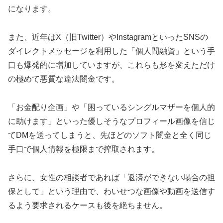
になります。
また、近年はX（旧Twitter）やInstagramといったSNSの
ダイレクトメッセージを利用した「個人間融資」という手
口も爆発的に増加していますが、これらも形を変えただけ
の極めて悪質な違法闇金です。
「お金配り企画」や「困っているシングルマザーを個人的
に助けます」といった優しそうなプロフィール画像を信じ
てDMを送ってしまうと、先ほどのソフト闇金と全く同じ
手口で個人情報を極限まで搾取されます。
さらに、女性の相談者であれば「返済ができない場合の担
保として」という理由で、わいせつな画像や動画を送信す
るよう要求されるケースも後を絶ちません。