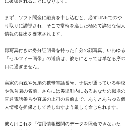
に破壊されることになります。
まず、ソフト闇金に融資を申し込むと、必ずLINEでのや
り取りに誘導され、そこで常軌を逸した極めて詳細な個人
情報の提出を要求されます。
顔写真付きの身分証明書を持った自分の顔写真、いわゆる
「セルフィー画像」の送信は、彼らにとっては単なる序の
口に過ぎません。
実家の両親や兄弟の携帯電話番号、子供が通っている学校
や保育園の名前、さらには美里町内にあるあなたの職場の
直通電話番号や直属の上司の名前まで、ありとあらゆる個
人情報を担保として差し出すよう厳しく命じられます。
彼らはこれを「信用情報機関のデータを照会できないた