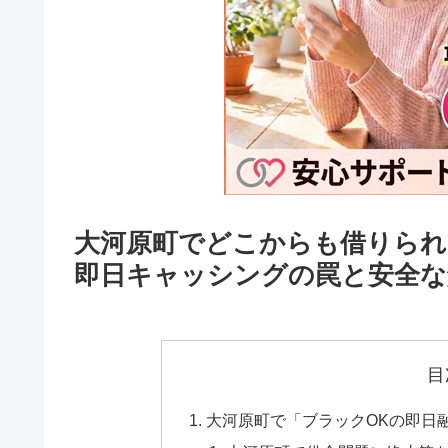
大河原町でどこからも借りられ
即日キャッシングの罠と安全な
目
大河原町で「ブラックOKの即日