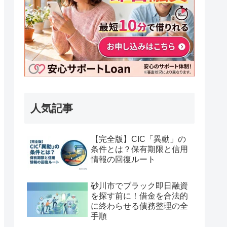
人気記事
【完全版】CIC「異動」の
条件とは？保有期限と信用
情報の回復ルート
砂川市でブラック即日融資
を探す前に！借金を合法的
に終わらせる債務整理の全
手順