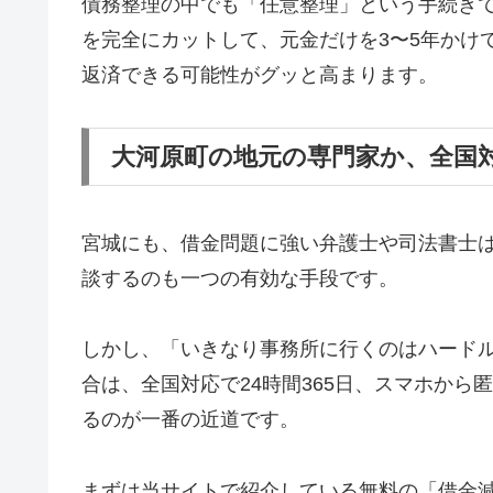
債務整理の中でも「任意整理」という手続き
を完全にカットして、元金だけを3〜5年かけ
返済できる可能性がグッと高まります。
大河原町の地元の専門家か、全国
宮城にも、借金問題に強い弁護士や司法書士
談するのも一つの有効な手段です。
しかし、「いきなり事務所に行くのはハード
合は、全国対応で24時間365日、スマホか
るのが一番の近道です。
まずは当サイトで紹介している無料の「借金