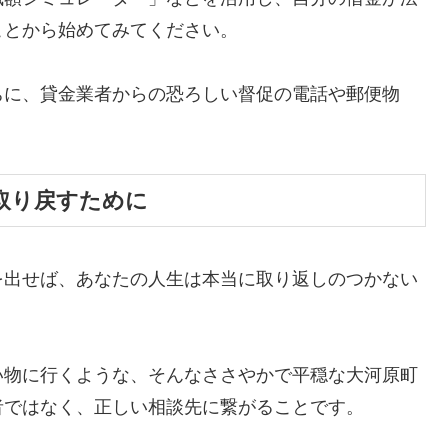
ことから始めてみてください。
ちに、貸金業者からの恐ろしい督促の電話や郵便物
。
取り戻すために
を出せば、あなたの人生は本当に取り返しのつかない
い物に行くような、そんなささやかで平穏な大河原町
者ではなく、正しい相談先に繋がることです。