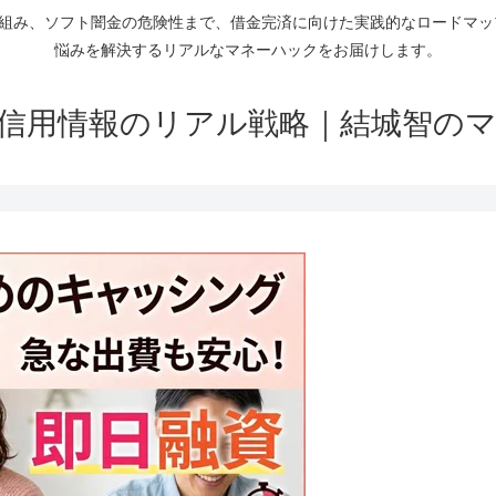
仕組み、ソフト闇金の危険性まで、借金完済に向けた実践的なロードマ
悩みを解決するリアルなマネーハックをお届けします。
信用情報のリアル戦略｜結城智の