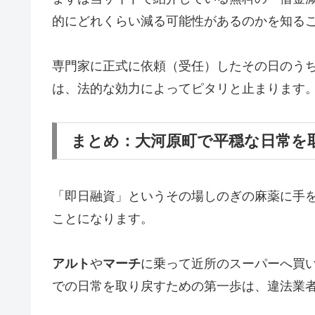
的にどれくらい減る可能性があるのかを知る
専門家に正式に依頼（受任）したその日のう
は、法的な効力によってピタリと止まります
まとめ：大河原町で平穏な日常を
「即日融資」というその場しのぎの麻薬に手
ことになります。
アルト
や
マーチ
に乗って近所のスーパーへ買
での日常を取り戻すための第一歩は、違法業