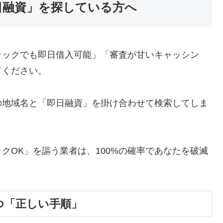
日融資」を探している方へ
ラックでも即日借入可能」「審査が甘いキャッシン
てください。
の地域名と「即日融資」を掛け合わせて検索してしま
クOK」を謳う業者は、100%の確率であなたを破滅
つ「正しい手順」