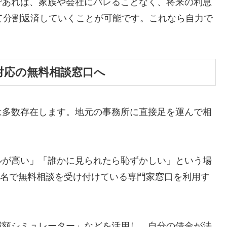
であれば、家族や会社にバレることなく、将来の利息
て分割返済していくことが可能です。これなら自力で
対応の無料相談窓口へ
は多数存在します。地元の事務所に直接足を運んで相
ルが高い」「誰かに見られたら恥ずかしい」という場
ら匿名で無料相談を受け付けている専門家窓口を利用す
減額シミュレーター」などを活用し、自分の借金が法