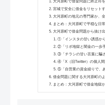
大河原町で借金問題に終止符
宮城で安全に借金をリセット
大河原町の地元の専門家か、
まとめ：大河原町で平穏な日
大河原町で借金問題から抜け出
①「インスタの甘い誘惑か
②「リボ地獄と闇金の一歩
③「チラシの甘い言葉に騙
④「X（旧Twitter）の
⑤「自営業の資金繰りで、
借金問題に関する大河原町のよ
まとめ：大河原町で借金地獄