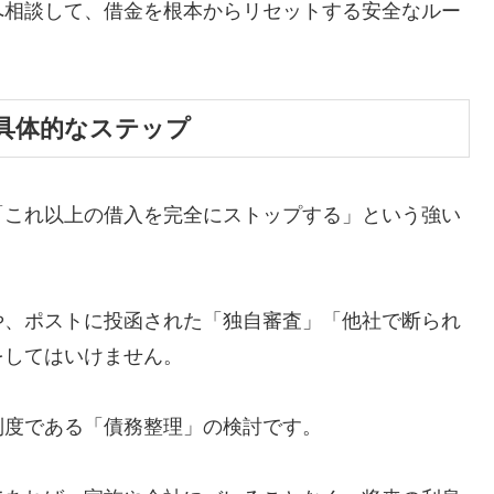
へ相談して、借金を根本からリセットする安全なルー
具体的なステップ
「これ以上の借入を完全にストップする」という強い
や、ポストに投函された「独自審査」「他社で断られ
をしてはいけません。
制度である「債務整理」の検討です。