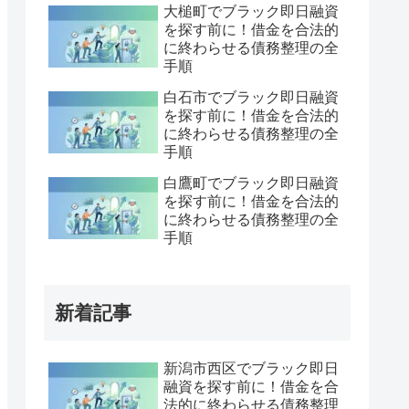
大槌町でブラック即日融資
を探す前に！借金を合法的
に終わらせる債務整理の全
手順
白石市でブラック即日融資
を探す前に！借金を合法的
に終わらせる債務整理の全
手順
白鷹町でブラック即日融資
を探す前に！借金を合法的
に終わらせる債務整理の全
手順
新着記事
新潟市西区でブラック即日
融資を探す前に！借金を合
法的に終わらせる債務整理