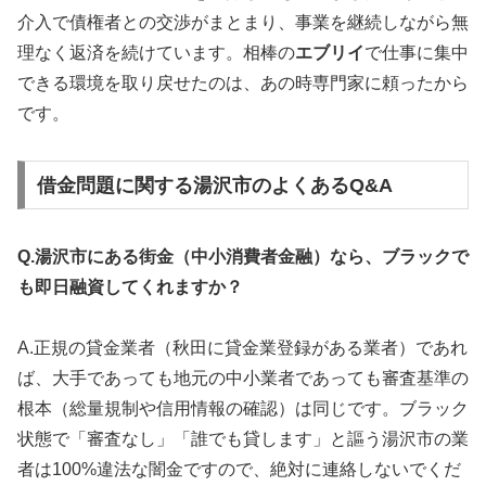
介入で債権者との交渉がまとまり、事業を継続しながら無
理なく返済を続けています。相棒の
エブリイ
で仕事に集中
できる環境を取り戻せたのは、あの時専門家に頼ったから
です。
借金問題に関する湯沢市のよくあるQ&A
Q.湯沢市にある街金（中小消費者金融）なら、ブラックで
も即日融資してくれますか？
A.正規の貸金業者（秋田に貸金業登録がある業者）であれ
ば、大手であっても地元の中小業者であっても審査基準の
根本（総量規制や信用情報の確認）は同じです。ブラック
状態で「審査なし」「誰でも貸します」と謳う湯沢市の業
者は100%違法な闇金ですので、絶対に連絡しないでくだ