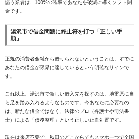
謳う業者は、100%の確率であなたを破滅に導くソフト闇
金です。
湯沢市で借金問題に終止符を打つ「正しい手
順」
正規の消費者金融から借りられないということは、すでに
あなたの借金が限界に達しているという明確なサインで
す。
これ以上、湯沢市で新しい借入先を探すのは、地雷原に自
ら足を踏み入れるようなものです。今あなたに必要なの
は、新たな借金ではなく、法律のプロ（弁護士や司法書
士）による「債務整理」という正しい止血処置です。
現在は来店不要で、秋田のどこからでもスマホ一つで全国