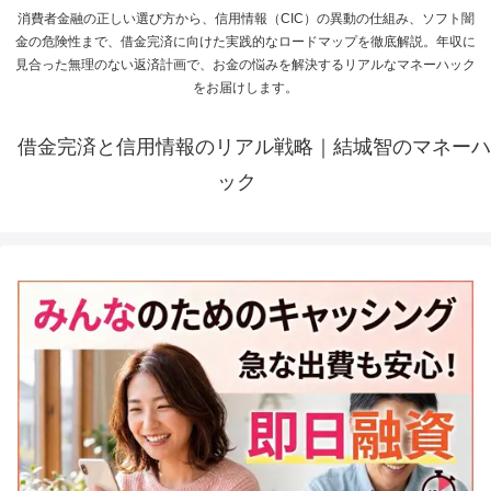
消費者金融の正しい選び方から、信用情報（CIC）の異動の仕組み、ソフト闇
金の危険性まで、借金完済に向けた実践的なロードマップを徹底解説。年収に
見合った無理のない返済計画で、お金の悩みを解決するリアルなマネーハック
をお届けします。
借金完済と信用情報のリアル戦略｜結城智のマネーハ
ック