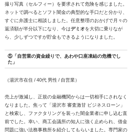
撮り写真（セルフィー）を要求されて危険を感じました。
ネットで調べるとソフト闇金の典型的な手口だと分かり、
すぐに弁護士に相談しました。任意整理のおかげで月々の
返済額が半分以下になり、今は
デミオ
を大切に乗りなが
ら、少しずつですが貯金もできるようになりました。
⑤「自営業の資金繰りで、あわや口座凍結の危機でし
た」
（湯沢市在住 / 40代 男性 / 自営業）
売上が激減し、正規の金融機関からは一切相手にされなく
なりました。焦って「湯沢市 審査激甘 ビジネスローン」
と検索し、ファクタリングを装った闇金業者に申し込む直
前でした。幸い、商工会議所の知人に強く止められ、借金
問題に強い法務事務所を紹介してもらいました。専門家の