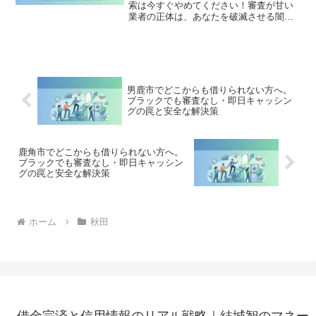
索は今すぐやめてください！審査が甘い
業者の正体は、あなたを破滅させる闇金
です。どこからも借りられない状態は、
法的な手続きでリセット可能です。三種
町で違法業者を避け、借金地獄から抜け
出した方々の実体験と確実な解決策を完
全公開。
男鹿市でどこからも借りられない方へ。
ブラックでも審査なし・即日キャッシン
グの罠と安全な解決策
鹿角市でどこからも借りられない方へ。
ブラックでも審査なし・即日キャッシン
グの罠と安全な解決策
ホーム
秋田