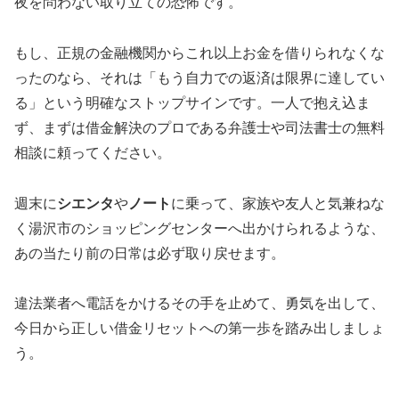
夜を問わない取り立ての恐怖です。
もし、正規の金融機関からこれ以上お金を借りられなくな
ったのなら、それは「もう自力での返済は限界に達してい
る」という明確なストップサインです。一人で抱え込ま
ず、まずは借金解決のプロである弁護士や司法書士の無料
相談に頼ってください。
週末に
シエンタ
や
ノート
に乗って、家族や友人と気兼ねな
く湯沢市のショッピングセンターへ出かけられるような、
あの当たり前の日常は必ず取り戻せます。
違法業者へ電話をかけるその手を止めて、勇気を出して、
今日から正しい借金リセットへの第一歩を踏み出しましょ
う。