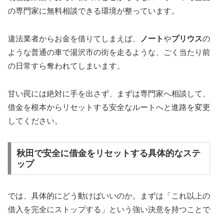
の専門家に無料相談できる環境が整っています。
違法業者からお金を借りてしまえば、
ノート
や
プリウス
の
ような普通の車で湯沢市の街を走るような、ごく当たり前
の日常すら奪われてしまいます。
甘い罠には絶対に手を出さず、まずは専門家へ相談して、
借金を根本からリセットする安全なルートへと進路を変更
してください。
秋田で安全に借金をリセットする具体的なステ
ップ
では、具体的にどう動けばいいのか。まずは「これ以上の
借入を完全にストップする」という強い決意を持つことで