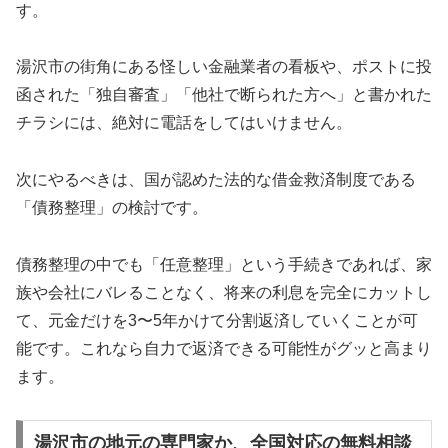
す。
湯沢市の街角にある怪しい金融業者の看板や、ポストに投
函された「独自審査」「他社で断られた方へ」と書かれた
チラシには、絶対に電話をしてはいけません。
次にやるべきは、国が認めた法的な借金救済制度である
「債務整理」の検討です。
債務整理の中でも「任意整理」という手続きであれば、家
族や会社にバレることなく、将来の利息を完全にカットし
て、元金だけを3〜5年かけて分割返済していくことが可
能です。これなら自力で返済できる可能性がグッと高まり
ます。
湯沢市の地元の専門家か、全国対応の無料相談