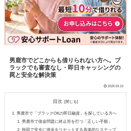
男鹿市でどこからも借りられない方へ。ブ
ラックでも審査なし・即日キャッシングの
罠と安全な解決策
2026.03.10
目次
男鹿市で「ブラックOKの即日融資」を探している方へ
男鹿市で借金問題に終止符を打つ「正しい手順」
秋田で安全に借金をリセットする具体的なステップ