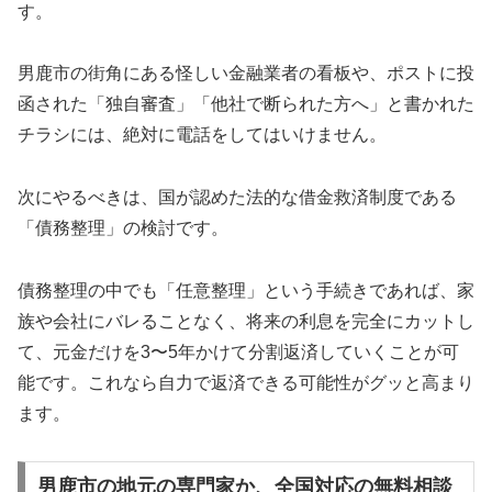
す。
男鹿市の街角にある怪しい金融業者の看板や、ポストに投
函された「独自審査」「他社で断られた方へ」と書かれた
チラシには、絶対に電話をしてはいけません。
次にやるべきは、国が認めた法的な借金救済制度である
「債務整理」の検討です。
債務整理の中でも「任意整理」という手続きであれば、家
族や会社にバレることなく、将来の利息を完全にカットし
て、元金だけを3〜5年かけて分割返済していくことが可
能です。これなら自力で返済できる可能性がグッと高まり
ます。
男鹿市の地元の専門家か、全国対応の無料相談