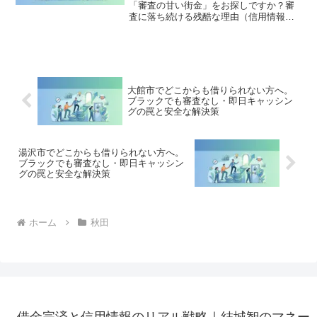
「審査の甘い街金」をお探しですか？審
査に落ち続ける残酷な理由（信用情報と
申し込みブラック）から、絶対に手を出
してはいけないソフト闇金の実態まで徹
底解説。多重債務の地獄から抜け出し、
合法的に借金を減額・免除する「債務整
理」の正しい知識と、今すぐ督促を止め
る無料相談窓口をご案内します。
大館市でどこからも借りられない方へ。
ブラックでも審査なし・即日キャッシン
グの罠と安全な解決策
湯沢市でどこからも借りられない方へ。
ブラックでも審査なし・即日キャッシン
グの罠と安全な解決策
ホーム
秋田