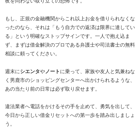
夜を問わない取り立ての恐怖です。
もし、正規の金融機関からこれ以上お金を借りられなくな
ったのなら、それは「もう自力での返済は限界に達してい
る」という明確なストップサインです。一人で抱え込ま
ず、まずは借金解決のプロである弁護士や司法書士の無料
相談に頼ってください。
週末に
シエンタ
や
ノート
に乗って、家族や友人と気兼ねな
く男鹿市のショッピングセンターへ出かけられるような、
あの当たり前の日常は必ず取り戻せます。
違法業者へ電話をかけるその手を止めて、勇気を出して、
今日から正しい借金リセットへの第一歩を踏み出しましょ
う。