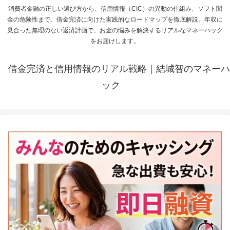
消費者金融の正しい選び方から、信用情報（CIC）の異動の仕組み、ソフト闇
金の危険性まで、借金完済に向けた実践的なロードマップを徹底解説。年収に
見合った無理のない返済計画で、お金の悩みを解決するリアルなマネーハック
をお届けします。
借金完済と信用情報のリアル戦略｜結城智のマネーハ
ック