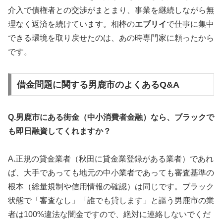
介入で債権者との交渉がまとまり、事業を継続しながら無
理なく返済を続けています。相棒の
エブリイ
で仕事に集中
できる環境を取り戻せたのは、あの時専門家に頼ったから
です。
借金問題に関する男鹿市のよくあるQ&A
Q.男鹿市にある街金（中小消費者金融）なら、ブラックで
も即日融資してくれますか？
A.正規の貸金業者（秋田に貸金業登録がある業者）であれ
ば、大手であっても地元の中小業者であっても審査基準の
根本（総量規制や信用情報の確認）は同じです。ブラック
状態で「審査なし」「誰でも貸します」と謳う男鹿市の業
者は100%違法な闇金ですので、絶対に連絡しないでくだ