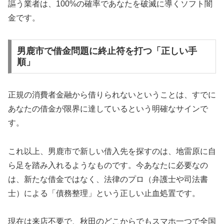
謳う業者は、100%の確率であなたを破滅に導くソフト闇
金です。
男鹿市で借金問題に終止符を打つ「正しい手
順」
正規の消費者金融から借りられないということは、すでに
あなたの借金が限界に達しているという明確なサインで
す。
これ以上、男鹿市で新しい借入先を探すのは、地雷原に自
ら足を踏み入れるようなものです。今あなたに必要なの
は、新たな借金ではなく、法律のプロ（弁護士や司法書
士）による「債務整理」という正しい止血処置です。
現在は来店不要で、秋田のどこからでもスマホ一つで全国