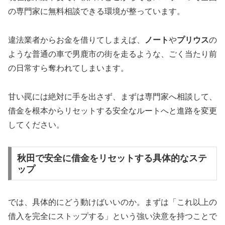
の専門家に無料相談できる環境が整っています。
違法業者からお金を借りてしまえば、
ノート
や
プリウス
の
ような普通の車で男鹿市の街を走るような、ごく当たり前
の日常すら奪われてしまいます。
甘い罠には絶対に手を出さず、まずは専門家へ相談して、
借金を根本からリセットする安全なルートへと進路を変更
してください。
秋田で安全に借金をリセットする具体的なステ
ップ
では、具体的にどう動けばいいのか。まずは「これ以上の
借入を完全にストップする」という強い決意を持つことで