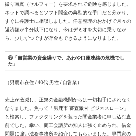
撮り写真（セルフィー）を要求されて危険を感じました。
ネットで調べるとソフト闇金の典型的な手口だと分かり、
すぐに弁護士に相談しました。任意整理のおかげで月々の
返済額が半分以下になり、今は
デミオ
を大切に乗りなが
ら、少しずつですが貯金もできるようになりました。
⑤「自営業の資金繰りで、あわや口座凍結の危機でし
た」
（男鹿市在住 / 40代 男性 / 自営業）
売上が激減し、正規の金融機関からは一切相手にされなく
なりました。焦って「男鹿市 審査激甘 ビジネスローン」
と検索し、ファクタリングを装った闇金業者に申し込む直
前でした。幸い、商工会議所の知人に強く止められ、借金
問題に強い法務事務所を紹介してもらいました。専門家の