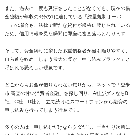
また、過去に一度も延滞をしたことがなくても、現在の借
金総額が年収の3分の1に達している「総量規制オーバ
ー」の場合も、法律で新たな貸付が厳格に禁じられている
ため、信用情報を見た瞬間に即座に審査落ちとなります。
そして、資金繰りに窮した多重債務者が最も陥りやすく、
自ら首を絞めてしまう最大の罠が「申し込みブラック」と
呼ばれる恐ろしい現象です。
どこからもお金が借りられない焦りから、ネットで「登米
市 審査の甘い消費者金融」を探し回り、A社がダメならB
社、C社、D社と、立て続けにスマートフォンから融資の
申し込みを行ってしまう行為です。
多くの人は「申し込むだけならタダだし、手当たり次第に