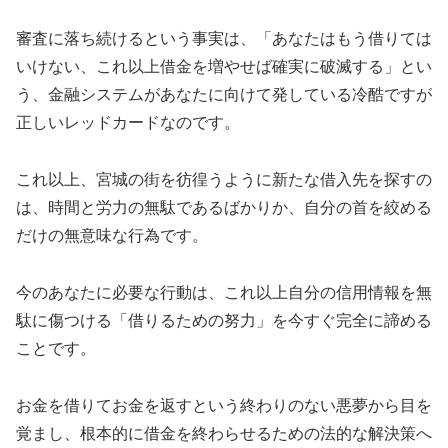
審査に落ち続けるという事実は、「あなたはもう借りては
いけない、これ以上借金を増やせば確実に破滅する」とい
う、金融システムがあなたに向けて発している冷酷ですが
正しいレッドカードなのです。
これ以上、宮城の街を彷徨うように新たな借入先を探すの
は、時間と労力の無駄であるばかりか、自分の首を絞める
だけの無意味な行為です。
今のあなたに必要な行動は、これ以上自分の信用情報を無
駄に傷つける「借りるための努力」を今すぐ完全に諦める
ことです。
お金を借りてお金を返すという終わりのない悪夢から目を
覚まし、根本的に借金を終わらせるための法的な解決策へ