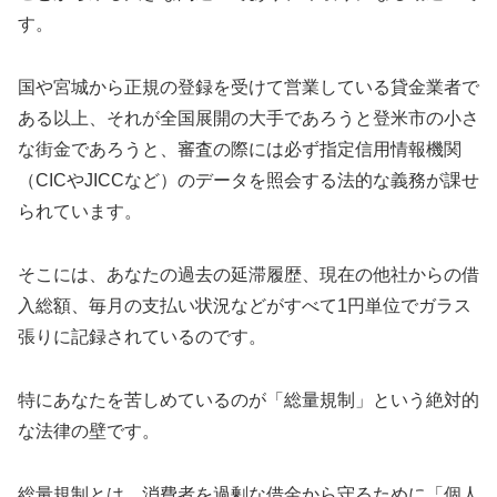
す。
国や宮城から正規の登録を受けて営業している貸金業者で
ある以上、それが全国展開の大手であろうと登米市の小さ
な街金であろうと、審査の際には必ず指定信用情報機関
（CICやJICCなど）のデータを照会する法的な義務が課せ
られています。
そこには、あなたの過去の延滞履歴、現在の他社からの借
入総額、毎月の支払い状況などがすべて1円単位でガラス
張りに記録されているのです。
特にあなたを苦しめているのが「総量規制」という絶対的
な法律の壁です。
総量規制とは、消費者を過剰な借金から守るために「個人