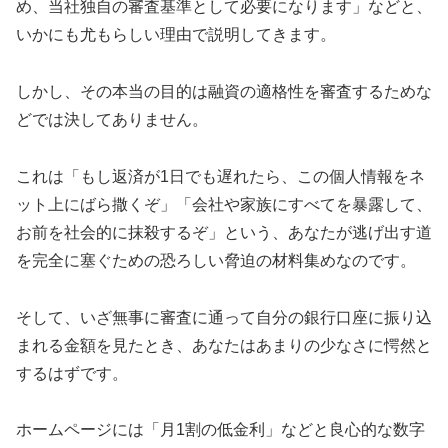
め、当社独自の審査基準として必要になります」などと、
いかにも尤もらしい理由で説明してきます。
しかし、その本当の目的は融資の適格性を審査するためな
どでは決してありません。
これは「もし返済が1日でも遅れたら、この個人情報をネ
ット上にばら撒くぞ」「会社や家族にすべてを暴露して、
お前を社会的に抹殺するぞ」という、あなたが逃げ出す道
を完全に塞ぐための恐ろしい脅迫の材料集めなのです。
そして、いざ無事に審査に通って自分の銀行口座に振り込
まれる金額を見たとき、あなたはあまりの少なさに愕然と
するはずです。
ホームページには「月1割の低金利」などと良心的な数字