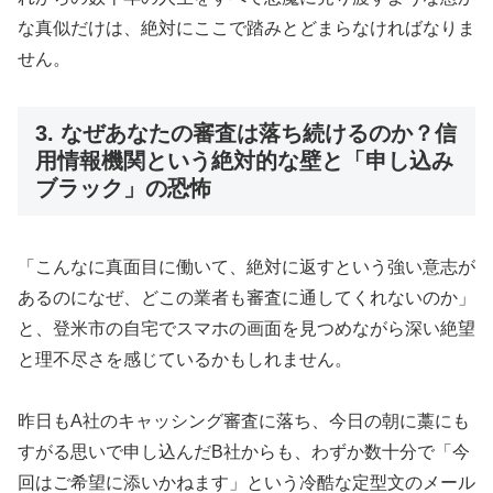
な真似だけは、絶対にここで踏みとどまらなければなりま
せん。
3. なぜあなたの審査は落ち続けるのか？信
用情報機関という絶対的な壁と「申し込み
ブラック」の恐怖
「こんなに真面目に働いて、絶対に返すという強い意志が
あるのになぜ、どこの業者も審査に通してくれないのか」
と、登米市の自宅でスマホの画面を見つめながら深い絶望
と理不尽さを感じているかもしれません。
昨日もA社のキャッシング審査に落ち、今日の朝に藁にも
すがる思いで申し込んだB社からも、わずか数十分で「今
回はご希望に添いかねます」という冷酷な定型文のメール