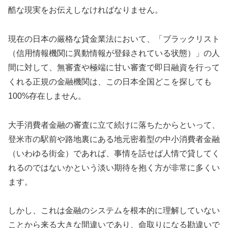
酷な現実をお伝えしなければなりません。
現在の日本の厳格な貸金業法において、「ブラックリスト
（信用情報機関に異動情報が登録されている状態）」の人
間に対して、無審査や極端に甘い審査で即日融資を行って
くれる正規の金融機関は、この日本全国どこを探しても
100%存在しません。
大手消費者金融の審査に立て続けに落ちたからといって、
登米市の駅前や路地裏にある地元密着型の中小消費者金融
（いわゆる街金）であれば、事情を話せば人情で貸してく
れるのではないかという淡い期待を抱く方が非常に多くい
ます。
しかし、これは金融のシステムを根本的に理解していない
ことから来る大きな間違いであり、命取りになる勘違いで