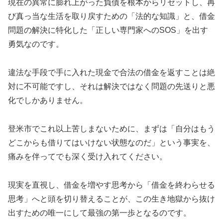
現在の異常に膨れ上がった負債を根本からリセットし、再
び真っ当な生活を取り戻すための「法的な知識」と、借金
問題の解決に特化した「正しい専門家へのSOS」を出す
勇気なのです。
違法な手段で手に入れた現金で合法の借金を返すことは絶
対に不可能ですし、それは解決ではなく問題の先送りと悪
化でしかありません。
登米市でこれ以上苦しまないために、まずは「自分はもう
どこからも借りてはいけない状態なのだ」という事実を、
痛みを伴ってでも深く受け入れてください。
現実を直視し、借金を増やす思考から「借金を終わらせる
思考」へと頭を切り替えることが、この生き地獄から抜け
出すための唯一にして最強の第一歩となるのです。