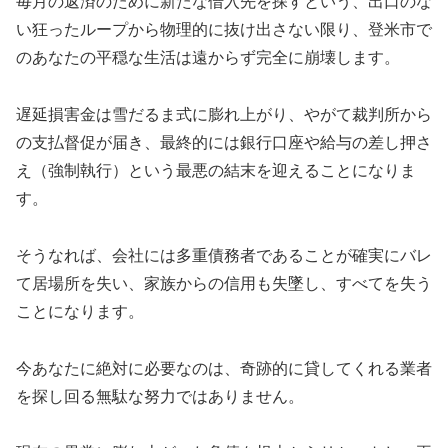
毎月の返済のために新たな借入先を探すという、出口のな
い狂ったループから物理的に抜け出さない限り、登米市で
のあなたの平穏な生活は遠からず完全に崩壊します。
遅延損害金は雪だるま式に膨れ上がり、やがて裁判所から
の支払督促が届き、最終的には銀行口座や給与の差し押さ
え（強制執行）という最悪の結末を迎えることになりま
す。
そうなれば、会社には多重債務者であることが確実にバレ
て居場所を失い、家族からの信用も失墜し、すべてを失う
ことになります。
今あなたに絶対に必要なのは、奇跡的に貸してくれる業者
を探し回る無駄な努力ではありません。