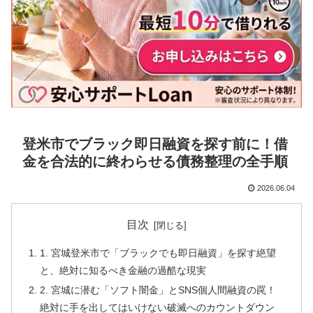
登米市でブラック即日融資を探す前に！借
金を合法的に終わらせる債務整理の全手順
2026.06.04
目次
1. 宮城登米市で「ブラックでも即日融資」を探す絶望
と、絶対に知るべき金融の過酷な現実
2. 宮城に潜む「ソフト闇金」とSNS個人間融資の罠！
絶対に手を出してはいけない破滅へのカウントダウン