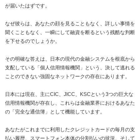
が届いたはずです。
なぜ彼らは、あなたの顔を見ることもなく、詳しい事情を
聞くこともなく、一瞬にして融資を断るという残酷な判断
を下せるのでしょうか。
その明確な答えは、日本の現代の金融システムを根底から
支配している「個人信用情報機関」という、決して逃れる
ことのできない強固なネットワークの存在にあります。
日本には現在、主にCIC、JICC、KSCという3つの巨大な
信用情報機関が存在し、これらは金融業界におけるあなた
の「完全な通信簿」として機能しています。
あなたがこれまでに利用したクレジットカードの毎月の支
払い履歴、スマートフォン本体の分割払いの状況、そして