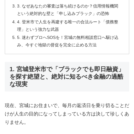
3. なぜあなたの審査は落ち続けるのか？信用情報機関
という絶対的な壁と「申し込みブラック」の恐怖
4. 登米市で人生を再建する唯一の合法ルート「債務整
理」という強力な武器
5. 迷わずプロへSOSを！宮城の無料相談窓口へ駆け込
み、今すぐ地獄の督促を完全に止める方法
1. 宮城登米市で「ブラックでも即日融資」
を探す絶望と、絶対に知るべき金融の過酷
な現実
現在、宮城にお住まいで、毎月の返済日を乗り切ることだ
けが人生の目的になってしまっている方は決して珍しくあ
りません。