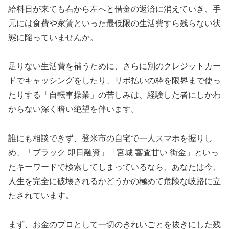
給料日が来ても右から左へと借金の返済に消えていき、手
元には食費や家賃といった最低限の生活費すら残らない状
態に陥っていませんか。
足りない生活費を補うために、さらに別のクレジットカー
ドでキャッシングをしたり、リボ払いの枠を限界まで使っ
たりする「自転車操業」の苦しみは、経験した者にしかわ
からない深く暗い絶望を伴います。
誰にも相談できず、登米市の自宅で一人スマホを握りし
め、「ブラック 即日融資」「宮城 審査甘い 街金」といっ
たキーワードで検索してしまっているなら、あなたは今、
人生を完全に破壊されるかどうかの極めて危険な岐路に立
たされています。
まず、お金のプロとして一切のきれいごとを抜きにした残