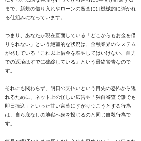
まで、新規の借り入れやローンの審査には機械的に弾かれ
る仕組みになっています。
つまり、あなたが現在直面している「どこからもお金を借
りられない」という絶望的な状況は、金融業界のシステム
が発している『これ以上借金を増やしてはいけない、自力
での返済はすでに破綻している』という最終警告なので
す。
それにも関わらず、明日の支払いという目先の恐怖から逃
れるために、ネット上の怪しい広告や「独自審査で誰でも
即日振込」といった甘い言葉にすがりつこうとする行為
は、自ら底なしの地獄へ身を投じるのと同じ自殺行為で
す。