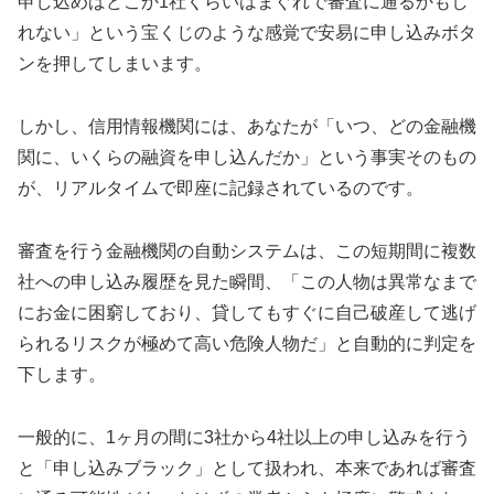
申し込めばどこか1社くらいはまぐれで審査に通るかもし
れない」という宝くじのような感覚で安易に申し込みボタ
ンを押してしまいます。
しかし、信用情報機関には、あなたが「いつ、どの金融機
関に、いくらの融資を申し込んだか」という事実そのもの
が、リアルタイムで即座に記録されているのです。
審査を行う金融機関の自動システムは、この短期間に複数
社への申し込み履歴を見た瞬間、「この人物は異常なまで
にお金に困窮しており、貸してもすぐに自己破産して逃げ
られるリスクが極めて高い危険人物だ」と自動的に判定を
下します。
一般的に、1ヶ月の間に3社から4社以上の申し込みを行う
と「申し込みブラック」として扱われ、本来であれば審査