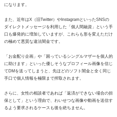
になります。
また、近年はX（旧Twitter）やInstagramといったSNSの
ダイレクトメッセージを利用した「個人間融資」という手
口も爆発的に増加していますが、これらも形を変えただけ
の極めて悪質な違法闇金です。
「お金配り企画」や「困っているシングルマザーを個人的
に助けます」といった優しそうなプロフィール画像を信じ
てDMを送ってしまうと、先ほどのソフト闇金と全く同じ
手口で個人情報を極限まで搾取されます。
さらに、女性の相談者であれば「返済ができない場合の担
保として」という理由で、わいせつな画像や動画を送信す
るよう要求されるケースも後を絶ちません。