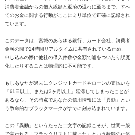
消費者金融からの借入総額と返済の遅れに至るまで、すべ
てのお金に関する行動がここにミリ単位で正確に記録され
ています。
このデータは、宮城のあらゆる銀行、カード会社、消費者
金融の間で24時間リアルタイムに共有されているため、
申し込みの際に他社の借入件数や金額で嘘をついたり誤魔
化したりすることは物理的に不可能です。
もしあなたが過去にクレジットカードやローンの支払いを
「61日以上、または3ヶ月以上」延滞してしまったことが
あるなら、その時点であなたの信用情報には「異動」とい
う致命的なブラックマークがすでに刻み込まれています。
この「異動」というたった二文字の記録こそが、世間一般
で言われる「ブラックリストに載った」という状態の正体