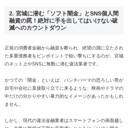
2. 宮城に潜む「ソフト闇金」とSNS個人間
融資の罠！絶対に手を出してはいけない破
滅へのカウントダウン
正規の消費者金融から融資を断られ、絶望の淵に立たされ
た多重債務者をピンポイントで狙い撃ちにするのが、宮城
のネット上やSNSに無数に潜む違法業者です。
かつての「闇金」といえば、パンチパーマの恐ろしい男が
自宅や会社に直接取り立てに来るような、映画やドラマの
中だけの分かりやすい暴力的なイメージがあったかもしれ
ません。
しかし、現代の違法金融業者はスマートフォンの画面越し