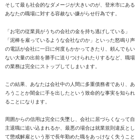
そして最も社会的なダメージが大きいのが、登米市にある
あなたの職場に対する容赦ない嫌がらせ行為です。
「お宅の従業員がうちの会社の金を持ち逃げしている」
「泥棒を雇っているような会社なのか」といった怒鳴り声
の電話が会社に一日に何度もかかってきたり、頼んでもい
ない大量の出前を勝手に送りつけられたりするなど、職場
の業務は完全にストップしてしまいます。
この結果、あなたは会社中の人間に多重債務者であり、あ
ろうことか闇金に手を出したという致命的な事実を知られ
ることになります。
周囲からの信用は完全に失墜し、会社に居づらくなって自
主退職に追い込まれるか、最悪の場合は就業規則違反とし
て懲戒解雇という形で長年勤めた職をあっけなく失うこと