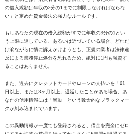
の借入総額は年収の3分の1までに制限しなければならな
い」と定めた貸金業法の強力なルールです。
もしあなたの現在の借入総額がすでに年収の3分の1とい
う上限に達している、あるいは近づいている場合、どれだ
け涙ながらに情に訴えかけようとも、正規の業者は法律違
反による業務停止処分を恐れるため、絶対に1円も融資す
ることはありません。
また、過去にクレジットカードやローンの支払いを「61
日以上、または3ヶ月以上」遅延したことがある場合、あ
なたの信用情報には「異動」という致命的なブラックマー
クが刻み込まれています。
この異動情報が一度でも登録されると、借金を完全にゼロ
にするか法的な整理を行ってからさらに5年間が経過する