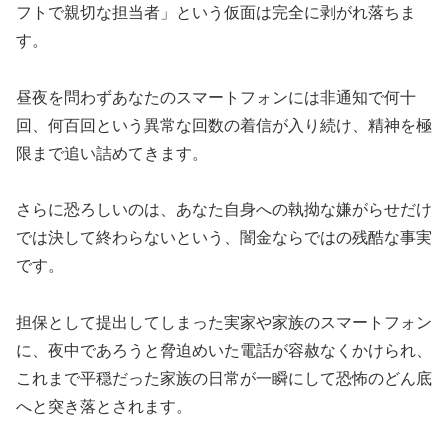
フトで親切な担当者」という仮面は完全に剥がれ落ちま
す。
昼夜を問わずあなたのスマートフォンには非通知で何十
回、何百回という異常な回数の着信が入り続け、精神を極
限まで追い詰めてきます。
さらに恐ろしいのは、あなた自身への執拗な嫌がらせだけ
では決して終わらないという、闇金ならではの残酷な事実
です。
担保として提出してしまった実家や家族のスマートフォン
に、夜中であろうと脅迫めいた電話が容赦なくかけられ、
これまで平穏だった家族の日常が一瞬にして恐怖のどん底
へと突き落とされます。