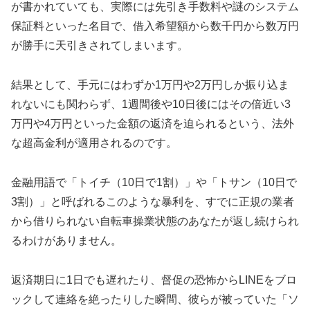
が書かれていても、実際には先引き手数料や謎のシステム
保証料といった名目で、借入希望額から数千円から数万円
が勝手に天引きされてしまいます。
結果として、手元にはわずか1万円や2万円しか振り込ま
れないにも関わらず、1週間後や10日後にはその倍近い3
万円や4万円といった金額の返済を迫られるという、法外
な超高金利が適用されるのです。
金融用語で「トイチ（10日で1割）」や「トサン（10日で
3割）」と呼ばれるこのような暴利を、すでに正規の業者
から借りられない自転車操業状態のあなたが返し続けられ
るわけがありません。
返済期日に1日でも遅れたり、督促の恐怖からLINEをブロ
ックして連絡を絶ったりした瞬間、彼らが被っていた「ソ