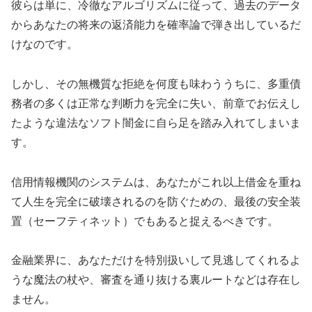
彼らは単に、冷徹なアルゴリズムに従って、過去のデータ
からあなたの将来の返済能力を確率論で弾き出しているだ
けなのです。
しかし、その無機質な拒絶を何度も味わううちに、多重債
務者の多くは正常な判断力を完全に失い、前章でお伝えし
たような違法なソフト闇金に自ら足を踏み入れてしまいま
す。
信用情報機関のシステムは、あなたがこれ以上借金を重ね
て人生を完全に破壊されるのを防ぐための、最後の安全装
置（セーフティネット）でもあると捉えるべきです。
金融業界に、あなただけを特別扱いして見逃してくれるよ
うな魔法の杖や、審査を通り抜ける裏ルートなどは存在し
ません。