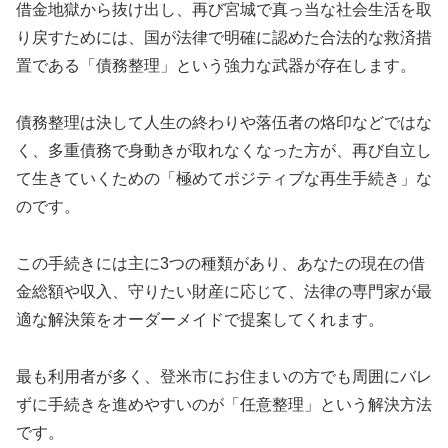
借金地獄から抜け出し、再び宮城で真っ当な社会生活を取
り戻すためには、国が法律で明確に認めた合法的な救済措
置である「債務整理」という強力な武器が存在します。
債務整理は決して人生の終わりや落伍者の烙印などではな
く、多重債務で身動きが取れなくなった方が、再び自立し
て生きていくための「極めてポジティブな再生手続き」な
のです。
この手続きには主に3つの種類があり、あなたの現在の借
金総額や収入、守りたい財産に応じて、法律の専門家が最
適な解決策をオーダーメイドで提案してくれます。
最も利用者が多く、登米市にお住まいの方でも周囲にバレ
ずに手続きを進めやすいのが「任意整理」という解決方法
です。