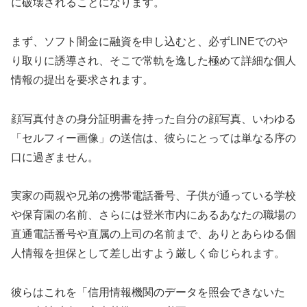
に破壊されることになります。
まず、ソフト闇金に融資を申し込むと、必ずLINEでのや
り取りに誘導され、そこで常軌を逸した極めて詳細な個人
情報の提出を要求されます。
顔写真付きの身分証明書を持った自分の顔写真、いわゆる
「セルフィー画像」の送信は、彼らにとっては単なる序の
口に過ぎません。
実家の両親や兄弟の携帯電話番号、子供が通っている学校
や保育園の名前、さらには登米市内にあるあなたの職場の
直通電話番号や直属の上司の名前まで、ありとあらゆる個
人情報を担保として差し出すよう厳しく命じられます。
彼らはこれを「信用情報機関のデータを照会できないた