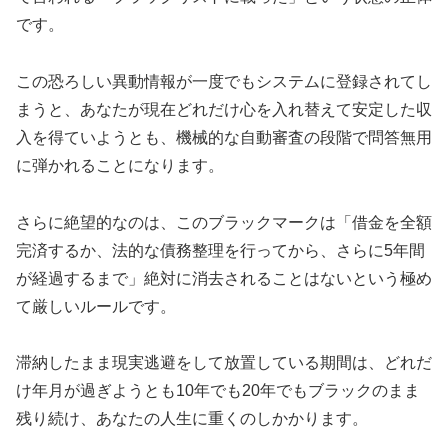
です。
この恐ろしい異動情報が一度でもシステムに登録されてし
まうと、あなたが現在どれだけ心を入れ替えて安定した収
入を得ていようとも、機械的な自動審査の段階で問答無用
に弾かれることになります。
さらに絶望的なのは、このブラックマークは「借金を全額
完済するか、法的な債務整理を行ってから、さらに5年間
が経過するまで」絶対に消去されることはないという極め
て厳しいルールです。
滞納したまま現実逃避をして放置している期間は、どれだ
け年月が過ぎようとも10年でも20年でもブラックのまま
残り続け、あなたの人生に重くのしかかります。