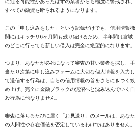
に通る可能性があったはずの業者からも極度に警戒され、
すべての融資を断られるようになります。
この「申し込みをした」という記録だけでも、信用情報機
関にはキッチリ6ヶ月間も残り続けるため、半年間は宮城
のどこに行っても新しい借入は完全に絶望的になります。
つまり、あなたが必死になって審査の甘い業者を探し、手
当たり次第に申し込みフォームに大切な個人情報を入力し
て送信する行為は、自らの信用情報の首をさらにきつく絞
め上げ、完全に金融ブラックの泥沼へと沈み込んでいく自
殺行為に他なりません。
審査に落ちるたびに届く「お見送り」のメールは、あなた
の人間性や存在価値を否定しているわけではありません。