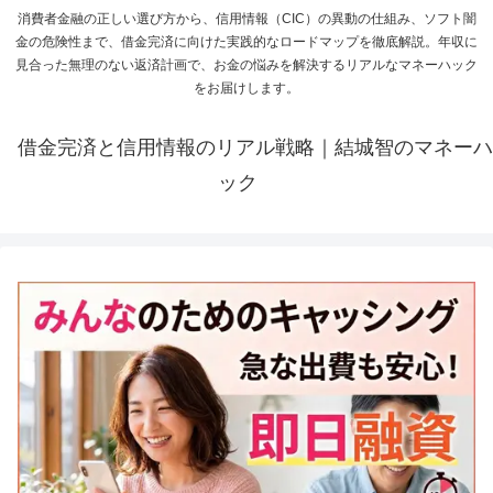
消費者金融の正しい選び方から、信用情報（CIC）の異動の仕組み、ソフト闇
金の危険性まで、借金完済に向けた実践的なロードマップを徹底解説。年収に
見合った無理のない返済計画で、お金の悩みを解決するリアルなマネーハック
をお届けします。
借金完済と信用情報のリアル戦略｜結城智のマネーハ
ック