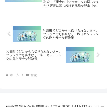
融資」「審査の甘い街金」をお探しです
か？審査に落ち続ける残酷な理由（信用
情報と申し込みブラック）から、絶対に
手を出してはいけないソフト闇金の実態
まで徹底解説。多重債務の地獄から抜け
出し、合法的に借金を減額・免除する
「債務整理」の正しい知識と、今すぐ督
促を止める無料相談窓口をご案内しま
利府町でどこからも借りられない方へ。
す。
ブラックでも審査なし・即日キャッシン
グの罠と安全な解決策
大郷町でどこからも借りられない方へ。
ブラックでも審査なし・即日キャッシン
グの罠と安全な解決策
ホーム
宮城