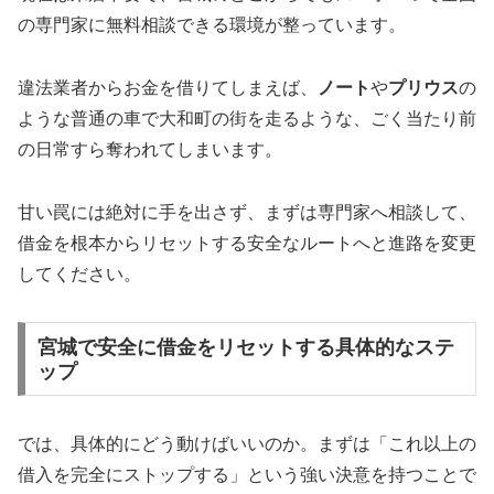
の専門家に無料相談できる環境が整っています。
違法業者からお金を借りてしまえば、
ノート
や
プリウス
の
ような普通の車で大和町の街を走るような、ごく当たり前
の日常すら奪われてしまいます。
甘い罠には絶対に手を出さず、まずは専門家へ相談して、
借金を根本からリセットする安全なルートへと進路を変更
してください。
宮城で安全に借金をリセットする具体的なステ
ップ
では、具体的にどう動けばいいのか。まずは「これ以上の
借入を完全にストップする」という強い決意を持つことで