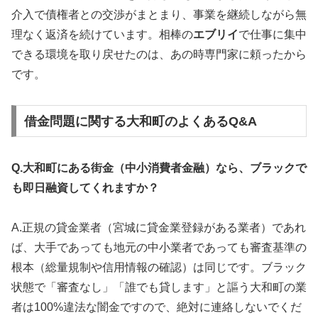
介入で債権者との交渉がまとまり、事業を継続しながら無
理なく返済を続けています。相棒の
エブリイ
で仕事に集中
できる環境を取り戻せたのは、あの時専門家に頼ったから
です。
借金問題に関する大和町のよくあるQ&A
Q.大和町にある街金（中小消費者金融）なら、ブラックで
も即日融資してくれますか？
A.正規の貸金業者（宮城に貸金業登録がある業者）であれ
ば、大手であっても地元の中小業者であっても審査基準の
根本（総量規制や信用情報の確認）は同じです。ブラック
状態で「審査なし」「誰でも貸します」と謳う大和町の業
者は100%違法な闇金ですので、絶対に連絡しないでくだ