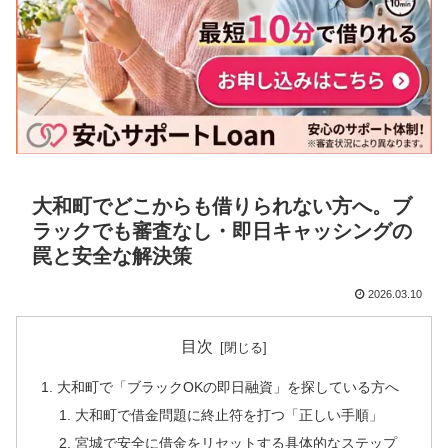
大和町でどこからも借りられない方へ。ブ
ラックでも審査なし・即日キャッシングの
罠と安全な解決策
2026.03.10
目次
大和町で「ブラックOKの即日融資」を探している方へ
大和町で借金問題に終止符を打つ「正しい手順」
宮城で安全に借金をリセットする具体的なステップ