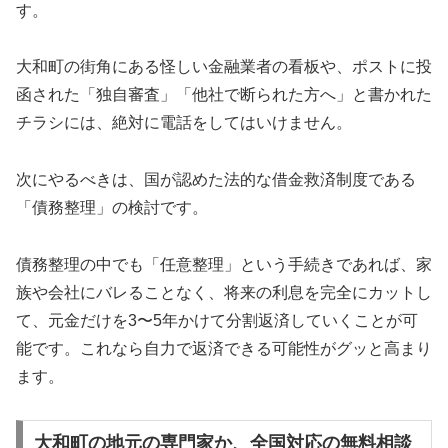
す。
大和町の街角にある怪しい金融業者の看板や、ポストに投
函された「独自審査」「他社で断られた方へ」と書かれた
チラシには、絶対に電話をしてはいけません。
次にやるべきは、国が認めた法的な借金救済制度である
「債務整理」の検討です。
債務整理の中でも「任意整理」という手続きであれば、家
族や会社にバレることなく、将来の利息を完全にカットし
て、元金だけを3〜5年かけて分割返済していくことが可
能です。これなら自力で返済できる可能性がグッと高まり
ます。
大和町の地元の専門家か、全国対応の無料相談