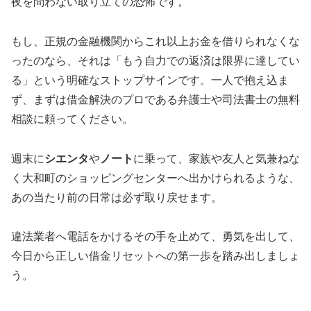
夜を問わない取り立ての恐怖です。
もし、正規の金融機関からこれ以上お金を借りられなくな
ったのなら、それは「もう自力での返済は限界に達してい
る」という明確なストップサインです。一人で抱え込ま
ず、まずは借金解決のプロである弁護士や司法書士の無料
相談に頼ってください。
週末に
シエンタ
や
ノート
に乗って、家族や友人と気兼ねな
く大和町のショッピングセンターへ出かけられるような、
あの当たり前の日常は必ず取り戻せます。
違法業者へ電話をかけるその手を止めて、勇気を出して、
今日から正しい借金リセットへの第一歩を踏み出しましょ
う。