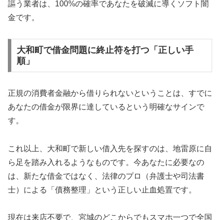
謳う業者は、100%の確率であなたを破滅に導くソフト闇
金です。
大和町で借金問題に終止符を打つ「正しい手
順」
正規の消費者金融から借りられないということは、すでに
あなたの借金が限界に達しているという明確なサインで
す。
これ以上、大和町で新しい借入先を探すのは、地雷原に自
ら足を踏み入れるようなものです。今あなたに必要なの
は、新たな借金ではなく、法律のプロ（弁護士や司法書
士）による「債務整理」という正しい止血処置です。
現在は来店不要で、宮城のどこからでもスマホ一つで全国