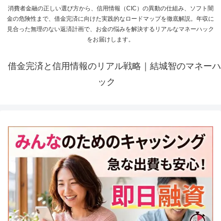
消費者金融の正しい選び方から、信用情報（CIC）の異動の仕組み、ソフト闇
金の危険性まで、借金完済に向けた実践的なロードマップを徹底解説。年収に
見合った無理のない返済計画で、お金の悩みを解決するリアルなマネーハック
をお届けします。
借金完済と信用情報のリアル戦略｜結城智のマネーハ
ック