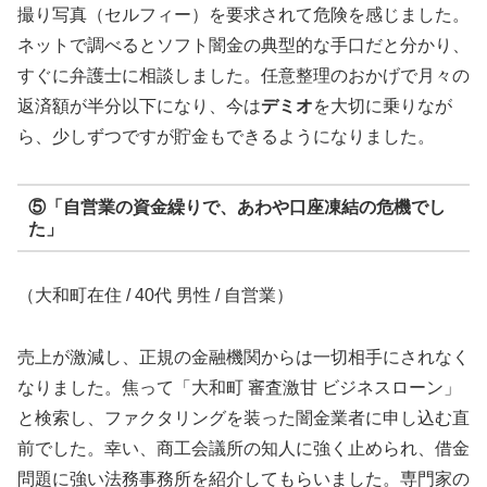
撮り写真（セルフィー）を要求されて危険を感じました。
ネットで調べるとソフト闇金の典型的な手口だと分かり、
すぐに弁護士に相談しました。任意整理のおかげで月々の
返済額が半分以下になり、今は
デミオ
を大切に乗りなが
ら、少しずつですが貯金もできるようになりました。
⑤「自営業の資金繰りで、あわや口座凍結の危機でし
た」
（大和町在住 / 40代 男性 / 自営業）
売上が激減し、正規の金融機関からは一切相手にされなく
なりました。焦って「大和町 審査激甘 ビジネスローン」
と検索し、ファクタリングを装った闇金業者に申し込む直
前でした。幸い、商工会議所の知人に強く止められ、借金
問題に強い法務事務所を紹介してもらいました。専門家の