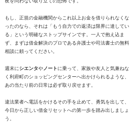
夜を問わない取り立ての恐怖です。
もし、正規の金融機関からこれ以上お金を借りられなくな
ったのなら、それは「もう自力での返済は限界に達してい
る」という明確なストップサインです。一人で抱え込ま
ず、まずは借金解決のプロである弁護士や司法書士の無料
相談に頼ってください。
週末に
シエンタ
や
ノート
に乗って、家族や友人と気兼ねな
く利府町のショッピングセンターへ出かけられるような、
あの当たり前の日常は必ず取り戻せます。
違法業者へ電話をかけるその手を止めて、勇気を出して、
今日から正しい借金リセットへの第一歩を踏み出しましょ
う。