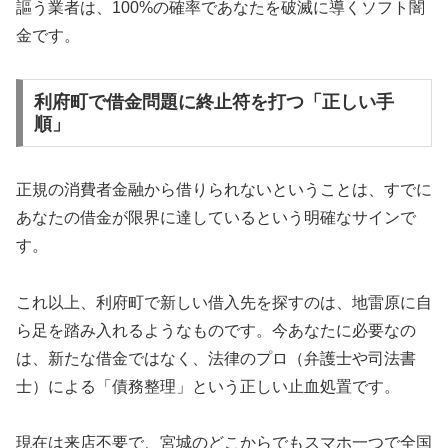
謳う業者は、100%の確率であなたを破滅に導くソフト闇
金です。
利府町で借金問題に終止符を打つ「正しい手
順」
正規の消費者金融から借りられないということは、すでに
あなたの借金が限界に達しているという明確なサインで
す。
これ以上、利府町で新しい借入先を探すのは、地雷原に自
ら足を踏み入れるようなものです。今あなたに必要なの
は、新たな借金ではなく、法律のプロ（弁護士や司法書
士）による「債務整理」という正しい止血処置です。
現在は来店不要で、宮城のどこからでもスマホ一つで全国