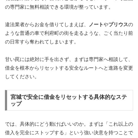
の専門家に無料相談できる環境が整っています。
違法業者からお金を借りてしまえば、
ノート
や
プリウス
の
ような普通の車で利府町の街を走るような、ごく当たり前
の日常すら奪われてしまいます。
甘い罠には絶対に手を出さず、まずは専門家へ相談して、
借金を根本からリセットする安全なルートへと進路を変更
してください。
宮城で安全に借金をリセットする具体的なステ
ップ
では、具体的にどう動けばいいのか。まずは「これ以上の
借入を完全にストップする」という強い決意を持つことで