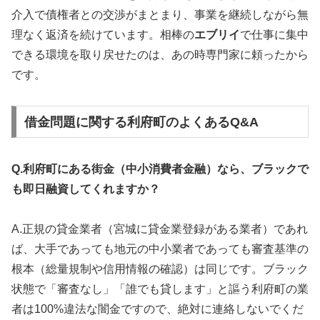
介入で債権者との交渉がまとまり、事業を継続しながら無
理なく返済を続けています。相棒の
エブリイ
で仕事に集中
できる環境を取り戻せたのは、あの時専門家に頼ったから
です。
借金問題に関する利府町のよくあるQ&A
Q.利府町にある街金（中小消費者金融）なら、ブラックで
も即日融資してくれますか？
A.正規の貸金業者（宮城に貸金業登録がある業者）であれ
ば、大手であっても地元の中小業者であっても審査基準の
根本（総量規制や信用情報の確認）は同じです。ブラック
状態で「審査なし」「誰でも貸します」と謳う利府町の業
者は100%違法な闇金ですので、絶対に連絡しないでくだ