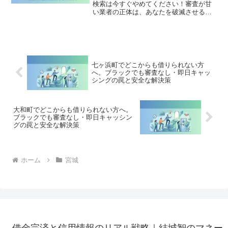
検索は今すぐやめてください！審査が甘
い業者の正体は、あなたを破滅させる闇
金です。どこからも借りられない状態
は、法的な手続きでリセット可能です。
多賀城市で違法業者を避け、借金地獄か
ら抜け出した方々の実体験と確実な解決
策を完全公開。
七ヶ浜町でどこからも借りられない方
へ。ブラックでも審査なし・即日キャッ
シングの罠と安全な解決策
大和町でどこからも借りられない方へ。
ブラックでも審査なし・即日キャッシン
グの罠と安全な解決策
ホーム
宮城