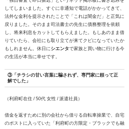
「独自審査で即日振込」というネット掲示板に書き込みを
してしまいました。すぐに非通知で電話がかかってきて、
法外な金利を提示されたことで「これは闇金だ」と正気に
戻りました。そのまま司法書士の先生に債務整理を依頼
し、将来利息をカットしてもらえました。もしあのまま借
りていたら、会社にも取り立てが来てクビになっていたか
もしれません。休日に
シエンタ
で家族と買い物に行ける今
の生活が本当に幸せです。
③「チラシの甘い言葉に騙されず、専門家に頼って正
解でした」
（利府町在住 / 50代 女性 / 派遣社員）
借金を返すために別の会社から借りる自転車操業で、自宅
のポストに入っていた「利府町の方限定・ブラックでも融