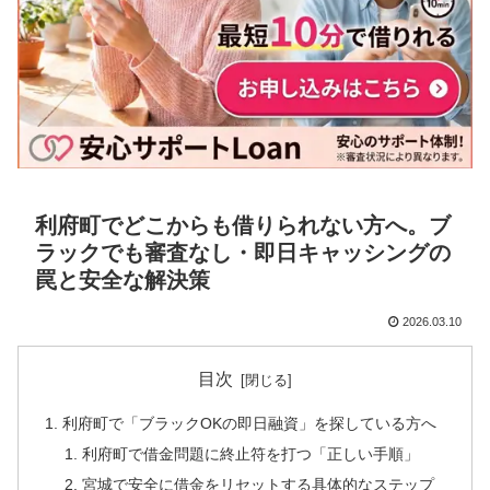
利府町でどこからも借りられない方へ。ブ
ラックでも審査なし・即日キャッシングの
罠と安全な解決策
2026.03.10
目次
利府町で「ブラックOKの即日融資」を探している方へ
利府町で借金問題に終止符を打つ「正しい手順」
宮城で安全に借金をリセットする具体的なステップ