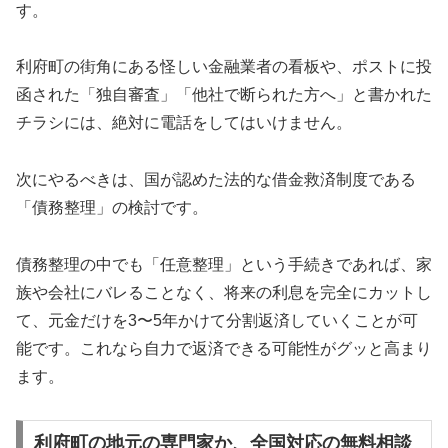
す。
利府町の街角にある怪しい金融業者の看板や、ポストに投
函された「独自審査」「他社で断られた方へ」と書かれた
チラシには、絶対に電話をしてはいけません。
次にやるべきは、国が認めた法的な借金救済制度である
「債務整理」の検討です。
債務整理の中でも「任意整理」という手続きであれば、家
族や会社にバレることなく、将来の利息を完全にカットし
て、元金だけを3〜5年かけて分割返済していくことが可
能です。これなら自力で返済できる可能性がグッと高まり
ます。
利府町の地元の専門家か、全国対応の無料相談