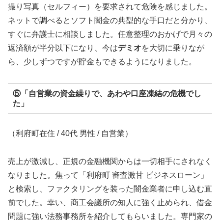
撮り写真（セルフィー）を要求されて危険を感じました。
ネットで調べるとソフト闇金の典型的な手口だと分かり、
すぐに弁護士に相談しました。任意整理のおかげで月々の
返済額が半分以下になり、今は
デミオ
を大切に乗りなが
ら、少しずつですが貯金もできるようになりました。
⑤「自営業の資金繰りで、あわや口座凍結の危機でし
た」
（利府町在住 / 40代 男性 / 自営業）
売上が激減し、正規の金融機関からは一切相手にされなく
なりました。焦って「利府町 審査激甘 ビジネスローン」
と検索し、ファクタリングを装った闇金業者に申し込む直
前でした。幸い、商工会議所の知人に強く止められ、借金
問題に強い法務事務所を紹介してもらいました。専門家の