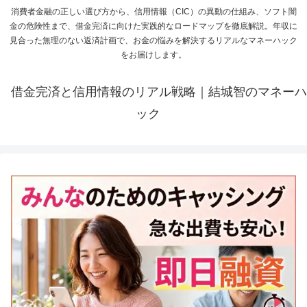
消費者金融の正しい選び方から、信用情報（CIC）の異動の仕組み、ソフト闇
金の危険性まで、借金完済に向けた実践的なロードマップを徹底解説。年収に
見合った無理のない返済計画で、お金の悩みを解決するリアルなマネーハック
をお届けします。
借金完済と信用情報のリアル戦略｜結城智のマネーハ
ック