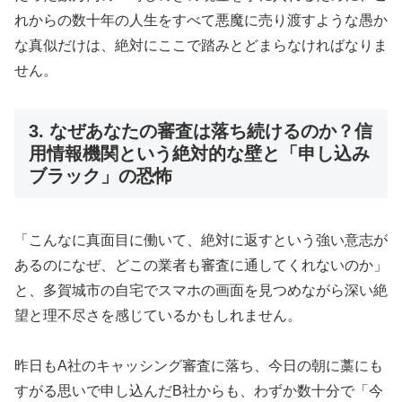
れからの数十年の人生をすべて悪魔に売り渡すような愚か
な真似だけは、絶対にここで踏みとどまらなければなりま
せん。
3. なぜあなたの審査は落ち続けるのか？信
用情報機関という絶対的な壁と「申し込み
ブラック」の恐怖
「こんなに真面目に働いて、絶対に返すという強い意志が
あるのになぜ、どこの業者も審査に通してくれないのか」
と、多賀城市の自宅でスマホの画面を見つめながら深い絶
望と理不尽さを感じているかもしれません。
昨日もA社のキャッシング審査に落ち、今日の朝に藁にも
すがる思いで申し込んだB社からも、わずか数十分で「今