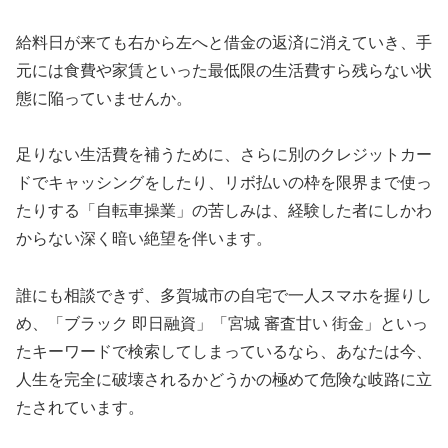
給料日が来ても右から左へと借金の返済に消えていき、手
元には食費や家賃といった最低限の生活費すら残らない状
態に陥っていませんか。
足りない生活費を補うために、さらに別のクレジットカー
ドでキャッシングをしたり、リボ払いの枠を限界まで使っ
たりする「自転車操業」の苦しみは、経験した者にしかわ
からない深く暗い絶望を伴います。
誰にも相談できず、多賀城市の自宅で一人スマホを握りし
め、「ブラック 即日融資」「宮城 審査甘い 街金」といっ
たキーワードで検索してしまっているなら、あなたは今、
人生を完全に破壊されるかどうかの極めて危険な岐路に立
たされています。