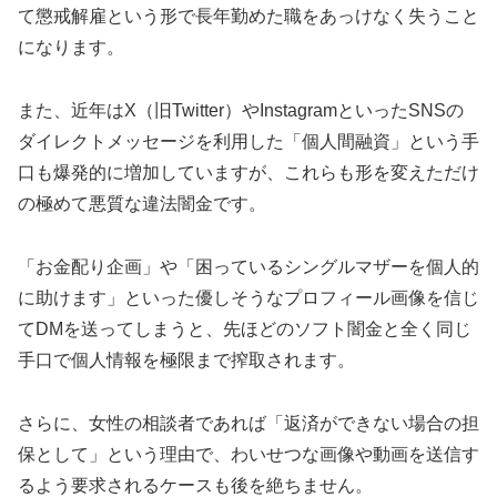
て懲戒解雇という形で長年勤めた職をあっけなく失うこと
になります。
また、近年はX（旧Twitter）やInstagramといったSNSの
ダイレクトメッセージを利用した「個人間融資」という手
口も爆発的に増加していますが、これらも形を変えただけ
の極めて悪質な違法闇金です。
「お金配り企画」や「困っているシングルマザーを個人的
に助けます」といった優しそうなプロフィール画像を信じ
てDMを送ってしまうと、先ほどのソフト闇金と全く同じ
手口で個人情報を極限まで搾取されます。
さらに、女性の相談者であれば「返済ができない場合の担
保として」という理由で、わいせつな画像や動画を送信す
るよう要求されるケースも後を絶ちません。