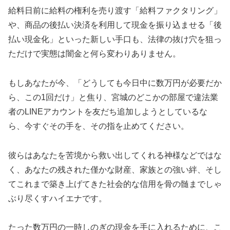
給料日前に給料の権利を売り渡す「給料ファクタリング」
や、商品の後払い決済を利用して現金を振り込ませる「後
払い現金化」といった新しい手口も、法律の抜け穴を狙っ
ただけで実態は闇金と何ら変わりありません。
もしあなたが今、「どうしても今日中に数万円が必要だか
ら、この1回だけ」と焦り、宮城のどこかの部屋で違法業
者のLINEアカウントを友だち追加しようとしているな
ら、今すぐその手を、その指を止めてください。
彼らはあなたを苦境から救い出してくれる神様などではな
く、あなたの残された僅かな財産、家族との強い絆、そし
てこれまで築き上げてきた社会的な信用を骨の髄までしゃ
ぶり尽くすハイエナです。
たった数万円の一時しのぎの現金を手に入れるために、こ