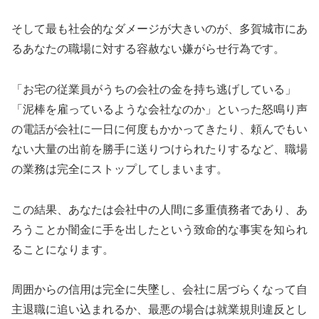
そして最も社会的なダメージが大きいのが、多賀城市にあ
るあなたの職場に対する容赦ない嫌がらせ行為です。
「お宅の従業員がうちの会社の金を持ち逃げしている」
「泥棒を雇っているような会社なのか」といった怒鳴り声
の電話が会社に一日に何度もかかってきたり、頼んでもい
ない大量の出前を勝手に送りつけられたりするなど、職場
の業務は完全にストップしてしまいます。
この結果、あなたは会社中の人間に多重債務者であり、あ
ろうことか闇金に手を出したという致命的な事実を知られ
ることになります。
周囲からの信用は完全に失墜し、会社に居づらくなって自
主退職に追い込まれるか、最悪の場合は就業規則違反とし