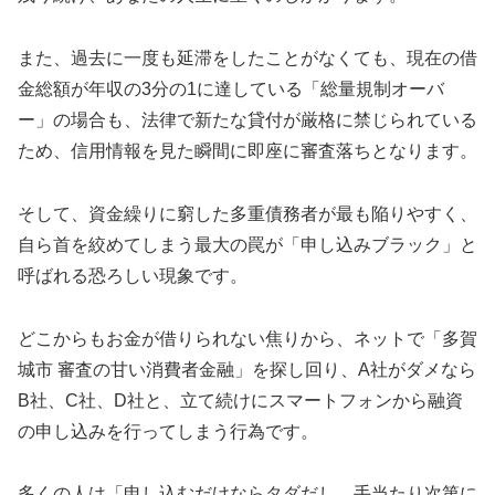
また、過去に一度も延滞をしたことがなくても、現在の借
金総額が年収の3分の1に達している「総量規制オーバ
ー」の場合も、法律で新たな貸付が厳格に禁じられている
ため、信用情報を見た瞬間に即座に審査落ちとなります。
そして、資金繰りに窮した多重債務者が最も陥りやすく、
自ら首を絞めてしまう最大の罠が「申し込みブラック」と
呼ばれる恐ろしい現象です。
どこからもお金が借りられない焦りから、ネットで「多賀
城市 審査の甘い消費者金融」を探し回り、A社がダメなら
B社、C社、D社と、立て続けにスマートフォンから融資
の申し込みを行ってしまう行為です。
多くの人は「申し込むだけならタダだし、手当たり次第に