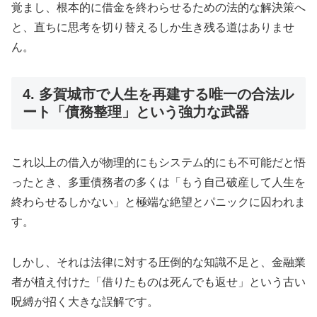
覚まし、根本的に借金を終わらせるための法的な解決策へ
と、直ちに思考を切り替えるしか生き残る道はありませ
ん。
4. 多賀城市で人生を再建する唯一の合法ル
ート「債務整理」という強力な武器
これ以上の借入が物理的にもシステム的にも不可能だと悟
ったとき、多重債務者の多くは「もう自己破産して人生を
終わらせるしかない」と極端な絶望とパニックに囚われま
す。
しかし、それは法律に対する圧倒的な知識不足と、金融業
者が植え付けた「借りたものは死んでも返せ」という古い
呪縛が招く大きな誤解です。