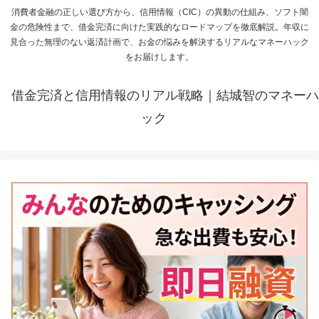
消費者金融の正しい選び方から、信用情報（CIC）の異動の仕組み、ソフト闇
金の危険性まで、借金完済に向けた実践的なロードマップを徹底解説。年収に
見合った無理のない返済計画で、お金の悩みを解決するリアルなマネーハック
をお届けします。
借金完済と信用情報のリアル戦略｜結城智のマネーハ
ック