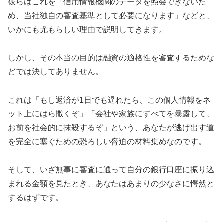
彼らはこれを「信用情報機関のデータを照会できないた
め、当社独自の審査基準として必要になります」などと、
いかにも尤もらしい理由で説明してきます。
しかし、その本当の目的は融資の適格性を審査するためな
どでは決してありません。
これは「もし返済が1日でも遅れたら、この個人情報をネ
ット上にばら撒くぞ」「会社や家族にすべてを暴露して、
お前を社会的に抹殺するぞ」という、あなたが逃げ出す道
を完全に塞ぐための恐ろしい脅迫の材料集めなのです。
そして、いざ無事に審査に通って自分の銀行口座に振り込
まれる金額を見たとき、あなたはあまりの少なさに愕然と
するはずです。