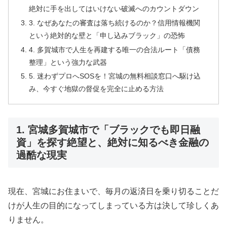
絶対に手を出してはいけない破滅へのカウントダウン
3. なぜあなたの審査は落ち続けるのか？信用情報機関
という絶対的な壁と「申し込みブラック」の恐怖
4. 多賀城市で人生を再建する唯一の合法ルート「債務
整理」という強力な武器
5. 迷わずプロへSOSを！宮城の無料相談窓口へ駆け込
み、今すぐ地獄の督促を完全に止める方法
1. 宮城多賀城市で「ブラックでも即日融
資」を探す絶望と、絶対に知るべき金融の
過酷な現実
現在、宮城にお住まいで、毎月の返済日を乗り切ることだ
けが人生の目的になってしまっている方は決して珍しくあ
りません。