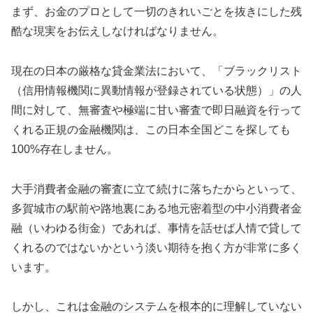
まず、お金のプロとして一切のきれいごとを抜きにした残
酷な現実をお伝えしなければなりません。
現在の日本の厳格な貸金業法において、「ブラックリスト
（信用情報機関に異動情報が登録されている状態）」の人
間に対して、無審査や極端に甘い審査で即日融資を行って
くれる正規の金融機関は、この日本全国どこを探しても
100%存在しません。
大手消費者金融の審査に立て続けに落ちたからといって、
多賀城市の駅前や路地裏にある地元密着型の中小消費者金
融（いわゆる街金）であれば、事情を話せば人情で貸して
くれるのではないかという淡い期待を抱く方が非常に多く
います。
しかし、これは金融のシステムを根本的に理解していない