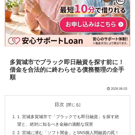
多賀城市でブラック即日融資を探す前に！
借金を合法的に終わらせる債務整理の全手
順
2026.06.03
目次
1. 宮城多賀城市で「ブラックでも即日融資」を探す絶
望と、絶対に知るべき金融の過酷な現実
2. 宮城に潜む「ソフト闇金」とSNS個人間融資の罠！