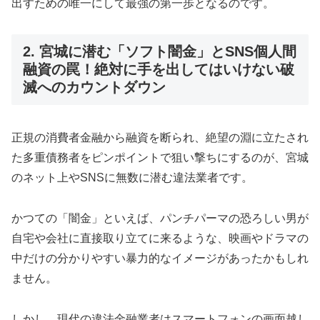
出すための唯一にして最強の第一歩となるのです。
2. 宮城に潜む「ソフト闇金」とSNS個人間
融資の罠！絶対に手を出してはいけない破
滅へのカウントダウン
正規の消費者金融から融資を断られ、絶望の淵に立たされ
た多重債務者をピンポイントで狙い撃ちにするのが、宮城
のネット上やSNSに無数に潜む違法業者です。
かつての「闇金」といえば、パンチパーマの恐ろしい男が
自宅や会社に直接取り立てに来るような、映画やドラマの
中だけの分かりやすい暴力的なイメージがあったかもしれ
ません。
しかし、現代の違法金融業者はスマートフォンの画面越し