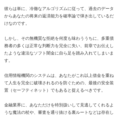
彼らは単に、冷徹なアルゴリズムに従って、過去のデータ
からあなたの将来の返済能力を確率論で弾き出しているだ
けなのです。
しかし、その無機質な拒絶を何度も味わううちに、多重債
務者の多くは正常な判断力を完全に失い、前章でお伝えし
たような違法なソフト闇金に自ら足を踏み入れてしまいま
す。
信用情報機関のシステムは、あなたがこれ以上借金を重ね
て人生を完全に破壊されるのを防ぐための、最後の安全装
置（セーフティネット）でもあると捉えるべきです。
金融業界に、あなただけを特別扱いして見逃してくれるよ
うな魔法の杖や、審査を通り抜ける裏ルートなどは存在し