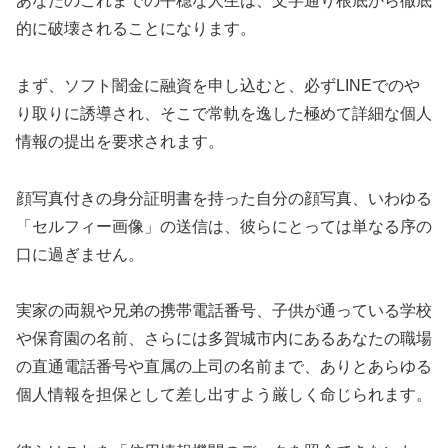
あなたのこれまでの平穏な人生は、文字通り根底から徹底
的に破壊されることになります。
まず、ソフト闇金に融資を申し込むと、必ずLINEでのや
り取りに誘導され、そこで常軌を逸した極めて詳細な個人
情報の提出を要求されます。
顔写真付きの身分証明書を持った自分の顔写真、いわゆる
「セルフィー画像」の送信は、彼らにとっては単なる序の
口に過ぎません。
実家の両親や兄弟の携帯電話番号、子供が通っている学校
や保育園の名前、さらには多賀城市内にあるあなたの職場
の直通電話番号や直属の上司の名前まで、ありとあらゆる
個人情報を担保として差し出すよう厳しく命じられます。