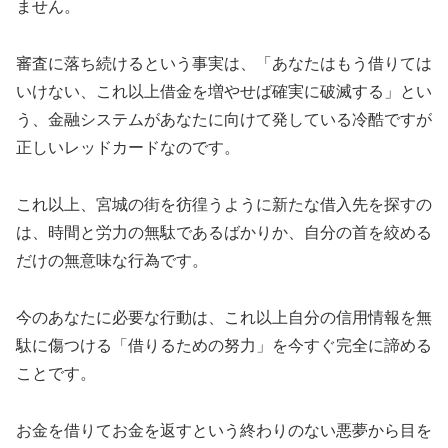
ません。
審査に落ち続けるという事実は、「あなたはもう借りては
いけない、これ以上借金を増やせば確実に破滅する」とい
う、金融システムがあなたに向けて発している冷酷ですが
正しいレッドカードなのです。
これ以上、宮城の街を彷徨うように新たな借入先を探すの
は、時間と労力の無駄であるばかりか、自分の首を絞める
だけの無意味な行為です。
今のあなたに必要な行動は、これ以上自分の信用情報を無
駄に傷つける「借りるための努力」を今すぐ完全に諦める
ことです。
お金を借りてお金を返すという終わりのない悪夢から目を