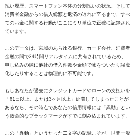
払い履歴、スマートフォン本体の分割払いの状況、そして
消費者金融からの借入総額と返済の遅れに至るまで、すべ
てのお金に関する行動がここにミリ単位で正確に記録され
ています。
このデータは、宮城のあらゆる銀行、カード会社、消費者
金融の間で24時間リアルタイムに共有されているため、
申し込みの際に他社の借入件数や金額で嘘をついたり誤魔
化したりすることは物理的に不可能です。
もしあなたが過去にクレジットカードやローンの支払いを
「61日以上、または3ヶ月以上」延滞してしまったことが
あるなら、その時点であなたの信用情報には「異動」とい
う致命的なブラックマークがすでに刻み込まれています。
この「異動」というたった二文字の記録こそが、世間一般