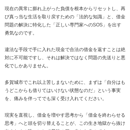
現在の異常に膨れ上がった負債を根本からリセットし、再
び真っ当な生活を取り戻すための「法的な知識」と、借金
問題の解決に特化した「正しい専門家へのSOS」を出す
勇気なのです。
違法な手段で手に入れた現金で合法の借金を返すことは絶
対に不可能ですし、それは解決ではなく問題の先送りと悪
化でしかありません。
多賀城市でこれ以上苦しまないために、まずは「自分はも
うどこからも借りてはいけない状態なのだ」という事実
を、痛みを伴ってでも深く受け入れてください。
現実を直視し、借金を増やす思考から「借金を終わらせる
思考」へと頭を切り替えることが、この生き地獄から抜け