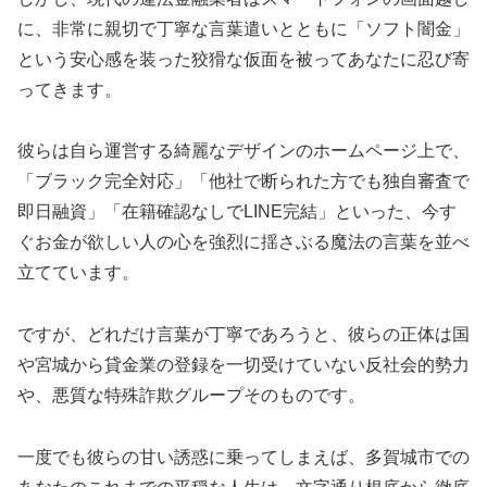
に、非常に親切で丁寧な言葉遣いとともに「ソフト闇金」
という安心感を装った狡猾な仮面を被ってあなたに忍び寄
ってきます。
彼らは自ら運営する綺麗なデザインのホームページ上で、
「ブラック完全対応」「他社で断られた方でも独自審査で
即日融資」「在籍確認なしでLINE完結」といった、今す
ぐお金が欲しい人の心を強烈に揺さぶる魔法の言葉を並べ
立てています。
ですが、どれだけ言葉が丁寧であろうと、彼らの正体は国
や宮城から貸金業の登録を一切受けていない反社会的勢力
や、悪質な特殊詐欺グループそのものです。
一度でも彼らの甘い誘惑に乗ってしまえば、多賀城市での