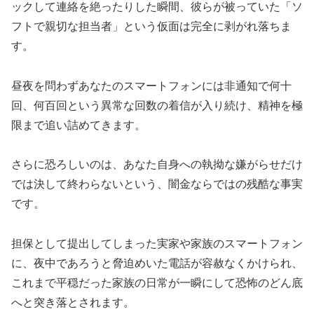
ックして連絡を絶ったりした瞬間、彼らが被っていた「ソ
フトで親切な担当者」という仮面は完全に剥がれ落ちま
す。
昼夜を問わずあなたのスマートフォンには非通知で何十
回、何百回という異常な回数の着信が入り続け、精神を極
限まで追い詰めてきます。
さらに恐ろしいのは、あなた自身への執拗な嫌がらせだけ
では決して終わらないという、闇金ならではの残酷な事実
です。
担保として提出してしまった実家や家族のスマートフォン
に、夜中であろうと脅迫めいた電話が容赦なくかけられ、
これまで平穏だった家族の日常が一瞬にして恐怖のどん底
へと突き落とされます。