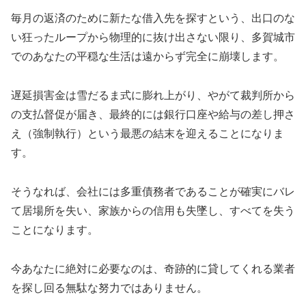
毎月の返済のために新たな借入先を探すという、出口のな
い狂ったループから物理的に抜け出さない限り、多賀城市
でのあなたの平穏な生活は遠からず完全に崩壊します。
遅延損害金は雪だるま式に膨れ上がり、やがて裁判所から
の支払督促が届き、最終的には銀行口座や給与の差し押さ
え（強制執行）という最悪の結末を迎えることになりま
す。
そうなれば、会社には多重債務者であることが確実にバレ
て居場所を失い、家族からの信用も失墜し、すべてを失う
ことになります。
今あなたに絶対に必要なのは、奇跡的に貸してくれる業者
を探し回る無駄な努力ではありません。