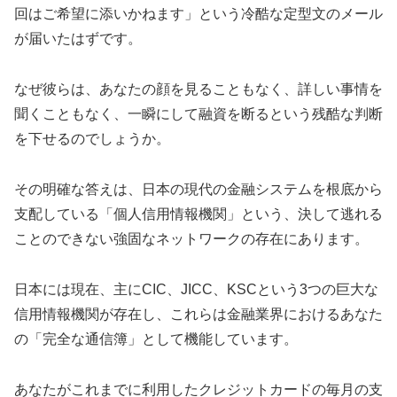
回はご希望に添いかねます」という冷酷な定型文のメール
が届いたはずです。
なぜ彼らは、あなたの顔を見ることもなく、詳しい事情を
聞くこともなく、一瞬にして融資を断るという残酷な判断
を下せるのでしょうか。
その明確な答えは、日本の現代の金融システムを根底から
支配している「個人信用情報機関」という、決して逃れる
ことのできない強固なネットワークの存在にあります。
日本には現在、主にCIC、JICC、KSCという3つの巨大な
信用情報機関が存在し、これらは金融業界におけるあなた
の「完全な通信簿」として機能しています。
あなたがこれまでに利用したクレジットカードの毎月の支