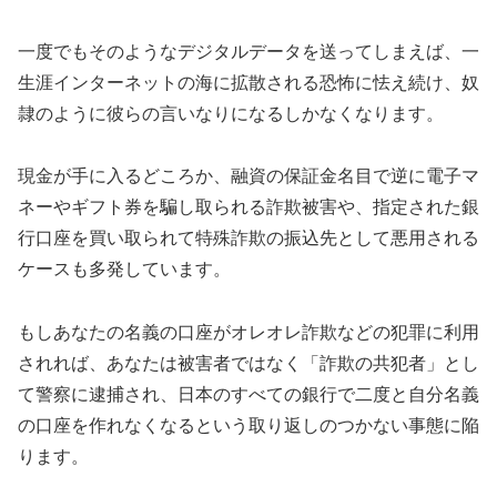
一度でもそのようなデジタルデータを送ってしまえば、一
生涯インターネットの海に拡散される恐怖に怯え続け、奴
隷のように彼らの言いなりになるしかなくなります。
現金が手に入るどころか、融資の保証金名目で逆に電子マ
ネーやギフト券を騙し取られる詐欺被害や、指定された銀
行口座を買い取られて特殊詐欺の振込先として悪用される
ケースも多発しています。
もしあなたの名義の口座がオレオレ詐欺などの犯罪に利用
されれば、あなたは被害者ではなく「詐欺の共犯者」とし
て警察に逮捕され、日本のすべての銀行で二度と自分名義
の口座を作れなくなるという取り返しのつかない事態に陥
ります。