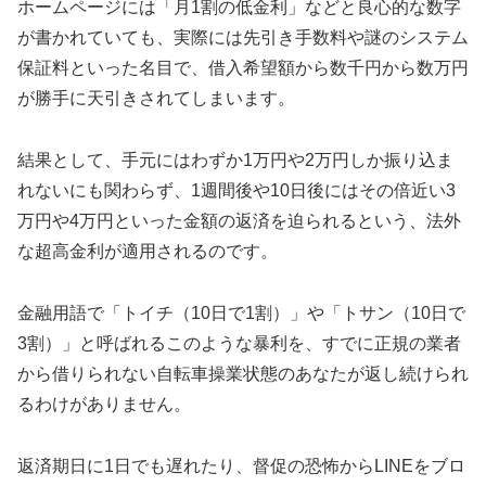
ホームページには「月1割の低金利」などと良心的な数字
が書かれていても、実際には先引き手数料や謎のシステム
保証料といった名目で、借入希望額から数千円から数万円
が勝手に天引きされてしまいます。
結果として、手元にはわずか1万円や2万円しか振り込ま
れないにも関わらず、1週間後や10日後にはその倍近い3
万円や4万円といった金額の返済を迫られるという、法外
な超高金利が適用されるのです。
金融用語で「トイチ（10日で1割）」や「トサン（10日で
3割）」と呼ばれるこのような暴利を、すでに正規の業者
から借りられない自転車操業状態のあなたが返し続けられ
るわけがありません。
返済期日に1日でも遅れたり、督促の恐怖からLINEをブロ