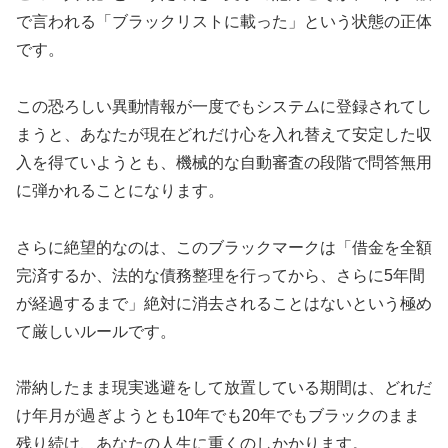
で言われる「ブラックリストに載った」という状態の正体
です。
この恐ろしい異動情報が一度でもシステムに登録されてし
まうと、あなたが現在どれだけ心を入れ替えて安定した収
入を得ていようとも、機械的な自動審査の段階で問答無用
に弾かれることになります。
さらに絶望的なのは、このブラックマークは「借金を全額
完済するか、法的な債務整理を行ってから、さらに5年間
が経過するまで」絶対に消去されることはないという極め
て厳しいルールです。
滞納したまま現実逃避をして放置している期間は、どれだ
け年月が過ぎようとも10年でも20年でもブラックのまま
残り続け、あなたの人生に重くのしかかります。