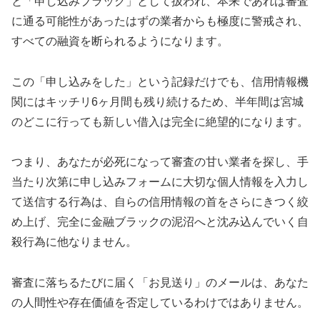
と「申し込みブラック」として扱われ、本来であれば審査
に通る可能性があったはずの業者からも極度に警戒され、
すべての融資を断られるようになります。
この「申し込みをした」という記録だけでも、信用情報機
関にはキッチリ6ヶ月間も残り続けるため、半年間は宮城
のどこに行っても新しい借入は完全に絶望的になります。
つまり、あなたが必死になって審査の甘い業者を探し、手
当たり次第に申し込みフォームに大切な個人情報を入力し
て送信する行為は、自らの信用情報の首をさらにきつく絞
め上げ、完全に金融ブラックの泥沼へと沈み込んでいく自
殺行為に他なりません。
審査に落ちるたびに届く「お見送り」のメールは、あなた
の人間性や存在価値を否定しているわけではありません。