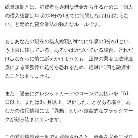
総量規制とは、消費者を過剰な借金から守るために「個人
の借入総額は年収の3分の1までに制限しなければならな
い」と定めた貸金業法の強力なルールです。
もしあなたの現在の借入総額がすでに年収の3分の1とい
う上限に達している、あるいは近づいている場合、どれだ
け涙ながらに情に訴えかけようとも、正規の業者は法律違
反による業務停止処分を恐れるため、絶対に1円も融資す
ることはありません。
また、過去にクレジットカードやローンの支払いを「61
日以上、または3ヶ月以上」遅延したことがある場合、あ
なたの信用情報には「異動」という致命的なブラックマー
クが刻み込まれています。
この異動情報が一度でも登録されると、借金を完全にゼロ