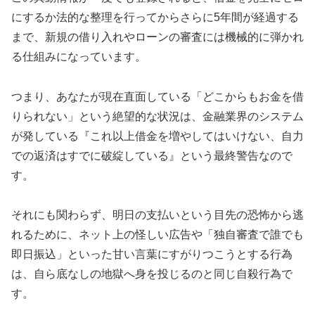
にするか法的な整理を行ってからさらに5年間が経過する
まで、新規の借り入れやローンの審査には機械的に弾かれ
る仕組みになっています。
つまり、あなたが現在直面している「どこからもお金を借
りられない」という絶望的な状況は、金融業界のシステム
が発している『これ以上借金を増やしてはいけない、自力
での返済はすでに破綻している』という最終警告なので
す。
それにも関わらず、明日の支払いという目先の恐怖から逃
れるために、ネット上の怪しい広告や「独自審査で誰でも
即日振込」といった甘い言葉にすがりつこうとする行為
は、自ら底なしの地獄へ身を投じるのと同じ自殺行為で
す。