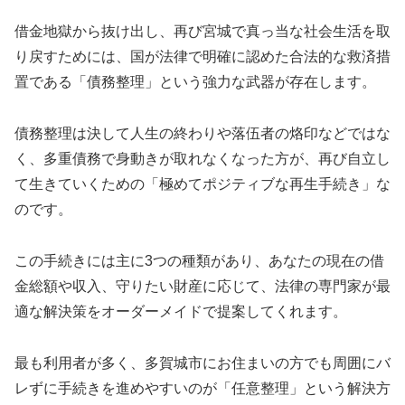
借金地獄から抜け出し、再び宮城で真っ当な社会生活を取
り戻すためには、国が法律で明確に認めた合法的な救済措
置である「債務整理」という強力な武器が存在します。
債務整理は決して人生の終わりや落伍者の烙印などではな
く、多重債務で身動きが取れなくなった方が、再び自立し
て生きていくための「極めてポジティブな再生手続き」な
のです。
この手続きには主に3つの種類があり、あなたの現在の借
金総額や収入、守りたい財産に応じて、法律の専門家が最
適な解決策をオーダーメイドで提案してくれます。
最も利用者が多く、多賀城市にお住まいの方でも周囲にバ
レずに手続きを進めやすいのが「任意整理」という解決方