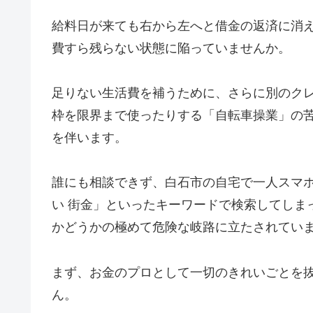
給料日が来ても右から左へと借金の返済に消
費すら残らない状態に陥っていませんか。
足りない生活費を補うために、さらに別のク
枠を限界まで使ったりする「自転車操業」の
を伴います。
誰にも相談できず、白石市の自宅で一人スマホ
い 街金」といったキーワードで検索してしま
かどうかの極めて危険な岐路に立たされてい
まず、お金のプロとして一切のきれいごとを
ん。