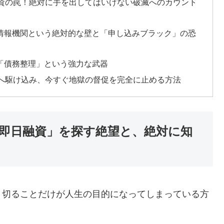
間融資の罠！絶対に手を出してはいけない破滅へのカウント
用情報機関という絶対的な壁と「申し込みブラック」の恐
ト「債務整理」という強力な武器
窓口へ駆け込み、今すぐ地獄の督促を完全に止める方法
も即日融資」を探す絶望と、絶対に知
り切ることだけが人生の目的になってしまっている方