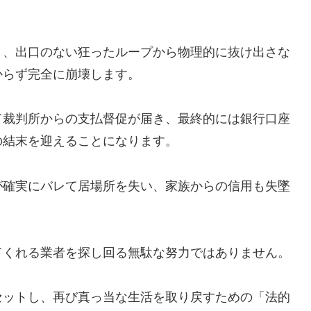
う、出口のない狂ったループから物理的に抜け出さな
からず完全に崩壊します。
て裁判所からの支払督促が届き、最終的には銀行口座
の結末を迎えることになります。
が確実にバレて居場所を失い、家族からの信用も失墜
てくれる業者を探し回る無駄な努力ではありません。
セットし、再び真っ当な生活を取り戻すための「法的