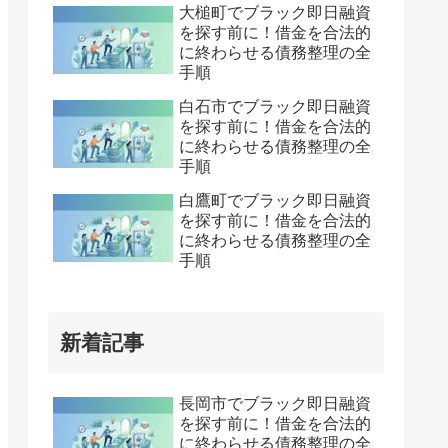
大槌町でブラック即日融資
を探す前に！借金を合法的
に終わらせる債務整理の全
手順
白石市でブラック即日融資
を探す前に！借金を合法的
に終わらせる債務整理の全
手順
白鷹町でブラック即日融資
を探す前に！借金を合法的
に終わらせる債務整理の全
手順
新着記事
長岡市でブラック即日融資
を探す前に！借金を合法的
に終わらせる債務整理の全