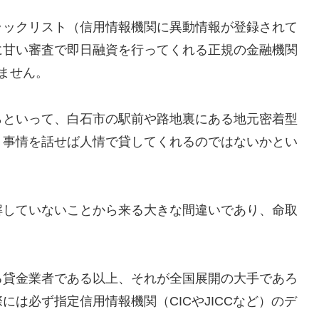
ラックリスト（信用情報機関に異動情報が登録されて
に甘い審査で即日融資を行ってくれる正規の金融機関
ません。
らといって、白石市の駅前や路地裏にある地元密着型
、事情を話せば人情で貸してくれるのではないかとい
解していないことから来る大きな間違いであり、命取
る貸金業者である以上、それが全国展開の大手であろ
は必ず指定信用情報機関（CICやJICCなど）のデ