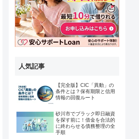
人気記事
【完全版】CIC「異動」の
条件とは？保有期限と信用
情報の回復ルート
砂川市でブラック即日融資
を探す前に！借金を合法的
に終わらせる債務整理の全
手順