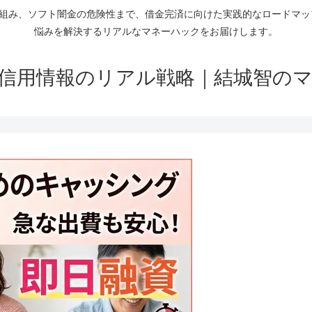
仕組み、ソフト闇金の危険性まで、借金完済に向けた実践的なロードマ
悩みを解決するリアルなマネーハックをお届けします。
信用情報のリアル戦略｜結城智の