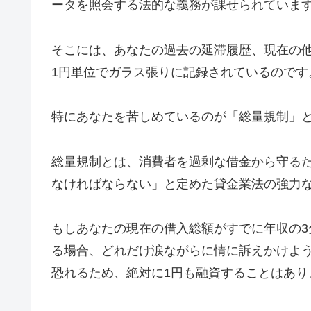
ータを照会する法的な義務が課せられていま
そこには、あなたの過去の延滞履歴、現在の
1円単位でガラス張りに記録されているのです
特にあなたを苦しめているのが「総量規制」
総量規制とは、消費者を過剰な借金から守るた
なければならない」と定めた貸金業法の強力
もしあなたの現在の借入総額がすでに年収の3
る場合、どれだけ涙ながらに情に訴えかけよ
恐れるため、絶対に1円も融資することはあり