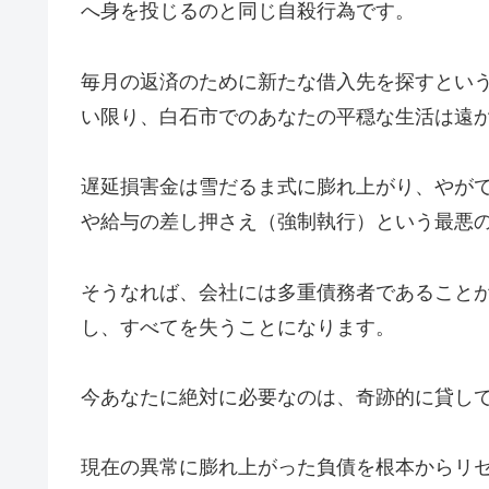
へ身を投じるのと同じ自殺行為です。
毎月の返済のために新たな借入先を探すとい
い限り、白石市でのあなたの平穏な生活は遠
遅延損害金は雪だるま式に膨れ上がり、やが
や給与の差し押さえ（強制執行）という最悪
そうなれば、会社には多重債務者であること
し、すべてを失うことになります。
今あなたに絶対に必要なのは、奇跡的に貸し
現在の異常に膨れ上がった負債を根本からリ