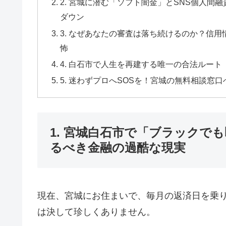
2. 宮城に潜む「ソフト闇金」とSNS個人
ダウン
3. なぜあなたの審査は落ち続けるのか？信
怖
4. 白石市で人生を再建する唯一の合法ルー
5. 迷わずプロへSOSを！宮城の無料相談
1. 宮城白石市で「ブラックで
るべき金融の過酷な現実
現在、宮城にお住まいで、毎月の返済日を乗
は決して珍しくありません。