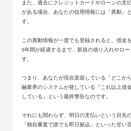
また、過去にクレジットカードやローンの支払
がある場合、あなたの信用情報には「異動」
す。
この異動情報が一度でも登録されると、借金
5年間が経過するまで、新規の借り入れやロ
す。
つまり、あなたが現在直面している「どこか
融業界のシステムが発している『これ以上借
している』という最終警告なのです。
それにも関わらず、明日の支払いという目先
「独自審査で誰でも即日振込」といった甘い