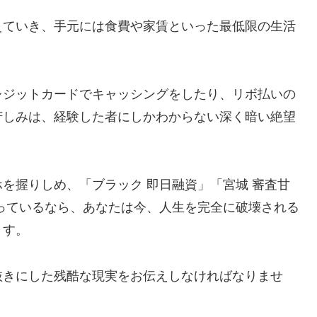
えていき、手元には食費や家賃といった最低限の生活
レジットカードでキャッシングをしたり、リボ払いの
苦しみは、経験した者にしかわからない深く暗い絶望
を握りしめ、「ブラック 即日融資」「宮城 審査甘
っているなら、あなたは今、人生を完全に破壊される
ます。
抜きにした残酷な現実をお伝えしなければなりませ