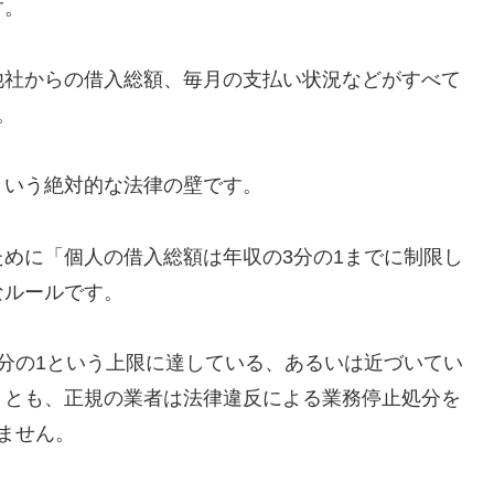
す。
他社からの借入総額、毎月の支払い状況などがすべて
。
という絶対的な法律の壁です。
めに「個人の借入総額は年収の3分の1までに制限し
なルールです。
分の1という上限に達している、あるいは近づいてい
うとも、正規の業者は法律違反による業務停止処分を
ません。