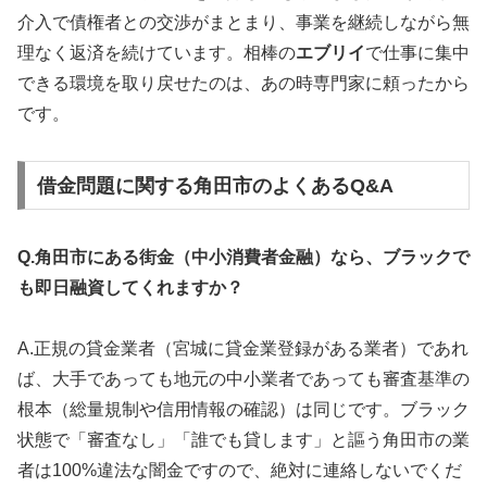
介入で債権者との交渉がまとまり、事業を継続しながら無
理なく返済を続けています。相棒の
エブリイ
で仕事に集中
できる環境を取り戻せたのは、あの時専門家に頼ったから
です。
借金問題に関する角田市のよくあるQ&A
Q.角田市にある街金（中小消費者金融）なら、ブラックで
も即日融資してくれますか？
A.正規の貸金業者（宮城に貸金業登録がある業者）であれ
ば、大手であっても地元の中小業者であっても審査基準の
根本（総量規制や信用情報の確認）は同じです。ブラック
状態で「審査なし」「誰でも貸します」と謳う角田市の業
者は100%違法な闇金ですので、絶対に連絡しないでくだ