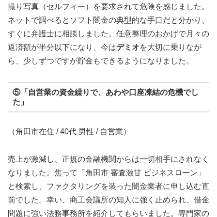
撮り写真（セルフィー）を要求されて危険を感じました。
ネットで調べるとソフト闇金の典型的な手口だと分かり、
すぐに弁護士に相談しました。任意整理のおかげで月々の
返済額が半分以下になり、今は
デミオ
を大切に乗りなが
ら、少しずつですが貯金もできるようになりました。
⑤「自営業の資金繰りで、あわや口座凍結の危機でし
た」
（角田市在住 / 40代 男性 / 自営業）
売上が激減し、正規の金融機関からは一切相手にされなく
なりました。焦って「角田市 審査激甘 ビジネスローン」
と検索し、ファクタリングを装った闇金業者に申し込む直
前でした。幸い、商工会議所の知人に強く止められ、借金
問題に強い法務事務所を紹介してもらいました。専門家の