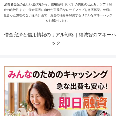
消費者金融の正しい選び方から、信用情報（CIC）の異動の仕組み、ソフト闇
金の危険性まで、借金完済に向けた実践的なロードマップを徹底解説。年収に
見合った無理のない返済計画で、お金の悩みを解決するリアルなマネーハック
をお届けします。
借金完済と信用情報のリアル戦略｜結城智のマネーハ
ック