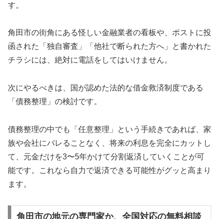
す。
角田市の街角にある怪しい金融業者の看板や、ポストに投
函された「独自審査」「他社で断られた方へ」と書かれた
チラシには、絶対に電話をしてはいけません。
次にやるべきは、国が認めた法的な借金救済制度である
「債務整理」の検討です。
債務整理の中でも「任意整理」という手続きであれば、家
族や会社にバレることなく、将来の利息を完全にカットし
て、元金だけを3〜5年かけて分割返済していくことが可
能です。これなら自力で返済できる可能性がグッと高まり
ます。
角田市の地元の専門家か、全国対応の無料相談