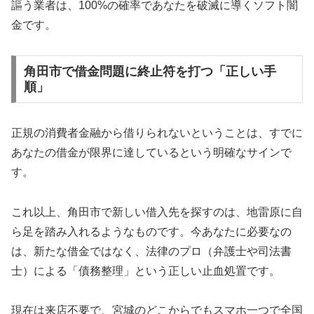
謳う業者は、100%の確率であなたを破滅に導くソフト闇
金です。
角田市で借金問題に終止符を打つ「正しい手
順」
正規の消費者金融から借りられないということは、すでに
あなたの借金が限界に達しているという明確なサインで
す。
これ以上、角田市で新しい借入先を探すのは、地雷原に自
ら足を踏み入れるようなものです。今あなたに必要なの
は、新たな借金ではなく、法律のプロ（弁護士や司法書
士）による「債務整理」という正しい止血処置です。
現在は来店不要で、宮城のどこからでもスマホ一つで全国