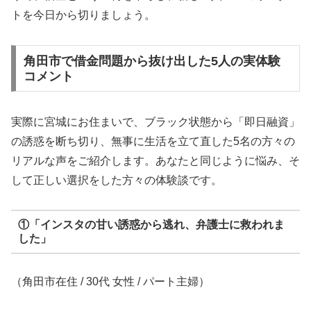
トを今日から切りましょう。
角田市で借金問題から抜け出した5人の実体験
コメント
実際に宮城にお住まいで、ブラック状態から「即日融資」
の誘惑を断ち切り、無事に生活を立て直した5名の方々の
リアルな声をご紹介します。あなたと同じように悩み、そ
して正しい選択をした方々の体験談です。
①「インスタの甘い誘惑から逃れ、弁護士に救われま
した」
（角田市在住 / 30代 女性 / パート主婦）