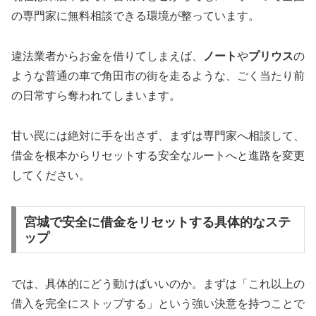
の専門家に無料相談できる環境が整っています。
違法業者からお金を借りてしまえば、
ノート
や
プリウス
の
ような普通の車で角田市の街を走るような、ごく当たり前
の日常すら奪われてしまいます。
甘い罠には絶対に手を出さず、まずは専門家へ相談して、
借金を根本からリセットする安全なルートへと進路を変更
してください。
宮城で安全に借金をリセットする具体的なステ
ップ
では、具体的にどう動けばいいのか。まずは「これ以上の
借入を完全にストップする」という強い決意を持つことで