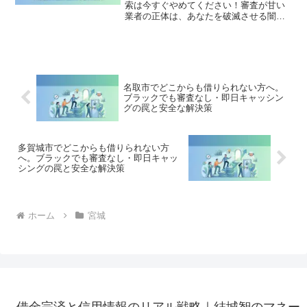
索は今すぐやめてください！審査が甘い
業者の正体は、あなたを破滅させる闇金
です。どこからも借りられない状態は、
法的な手続きでリセット可能です。名取
市で違法業者を避け、借金地獄から抜け
出した方々の実体験と確実な解決策を完
全公開。
名取市でどこからも借りられない方へ。
ブラックでも審査なし・即日キャッシン
グの罠と安全な解決策
多賀城市でどこからも借りられない方
へ。ブラックでも審査なし・即日キャッ
シングの罠と安全な解決策
ホーム
宮城