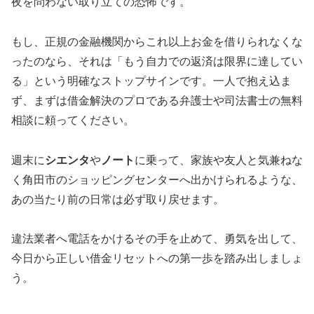
夜を問わない取り立ての恐怖です。
もし、正規の金融機関からこれ以上お金を借りられなくな
ったのなら、それは「もう自力での返済は限界に達してい
る」という明確なストップサインです。一人で抱え込ま
ず、まずは借金解決のプロである弁護士や司法書士の無料
相談に頼ってください。
週末に
シエンタ
や
ノート
に乗って、家族や友人と気兼ねな
く角田市のショッピングセンターへ出かけられるような、
あの当たり前の日常は必ず取り戻せます。
違法業者へ電話をかけるその手を止めて、勇気を出して、
今日から正しい借金リセットへの第一歩を踏み出しましょ
う。