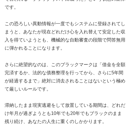
です。
この恐ろしい異動情報が一度でもシステムに登録されてし
まうと、あなたが現在どれだけ心を入れ替えて安定した収
入を得ていようとも、機械的な自動審査の段階で問答無用
に弾かれることになります。
さらに絶望的なのは、このブラックマークは「借金を全額
完済するか、法的な債務整理を行ってから、さらに5年間
が経過するまで」絶対に消去されることはないという極め
て厳しいルールです。
滞納したまま現実逃避をして放置している期間は、どれだ
け年月が過ぎようとも10年でも20年でもブラックのまま
残り続け、あなたの人生に重くのしかかります。