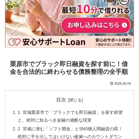
栗原市でブラック即日融資を探す前に！借
金を合法的に終わらせる債務整理の全手順
2026.06.04
目次
1. 宮城栗原市で「ブラックでも即日融資」を探す絶望
と、絶対に知るべき金融の過酷な現実
2. 宮城に潜む「ソフト闇金」とSNS個人間融資の罠！
絶対に手を出してはいけない破滅へのカウントダウン