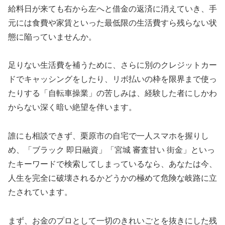
給料日が来ても右から左へと借金の返済に消えていき、手
元には食費や家賃といった最低限の生活費すら残らない状
態に陥っていませんか。
足りない生活費を補うために、さらに別のクレジットカー
ドでキャッシングをしたり、リボ払いの枠を限界まで使っ
たりする「自転車操業」の苦しみは、経験した者にしかわ
からない深く暗い絶望を伴います。
誰にも相談できず、栗原市の自宅で一人スマホを握りし
め、「ブラック 即日融資」「宮城 審査甘い 街金」といっ
たキーワードで検索してしまっているなら、あなたは今、
人生を完全に破壊されるかどうかの極めて危険な岐路に立
たされています。
まず、お金のプロとして一切のきれいごとを抜きにした残