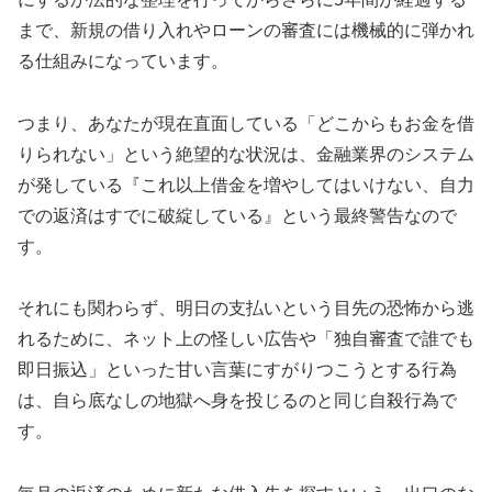
まで、新規の借り入れやローンの審査には機械的に弾かれ
る仕組みになっています。
つまり、あなたが現在直面している「どこからもお金を借
りられない」という絶望的な状況は、金融業界のシステム
が発している『これ以上借金を増やしてはいけない、自力
での返済はすでに破綻している』という最終警告なので
す。
それにも関わらず、明日の支払いという目先の恐怖から逃
れるために、ネット上の怪しい広告や「独自審査で誰でも
即日振込」といった甘い言葉にすがりつこうとする行為
は、自ら底なしの地獄へ身を投じるのと同じ自殺行為で
す。