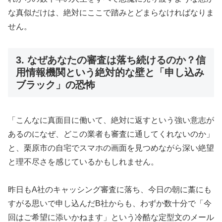
な真似だけは、絶対にここで踏みとどまらなければなりま
せん。
3. なぜあなたの審査は落ち続けるのか？信
用情報機関という絶対的な壁と「申し込み
ブラック」の恐怖
「こんなに真面目に働いて、絶対に返すという強い意志が
あるのになぜ、どこの業者も審査に通してくれないのか」
と、栗原市の自宅でスマホの画面を見つめながら深い絶望
と理不尽さを感じているかもしれません。
昨日もA社のキャッシング審査に落ち、今日の朝に藁にも
すがる思いで申し込んだB社からも、わずか数十分で「今
回はご希望に添いかねます」という冷酷な定型文のメール