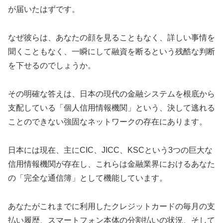
が届いたはずです。
なぜ彼らは、あなたの顔を見ることもなく、詳しい事情を
聞くこともなく、一瞬にして融資を断るという残酷な判断
を下せるのでしょうか。
その明確な答えは、日本の現代の金融システムを根底から
支配している「個人信用情報機関」という、決して逃れる
ことのできない強固なネットワークの存在にあります。
日本には現在、主にCIC、JICC、KSCという3つの巨大な
信用情報機関が存在し、これらは金融業界におけるあなた
の「完全な通信簿」として機能しています。
あなたがこれまでに利用したクレジットカードの毎月の支
払い履歴、スマートフォン本体の分割払いの状況、そして