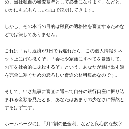
め、当社独自の審査基準として必要になります」などと、
いかにも尤もらしい理由で説明してきます。
しかし、その本当の目的は融資の適格性を審査するためな
どでは決してありません。
これは「もし返済が1日でも遅れたら、この個人情報をネ
ット上にばら撒くぞ」「会社や家族にすべてを暴露して、
お前を社会的に抹殺するぞ」という、あなたが逃げ出す道
を完全に塞ぐための恐ろしい脅迫の材料集めなのです。
そして、いざ無事に審査に通って自分の銀行口座に振り込
まれる金額を見たとき、あなたはあまりの少なさに愕然と
するはずです。
ホームページには「月1割の低金利」などと良心的な数字