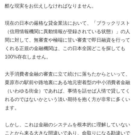
酷な現実をお伝えしなければなりません。
現在の日本の厳格な貸金業法において、「ブラックリスト
（信用情報機関に異動情報が登録されている状態）」の人
間に対して、無審査や極端に甘い審査で即日融資を行って
くれる正規の金融機関は、この日本全国どこを探しても
100%存在しません。
大手消費者金融の審査に立て続けに落ちたからといって、
栗原市の駅前や路地裏にある地元密着型の中小消費者金融
（いわゆる街金）であれば、事情を話せば人情で貸してく
れるのではないかという淡い期待を抱く方が非常に多くい
ます。
しかし、これは金融のシステムを根本的に理解していない
ことから来る大きな間違いであり、命取りになる勘違いで