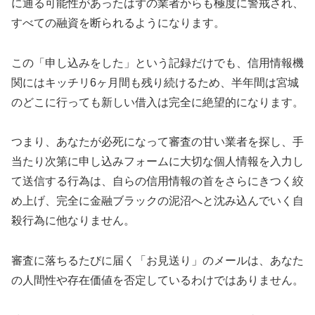
に通る可能性があったはずの業者からも極度に警戒され、
すべての融資を断られるようになります。
この「申し込みをした」という記録だけでも、信用情報機
関にはキッチリ6ヶ月間も残り続けるため、半年間は宮城
のどこに行っても新しい借入は完全に絶望的になります。
つまり、あなたが必死になって審査の甘い業者を探し、手
当たり次第に申し込みフォームに大切な個人情報を入力し
て送信する行為は、自らの信用情報の首をさらにきつく絞
め上げ、完全に金融ブラックの泥沼へと沈み込んでいく自
殺行為に他なりません。
審査に落ちるたびに届く「お見送り」のメールは、あなた
の人間性や存在価値を否定しているわけではありません。