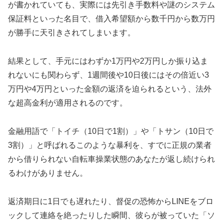
が書かれていても、実際には先引き手数料や謎のシステム
保証料といった名目で、借入希望額から数千円から数万円
が勝手に天引きされてしまいます。
結果として、手元にはわずか1万円や2万円しか振り込ま
れないにも関わらず、1週間後や10日後にはその倍近い3
万円や4万円といった金額の返済を迫られるという、法外
な超高金利が適用されるのです。
金融用語で「トイチ（10日で1割）」や「トサン（10日で
3割）」と呼ばれるこのような暴利を、すでに正規の業者
から借りられない自転車操業状態のあなたが返し続けられ
るわけがありません。
返済期日に1日でも遅れたり、督促の恐怖からLINEをブロ
ックして連絡を絶ったりした瞬間、彼らが被っていた「ソ