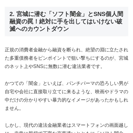
2. 宮城に潜む「ソフト闇金」とSNS個人間
融資の罠！絶対に手を出してはいけない破
滅へのカウントダウン
正規の消費者金融から融資を断られ、絶望の淵に立たされ
た多重債務者をピンポイントで狙い撃ちにするのが、宮城
のネット上やSNSに無数に潜む違法業者です。
かつての「闇金」といえば、パンチパーマの恐ろしい男が
自宅や会社に直接取り立てに来るような、映画やドラマの
中だけの分かりやすい暴力的なイメージがあったかもしれ
ません。
しかし、現代の違法金融業者はスマートフォンの画面越し