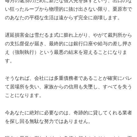
毎月の返済のために新たな借入先を探すという、出口のな
い狂ったループから物理的に抜け出さない限り、栗原市で
のあなたの平穏な生活は遠からず完全に崩壊します。
遅延損害金は雪だるま式に膨れ上がり、やがて裁判所から
の支払督促が届き、最終的には銀行口座や給与の差し押さ
え（強制執行）という最悪の結末を迎えることになりま
す。
そうなれば、会社には多重債務者であることが確実にバレ
て居場所を失い、家族からの信用も失墜し、すべてを失う
ことになります。
今あなたに絶対に必要なのは、奇跡的に貸してくれる業者
を探し回る無駄な努力ではありません。