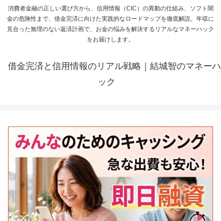
消費者金融の正しい選び方から、信用情報（CIC）の異動の仕組み、ソフト闇
金の危険性まで、借金完済に向けた実践的なロードマップを徹底解説。年収に
見合った無理のない返済計画で、お金の悩みを解決するリアルなマネーハック
をお届けします。
借金完済と信用情報のリアル戦略｜結城智のマネーハ
ック