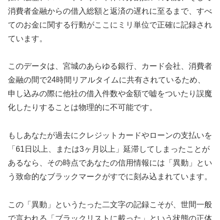
消費者金融からの借入総額と返済の遅れに至るまで、すべ
てのお金に関する行動がここにミリ単位で正確に記録され
ています。
このデータは、宮城のあらゆる銀行、カード会社、消費者
金融の間で24時間リアルタイムに共有されているため、
申し込みの際に他社の借入件数や金額で嘘をついたり誤魔
化したりすることは物理的に不可能です。
もしあなたが過去にクレジットカードやローンの支払いを
「61日以上、または3ヶ月以上」延滞してしまったことが
あるなら、その時点であなたの信用情報には「異動」とい
う致命的なブラックマークがすでに刻み込まれています。
この「異動」というたった二文字の記録こそが、世間一般
で言われる「ブラックリストに載った」という状態の正体