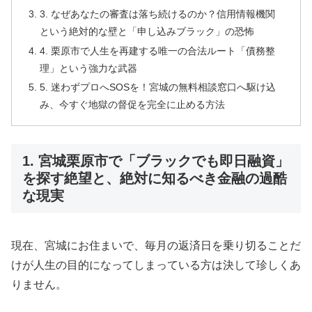
3. なぜあなたの審査は落ち続けるのか？信用情報機関
という絶対的な壁と「申し込みブラック」の恐怖
4. 栗原市で人生を再建する唯一の合法ルート「債務整
理」という強力な武器
5. 迷わずプロへSOSを！宮城の無料相談窓口へ駆け込
み、今すぐ地獄の督促を完全に止める方法
1. 宮城栗原市で「ブラックでも即日融資」
を探す絶望と、絶対に知るべき金融の過酷
な現実
現在、宮城にお住まいで、毎月の返済日を乗り切ることだ
けが人生の目的になってしまっている方は決して珍しくあ
りません。