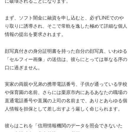
に破壊されることになります。
まず、ソフト闇金に融資を申し込むと、必ずLINEでのや
り取りに誘導され、そこで常軌を逸した極めて詳細な個人
情報の提出を要求されます。
顔写真付きの身分証明書を持った自分の顔写真、いわゆる
「セルフィー画像」の送信は、彼らにとっては単なる序の
口に過ぎません。
実家の両親や兄弟の携帯電話番号、子供が通っている学校
や保育園の名前、さらには栗原市内にあるあなたの職場の
直通電話番号や直属の上司の名前まで、ありとあらゆる個
人情報を担保として差し出すよう厳しく命じられます。
彼らはこれを「信用情報機関のデータを照会できないた