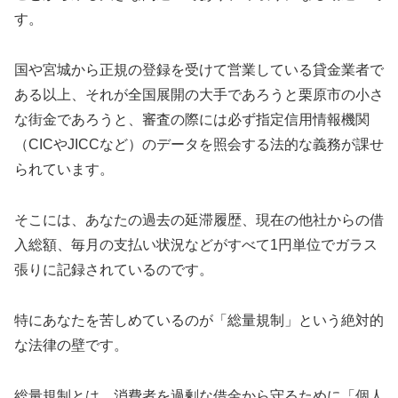
す。
国や宮城から正規の登録を受けて営業している貸金業者で
ある以上、それが全国展開の大手であろうと栗原市の小さ
な街金であろうと、審査の際には必ず指定信用情報機関
（CICやJICCなど）のデータを照会する法的な義務が課せ
られています。
そこには、あなたの過去の延滞履歴、現在の他社からの借
入総額、毎月の支払い状況などがすべて1円単位でガラス
張りに記録されているのです。
特にあなたを苦しめているのが「総量規制」という絶対的
な法律の壁です。
総量規制とは、消費者を過剰な借金から守るために「個人