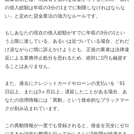
の借入総額は年収の3分の1までに制限しなければならな
い」と定めた貸金業法の強力なルールです。
もしあなたの現在の借入総額がすでに年収の3分の1とい
う上限に達している、あるいは近づいている場合、どれだ
け涙ながらに情に訴えかけようとも、正規の業者は法律違
反による業務停止処分を恐れるため、絶対に1円も融資す
ることはありません。
また、過去にクレジットカードやローンの支払いを「61
日以上、または3ヶ月以上」遅延したことがある場合、あ
なたの信用情報には「異動」という致命的なブラックマー
クが刻み込まれています。
この異動情報が一度でも登録されると、借金を完全にゼロ
にするか法的な整理を行ってからさらに5年間が経過する