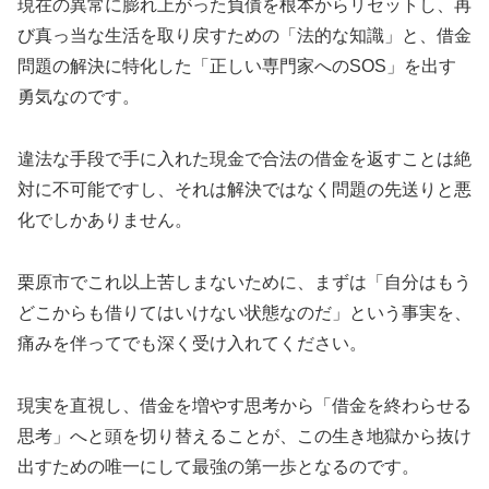
現在の異常に膨れ上がった負債を根本からリセットし、再
び真っ当な生活を取り戻すための「法的な知識」と、借金
問題の解決に特化した「正しい専門家へのSOS」を出す
勇気なのです。
違法な手段で手に入れた現金で合法の借金を返すことは絶
対に不可能ですし、それは解決ではなく問題の先送りと悪
化でしかありません。
栗原市でこれ以上苦しまないために、まずは「自分はもう
どこからも借りてはいけない状態なのだ」という事実を、
痛みを伴ってでも深く受け入れてください。
現実を直視し、借金を増やす思考から「借金を終わらせる
思考」へと頭を切り替えることが、この生き地獄から抜け
出すための唯一にして最強の第一歩となるのです。