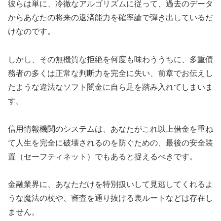
彼らは単に、冷徹なアルゴリズムに従って、過去のデータ
からあなたの将来の返済能力を確率論で弾き出しているだ
けなのです。
しかし、その無機質な拒絶を何度も味わううちに、多重債
務者の多くは正常な判断力を完全に失い、前章でお伝えし
たような違法なソフト闇金に自ら足を踏み入れてしまいま
す。
信用情報機関のシステムは、あなたがこれ以上借金を重ね
て人生を完全に破壊されるのを防ぐための、最後の安全装
置（セーフティネット）でもあると捉えるべきです。
金融業界に、あなただけを特別扱いして見逃してくれるよ
うな魔法の杖や、審査を通り抜ける裏ルートなどは存在し
ません。