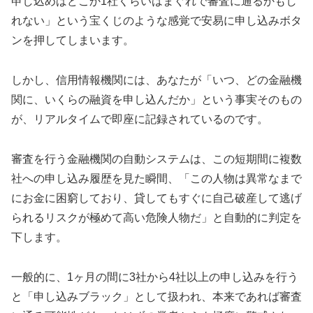
申し込めばどこか1社くらいはまぐれで審査に通るかもし
れない」という宝くじのような感覚で安易に申し込みボタ
ンを押してしまいます。
しかし、信用情報機関には、あなたが「いつ、どの金融機
関に、いくらの融資を申し込んだか」という事実そのもの
が、リアルタイムで即座に記録されているのです。
審査を行う金融機関の自動システムは、この短期間に複数
社への申し込み履歴を見た瞬間、「この人物は異常なまで
にお金に困窮しており、貸してもすぐに自己破産して逃げ
られるリスクが極めて高い危険人物だ」と自動的に判定を
下します。
一般的に、1ヶ月の間に3社から4社以上の申し込みを行う
と「申し込みブラック」として扱われ、本来であれば審査