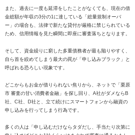
また、過去に一度も延滞をしたことがなくても、現在の借
金総額が年収の3分の1に達している「総量規制オーバ
ー」の場合も、法律で新たな貸付が厳格に禁じられている
ため、信用情報を見た瞬間に即座に審査落ちとなります。
そして、資金繰りに窮した多重債務者が最も陥りやすく、
自ら首を絞めてしまう最大の罠が「申し込みブラック」と
呼ばれる恐ろしい現象です。
どこからもお金が借りられない焦りから、ネットで「栗原
市 審査の甘い消費者金融」を探し回り、A社がダメならB
社、C社、D社と、立て続けにスマートフォンから融資の
申し込みを行ってしまう行為です。
多くの人は「申し込むだけならタダだし、手当たり次第に