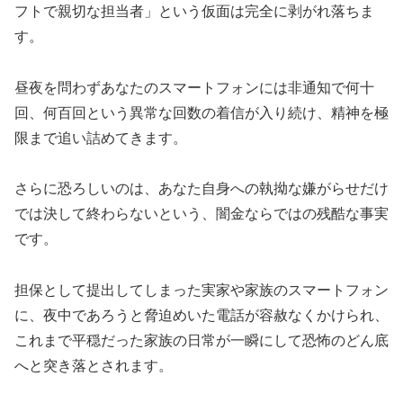
フトで親切な担当者」という仮面は完全に剥がれ落ちま
す。
昼夜を問わずあなたのスマートフォンには非通知で何十
回、何百回という異常な回数の着信が入り続け、精神を極
限まで追い詰めてきます。
さらに恐ろしいのは、あなた自身への執拗な嫌がらせだけ
では決して終わらないという、闇金ならではの残酷な事実
です。
担保として提出してしまった実家や家族のスマートフォン
に、夜中であろうと脅迫めいた電話が容赦なくかけられ、
これまで平穏だった家族の日常が一瞬にして恐怖のどん底
へと突き落とされます。