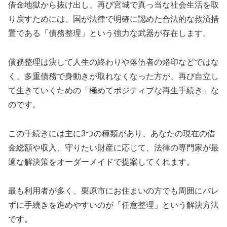
借金地獄から抜け出し、再び宮城で真っ当な社会生活を取
り戻すためには、国が法律で明確に認めた合法的な救済措
置である「債務整理」という強力な武器が存在します。
債務整理は決して人生の終わりや落伍者の烙印などではな
く、多重債務で身動きが取れなくなった方が、再び自立し
て生きていくための「極めてポジティブな再生手続き」な
のです。
この手続きには主に3つの種類があり、あなたの現在の借
金総額や収入、守りたい財産に応じて、法律の専門家が最
適な解決策をオーダーメイドで提案してくれます。
最も利用者が多く、栗原市にお住まいの方でも周囲にバレ
ずに手続きを進めやすいのが「任意整理」という解決方法
です。