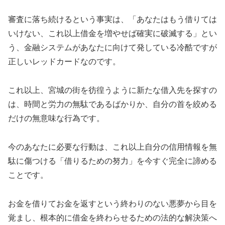
審査に落ち続けるという事実は、「あなたはもう借りては
いけない、これ以上借金を増やせば確実に破滅する」とい
う、金融システムがあなたに向けて発している冷酷ですが
正しいレッドカードなのです。
これ以上、宮城の街を彷徨うように新たな借入先を探すの
は、時間と労力の無駄であるばかりか、自分の首を絞める
だけの無意味な行為です。
今のあなたに必要な行動は、これ以上自分の信用情報を無
駄に傷つける「借りるための努力」を今すぐ完全に諦める
ことです。
お金を借りてお金を返すという終わりのない悪夢から目を
覚まし、根本的に借金を終わらせるための法的な解決策へ