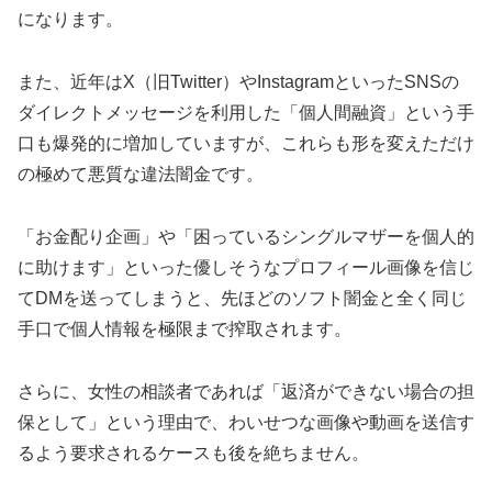
になります。
また、近年はX（旧Twitter）やInstagramといったSNSの
ダイレクトメッセージを利用した「個人間融資」という手
口も爆発的に増加していますが、これらも形を変えただけ
の極めて悪質な違法闇金です。
「お金配り企画」や「困っているシングルマザーを個人的
に助けます」といった優しそうなプロフィール画像を信じ
てDMを送ってしまうと、先ほどのソフト闇金と全く同じ
手口で個人情報を極限まで搾取されます。
さらに、女性の相談者であれば「返済ができない場合の担
保として」という理由で、わいせつな画像や動画を送信す
るよう要求されるケースも後を絶ちません。