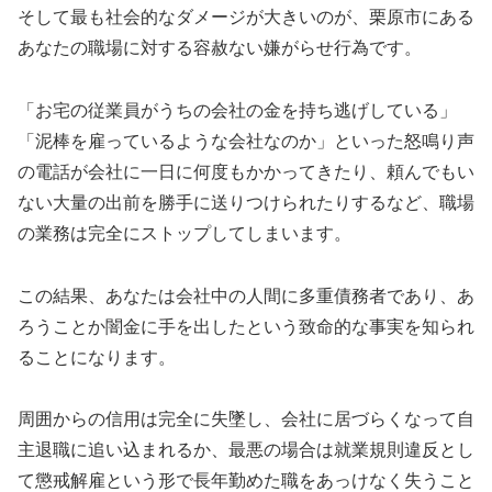
そして最も社会的なダメージが大きいのが、栗原市にある
あなたの職場に対する容赦ない嫌がらせ行為です。
「お宅の従業員がうちの会社の金を持ち逃げしている」
「泥棒を雇っているような会社なのか」といった怒鳴り声
の電話が会社に一日に何度もかかってきたり、頼んでもい
ない大量の出前を勝手に送りつけられたりするなど、職場
の業務は完全にストップしてしまいます。
この結果、あなたは会社中の人間に多重債務者であり、あ
ろうことか闇金に手を出したという致命的な事実を知られ
ることになります。
周囲からの信用は完全に失墜し、会社に居づらくなって自
主退職に追い込まれるか、最悪の場合は就業規則違反とし
て懲戒解雇という形で長年勤めた職をあっけなく失うこと