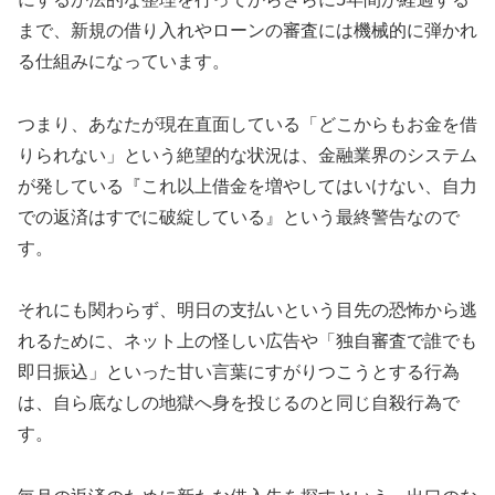
まで、新規の借り入れやローンの審査には機械的に弾かれ
る仕組みになっています。
つまり、あなたが現在直面している「どこからもお金を借
りられない」という絶望的な状況は、金融業界のシステム
が発している『これ以上借金を増やしてはいけない、自力
での返済はすでに破綻している』という最終警告なので
す。
それにも関わらず、明日の支払いという目先の恐怖から逃
れるために、ネット上の怪しい広告や「独自審査で誰でも
即日振込」といった甘い言葉にすがりつこうとする行為
は、自ら底なしの地獄へ身を投じるのと同じ自殺行為で
す。