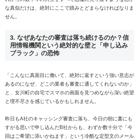
な真似だけは、絶対にここで踏みとどまらなければなりま
せん。
3. なぜあなたの審査は落ち続けるのか？信
用情報機関という絶対的な壁と「申し込み
ブラック」の恐怖
「こんなに真面目に働いて、絶対に返すという強い意志が
あるのになぜ、どこの業者も審査に通してくれないのか」
と、女川町の自宅でスマホの画面を見つめながら深い絶望
と理不尽さを感じているかもしれません。
昨日もA社のキャッシング審査に落ち、今日の朝に藁にも
すがる思いで申し込んだB社からも、わずか数十分で「今
回はご希望に添いかねます」という冷酷な定型文のメール