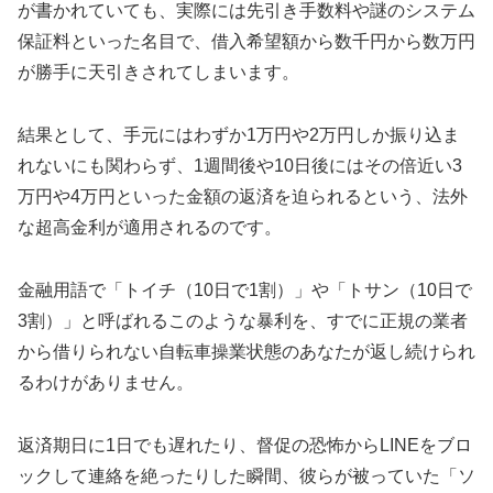
が書かれていても、実際には先引き手数料や謎のシステム
保証料といった名目で、借入希望額から数千円から数万円
が勝手に天引きされてしまいます。
結果として、手元にはわずか1万円や2万円しか振り込ま
れないにも関わらず、1週間後や10日後にはその倍近い3
万円や4万円といった金額の返済を迫られるという、法外
な超高金利が適用されるのです。
金融用語で「トイチ（10日で1割）」や「トサン（10日で
3割）」と呼ばれるこのような暴利を、すでに正規の業者
から借りられない自転車操業状態のあなたが返し続けられ
るわけがありません。
返済期日に1日でも遅れたり、督促の恐怖からLINEをブロ
ックして連絡を絶ったりした瞬間、彼らが被っていた「ソ