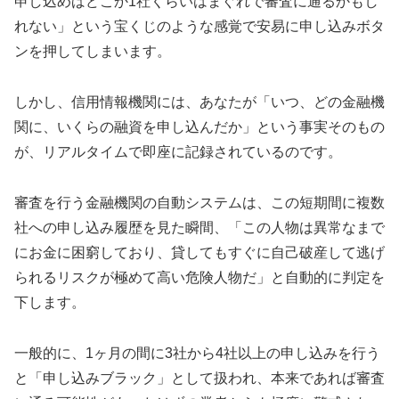
申し込めばどこか1社くらいはまぐれで審査に通るかもし
れない」という宝くじのような感覚で安易に申し込みボタ
ンを押してしまいます。
しかし、信用情報機関には、あなたが「いつ、どの金融機
関に、いくらの融資を申し込んだか」という事実そのもの
が、リアルタイムで即座に記録されているのです。
審査を行う金融機関の自動システムは、この短期間に複数
社への申し込み履歴を見た瞬間、「この人物は異常なまで
にお金に困窮しており、貸してもすぐに自己破産して逃げ
られるリスクが極めて高い危険人物だ」と自動的に判定を
下します。
一般的に、1ヶ月の間に3社から4社以上の申し込みを行う
と「申し込みブラック」として扱われ、本来であれば審査