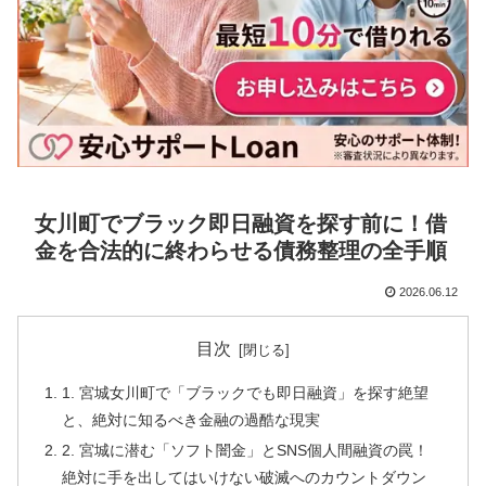
女川町でブラック即日融資を探す前に！借
金を合法的に終わらせる債務整理の全手順
2026.06.12
目次
1. 宮城女川町で「ブラックでも即日融資」を探す絶望
と、絶対に知るべき金融の過酷な現実
2. 宮城に潜む「ソフト闇金」とSNS個人間融資の罠！
絶対に手を出してはいけない破滅へのカウントダウン