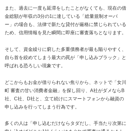
また、過去に一度も延滞をしたことがなくても、現在の借
金総額が年収の3分の1に達している「総量規制オーバ
ー」の場合も、法律で新たな貸付が厳格に禁じられている
ため、信用情報を見た瞬間に即座に審査落ちとなります。
そして、資金繰りに窮した多重債務者が最も陥りやすく、
自ら首を絞めてしまう最大の罠が「申し込みブラック」と
呼ばれる恐ろしい現象です。
どこからもお金が借りられない焦りから、ネットで「女川
町 審査の甘い消費者金融」を探し回り、A社がダメならB
社、C社、D社と、立て続けにスマートフォンから融資の
申し込みを行ってしまう行為です。
多くの人は「申し込むだけならタダだし、手当たり次第に