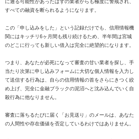
に通る可能性があったはずの業者からも極度に警戒され、
すべての融資を断られるようになります。
この「申し込みをした」という記録だけでも、信用情報機
関にはキッチリ6ヶ月間も残り続けるため、半年間は宮城
のどこに行っても新しい借入は完全に絶望的になります。
つまり、あなたが必死になって審査の甘い業者を探し、手
当たり次第に申し込みフォームに大切な個人情報を入力し
て送信する行為は、自らの信用情報の首をさらにきつく絞
め上げ、完全に金融ブラックの泥沼へと沈み込んでいく自
殺行為に他なりません。
審査に落ちるたびに届く「お見送り」のメールは、あなた
の人間性や存在価値を否定しているわけではありません。