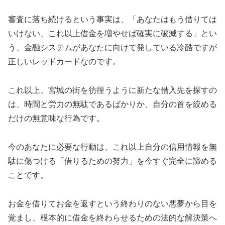
審査に落ち続けるという事実は、「あなたはもう借りては
いけない、これ以上借金を増やせば確実に破滅する」とい
う、金融システムがあなたに向けて発している冷酷ですが
正しいレッドカードなのです。
これ以上、宮城の街を彷徨うように新たな借入先を探すの
は、時間と労力の無駄であるばかりか、自分の首を絞める
だけの無意味な行為です。
今のあなたに必要な行動は、これ以上自分の信用情報を無
駄に傷つける「借りるための努力」を今すぐ完全に諦める
ことです。
お金を借りてお金を返すという終わりのない悪夢から目を
覚まし、根本的に借金を終わらせるための法的な解決策へ