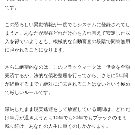
です。
この恐ろしい異動情報が一度でもシステムに登録されてし
まうと、あなたが現在どれだけ心を入れ替えて安定した収
入を得ていようとも、機械的な自動審査の段階で問答無用
に弾かれることになります。
さらに絶望的なのは、このブラックマークは「借金を全額
完済するか、法的な債務整理を行ってから、さらに5年間
が経過するまで」絶対に消去されることはないという極め
て厳しいルールです。
滞納したまま現実逃避をして放置している期間は、どれだ
け年月が過ぎようとも10年でも20年でもブラックのまま
残り続け、あなたの人生に重くのしかかります。