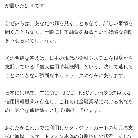
が届いたはずです。
なぜ彼らは、あなたの顔を見ることもなく、詳しい事情を
聞くこともなく、一瞬にして融資を断るという残酷な判断
を下せるのでしょうか。
その明確な答えは、日本の現代の金融システムを根底から
支配している「個人信用情報機関」という、決して逃れる
ことのできない強固なネットワークの存在にあります。
日本には現在、主にCIC、JICC、KSCという3つの巨大な
信用情報機関が存在し、これらは金融業界におけるあなた
の「完全な通信簿」として機能しています。
あなたがこれまでに利用したクレジットカードの毎月の支
払い履歴、スマートフォン本体の分割払いの状況、そして