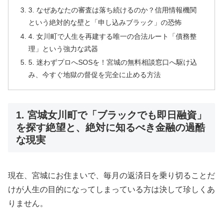
3. なぜあなたの審査は落ち続けるのか？信用情報機関
という絶対的な壁と「申し込みブラック」の恐怖
4. 女川町で人生を再建する唯一の合法ルート「債務整
理」という強力な武器
5. 迷わずプロへSOSを！宮城の無料相談窓口へ駆け込
み、今すぐ地獄の督促を完全に止める方法
1. 宮城女川町で「ブラックでも即日融資」
を探す絶望と、絶対に知るべき金融の過酷
な現実
現在、宮城にお住まいで、毎月の返済日を乗り切ることだ
けが人生の目的になってしまっている方は決して珍しくあ
りません。