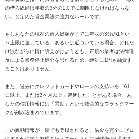
の借入総額は年収の3分の1までに制限しなければならな
い」と定めた貸金業法の強力なルールです。
もしあなたの現在の借入総額がすでに年収の3分の1とい
う上限に達している、あるいは近づいている場合、どれだ
け涙ながらに情に訴えかけようとも、正規の業者は法律違
反による業務停止処分を恐れるため、絶対に1円も融資す
ることはありません。
また、過去にクレジットカードやローンの支払いを「61
日以上、または3ヶ月以上」遅延したことがある場合、あ
なたの信用情報には「異動」という致命的なブラックマー
クが刻み込まれています。
この異動情報が一度でも登録されると、借金を完全にゼロ
にするか法的な整理を行ってからさらに5年間が経過する