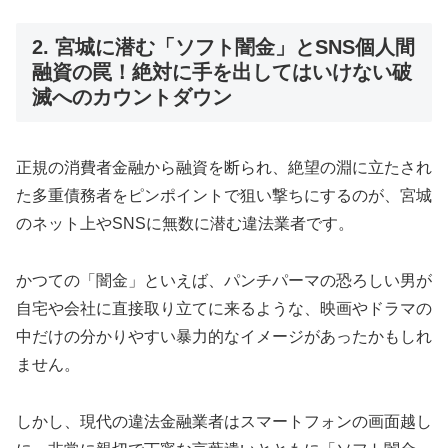
2. 宮城に潜む「ソフト闇金」とSNS個人間
融資の罠！絶対に手を出してはいけない破
滅へのカウントダウン
正規の消費者金融から融資を断られ、絶望の淵に立たされ
た多重債務者をピンポイントで狙い撃ちにするのが、宮城
のネット上やSNSに無数に潜む違法業者です。
かつての「闇金」といえば、パンチパーマの恐ろしい男が
自宅や会社に直接取り立てに来るような、映画やドラマの
中だけの分かりやすい暴力的なイメージがあったかもしれ
ません。
しかし、現代の違法金融業者はスマートフォンの画面越し