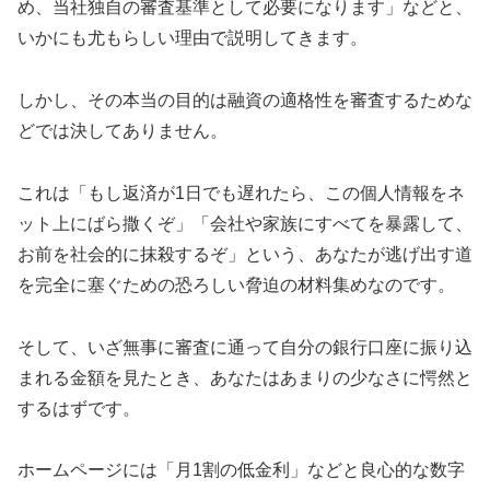
め、当社独自の審査基準として必要になります」などと、
いかにも尤もらしい理由で説明してきます。
しかし、その本当の目的は融資の適格性を審査するためな
どでは決してありません。
これは「もし返済が1日でも遅れたら、この個人情報をネ
ット上にばら撒くぞ」「会社や家族にすべてを暴露して、
お前を社会的に抹殺するぞ」という、あなたが逃げ出す道
を完全に塞ぐための恐ろしい脅迫の材料集めなのです。
そして、いざ無事に審査に通って自分の銀行口座に振り込
まれる金額を見たとき、あなたはあまりの少なさに愕然と
するはずです。
ホームページには「月1割の低金利」などと良心的な数字