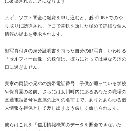
に破壊されることになります。
まず、ソフト闇金に融資を申し込むと、必ずLINEでのや
り取りに誘導され、そこで常軌を逸した極めて詳細な個人
情報の提出を要求されます。
顔写真付きの身分証明書を持った自分の顔写真、いわゆる
「セルフィー画像」の送信は、彼らにとっては単なる序の
口に過ぎません。
実家の両親や兄弟の携帯電話番号、子供が通っている学校
や保育園の名前、さらには女川町内にあるあなたの職場の
直通電話番号や直属の上司の名前まで、ありとあらゆる個
人情報を担保として差し出すよう厳しく命じられます。
彼らはこれを「信用情報機関のデータを照会できないた