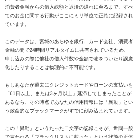
消費者金融からの借入総額と返済の遅れに至るまで、すべ
てのお金に関する行動がここにミリ単位で正確に記録され
ています。
このデータは、宮城のあらゆる銀行、カード会社、消費者
金融の間で24時間リアルタイムに共有されているため、
申し込みの際に他社の借入件数や金額で嘘をついたり誤魔
化したりすることは物理的に不可能です。
もしあなたが過去にクレジットカードやローンの支払いを
「61日以上、または3ヶ月以上」延滞してしまったことが
あるなら、その時点であなたの信用情報には「異動」とい
う致命的なブラックマークがすでに刻み込まれています。
この「異動」というたった二文字の記録こそが、世間一般
で言われる「ブラックリストに載った」という状態の正体