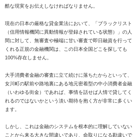
酷な現実をお伝えしなければなりません。
現在の日本の厳格な貸金業法において、「ブラックリスト
（信用情報機関に異動情報が登録されている状態）」の人
間に対して、無審査や極端に甘い審査で即日融資を行って
くれる正規の金融機関は、この日本全国どこを探しても
100%存在しません。
大手消費者金融の審査に立て続けに落ちたからといって、
女川町の駅前や路地裏にある地元密着型の中小消費者金融
（いわゆる街金）であれば、事情を話せば人情で貸してく
れるのではないかという淡い期待を抱く方が非常に多くい
ます。
しかし、これは金融のシステムを根本的に理解していない
ことから来る大きな間違いであり、命取りになる勘違いで