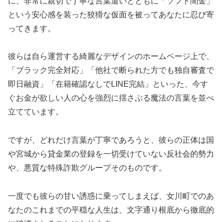
に、非常に親切で丁寧な言葉遣いとともに「ソフト闇金」
という安心感を装った狡猾な仮面を被ってあなたに忍び寄
ってきます。
彼らは自ら運営する綺麗なデザインのホームページ上で、
「ブラック完全対応」「他社で断られた方でも独自審査で
即日融資」「在籍確認なしでLINE完結」といった、今す
ぐお金が欲しい人の心を強烈に揺さぶる魔法の言葉を並べ
立てています。
ですが、どれだけ言葉が丁寧であろうと、彼らの正体は国
や宮城から貸金業の登録を一切受けていない反社会的勢力
や、悪質な特殊詐欺グループそのものです。
一度でも彼らの甘い誘惑に乗ってしまえば、女川町でのあ
なたのこれまでの平穏な人生は、文字通り根底から徹底的