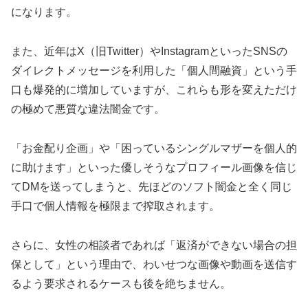
になります。
また、近年はX（旧Twitter）やInstagramといったSNSの
ダイレクトメッセージを利用した「個人間融資」という手
口も爆発的に増加していますが、これらも形を変えただけ
の極めて悪質な違法闇金です。
「お金配り企画」や「困っているシングルマザーを個人的
に助けます」といった優しそうなプロフィール画像を信じ
てDMを送ってしまうと、先ほどのソフト闇金と全く同じ
手口で個人情報を極限まで搾取されます。
さらに、女性の相談者であれば「返済ができない場合の担
保として」という理由で、わいせつな画像や動画を送信す
るよう要求されるケースも後を絶ちません。