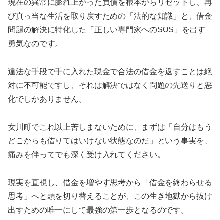
現在の異常に膨れ上がった負債を根本からリセットし、再
び真っ当な生活を取り戻すための「法的な知識」と、借金
問題の解決に特化した「正しい専門家へのSOS」を出す
勇気なのです。
違法な手段で手に入れた現金で合法の借金を返すことは絶
対に不可能ですし、それは解決ではなく問題の先送りと悪
化でしかありません。
女川町でこれ以上苦しまないために、まずは「自分はもう
どこからも借りてはいけない状態なのだ」という事実を、
痛みを伴ってでも深く受け入れてください。
現実を直視し、借金を増やす思考から「借金を終わらせる
思考」へと頭を切り替えることが、この生き地獄から抜け
出すための唯一にして最強の第一歩となるのです。