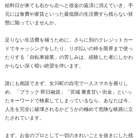
給料日が来ても右から左へと借金の返済に消えていき、手
元には食費や家賃といった最低限の生活費すら残らない状
態に陥っていませんか。
足りない生活費を補うために、さらに別のクレジットカー
ドでキャッシングをしたり、リボ払いの枠を限界まで使っ
たりする「自転車操業」の苦しみは、経験した者にしかわ
からない深く暗い絶望を伴います。
誰にも相談できず、女川町の自宅で一人スマホを握りし
め、「ブラック 即日融資」「宮城 審査甘い 街金」といっ
たキーワードで検索してしまっているなら、あなたは今、
人生を完全に破壊されるかどうかの極めて危険な岐路に立
たされています。
まず、お金のプロとして一切のきれいごとを抜きにした残