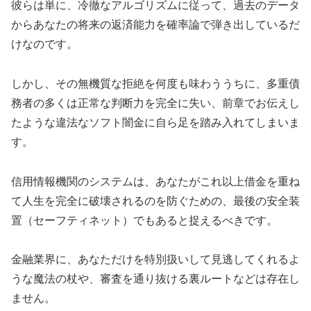
彼らは単に、冷徹なアルゴリズムに従って、過去のデータ
からあなたの将来の返済能力を確率論で弾き出しているだ
けなのです。
しかし、その無機質な拒絶を何度も味わううちに、多重債
務者の多くは正常な判断力を完全に失い、前章でお伝えし
たような違法なソフト闇金に自ら足を踏み入れてしまいま
す。
信用情報機関のシステムは、あなたがこれ以上借金を重ね
て人生を完全に破壊されるのを防ぐための、最後の安全装
置（セーフティネット）でもあると捉えるべきです。
金融業界に、あなただけを特別扱いして見逃してくれるよ
うな魔法の杖や、審査を通り抜ける裏ルートなどは存在し
ません。