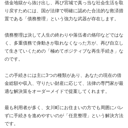
借金地獄から抜け出し、再び宮城で真っ当な社会生活を取
り戻すためには、国が法律で明確に認めた合法的な救済措
置である「債務整理」という強力な武器が存在します。
債務整理は決して人生の終わりや落伍者の烙印などではな
く、多重債務で身動きが取れなくなった方が、再び自立し
て生きていくための「極めてポジティブな再生手続き」な
のです。
この手続きには主に3つの種類があり、あなたの現在の借
金総額や収入、守りたい財産に応じて、法律の専門家が最
適な解決策をオーダーメイドで提案してくれます。
最も利用者が多く、女川町にお住まいの方でも周囲にバレ
ずに手続きを進めやすいのが「任意整理」という解決方法
です。