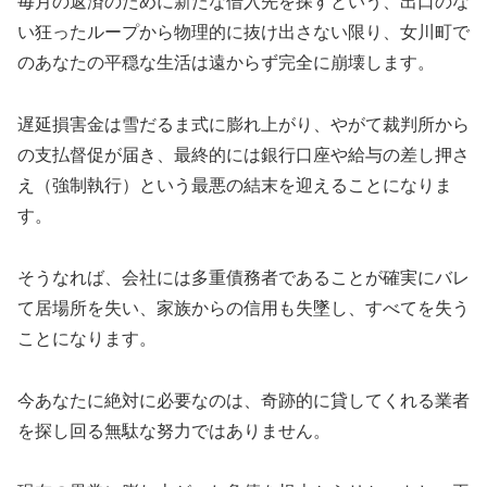
毎月の返済のために新たな借入先を探すという、出口のな
い狂ったループから物理的に抜け出さない限り、女川町で
のあなたの平穏な生活は遠からず完全に崩壊します。
遅延損害金は雪だるま式に膨れ上がり、やがて裁判所から
の支払督促が届き、最終的には銀行口座や給与の差し押さ
え（強制執行）という最悪の結末を迎えることになりま
す。
そうなれば、会社には多重債務者であることが確実にバレ
て居場所を失い、家族からの信用も失墜し、すべてを失う
ことになります。
今あなたに絶対に必要なのは、奇跡的に貸してくれる業者
を探し回る無駄な努力ではありません。