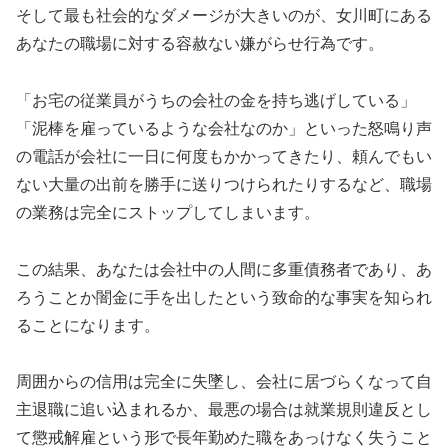
そして最も社会的なダメージが大きいのが、女川町にある
あなたの職場に対する容赦ない嫌がらせ行為です。
「お宅の従業員がうちの会社の金を持ち逃げしている」
「泥棒を雇っているような会社なのか」といった怒鳴り声
の電話が会社に一日に何度もかかってきたり、頼んでもい
ない大量の出前を勝手に送りつけられたりするなど、職場
の業務は完全にストップしてしまいます。
この結果、あなたは会社中の人間に多重債務者であり、あ
ろうことか闇金に手を出したという致命的な事実を知られ
ることになります。
周囲からの信用は完全に失墜し、会社に居づらくなって自
主退職に追い込まれるか、最悪の場合は就業規則違反とし
て懲戒解雇という形で長年勤めた職をあっけなく失うこと