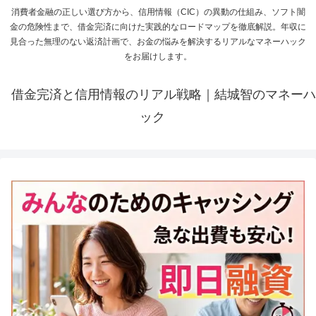
消費者金融の正しい選び方から、信用情報（CIC）の異動の仕組み、ソフト闇
金の危険性まで、借金完済に向けた実践的なロードマップを徹底解説。年収に
見合った無理のない返済計画で、お金の悩みを解決するリアルなマネーハック
をお届けします。
借金完済と信用情報のリアル戦略｜結城智のマネーハ
ック