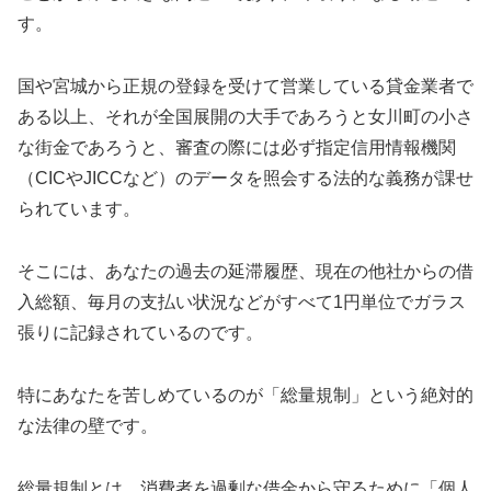
す。
国や宮城から正規の登録を受けて営業している貸金業者で
ある以上、それが全国展開の大手であろうと女川町の小さ
な街金であろうと、審査の際には必ず指定信用情報機関
（CICやJICCなど）のデータを照会する法的な義務が課せ
られています。
そこには、あなたの過去の延滞履歴、現在の他社からの借
入総額、毎月の支払い状況などがすべて1円単位でガラス
張りに記録されているのです。
特にあなたを苦しめているのが「総量規制」という絶対的
な法律の壁です。
総量規制とは、消費者を過剰な借金から守るために「個人