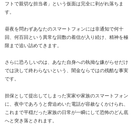
フトで親切な担当者」という仮面は完全に剥がれ落ちま
す。
昼夜を問わずあなたのスマートフォンには非通知で何十
回、何百回という異常な回数の着信が入り続け、精神を極
限まで追い詰めてきます。
さらに恐ろしいのは、あなた自身への執拗な嫌がらせだけ
では決して終わらないという、闇金ならではの残酷な事実
です。
担保として提出してしまった実家や家族のスマートフォン
に、夜中であろうと脅迫めいた電話が容赦なくかけられ、
これまで平穏だった家族の日常が一瞬にして恐怖のどん底
へと突き落とされます。