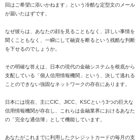
回はご希望に添いかねます」という冷酷な定型文のメール
が届いたはずです。
なぜ彼らは、あなたの顔を見ることもなく、詳しい事情を
聞くこともなく、一瞬にして融資を断るという残酷な判断
を下せるのでしょうか。
その明確な答えは、日本の現代の金融システムを根底から
支配している「個人信用情報機関」という、決して逃れる
ことのできない強固なネットワークの存在にあります。
日本には現在、主にCIC、JICC、KSCという3つの巨大な
信用情報機関が存在し、これらは金融業界におけるあなた
の「完全な通信簿」として機能しています。
あなたがこれまでに利用したクレジットカードの毎月の支