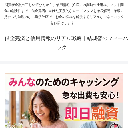
消費者金融の正しい選び方から、信用情報（CIC）の異動の仕組み、ソフト闇
金の危険性まで、借金完済に向けた実践的なロードマップを徹底解説。年収に
見合った無理のない返済計画で、お金の悩みを解決するリアルなマネーハック
をお届けします。
借金完済と信用情報のリアル戦略｜結城智のマネーハ
ック