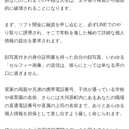
あなたのこれまでの平穏な人生は、文字通り根底から徹底
的に破壊されることになります。
まず、ソフト闇金に融資を申し込むと、必ずLINEでのや
り取りに誘導され、そこで常軌を逸した極めて詳細な個人
情報の提出を要求されます。
顔写真付きの身分証明書を持った自分の顔写真、いわゆる
「セルフィー画像」の送信は、彼らにとっては単なる序の
口に過ぎません。
実家の両親や兄弟の携帯電話番号、子供が通っている学校
や保育園の名前、さらには大河原町内にあるあなたの職場
の直通電話番号や直属の上司の名前まで、ありとあらゆる
個人情報を担保として差し出すよう厳しく命じられます。