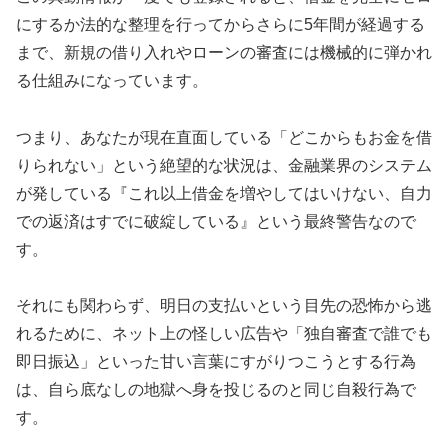
にするか法的な整理を行ってからさらに5年間が経過する
まで、新規の借り入れやローンの審査には機械的に弾かれ
る仕組みになっています。
つまり、あなたが現在直面している「どこからもお金を借
りられない」という絶望的な状況は、金融業界のシステム
が発している『これ以上借金を増やしてはいけない、自力
での返済はすでに破綻している』という最終警告なので
す。
それにも関わらず、明日の支払いという目先の恐怖から逃
れるために、ネット上の怪しい広告や「独自審査で誰でも
即日振込」といった甘い言葉にすがりつこうとする行為
は、自ら底なしの地獄へ身を投じるのと同じ自殺行為で
す。