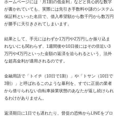
ホームページには「月1割の低金利」などと良心的な数字
が書かれていても、実際には先引き手数料や謎のシステム
保証料といった名目で、借入希望額から数千円から数万円
が勝手に天引きされてしまいます。
結果として、手元にはわずか1万円や2万円しか振り込ま
れないにも関わらず、1週間後や10日後にはその倍近い3
万円や4万円といった金額の返済を迫られるという、法外
な超高金利が適用されるのです。
金融用語で「トイチ（10日で1割）」や「トサン（10日で
3割）」と呼ばれるこのような暴利を、すでに正規の業者
から借りられない自転車操業状態のあなたが返し続けられ
るわけがありません。
返済期日に1日でも遅れたり、督促の恐怖からLINEをブロ