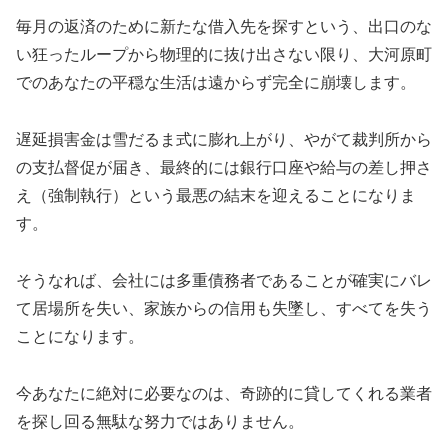
毎月の返済のために新たな借入先を探すという、出口のな
い狂ったループから物理的に抜け出さない限り、大河原町
でのあなたの平穏な生活は遠からず完全に崩壊します。
遅延損害金は雪だるま式に膨れ上がり、やがて裁判所から
の支払督促が届き、最終的には銀行口座や給与の差し押さ
え（強制執行）という最悪の結末を迎えることになりま
す。
そうなれば、会社には多重債務者であることが確実にバレ
て居場所を失い、家族からの信用も失墜し、すべてを失う
ことになります。
今あなたに絶対に必要なのは、奇跡的に貸してくれる業者
を探し回る無駄な努力ではありません。