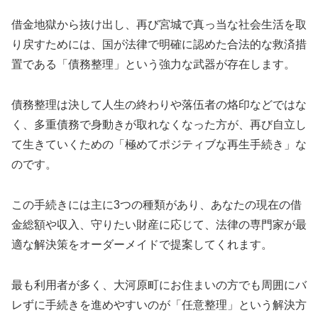
借金地獄から抜け出し、再び宮城で真っ当な社会生活を取
り戻すためには、国が法律で明確に認めた合法的な救済措
置である「債務整理」という強力な武器が存在します。
債務整理は決して人生の終わりや落伍者の烙印などではな
く、多重債務で身動きが取れなくなった方が、再び自立し
て生きていくための「極めてポジティブな再生手続き」な
のです。
この手続きには主に3つの種類があり、あなたの現在の借
金総額や収入、守りたい財産に応じて、法律の専門家が最
適な解決策をオーダーメイドで提案してくれます。
最も利用者が多く、大河原町にお住まいの方でも周囲にバ
レずに手続きを進めやすいのが「任意整理」という解決方