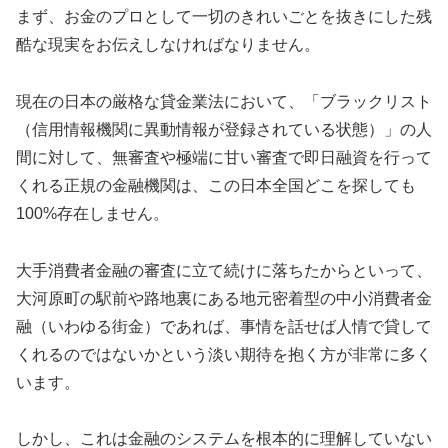
まず、お金のプロとして一切のきれいごとを抜きにした残
酷な現実をお伝えしなければなりません。
現在の日本の厳格な貸金業法において、「ブラックリスト
（信用情報機関に異動情報が登録されている状態）」の人
間に対して、無審査や極端に甘い審査で即日融資を行って
くれる正規の金融機関は、この日本全国どこを探しても
100%存在しません。
大手消費者金融の審査に立て続けに落ちたからといって、
大河原町の駅前や路地裏にある地元密着型の中小消費者金
融（いわゆる街金）であれば、事情を話せば人情で貸して
くれるのではないかという淡い期待を抱く方が非常に多く
います。
しかし、これは金融のシステムを根本的に理解していない