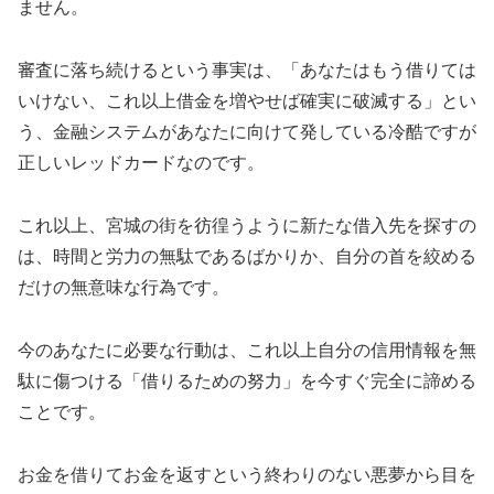
ません。
審査に落ち続けるという事実は、「あなたはもう借りては
いけない、これ以上借金を増やせば確実に破滅する」とい
う、金融システムがあなたに向けて発している冷酷ですが
正しいレッドカードなのです。
これ以上、宮城の街を彷徨うように新たな借入先を探すの
は、時間と労力の無駄であるばかりか、自分の首を絞める
だけの無意味な行為です。
今のあなたに必要な行動は、これ以上自分の信用情報を無
駄に傷つける「借りるための努力」を今すぐ完全に諦める
ことです。
お金を借りてお金を返すという終わりのない悪夢から目を