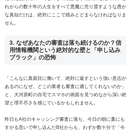
れからの数十年の人生をすべて悪魔に売り渡すような愚か
な真似だけは、絶対にここで踏みとどまらなければなりま
せん。
3. なぜあなたの審査は落ち続けるのか？信
用情報機関という絶対的な壁と「申し込み
ブラック」の恐怖
「こんなに真面目に働いて、絶対に返すという強い意志が
あるのになぜ、どこの業者も審査に通してくれないのか」
と、大河原町の自宅でスマホの画面を見つめながら深い絶
望と理不尽さを感じているかもしれません。
昨日もA社のキャッシング審査に落ち、今日の朝に藁にも
すがる思いで申し込んだB社からも、わずか数十分で「今