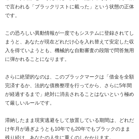
で言われる「ブラックリストに載った」という状態の正体
です。
この恐ろしい異動情報が一度でもシステムに登録されてし
まうと、あなたが現在どれだけ心を入れ替えて安定した収
入を得ていようとも、機械的な自動審査の段階で問答無用
に弾かれることになります。
さらに絶望的なのは、このブラックマークは「借金を全額
完済するか、法的な債務整理を行ってから、さらに5年間
が経過するまで」絶対に消去されることはないという極め
て厳しいルールです。
滞納したまま現実逃避をして放置している期間は、どれだ
け年月が過ぎようとも10年でも20年でもブラックのまま
残り続け、あなたの人生に重くのしかかります。