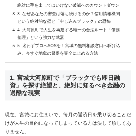
絶対に手を出してはいけない破滅へのカウントダウン
3. なぜあなたの審査は落ち続けるのか？信用情報機関
という絶対的な壁と「申し込みブラック」の恐怖
4. 大河原町で人生を再建する唯一の合法ルート「債務
整理」という強力な武器
5. 迷わずプロへSOSを！宮城の無料相談窓口へ駆け込
み、今すぐ地獄の督促を完全に止める方法
1. 宮城大河原町で「ブラックでも即日融
資」を探す絶望と、絶対に知るべき金融の
過酷な現実
現在、宮城にお住まいで、毎月の返済日を乗り切ることだ
けが人生の目的になってしまっている方は決して珍しくあ
りません。