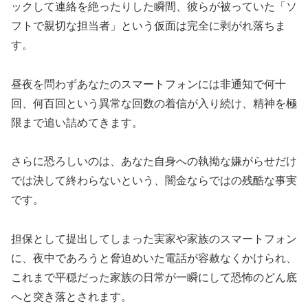
ックして連絡を絶ったりした瞬間、彼らが被っていた「ソ
フトで親切な担当者」という仮面は完全に剥がれ落ちま
す。
昼夜を問わずあなたのスマートフォンには非通知で何十
回、何百回という異常な回数の着信が入り続け、精神を極
限まで追い詰めてきます。
さらに恐ろしいのは、あなた自身への執拗な嫌がらせだけ
では決して終わらないという、闇金ならではの残酷な事実
です。
担保として提出してしまった実家や家族のスマートフォン
に、夜中であろうと脅迫めいた電話が容赦なくかけられ、
これまで平穏だった家族の日常が一瞬にして恐怖のどん底
へと突き落とされます。