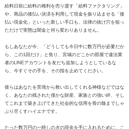
給料日前に給料の権利を売り渡す「給料ファクタリング」
や、商品の後払い決済を利用して現金を振り込ませる「後
払い現金化」といった新しい手口も、法律の抜け穴を狙っ
ただけで実態は闇金と何ら変わりありません。
もしあなたが今、「どうしても今日中に数万円が必要だか
ら、この1回だけ」と焦り、宮城のどこかの部屋で違法業
者のLINEアカウントを友だち追加しようとしているな
ら、今すぐその手を、その指を止めてください。
彼らはあなたを苦境から救い出してくれる神様などではな
く、あなたの残された僅かな財産、家族との強い絆、そし
てこれまで築き上げてきた社会的な信用を骨の髄までしゃ
ぶり尽くすハイエナです。
たった数万円の一時しのぎの現金を手に入れるために、こ