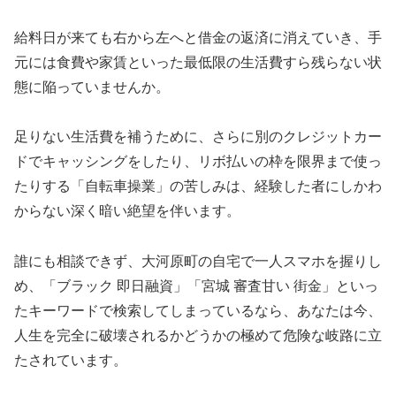
給料日が来ても右から左へと借金の返済に消えていき、手
元には食費や家賃といった最低限の生活費すら残らない状
態に陥っていませんか。
足りない生活費を補うために、さらに別のクレジットカー
ドでキャッシングをしたり、リボ払いの枠を限界まで使っ
たりする「自転車操業」の苦しみは、経験した者にしかわ
からない深く暗い絶望を伴います。
誰にも相談できず、大河原町の自宅で一人スマホを握りし
め、「ブラック 即日融資」「宮城 審査甘い 街金」といっ
たキーワードで検索してしまっているなら、あなたは今、
人生を完全に破壊されるかどうかの極めて危険な岐路に立
たされています。