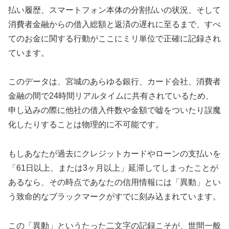
払い履歴、スマートフォン本体の分割払いの状況、そして
消費者金融からの借入総額と返済の遅れに至るまで、すべ
てのお金に関する行動がここにミリ単位で正確に記録され
ています。
このデータは、宮城のあらゆる銀行、カード会社、消費者
金融の間で24時間リアルタイムに共有されているため、
申し込みの際に他社の借入件数や金額で嘘をついたり誤魔
化したりすることは物理的に不可能です。
もしあなたが過去にクレジットカードやローンの支払いを
「61日以上、または3ヶ月以上」延滞してしまったことが
あるなら、その時点であなたの信用情報には「異動」とい
う致命的なブラックマークがすでに刻み込まれています。
この「異動」というたった二文字の記録こそが、世間一般