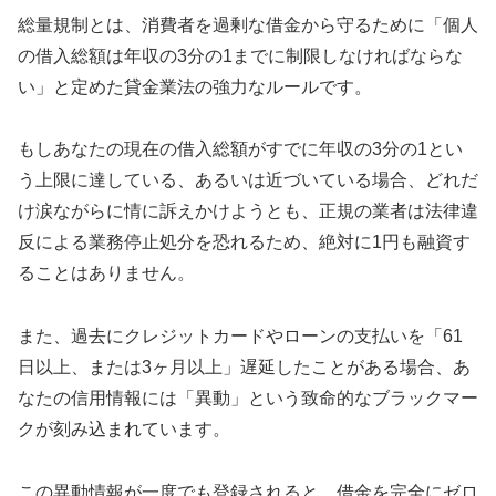
総量規制とは、消費者を過剰な借金から守るために「個人
の借入総額は年収の3分の1までに制限しなければならな
い」と定めた貸金業法の強力なルールです。
もしあなたの現在の借入総額がすでに年収の3分の1とい
う上限に達している、あるいは近づいている場合、どれだ
け涙ながらに情に訴えかけようとも、正規の業者は法律違
反による業務停止処分を恐れるため、絶対に1円も融資す
ることはありません。
また、過去にクレジットカードやローンの支払いを「61
日以上、または3ヶ月以上」遅延したことがある場合、あ
なたの信用情報には「異動」という致命的なブラックマー
クが刻み込まれています。
この異動情報が一度でも登録されると、借金を完全にゼロ