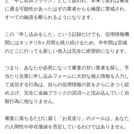
と「申し込みブラック」として扱われ、本来であれば審査
に通る可能性があったはずの業者からも極度に警戒され、
すべての融資を断られるようになります。
この「申し込みをした」という記録だけでも、信用情報機
関にはキッチリ6ヶ月間も残り続けるため、半年間は宮城
のどこに行っても新しい借入は完全に絶望的になります。
つまり、あなたが必死になって審査の甘い業者を探し、手
当たり次第に申し込みフォームに大切な個人情報を入力し
て送信する行為は、自らの信用情報の首をさらにきつく絞
め上げ、完全に金融ブラックの泥沼へと沈み込んでいく自
殺行為に他なりません。
審査に落ちるたびに届く「お見送り」のメールは、あなた
の人間性や存在価値を否定しているわけではありません。