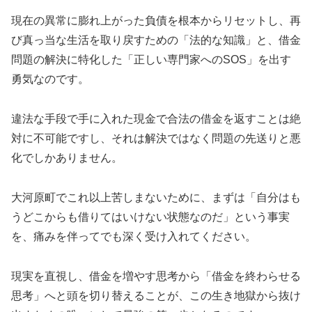
現在の異常に膨れ上がった負債を根本からリセットし、再
び真っ当な生活を取り戻すための「法的な知識」と、借金
問題の解決に特化した「正しい専門家へのSOS」を出す
勇気なのです。
違法な手段で手に入れた現金で合法の借金を返すことは絶
対に不可能ですし、それは解決ではなく問題の先送りと悪
化でしかありません。
大河原町でこれ以上苦しまないために、まずは「自分はも
うどこからも借りてはいけない状態なのだ」という事実
を、痛みを伴ってでも深く受け入れてください。
現実を直視し、借金を増やす思考から「借金を終わらせる
思考」へと頭を切り替えることが、この生き地獄から抜け