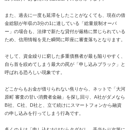
また、過去に一度も延滞をしたことがなくても、現在の借
金総額が年収の3分の1に達している「総量規制オーバ
ー」の場合も、法律で新たな貸付が厳格に禁じられている
ため、信用情報を見た瞬間に即座に審査落ちとなります。
そして、資金繰りに窮した多重債務者が最も陥りやすく、
自ら首を絞めてしまう最大の罠が「申し込みブラック」と
呼ばれる恐ろしい現象です。
どこからもお金が借りられない焦りから、ネットで「大河
原町 審査の甘い消費者金融」を探し回り、A社がダメなら
B社、C社、D社と、立て続けにスマートフォンから融資
の申し込みを行ってしまう行為です。
多くの人は「申し込むだけならタダだし、手当たり次第に