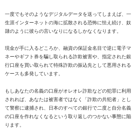
一度でもそのようなデジタルデータを送ってしまえば、一
生涯インターネットの海に拡散される恐怖に怯え続け、奴
隷のように彼らの言いなりになるしかなくなります。
現金が手に入るどころか、融資の保証金名目で逆に電子マ
ネーやギフト券を騙し取られる詐欺被害や、指定された銀
行口座を買い取られて特殊詐欺の振込先として悪用される
ケースも多発しています。
もしあなたの名義の口座がオレオレ詐欺などの犯罪に利用
されれば、あなたは被害者ではなく「詐欺の共犯者」とし
て警察に逮捕され、日本のすべての銀行で二度と自分名義
の口座を作れなくなるという取り返しのつかない事態に陥
ります。