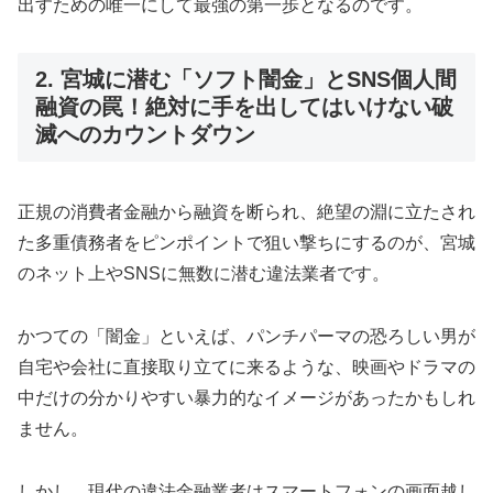
出すための唯一にして最強の第一歩となるのです。
2. 宮城に潜む「ソフト闇金」とSNS個人間
融資の罠！絶対に手を出してはいけない破
滅へのカウントダウン
正規の消費者金融から融資を断られ、絶望の淵に立たされ
た多重債務者をピンポイントで狙い撃ちにするのが、宮城
のネット上やSNSに無数に潜む違法業者です。
かつての「闇金」といえば、パンチパーマの恐ろしい男が
自宅や会社に直接取り立てに来るような、映画やドラマの
中だけの分かりやすい暴力的なイメージがあったかもしれ
ません。
しかし、現代の違法金融業者はスマートフォンの画面越し