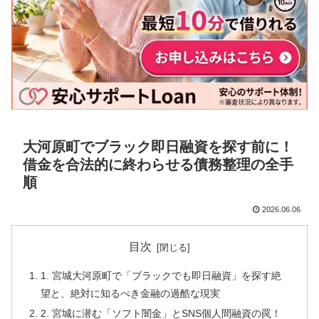
大河原町でブラック即日融資を探す前に！
借金を合法的に終わらせる債務整理の全手
順
2026.06.06
目次
1. 宮城大河原町で「ブラックでも即日融資」を探す絶
望と、絶対に知るべき金融の過酷な現実
2. 宮城に潜む「ソフト闇金」とSNS個人間融資の罠！