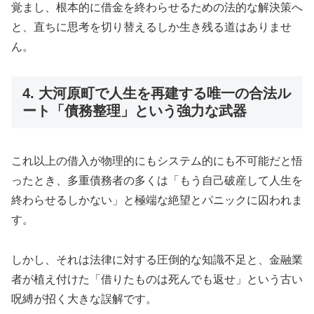
覚まし、根本的に借金を終わらせるための法的な解決策へ
と、直ちに思考を切り替えるしか生き残る道はありませ
ん。
4. 大河原町で人生を再建する唯一の合法ル
ート「債務整理」という強力な武器
これ以上の借入が物理的にもシステム的にも不可能だと悟
ったとき、多重債務者の多くは「もう自己破産して人生を
終わらせるしかない」と極端な絶望とパニックに囚われま
す。
しかし、それは法律に対する圧倒的な知識不足と、金融業
者が植え付けた「借りたものは死んでも返せ」という古い
呪縛が招く大きな誤解です。