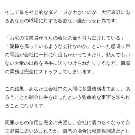
そして最も社会的なダメージが大きいのが、大河原町にあ
るあなたの職場に対する容赦ない嫌がらせ行為です。
「お宅の従業員がうちの会社の金を持ち逃げしている」
「泥棒を雇っているような会社なのか」といった怒鳴り声
の電話が会社に一日に何度もかかってきたり、頼んでもい
ない大量の出前を勝手に送りつけられたりするなど、職場
の業務は完全にストップしてしまいます。
この結果、あなたは会社中の人間に多重債務者であり、あ
ろうことか闇金に手を出したという致命的な事実を知られ
ることになります。
周囲からの信用は完全に失墜し、会社に居づらくなって自
主退職に追い込まれるか、最悪の場合は就業規則違反とし