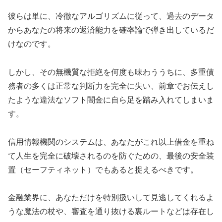
彼らは単に、冷徹なアルゴリズムに従って、過去のデータ
からあなたの将来の返済能力を確率論で弾き出しているだ
けなのです。
しかし、その無機質な拒絶を何度も味わううちに、多重債
務者の多くは正常な判断力を完全に失い、前章でお伝えし
たような違法なソフト闇金に自ら足を踏み入れてしまいま
す。
信用情報機関のシステムは、あなたがこれ以上借金を重ね
て人生を完全に破壊されるのを防ぐための、最後の安全装
置（セーフティネット）でもあると捉えるべきです。
金融業界に、あなただけを特別扱いして見逃してくれるよ
うな魔法の杖や、審査を通り抜ける裏ルートなどは存在し