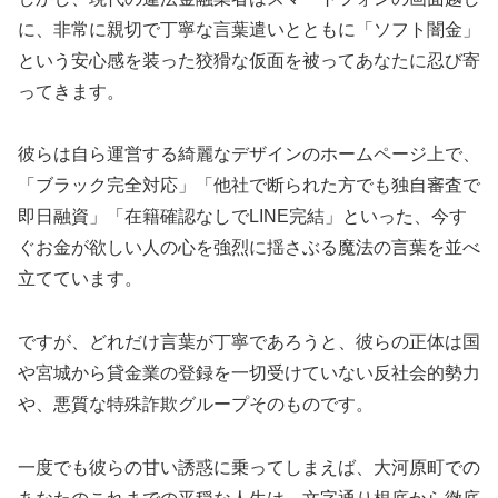
に、非常に親切で丁寧な言葉遣いとともに「ソフト闇金」
という安心感を装った狡猾な仮面を被ってあなたに忍び寄
ってきます。
彼らは自ら運営する綺麗なデザインのホームページ上で、
「ブラック完全対応」「他社で断られた方でも独自審査で
即日融資」「在籍確認なしでLINE完結」といった、今す
ぐお金が欲しい人の心を強烈に揺さぶる魔法の言葉を並べ
立てています。
ですが、どれだけ言葉が丁寧であろうと、彼らの正体は国
や宮城から貸金業の登録を一切受けていない反社会的勢力
や、悪質な特殊詐欺グループそのものです。
一度でも彼らの甘い誘惑に乗ってしまえば、大河原町での