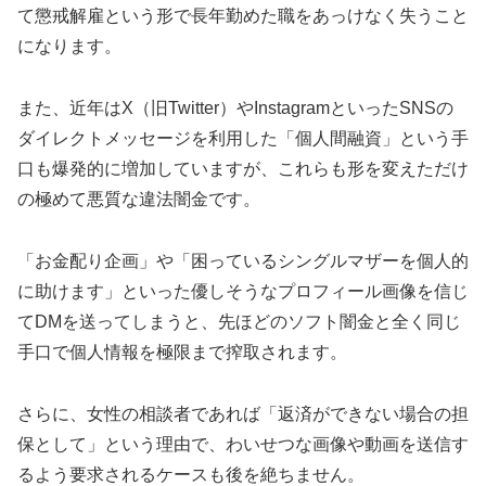
て懲戒解雇という形で長年勤めた職をあっけなく失うこと
になります。
また、近年はX（旧Twitter）やInstagramといったSNSの
ダイレクトメッセージを利用した「個人間融資」という手
口も爆発的に増加していますが、これらも形を変えただけ
の極めて悪質な違法闇金です。
「お金配り企画」や「困っているシングルマザーを個人的
に助けます」といった優しそうなプロフィール画像を信じ
てDMを送ってしまうと、先ほどのソフト闇金と全く同じ
手口で個人情報を極限まで搾取されます。
さらに、女性の相談者であれば「返済ができない場合の担
保として」という理由で、わいせつな画像や動画を送信す
るよう要求されるケースも後を絶ちません。