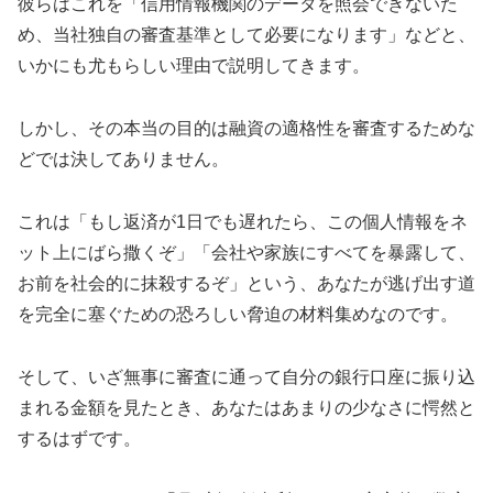
彼らはこれを「信用情報機関のデータを照会できないた
め、当社独自の審査基準として必要になります」などと、
いかにも尤もらしい理由で説明してきます。
しかし、その本当の目的は融資の適格性を審査するためな
どでは決してありません。
これは「もし返済が1日でも遅れたら、この個人情報をネ
ット上にばら撒くぞ」「会社や家族にすべてを暴露して、
お前を社会的に抹殺するぞ」という、あなたが逃げ出す道
を完全に塞ぐための恐ろしい脅迫の材料集めなのです。
そして、いざ無事に審査に通って自分の銀行口座に振り込
まれる金額を見たとき、あなたはあまりの少なさに愕然と
するはずです。