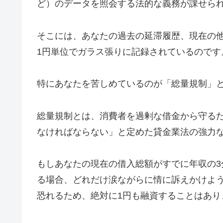
ど）のデータを照会する法的な義務が課せら
そこには、あなたの過去の延滞履歴、現在の
1円単位でガラス張りに記録されているのです
特にあなたを苦しめているのが「総量規制」
総量規制とは、消費者を過剰な借金から守るた
なければならない」と定めた貸金業法の強力
もしあなたの現在の借入総額がすでに年収の3
る場合、どれだけ涙ながらに情に訴えかけよ
恐れるため、絶対に1円も融資することはあり