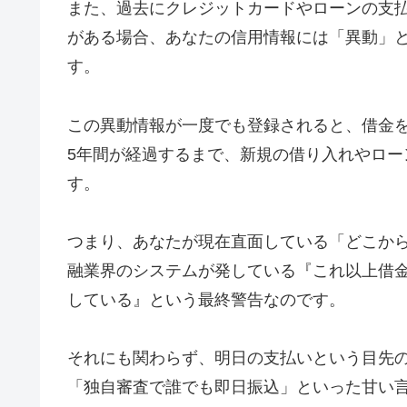
また、過去にクレジットカードやローンの支払
がある場合、あなたの信用情報には「異動」
す。
この異動情報が一度でも登録されると、借金
5年間が経過するまで、新規の借り入れやロ
す。
つまり、あなたが現在直面している「どこか
融業界のシステムが発している『これ以上借
している』という最終警告なのです。
それにも関わらず、明日の支払いという目先
「独自審査で誰でも即日振込」といった甘い