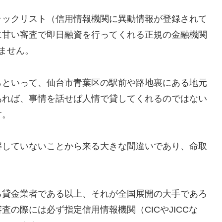
ラックリスト（信用情報機関に異動情報が登録されて
に甘い審査で即日融資を行ってくれる正規の金融機関
ません。
らといって、仙台市青葉区の駅前や路地裏にある地元
あれば、事情を話せば人情で貸してくれるのではない
す。
解していないことから来る大きな間違いであり、命取
る貸金業者である以上、それが全国展開の大手であろ
の際には必ず指定信用情報機関（CICやJICCな