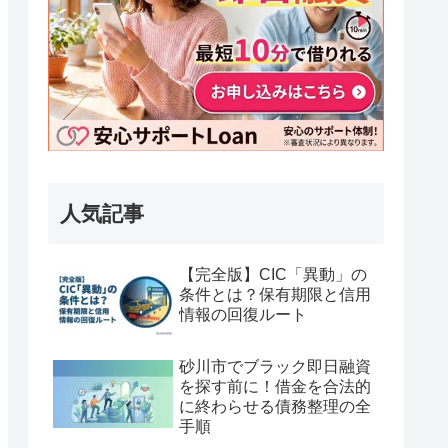
人気記事
【完全版】CIC「異動」の
条件とは？保有期限と信用
情報の回復ルート
砂川市でブラック即日融資
を探す前に！借金を合法的
に終わらせる債務整理の全
手順