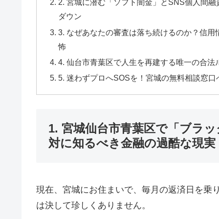
2. 宮城に潜む「ソフト闇金」とSNS個人
ダウン
3. なぜあなたの審査は落ち続けるのか？信
怖
4. 仙台市青葉区で人生を再建する唯一の合
5. 迷わずプロへSOSを！宮城の無料相談
1. 宮城仙台市青葉区で「ブラ
対に知るべき金融の過酷な現実
現在、宮城にお住まいで、毎月の返済日を乗
は決して珍しくありません。