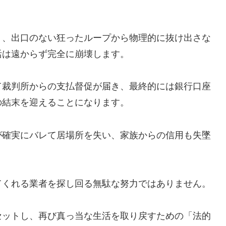
う、出口のない狂ったループから物理的に抜け出さな
活は遠からず完全に崩壊します。
て裁判所からの支払督促が届き、最終的には銀行口座
の結末を迎えることになります。
が確実にバレて居場所を失い、家族からの信用も失墜
てくれる業者を探し回る無駄な努力ではありません。
セットし、再び真っ当な生活を取り戻すための「法的