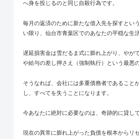
へ身を投じるのと同じ自殺行為です。
毎月の返済のために新たな借入先を探すとい
い限り、仙台市青葉区でのあなたの平穏な生
遅延損害金は雪だるま式に膨れ上がり、やが
や給与の差し押さえ（強制執行）という最悪
そうなれば、会社には多重債務者であること
し、すべてを失うことになります。
今あなたに絶対に必要なのは、奇跡的に貸し
現在の異常に膨れ上がった負債を根本からリ