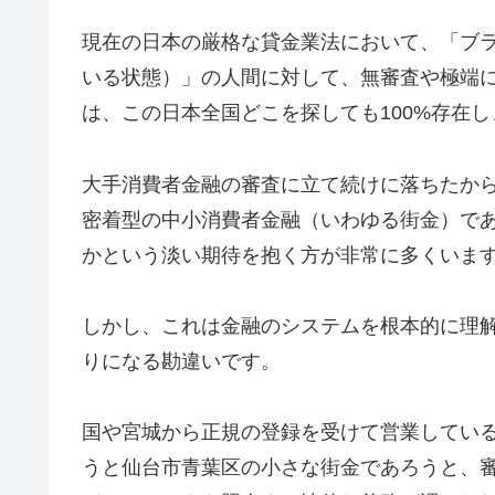
現在の日本の厳格な貸金業法において、「ブ
いる状態）」の人間に対して、無審査や極端
は、この日本全国どこを探しても100%存在し
大手消費者金融の審査に立て続けに落ちたか
密着型の中小消費者金融（いわゆる街金）で
かという淡い期待を抱く方が非常に多くいま
しかし、これは金融のシステムを根本的に理
りになる勘違いです。
国や宮城から正規の登録を受けて営業してい
うと仙台市青葉区の小さな街金であろうと、審査