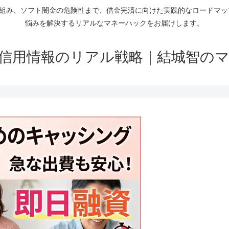
仕組み、ソフト闇金の危険性まで、借金完済に向けた実践的なロードマ
悩みを解決するリアルなマネーハックをお届けします。
信用情報のリアル戦略｜結城智の