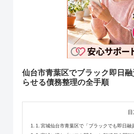
仙台市青葉区でブラック即日融
らせる債務整理の全手順
目
1. 宮城仙台市青葉区で「ブラックでも即日