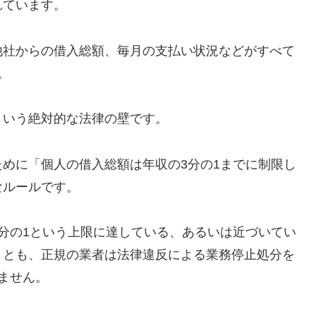
れています。
他社からの借入総額、毎月の支払い状況などがすべて
。
という絶対的な法律の壁です。
めに「個人の借入総額は年収の3分の1までに制限し
なルールです。
分の1という上限に達している、あるいは近づいてい
うとも、正規の業者は法律違反による業務停止処分を
ません。