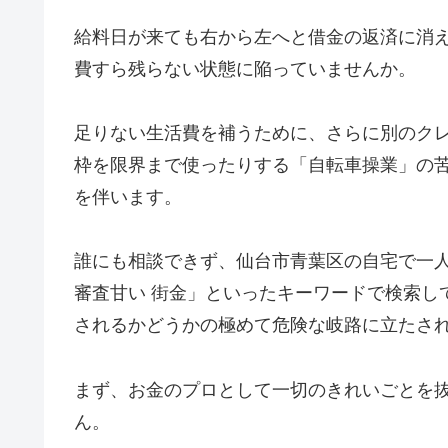
給料日が来ても右から左へと借金の返済に消
費すら残らない状態に陥っていませんか。
足りない生活費を補うために、さらに別のク
枠を限界まで使ったりする「自転車操業」の
を伴います。
誰にも相談できず、仙台市青葉区の自宅で一人
審査甘い 街金」といったキーワードで検索し
されるかどうかの極めて危険な岐路に立たさ
まず、お金のプロとして一切のきれいごとを
ん。