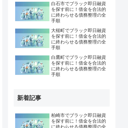
白石市でブラック即日融資
を探す前に！借金を合法的
に終わらせる債務整理の全
手順
大槌町でブラック即日融資
を探す前に！借金を合法的
に終わらせる債務整理の全
手順
白鷹町でブラック即日融資
を探す前に！借金を合法的
に終わらせる債務整理の全
手順
新着記事
柏崎市でブラック即日融資
を探す前に！借金を合法的
に終わらせる債務整理の全