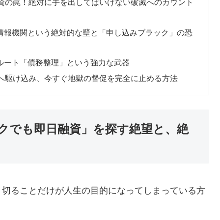
間融資の罠！絶対に手を出してはいけない破滅へのカウント
用情報機関という絶対的な壁と「申し込みブラック」の恐
法ルート「債務整理」という強力な武器
窓口へ駆け込み、今すぐ地獄の督促を完全に止める方法
ックでも即日融資」を探す絶望と、絶
り切ることだけが人生の目的になってしまっている方