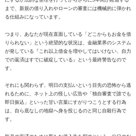
まで、新規の借り入れやローンの審査には機械的に弾かれ
る仕組みになっています。
つまり、あなたが現在直面している「どこからもお金を借
りられない」という絶望的な状況は、金融業界のシステム
が発している『これ以上借金を増やしてはいけない、自力
での返済はすでに破綻している』という最終警告なので
す。
それにも関わらず、明日の支払いという目先の恐怖から逃
れるために、ネット上の怪しい広告や「独自審査で誰でも
即日振込」といった甘い言葉にすがりつこうとする行為
は、自ら底なしの地獄へ身を投じるのと同じ自殺行為で
す。