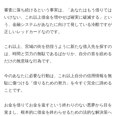
審査に落ち続けるという事実は、「あなたはもう借りては
いけない、これ以上借金を増やせば確実に破滅する」とい
う、金融システムがあなたに向けて発している冷酷ですが
正しいレッドカードなのです。
これ以上、宮城の街を彷徨うように新たな借入先を探すの
は、時間と労力の無駄であるばかりか、自分の首を絞める
だけの無意味な行為です。
今のあなたに必要な行動は、これ以上自分の信用情報を無
駄に傷つける「借りるための努力」を今すぐ完全に諦める
ことです。
お金を借りてお金を返すという終わりのない悪夢から目を
覚まし、根本的に借金を終わらせるための法的な解決策へ