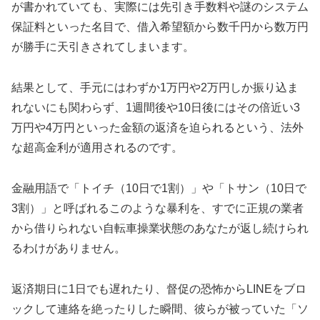
が書かれていても、実際には先引き手数料や謎のシステム
保証料といった名目で、借入希望額から数千円から数万円
が勝手に天引きされてしまいます。
結果として、手元にはわずか1万円や2万円しか振り込ま
れないにも関わらず、1週間後や10日後にはその倍近い3
万円や4万円といった金額の返済を迫られるという、法外
な超高金利が適用されるのです。
金融用語で「トイチ（10日で1割）」や「トサン（10日で
3割）」と呼ばれるこのような暴利を、すでに正規の業者
から借りられない自転車操業状態のあなたが返し続けられ
るわけがありません。
返済期日に1日でも遅れたり、督促の恐怖からLINEをブロ
ックして連絡を絶ったりした瞬間、彼らが被っていた「ソ