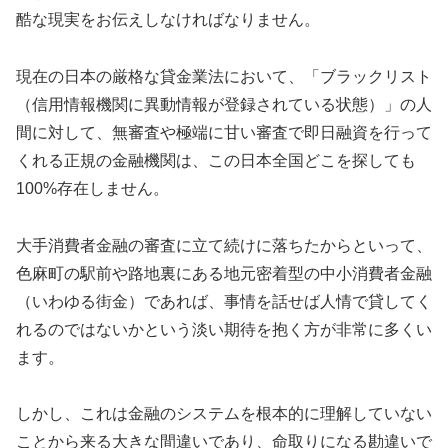
酷な現実をお伝えしなければなりません。
現在の日本の厳格な貸金業法において、「ブラックリスト
（信用情報機関に異動情報が登録されている状態）」の人
間に対して、無審査や極端に甘い審査で即日融資を行って
くれる正規の金融機関は、この日本全国どこを探しても
100%存在しません。
大手消費者金融の審査に立て続けに落ちたからといって、
色麻町の駅前や路地裏にある地元密着型の中小消費者金融
（いわゆる街金）であれば、事情を話せば人情で貸してく
れるのではないかという淡い期待を抱く方が非常に多くい
ます。
しかし、これは金融のシステムを根本的に理解していない
ことから来る大きな間違いであり、命取りになる勘違いで