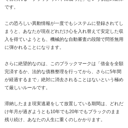
です。
この恐ろしい異動情報が一度でもシステムに登録されてし
まうと、あなたが現在どれだけ心を入れ替えて安定した収
入を得ていようとも、機械的な自動審査の段階で問答無用
に弾かれることになります。
さらに絶望的なのは、このブラックマークは「借金を全額
完済するか、法的な債務整理を行ってから、さらに5年間
が経過するまで」絶対に消去されることはないという極め
て厳しいルールです。
滞納したまま現実逃避をして放置している期間は、どれだ
け年月が過ぎようとも10年でも20年でもブラックのまま
残り続け、あなたの人生に重くのしかかります。