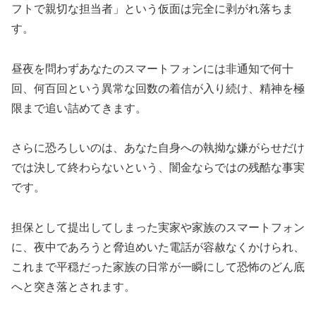
フトで親切な担当者」という仮面は完全に剥がれ落ちま
す。
昼夜を問わずあなたのスマートフォンには非通知で何十
回、何百回という異常な回数の着信が入り続け、精神を極
限まで追い詰めてきます。
さらに恐ろしいのは、あなた自身への執拗な嫌がらせだけ
では決して終わらないという、闇金ならではの残酷な事実
です。
担保として提出してしまった実家や家族のスマートフォン
に、夜中であろうと脅迫めいた電話が容赦なくかけられ、
これまで平穏だった家族の日常が一瞬にして恐怖のどん底
へと突き落とされます。