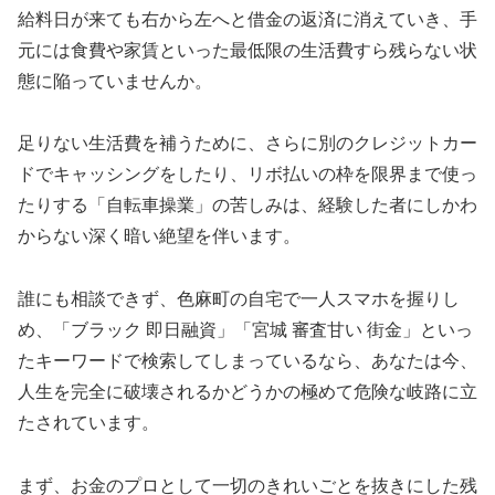
給料日が来ても右から左へと借金の返済に消えていき、手
元には食費や家賃といった最低限の生活費すら残らない状
態に陥っていませんか。
足りない生活費を補うために、さらに別のクレジットカー
ドでキャッシングをしたり、リボ払いの枠を限界まで使っ
たりする「自転車操業」の苦しみは、経験した者にしかわ
からない深く暗い絶望を伴います。
誰にも相談できず、色麻町の自宅で一人スマホを握りし
め、「ブラック 即日融資」「宮城 審査甘い 街金」といっ
たキーワードで検索してしまっているなら、あなたは今、
人生を完全に破壊されるかどうかの極めて危険な岐路に立
たされています。
まず、お金のプロとして一切のきれいごとを抜きにした残