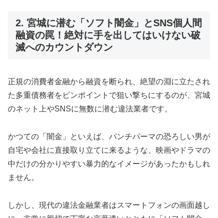
2. 宮城に潜む「ソフト闇金」とSNS個人間
融資の罠！絶対に手を出してはいけない破
滅へのカウントダウン
正規の消費者金融から融資を断られ、絶望の淵に立たされ
た多重債務者をピンポイントで狙い撃ちにするのが、宮城
のネット上やSNSに無数に潜む違法業者です。
かつての「闇金」といえば、パンチパーマの恐ろしい男が
自宅や会社に直接取り立てに来るような、映画やドラマの
中だけの分かりやすい暴力的なイメージがあったかもしれ
ません。
しかし、現代の違法金融業者はスマートフォンの画面越し