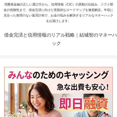
消費者金融の正しい選び方から、信用情報（CIC）の異動の仕組み、ソフト闇
金の危険性まで、借金完済に向けた実践的なロードマップを徹底解説。年収に
見合った無理のない返済計画で、お金の悩みを解決するリアルなマネーハック
をお届けします。
借金完済と信用情報のリアル戦略｜結城智のマネーハ
ック