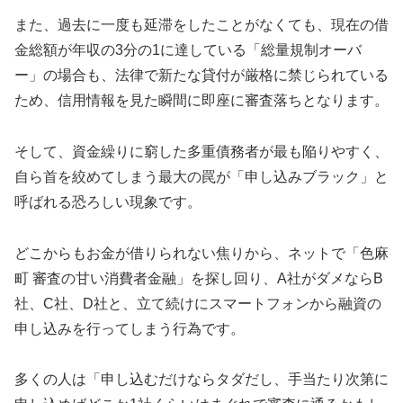
また、過去に一度も延滞をしたことがなくても、現在の借
金総額が年収の3分の1に達している「総量規制オーバ
ー」の場合も、法律で新たな貸付が厳格に禁じられている
ため、信用情報を見た瞬間に即座に審査落ちとなります。
そして、資金繰りに窮した多重債務者が最も陥りやすく、
自ら首を絞めてしまう最大の罠が「申し込みブラック」と
呼ばれる恐ろしい現象です。
どこからもお金が借りられない焦りから、ネットで「色麻
町 審査の甘い消費者金融」を探し回り、A社がダメならB
社、C社、D社と、立て続けにスマートフォンから融資の
申し込みを行ってしまう行為です。
多くの人は「申し込むだけならタダだし、手当たり次第に