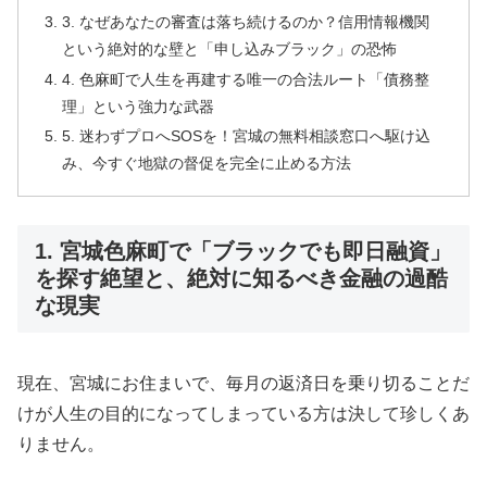
3. なぜあなたの審査は落ち続けるのか？信用情報機関
という絶対的な壁と「申し込みブラック」の恐怖
4. 色麻町で人生を再建する唯一の合法ルート「債務整
理」という強力な武器
5. 迷わずプロへSOSを！宮城の無料相談窓口へ駆け込
み、今すぐ地獄の督促を完全に止める方法
1. 宮城色麻町で「ブラックでも即日融資」
を探す絶望と、絶対に知るべき金融の過酷
な現実
現在、宮城にお住まいで、毎月の返済日を乗り切ることだ
けが人生の目的になってしまっている方は決して珍しくあ
りません。