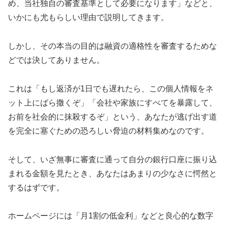
め、当社独自の審査基準として必要になります」などと、
いかにも尤もらしい理由で説明してきます。
しかし、その本当の目的は融資の適格性を審査するためな
どでは決してありません。
これは「もし返済が1日でも遅れたら、この個人情報をネ
ット上にばら撒くぞ」「会社や家族にすべてを暴露して、
お前を社会的に抹殺するぞ」という、あなたが逃げ出す道
を完全に塞ぐための恐ろしい脅迫の材料集めなのです。
そして、いざ無事に審査に通って自分の銀行口座に振り込
まれる金額を見たとき、あなたはあまりの少なさに愕然と
するはずです。
ホームページには「月1割の低金利」などと良心的な数字