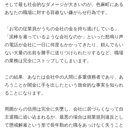
そして最も社会的なダメージが大きいのが、色麻町にある
あなたの職場に対する容赦ない嫌がらせ行為です。
「お宅の従業員がうちの会社の金を持ち逃げしている」
「泥棒を雇っているような会社なのか」といった怒鳴り声
の電話が会社に一日に何度もかかってきたり、頼んでもい
ない大量の出前を勝手に送りつけられたりするなど、職場
の業務は完全にストップしてしまいます。
この結果、あなたは会社中の人間に多重債務者であり、あ
ろうことか闇金に手を出したという致命的な事実を知られ
ることになります。
周囲からの信用は完全に失墜し、会社に居づらくなって自
主退職に追い込まれるか、最悪の場合は就業規則違反とし
て懲戒解雇という形で長年勤めた職をあっけなく失うこと