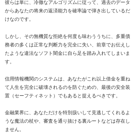
彼らは単に、冷徹なアルゴリズムに従って、過去のデータ
からあなたの将来の返済能力を確率論で弾き出しているだ
けなのです。
しかし、その無機質な拒絶を何度も味わううちに、多重債
務者の多くは正常な判断力を完全に失い、前章でお伝えし
たような違法なソフト闇金に自ら足を踏み入れてしまいま
す。
信用情報機関のシステムは、あなたがこれ以上借金を重ね
て人生を完全に破壊されるのを防ぐための、最後の安全装
置（セーフティネット）でもあると捉えるべきです。
金融業界に、あなただけを特別扱いして見逃してくれるよ
うな魔法の杖や、審査を通り抜ける裏ルートなどは存在し
ません。