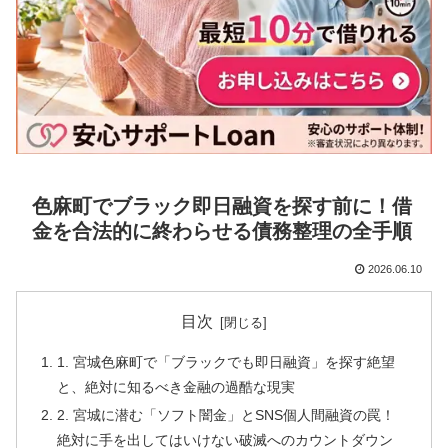
色麻町でブラック即日融資を探す前に！借
金を合法的に終わらせる債務整理の全手順
2026.06.10
目次
1. 宮城色麻町で「ブラックでも即日融資」を探す絶望
と、絶対に知るべき金融の過酷な現実
2. 宮城に潜む「ソフト闇金」とSNS個人間融資の罠！
絶対に手を出してはいけない破滅へのカウントダウン