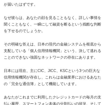
が届いたはずです。
なぜ彼らは、あなたの顔を見ることもなく、詳しい事情を
聞くこともなく、一瞬にして融資を断るという残酷な判断
を下せるのでしょうか。
その明確な答えは、日本の現代の金融システムを根底から
支配している「個人信用情報機関」という、決して逃れる
ことのできない強固なネットワークの存在にあります。
日本には現在、主にCIC、JICC、KSCという3つの巨大な
信用情報機関が存在し、これらは金融業界におけるあなた
の「完全な通信簿」として機能しています。
あなたがこれまでに利用したクレジットカードの毎月の支
払い履歴、スマートフォン本体の分割払いの状況、そして