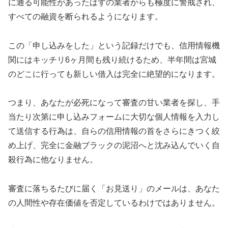
に通る可能性があったはずの業者からも極度に警戒され、
すべての融資を断られるようになります。
この「申し込みをした」という記録だけでも、信用情報機
関にはキッチリ6ヶ月間も残り続けるため、半年間は宮城
のどこに行っても新しい借入は完全に絶望的になります。
つまり、あなたが必死になって審査の甘い業者を探し、手
当たり次第に申し込みフォームに大切な個人情報を入力し
て送信する行為は、自らの信用情報の首をさらにきつく絞
め上げ、完全に金融ブラックの泥沼へと沈み込んでいく自
殺行為に他なりません。
審査に落ちるたびに届く「お見送り」のメールは、あなた
の人間性や存在価値を否定しているわけではありません。