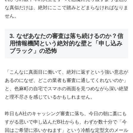
な真似だけは、絶対にここで踏みとどまらなければなりま
せん。
3. なぜあなたの審査は落ち続けるのか？信
用情報機関という絶対的な壁と「申し込み
ブラック」の恐怖
「こんなに真面目に働いて、絶対に返すという強い意志が
あるのになぜ、どこの業者も審査に通してくれないのか」
と、色麻町の自宅でスマホの画面を見つめながら深い絶望
と理不尽さを感じているかもしれません。
昨日もA社のキャッシング審査に落ち、今日の朝に藁にも
すがる思いで申し込んだB社からも、わずか数十分で「今
回はご希望に添いかねます」という冷酷な定型文のメール