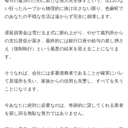
毎月の返済のために新たな借入先を探すという、出口のな
い狂ったループから物理的に抜け出さない限り、色麻町で
のあなたの平穏な生活は遠からず完全に崩壊します。
遅延損害金は雪だるま式に膨れ上がり、やがて裁判所から
の支払督促が届き、最終的には銀行口座や給与の差し押さ
え（強制執行）という最悪の結末を迎えることになりま
す。
そうなれば、会社には多重債務者であることが確実にバレ
て居場所を失い、家族からの信用も失墜し、すべてを失う
ことになります。
今あなたに絶対に必要なのは、奇跡的に貸してくれる業者
を探し回る無駄な努力ではありません。