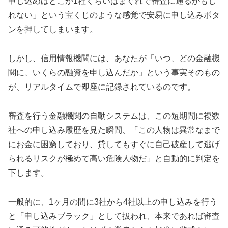
申し込めばどこか1社くらいはまぐれで審査に通るかもし
れない」という宝くじのような感覚で安易に申し込みボタ
ンを押してしまいます。
しかし、信用情報機関には、あなたが「いつ、どの金融機
関に、いくらの融資を申し込んだか」という事実そのもの
が、リアルタイムで即座に記録されているのです。
審査を行う金融機関の自動システムは、この短期間に複数
社への申し込み履歴を見た瞬間、「この人物は異常なまで
にお金に困窮しており、貸してもすぐに自己破産して逃げ
られるリスクが極めて高い危険人物だ」と自動的に判定を
下します。
一般的に、1ヶ月の間に3社から4社以上の申し込みを行う
と「申し込みブラック」として扱われ、本来であれば審査