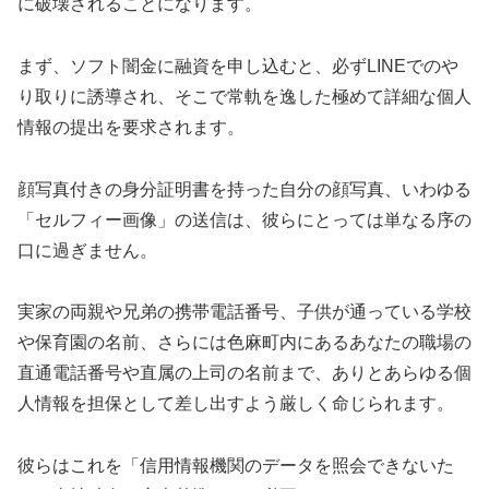
に破壊されることになります。
まず、ソフト闇金に融資を申し込むと、必ずLINEでのや
り取りに誘導され、そこで常軌を逸した極めて詳細な個人
情報の提出を要求されます。
顔写真付きの身分証明書を持った自分の顔写真、いわゆる
「セルフィー画像」の送信は、彼らにとっては単なる序の
口に過ぎません。
実家の両親や兄弟の携帯電話番号、子供が通っている学校
や保育園の名前、さらには色麻町内にあるあなたの職場の
直通電話番号や直属の上司の名前まで、ありとあらゆる個
人情報を担保として差し出すよう厳しく命じられます。
彼らはこれを「信用情報機関のデータを照会できないた