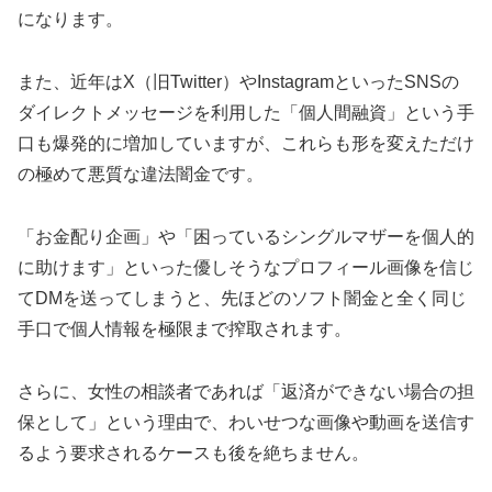
になります。
また、近年はX（旧Twitter）やInstagramといったSNSの
ダイレクトメッセージを利用した「個人間融資」という手
口も爆発的に増加していますが、これらも形を変えただけ
の極めて悪質な違法闇金です。
「お金配り企画」や「困っているシングルマザーを個人的
に助けます」といった優しそうなプロフィール画像を信じ
てDMを送ってしまうと、先ほどのソフト闇金と全く同じ
手口で個人情報を極限まで搾取されます。
さらに、女性の相談者であれば「返済ができない場合の担
保として」という理由で、わいせつな画像や動画を送信す
るよう要求されるケースも後を絶ちません。