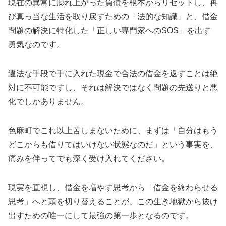
現在の異常に膨れ上がった負債を根本からリセットし、再
び真っ当な生活を取り戻すための「法的な知識」と、借金
問題の解決に特化した「正しい専門家へのSOS」を出す
勇気なのです。
違法な手段で手に入れた現金で合法の借金を返すことは絶
対に不可能ですし、それは解決ではなく問題の先送りと悪
化でしかありません。
色麻町でこれ以上苦しまないために、まずは「自分はもう
どこからも借りてはいけない状態なのだ」という事実を、
痛みを伴ってでも深く受け入れてください。
現実を直視し、借金を増やす思考から「借金を終わらせる
思考」へと頭を切り替えることが、この生き地獄から抜け
出すための唯一にして最強の第一歩となるのです。