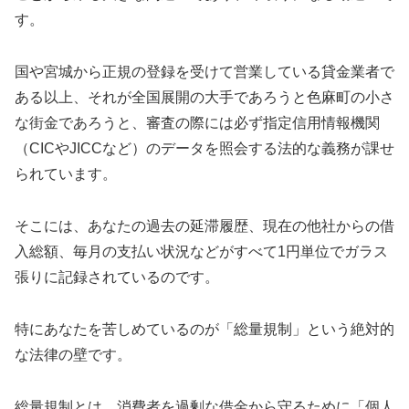
す。
国や宮城から正規の登録を受けて営業している貸金業者で
ある以上、それが全国展開の大手であろうと色麻町の小さ
な街金であろうと、審査の際には必ず指定信用情報機関
（CICやJICCなど）のデータを照会する法的な義務が課せ
られています。
そこには、あなたの過去の延滞履歴、現在の他社からの借
入総額、毎月の支払い状況などがすべて1円単位でガラス
張りに記録されているのです。
特にあなたを苦しめているのが「総量規制」という絶対的
な法律の壁です。
総量規制とは、消費者を過剰な借金から守るために「個人