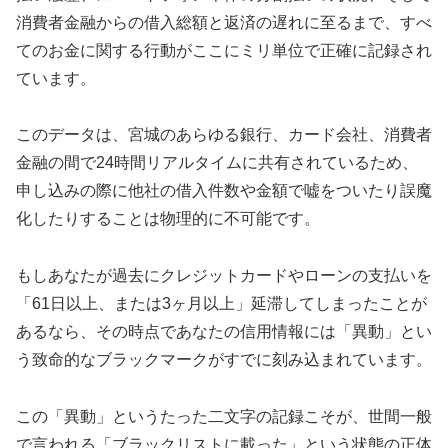
消費者金融からの借入総額と返済の遅れに至るまで、すべ
てのお金に関する行動がここにミリ単位で正確に記録され
ています。
このデータは、宮城のあらゆる銀行、カード会社、消費者
金融の間で24時間リアルタイムに共有されているため、
申し込みの際に他社の借入件数や金額で嘘をついたり誤魔
化したりすることは物理的に不可能です。
もしあなたが過去にクレジットカードやローンの支払いを
「61日以上、または3ヶ月以上」延滞してしまったことが
あるなら、その時点であなたの信用情報には「異動」とい
う致命的なブラックマークがすでに刻み込まれています。
この「異動」というたった二文字の記録こそが、世間一般
で言われる「ブラックリストに載った」という状態の正体