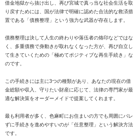
借金地獄から抜け出し、再び宮城で真っ当な社会生活を取
り戻すためには、国が法律で明確に認めた合法的な救済措
置である「債務整理」という強力な武器が存在します。
債務整理は決して人生の終わりや落伍者の烙印などではな
く、多重債務で身動きが取れなくなった方が、再び自立し
て生きていくための「極めてポジティブな再生手続き」な
のです。
この手続きには主に3つの種類があり、あなたの現在の借
金総額や収入、守りたい財産に応じて、法律の専門家が最
適な解決策をオーダーメイドで提案してくれます。
最も利用者が多く、色麻町にお住まいの方でも周囲にバレ
ずに手続きを進めやすいのが「任意整理」という解決方法
です。