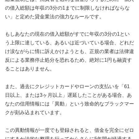
の借入総額は年収の3分の1までに制限しなければならな
い」と定めた貸金業法の強力なルールです。
もしあなたの現在の借入総額がすでに年収の3分の1とい
う上限に達している、あるいは近づいている場合、どれだ
け涙ながらに情に訴えかけようとも、正規の業者は法律違
反による業務停止処分を恐れるため、絶対に1円も融資す
ることはありません。
また、過去にクレジットカードやローンの支払いを「61
日以上、または3ヶ月以上」遅延したことがある場合、あ
なたの信用情報には「異動」という致命的なブラックマー
クが刻み込まれています。
この異動情報が一度でも登録されると、借金を完全にゼロ
にするか法的な整理を行ってからさらに5年間が経過する