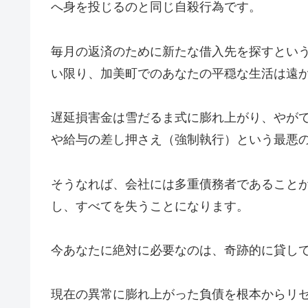
へ身を投じるのと同じ自殺行為です。
毎月の返済のために新たな借入先を探すとい
い限り、加美町でのあなたの平穏な生活は遠
遅延損害金は雪だるま式に膨れ上がり、やが
や給与の差し押さえ（強制執行）という最悪
そうなれば、会社には多重債務者であること
し、すべてを失うことになります。
今あなたに絶対に必要なのは、奇跡的に貸し
現在の異常に膨れ上がった負債を根本からリ