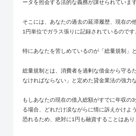
ータを照会する法的な義務が課せられていま
そこには、あなたの過去の延滞履歴、現在の
1円単位でガラス張りに記録されているのです
特にあなたを苦しめているのが「総量規制」
総量規制とは、消費者を過剰な借金から守るた
なければならない」と定めた貸金業法の強力
もしあなたの現在の借入総額がすでに年収の3
る場合、どれだけ涙ながらに情に訴えかけよ
恐れるため、絶対に1円も融資することはあり