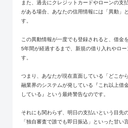
また、過去にクレジットカードやローンの支払
がある場合、あなたの信用情報には「異動」
す。
この異動情報が一度でも登録されると、借金
5年間が経過するまで、新規の借り入れやロ
す。
つまり、あなたが現在直面している「どこか
融業界のシステムが発している『これ以上借
している』という最終警告なのです。
それにも関わらず、明日の支払いという目先
「独自審査で誰でも即日振込」といった甘い