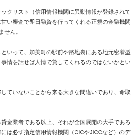
ラックリスト（信用情報機関に異動情報が登録されて
に甘い審査で即日融資を行ってくれる正規の金融機関
ません。
らといって、加美町の駅前や路地裏にある地元密着型
、事情を話せば人情で貸してくれるのではないかとい
解していないことから来る大きな間違いであり、命取
る貸金業者である以上、それが全国展開の大手であろ
は必ず指定信用情報機関（CICやJICCなど）のデ