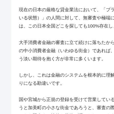
現在の日本の厳格な貸金業法において、「ブ
いる状態）」の人間に対して、無審査や極端
は、この日本全国どこを探しても100%存在し
大手消費者金融の審査に立て続けに落ちたか
の中小消費者金融（いわゆる街金）であれば
う淡い期待を抱く方が非常に多くいます。
しかし、これは金融のシステムを根本的に理
りになる勘違いです。
国や宮城から正規の登録を受けて営業してい
うと加美町の小さな街金であろうと、審査の際に