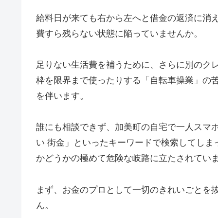
給料日が来ても右から左へと借金の返済に消
費すら残らない状態に陥っていませんか。
足りない生活費を補うために、さらに別のク
枠を限界まで使ったりする「自転車操業」の
を伴います。
誰にも相談できず、加美町の自宅で一人スマホ
い 街金」といったキーワードで検索してしま
かどうかの極めて危険な岐路に立たされてい
まず、お金のプロとして一切のきれいごとを
ん。