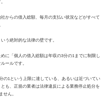
す。
他社からの借入総額、毎月の支払い状況などがすべて
。
という絶対的な法律の壁です。
めに「個人の借入総額は年収の3分の1までに制限し
なルールです。
分の1という上限に達している、あるいは近づいてい
うとも、正規の業者は法律違反による業務停止処分を
ません。