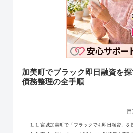
加美町でブラック即日融資を探
債務整理の全手順
目
1. 宮城加美町で「ブラックでも即日融資」