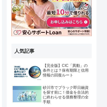
人気記事
【完全版】CIC「異動」の
条件とは？保有期限と信用
情報の回復ルート
砂川市でブラック即日融資
を探す前に！借金を合法的
に終わらせる債務整理の全
手順