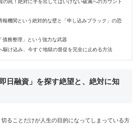
間融資の罠！絶対に手を出してはいけない破滅へのカウント
用情報機関という絶対的な壁と「申し込みブラック」の恐
ト「債務整理」という強力な武器
窓口へ駆け込み、今すぐ地獄の督促を完全に止める方法
も即日融資」を探す絶望と、絶対に知
り切ることだけが人生の目的になってしまっている方