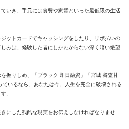
えていき、手元には食費や家賃といった最低限の生活
レジットカードでキャッシングをしたり、リボ払いの
苦しみは、経験した者にしかわからない深く暗い絶望
を握りしめ、「ブラック 即日融資」「宮城 審査甘
っているなら、あなたは今、人生を完全に破壊される
ます。
抜きにした残酷な現実をお伝えしなければなりませ