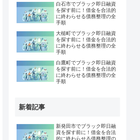
白石市でブラック即日融資
を探す前に！借金を合法的
に終わらせる債務整理の全
手順
大槌町でブラック即日融資
を探す前に！借金を合法的
に終わらせる債務整理の全
手順
白鷹町でブラック即日融資
を探す前に！借金を合法的
に終わらせる債務整理の全
手順
新着記事
新発田市でブラック即日融
資を探す前に！借金を合法
的に終わらせる債務整理の