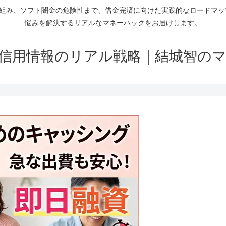
仕組み、ソフト闇金の危険性まで、借金完済に向けた実践的なロードマ
悩みを解決するリアルなマネーハックをお届けします。
信用情報のリアル戦略｜結城智の