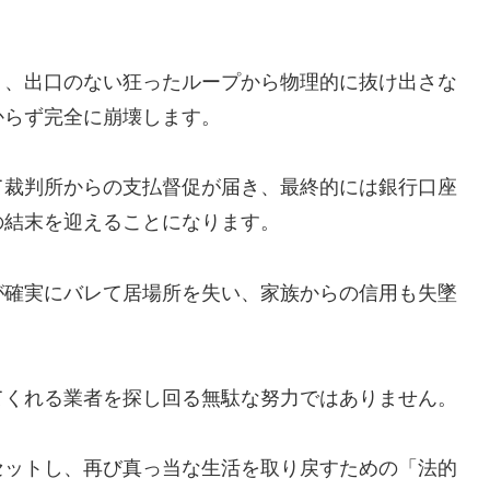
う、出口のない狂ったループから物理的に抜け出さな
からず完全に崩壊します。
て裁判所からの支払督促が届き、最終的には銀行口座
の結末を迎えることになります。
が確実にバレて居場所を失い、家族からの信用も失墜
てくれる業者を探し回る無駄な努力ではありません。
セットし、再び真っ当な生活を取り戻すための「法的