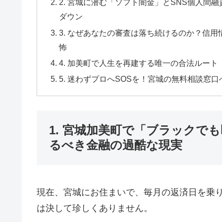
2. 宮城に潜む「ソフト闇金」とSNS個人
ダウン
3. なぜあなたの審査は落ち続けるのか？信
怖
4. 加美町で人生を再建する唯一の合法ルー
5. 迷わずプロへSOSを！宮城の無料相談
1. 宮城加美町で「ブラックで
るべき金融の過酷な現実
現在、宮城にお住まいで、毎月の返済日を乗
は決して珍しくありません。