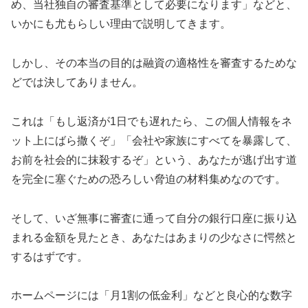
め、当社独自の審査基準として必要になります」などと、
いかにも尤もらしい理由で説明してきます。
しかし、その本当の目的は融資の適格性を審査するためな
どでは決してありません。
これは「もし返済が1日でも遅れたら、この個人情報をネ
ット上にばら撒くぞ」「会社や家族にすべてを暴露して、
お前を社会的に抹殺するぞ」という、あなたが逃げ出す道
を完全に塞ぐための恐ろしい脅迫の材料集めなのです。
そして、いざ無事に審査に通って自分の銀行口座に振り込
まれる金額を見たとき、あなたはあまりの少なさに愕然と
するはずです。
ホームページには「月1割の低金利」などと良心的な数字