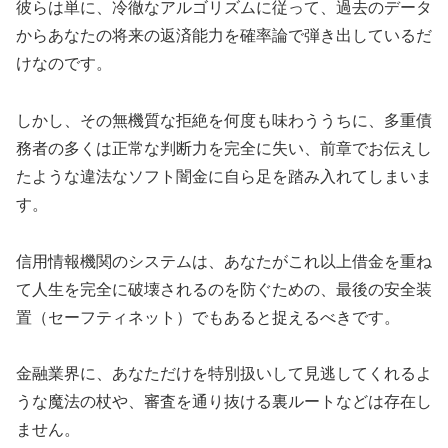
彼らは単に、冷徹なアルゴリズムに従って、過去のデータ
からあなたの将来の返済能力を確率論で弾き出しているだ
けなのです。
しかし、その無機質な拒絶を何度も味わううちに、多重債
務者の多くは正常な判断力を完全に失い、前章でお伝えし
たような違法なソフト闇金に自ら足を踏み入れてしまいま
す。
信用情報機関のシステムは、あなたがこれ以上借金を重ね
て人生を完全に破壊されるのを防ぐための、最後の安全装
置（セーフティネット）でもあると捉えるべきです。
金融業界に、あなただけを特別扱いして見逃してくれるよ
うな魔法の杖や、審査を通り抜ける裏ルートなどは存在し
ません。