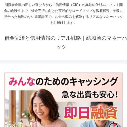
消費者金融の正しい選び方から、信用情報（CIC）の異動の仕組み、ソフト闇
金の危険性まで、借金完済に向けた実践的なロードマップを徹底解説。年収に
見合った無理のない返済計画で、お金の悩みを解決するリアルなマネーハック
をお届けします。
借金完済と信用情報のリアル戦略｜結城智のマネーハ
ック