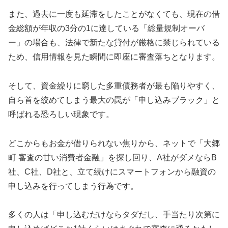
また、過去に一度も延滞をしたことがなくても、現在の借
金総額が年収の3分の1に達している「総量規制オーバ
ー」の場合も、法律で新たな貸付が厳格に禁じられている
ため、信用情報を見た瞬間に即座に審査落ちとなります。
そして、資金繰りに窮した多重債務者が最も陥りやすく、
自ら首を絞めてしまう最大の罠が「申し込みブラック」と
呼ばれる恐ろしい現象です。
どこからもお金が借りられない焦りから、ネットで「大郷
町 審査の甘い消費者金融」を探し回り、A社がダメならB
社、C社、D社と、立て続けにスマートフォンから融資の
申し込みを行ってしまう行為です。
多くの人は「申し込むだけならタダだし、手当たり次第に