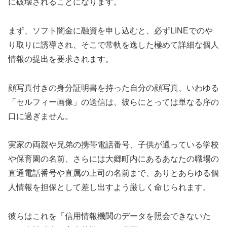
に破壊されることになります。
まず、ソフト闇金に融資を申し込むと、必ずLINEでのや
り取りに誘導され、そこで常軌を逸した極めて詳細な個人
情報の提出を要求されます。
顔写真付きの身分証明書を持った自分の顔写真、いわゆる
「セルフィー画像」の送信は、彼らにとっては単なる序の
口に過ぎません。
実家の両親や兄弟の携帯電話番号、子供が通っている学校
や保育園の名前、さらには大郷町内にあるあなたの職場の
直通電話番号や直属の上司の名前まで、ありとあらゆる個
人情報を担保として差し出すよう厳しく命じられます。
彼らはこれを「信用情報機関のデータを照会できないた