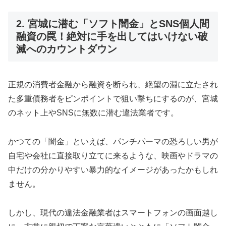
2. 宮城に潜む「ソフト闇金」とSNS個人間
融資の罠！絶対に手を出してはいけない破
滅へのカウントダウン
正規の消費者金融から融資を断られ、絶望の淵に立たされ
た多重債務者をピンポイントで狙い撃ちにするのが、宮城
のネット上やSNSに無数に潜む違法業者です。
かつての「闇金」といえば、パンチパーマの恐ろしい男が
自宅や会社に直接取り立てに来るような、映画やドラマの
中だけの分かりやすい暴力的なイメージがあったかもしれ
ません。
しかし、現代の違法金融業者はスマートフォンの画面越し