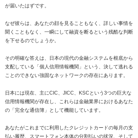
が届いたはずです。
なぜ彼らは、あなたの顔を見ることもなく、詳しい事情を
聞くこともなく、一瞬にして融資を断るという残酷な判断
を下せるのでしょうか。
その明確な答えは、日本の現代の金融システムを根底から
支配している「個人信用情報機関」という、決して逃れる
ことのできない強固なネットワークの存在にあります。
日本には現在、主にCIC、JICC、KSCという3つの巨大な
信用情報機関が存在し、これらは金融業界におけるあなた
の「完全な通信簿」として機能しています。
あなたがこれまでに利用したクレジットカードの毎月の支
払い履歴、スマートフォン本体の分割払いの状況、そして