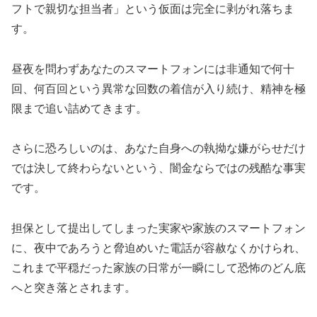
フトで親切な担当者」という仮面は完全に剥がれ落ちま
す。
昼夜を問わずあなたのスマートフォンには非通知で何十
回、何百回という異常な回数の着信が入り続け、精神を極
限まで追い詰めてきます。
さらに恐ろしいのは、あなた自身への執拗な嫌がらせだけ
では決して終わらないという、闇金ならではの残酷な事実
です。
担保として提出してしまった実家や家族のスマートフォン
に、夜中であろうと脅迫めいた電話が容赦なくかけられ、
これまで平穏だった家族の日常が一瞬にして恐怖のどん底
へと突き落とされます。