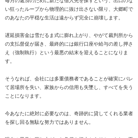
毎月の返済のために新たな借入先を探すという、出口のな
い狂ったループから物理的に抜け出さない限り、大郷町で
のあなたの平穏な生活は遠からず完全に崩壊します。
遅延損害金は雪だるま式に膨れ上がり、やがて裁判所から
の支払督促が届き、最終的には銀行口座や給与の差し押さ
え（強制執行）という最悪の結末を迎えることになりま
す。
そうなれば、会社には多重債務者であることが確実にバレ
て居場所を失い、家族からの信用も失墜し、すべてを失う
ことになります。
今あなたに絶対に必要なのは、奇跡的に貸してくれる業者
を探し回る無駄な努力ではありません。