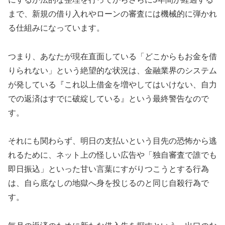
まで、新規の借り入れやローンの審査には機械的に弾かれ
る仕組みになっています。
つまり、あなたが現在直面している「どこからもお金を借
りられない」という絶望的な状況は、金融業界のシステム
が発している『これ以上借金を増やしてはいけない、自力
での返済はすでに破綻している』という最終警告なので
す。
それにも関わらず、明日の支払いという目先の恐怖から逃
れるために、ネット上の怪しい広告や「独自審査で誰でも
即日振込」といった甘い言葉にすがりつこうとする行為
は、自ら底なしの地獄へ身を投じるのと同じ自殺行為で
す。