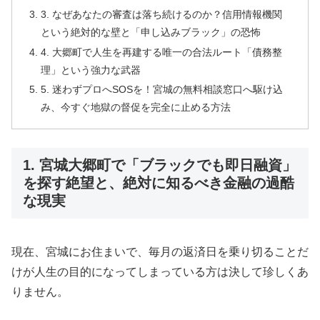
3. なぜあなたの審査は落ち続けるのか？信用情報機関
という絶対的な壁と「申し込みブラック」の恐怖
4. 大郷町で人生を再建する唯一の合法ルート「債務整
理」という強力な武器
5. 迷わずプロへSOSを！宮城の無料相談窓口へ駆け込
み、今すぐ地獄の督促を完全に止める方法
1. 宮城大郷町で「ブラックでも即日融資」
を探す絶望と、絶対に知るべき金融の過酷
な現実
現在、宮城にお住まいで、毎月の返済日を乗り切ることだ
けが人生の目的になってしまっている方は決して珍しくあ
りません。