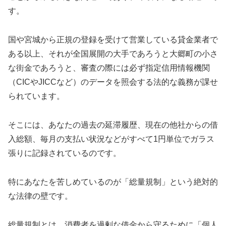
す。
国や宮城から正規の登録を受けて営業している貸金業者で
ある以上、それが全国展開の大手であろうと大郷町の小さ
な街金であろうと、審査の際には必ず指定信用情報機関
（CICやJICCなど）のデータを照会する法的な義務が課せ
られています。
そこには、あなたの過去の延滞履歴、現在の他社からの借
入総額、毎月の支払い状況などがすべて1円単位でガラス
張りに記録されているのです。
特にあなたを苦しめているのが「総量規制」という絶対的
な法律の壁です。
総量規制とは、消費者を過剰な借金から守るために「個人