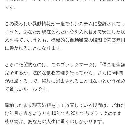
です。
この恐ろしい異動情報が一度でもシステムに登録されてし
まうと、あなたが現在どれだけ心を入れ替えて安定した収
入を得ていようとも、機械的な自動審査の段階で問答無用
に弾かれることになります。
さらに絶望的なのは、このブラックマークは「借金を全額
完済するか、法的な債務整理を行ってから、さらに5年間
が経過するまで」絶対に消去されることはないという極め
て厳しいルールです。
滞納したまま現実逃避をして放置している期間は、どれだ
け年月が過ぎようとも10年でも20年でもブラックのまま
残り続け、あなたの人生に重くのしかかります。