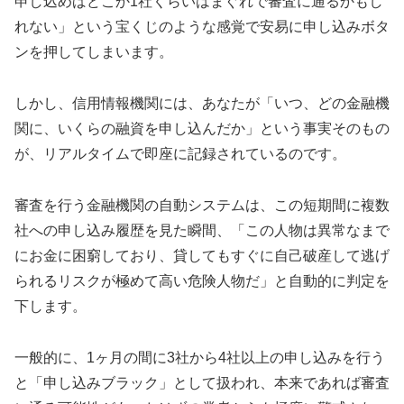
申し込めばどこか1社くらいはまぐれで審査に通るかもし
れない」という宝くじのような感覚で安易に申し込みボタ
ンを押してしまいます。
しかし、信用情報機関には、あなたが「いつ、どの金融機
関に、いくらの融資を申し込んだか」という事実そのもの
が、リアルタイムで即座に記録されているのです。
審査を行う金融機関の自動システムは、この短期間に複数
社への申し込み履歴を見た瞬間、「この人物は異常なまで
にお金に困窮しており、貸してもすぐに自己破産して逃げ
られるリスクが極めて高い危険人物だ」と自動的に判定を
下します。
一般的に、1ヶ月の間に3社から4社以上の申し込みを行う
と「申し込みブラック」として扱われ、本来であれば審査