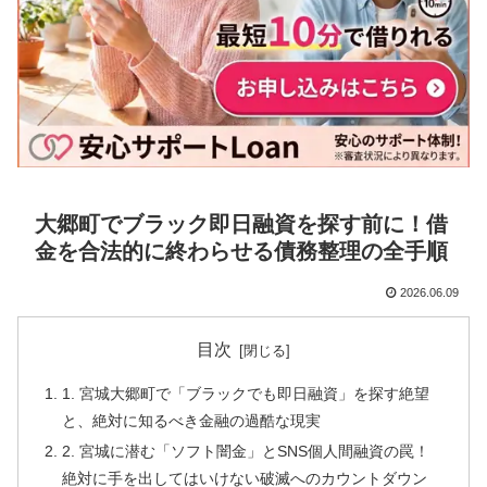
大郷町でブラック即日融資を探す前に！借
金を合法的に終わらせる債務整理の全手順
2026.06.09
目次
1. 宮城大郷町で「ブラックでも即日融資」を探す絶望
と、絶対に知るべき金融の過酷な現実
2. 宮城に潜む「ソフト闇金」とSNS個人間融資の罠！
絶対に手を出してはいけない破滅へのカウントダウン