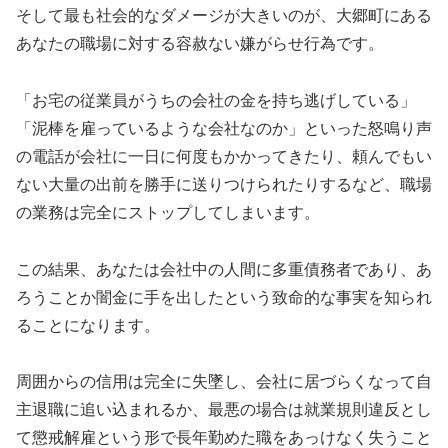
そして最も社会的なダメージが大きいのが、大郷町にある
あなたの職場に対する容赦ない嫌がらせ行為です。
「お宅の従業員がうちの会社の金を持ち逃げしている」
「泥棒を雇っているような会社なのか」といった怒鳴り声
の電話が会社に一日に何度もかかってきたり、頼んでもい
ない大量の出前を勝手に送りつけられたりするなど、職場
の業務は完全にストップしてしまいます。
この結果、あなたは会社中の人間に多重債務者であり、あ
ろうことか闇金に手を出したという致命的な事実を知られ
ることになります。
周囲からの信用は完全に失墜し、会社に居づらくなって自
主退職に追い込まれるか、最悪の場合は就業規則違反とし
て懲戒解雇という形で長年勤めた職をあっけなく失うこと