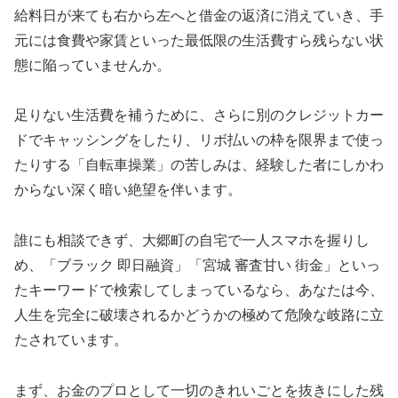
給料日が来ても右から左へと借金の返済に消えていき、手
元には食費や家賃といった最低限の生活費すら残らない状
態に陥っていませんか。
足りない生活費を補うために、さらに別のクレジットカー
ドでキャッシングをしたり、リボ払いの枠を限界まで使っ
たりする「自転車操業」の苦しみは、経験した者にしかわ
からない深く暗い絶望を伴います。
誰にも相談できず、大郷町の自宅で一人スマホを握りし
め、「ブラック 即日融資」「宮城 審査甘い 街金」といっ
たキーワードで検索してしまっているなら、あなたは今、
人生を完全に破壊されるかどうかの極めて危険な岐路に立
たされています。
まず、お金のプロとして一切のきれいごとを抜きにした残