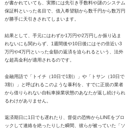
が書かれていても、実際には先引き手数料や謎のシステム
保証料といった名目で、借入希望額から数千円から数万円
が勝手に天引きされてしまいます。
結果として、手元にはわずか1万円や2万円しか振り込ま
れないにも関わらず、1週間後や10日後にはその倍近い3
万円や4万円といった金額の返済を迫られるという、法外
な超高金利が適用されるのです。
金融用語で「トイチ（10日で1割）」や「トサン（10日で
3割）」と呼ばれるこのような暴利を、すでに正規の業者
から借りられない自転車操業状態のあなたが返し続けられ
るわけがありません。
返済期日に1日でも遅れたり、督促の恐怖からLINEをブロ
ックして連絡を絶ったりした瞬間、彼らが被っていた「ソ