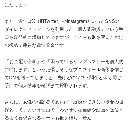
になります。
また、近年はX（旧Twitter）やInstagramといったSNSの
ダイレクトメッセージを利用した「個人間融資」という手
口も爆発的に増加していますが、これらも形を変えただけ
の極めて悪質な違法闇金です。
「お金配り企画」や「困っているシングルマザーを個人的
に助けます」といった優しそうなプロフィール画像を信じ
てDMを送ってしまうと、先ほどのソフト闇金と全く同じ
手口で個人情報を極限まで搾取されます。
さらに、女性の相談者であれば「返済ができない場合の担
保として」という理由で、わいせつな画像や動画を送信す
るよう要求されるケースも後を絶ちません。