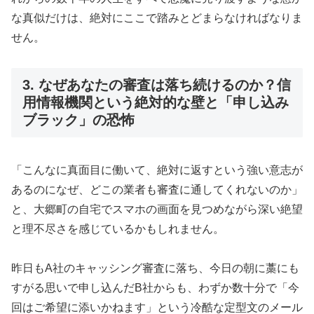
な真似だけは、絶対にここで踏みとどまらなければなりま
せん。
3. なぜあなたの審査は落ち続けるのか？信
用情報機関という絶対的な壁と「申し込み
ブラック」の恐怖
「こんなに真面目に働いて、絶対に返すという強い意志が
あるのになぜ、どこの業者も審査に通してくれないのか」
と、大郷町の自宅でスマホの画面を見つめながら深い絶望
と理不尽さを感じているかもしれません。
昨日もA社のキャッシング審査に落ち、今日の朝に藁にも
すがる思いで申し込んだB社からも、わずか数十分で「今
回はご希望に添いかねます」という冷酷な定型文のメール