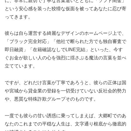
に、非常に親切で丁寧な言葉遣いとともに「ソフト闇金」
という安心感を装った狡猾な仮面を被ってあなたに忍び寄
ってきます。
彼らは自ら運営する綺麗なデザインのホームページ上で、
「ブラック完全対応」「他社で断られた方でも独自審査で
即日融資」「在籍確認なしでLINE完結」といった、今す
ぐお金が欲しい人の心を強烈に揺さぶる魔法の言葉を並べ
立てています。
ですが、どれだけ言葉が丁寧であろうと、彼らの正体は国
や宮城から貸金業の登録を一切受けていない反社会的勢力
や、悪質な特殊詐欺グループそのものです。
一度でも彼らの甘い誘惑に乗ってしまえば、大郷町でのあ
なたのこれまでの平穏な人生は、文字通り根底から徹底的