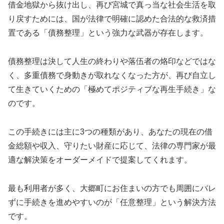
借金地獄から抜け出し、再び宮城で真っ当な社会生活を取
り戻すためには、国が法律で明確に認めた合法的な救済措
置である「債務整理」という強力な武器が存在します。
債務整理は決して人生の終わりや落伍者の烙印などではな
く、多重債務で身動きが取れなくなった方が、再び自立し
て生きていくための「極めてポジティブな再生手続き」な
のです。
この手続きには主に3つの種類があり、あなたの現在の借
金総額や収入、守りたい財産に応じて、法律の専門家が最
適な解決策をオーダーメイドで提案してくれます。
最も利用者が多く、大郷町にお住まいの方でも周囲にバレ
ずに手続きを進めやすいのが「任意整理」という解決方法
です。