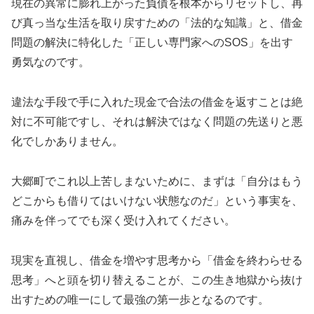
現在の異常に膨れ上がった負債を根本からリセットし、再
び真っ当な生活を取り戻すための「法的な知識」と、借金
問題の解決に特化した「正しい専門家へのSOS」を出す
勇気なのです。
違法な手段で手に入れた現金で合法の借金を返すことは絶
対に不可能ですし、それは解決ではなく問題の先送りと悪
化でしかありません。
大郷町でこれ以上苦しまないために、まずは「自分はもう
どこからも借りてはいけない状態なのだ」という事実を、
痛みを伴ってでも深く受け入れてください。
現実を直視し、借金を増やす思考から「借金を終わらせる
思考」へと頭を切り替えることが、この生き地獄から抜け
出すための唯一にして最強の第一歩となるのです。