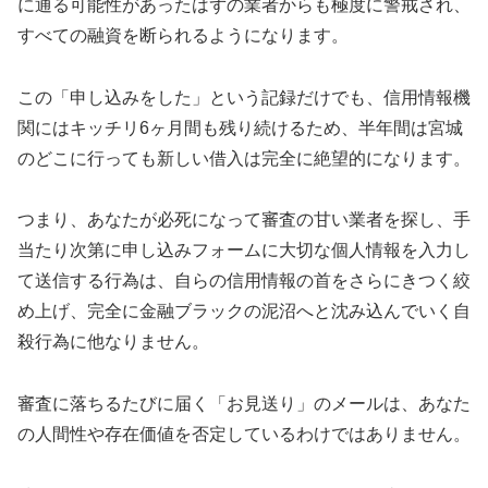
に通る可能性があったはずの業者からも極度に警戒され、
すべての融資を断られるようになります。
この「申し込みをした」という記録だけでも、信用情報機
関にはキッチリ6ヶ月間も残り続けるため、半年間は宮城
のどこに行っても新しい借入は完全に絶望的になります。
つまり、あなたが必死になって審査の甘い業者を探し、手
当たり次第に申し込みフォームに大切な個人情報を入力し
て送信する行為は、自らの信用情報の首をさらにきつく絞
め上げ、完全に金融ブラックの泥沼へと沈み込んでいく自
殺行為に他なりません。
審査に落ちるたびに届く「お見送り」のメールは、あなた
の人間性や存在価値を否定しているわけではありません。