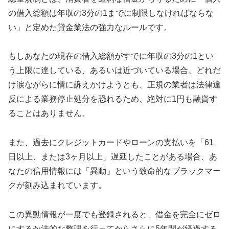
の借入総額は年収の3分の1までに制限しなければならな
い」と定めた貸金業法の強力なルールです。
もしあなたの現在の借入総額がすでに年収の3分の1とい
う上限に達している、あるいは近づいている場合、どれだ
け涙ながらに情に訴えかけようとも、正規の業者は法律違
反による業務停止処分を恐れるため、絶対に1円も融資す
ることはありません。
また、過去にクレジットカードやローンの支払いを「61
日以上、または3ヶ月以上」遅延したことがある場合、あ
なたの信用情報には「異動」という致命的なブラックマー
クが刻み込まれています。
この異動情報が一度でも登録されると、借金を完全にゼロ
にするか法的な整理を行ってからさらに5年間が経過する