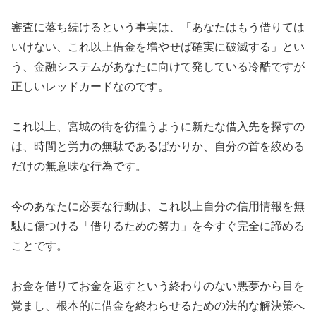
審査に落ち続けるという事実は、「あなたはもう借りては
いけない、これ以上借金を増やせば確実に破滅する」とい
う、金融システムがあなたに向けて発している冷酷ですが
正しいレッドカードなのです。
これ以上、宮城の街を彷徨うように新たな借入先を探すの
は、時間と労力の無駄であるばかりか、自分の首を絞める
だけの無意味な行為です。
今のあなたに必要な行動は、これ以上自分の信用情報を無
駄に傷つける「借りるための努力」を今すぐ完全に諦める
ことです。
お金を借りてお金を返すという終わりのない悪夢から目を
覚まし、根本的に借金を終わらせるための法的な解決策へ