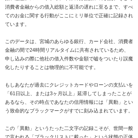
消費者金融からの借入総額と返済の遅れに至るまで、すべ
てのお金に関する行動がここにミリ単位で正確に記録され
ています。
このデータは、宮城のあらゆる銀行、カード会社、消費者
金融の間で24時間リアルタイムに共有されているため、
申し込みの際に他社の借入件数や金額で嘘をついたり誤魔
化したりすることは物理的に不可能です。
もしあなたが過去にクレジットカードやローンの支払いを
「61日以上、または3ヶ月以上」延滞してしまったことが
あるなら、その時点であなたの信用情報には「異動」とい
う致命的なブラックマークがすでに刻み込まれています。
この「異動」というたった二文字の記録こそが、世間一般
で言われる「ブラックリストに載った」という状態の正体