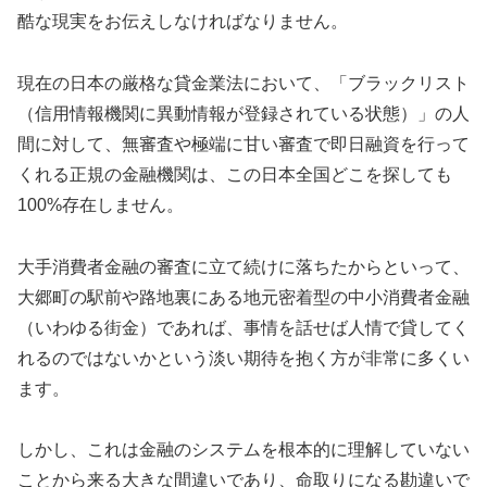
酷な現実をお伝えしなければなりません。
現在の日本の厳格な貸金業法において、「ブラックリスト
（信用情報機関に異動情報が登録されている状態）」の人
間に対して、無審査や極端に甘い審査で即日融資を行って
くれる正規の金融機関は、この日本全国どこを探しても
100%存在しません。
大手消費者金融の審査に立て続けに落ちたからといって、
大郷町の駅前や路地裏にある地元密着型の中小消費者金融
（いわゆる街金）であれば、事情を話せば人情で貸してく
れるのではないかという淡い期待を抱く方が非常に多くい
ます。
しかし、これは金融のシステムを根本的に理解していない
ことから来る大きな間違いであり、命取りになる勘違いで