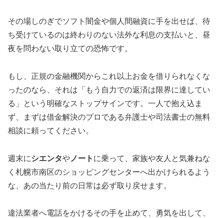
その場しのぎでソフト闇金や個人間融資に手を出せば、待
ち受けているのは終わりのない法外な利息の支払いと、昼
夜を問わない取り立ての恐怖です。
もし、正規の金融機関からこれ以上お金を借りられなくな
ったのなら、それは「もう自力での返済は限界に達してい
る」という明確なストップサインです。一人で抱え込ま
ず、まずは借金解決のプロである弁護士や司法書士の無料
相談に頼ってください。
週末に
シエンタ
や
ノート
に乗って、家族や友人と気兼ねな
く札幌市南区のショッピングセンターへ出かけられるよう
な、あの当たり前の日常は必ず取り戻せます。
違法業者へ電話をかけるその手を止めて、勇気を出して、