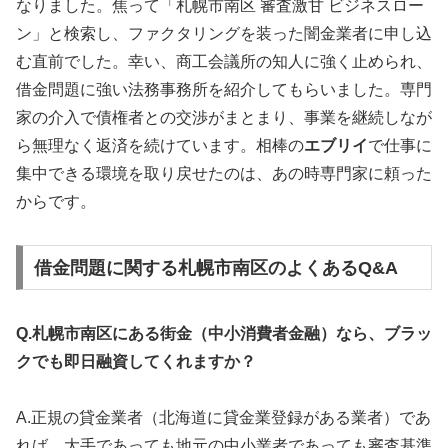
なりました。焦って「札幌市南区 審査激甘 ビジネスロー
ン」と検索し、ファクタリングを装った闇金業者に申し込
む直前でした。幸い、商工会議所の知人に強く止められ、
借金問題に強い法務事務所を紹介してもらいました。専門
家の介入で債権者との交渉がまとまり、事業を継続しなが
ら無理なく返済を続けています。相棒の
エブリイ
で仕事に
集中できる環境を取り戻せたのは、あの時専門家に頼った
からです。
借金問題に関する札幌市南区のよくあるQ&A
Q.札幌市南区にある街金（中小消費者金融）なら、ブラッ
クでも即日融資してくれますか？
A.正規の貸金業者（北海道に貸金業登録がある業者）であ
れば、大手であっても地元の中小業者であっても審査基準