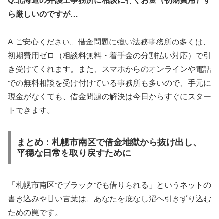
Q.北海道の弁護士事務所に相談に行くお金（初期費用）す
ら厳しいのですが…
A.ご安心ください。借金問題に強い法務事務所の多くは、
初期費用ゼロ（相談料無料・着手金の分割払い対応）で引
き受けてくれます。また、スマホからのオンラインや電話
での無料相談を受け付けている事務所も多いので、手元に
現金がなくても、借金問題の解決は今日からすぐにスター
トできます。
まとめ：札幌市南区で借金地獄から抜け出し、
平穏な日常を取り戻すために
「札幌市南区でブラックでも借りられる」というネットの
書き込みや甘い言葉は、あなたを底なし沼へ引きずり込む
ための罠です。