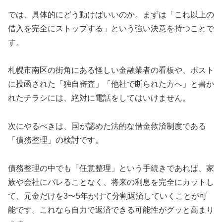
では、具体的にどう動けばいいのか。まずは「これ以上の
借入を完全にストップする」という強い決意を持つことで
す。
札幌市南区の街角にある怪しい金融業者の看板や、ポスト
に投函された「独自審査」「他社で断られた方へ」と書か
れたチラシには、絶対に電話をしてはいけません。
次にやるべきは、国が認めた法的な借金救済制度である
「債務整理」の検討です。
債務整理の中でも「任意整理」という手続きであれば、家
族や会社にバレることなく、将来の利息を完全にカットし
て、元金だけを3〜5年かけて分割返済していくことが可
能です。これなら自力で返済できる可能性がグッと高まり