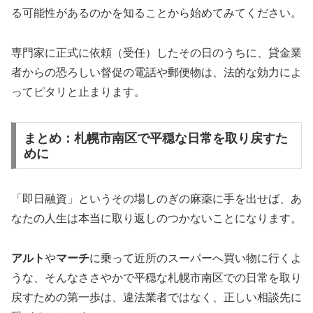
る可能性があるのかを知ることから始めてみてください。
専門家に正式に依頼（受任）したその日のうちに、貸金業
者からの恐ろしい督促の電話や郵便物は、法的な効力によ
ってピタリと止まります。
まとめ：札幌市南区で平穏な日常を取り戻すた
めに
「即日融資」というその場しのぎの麻薬に手を出せば、あ
なたの人生は本当に取り返しのつかないことになります。
アルト
や
マーチ
に乗って近所のスーパーへ買い物に行くよ
うな、そんなささやかで平穏な札幌市南区での日常を取り
戻すための第一歩は、違法業者ではなく、正しい相談先に