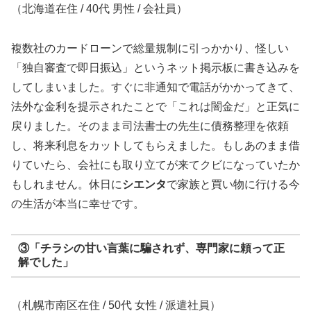
（北海道在住 / 40代 男性 / 会社員）
複数社のカードローンで総量規制に引っかかり、怪しい
「独自審査で即日振込」というネット掲示板に書き込みを
してしまいました。すぐに非通知で電話がかかってきて、
法外な金利を提示されたことで「これは闇金だ」と正気に
戻りました。そのまま司法書士の先生に債務整理を依頼
し、将来利息をカットしてもらえました。もしあのまま借
りていたら、会社にも取り立てが来てクビになっていたか
もしれません。休日に
シエンタ
で家族と買い物に行ける今
の生活が本当に幸せです。
③「チラシの甘い言葉に騙されず、専門家に頼って正
解でした」
（札幌市南区在住 / 50代 女性 / 派遣社員）