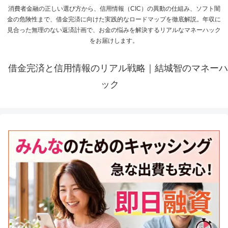
消費者金融の正しい選び方から、信用情報（CIC）の異動の仕組み、ソフト闇
金の危険性まで、借金完済に向けた実践的なロードマップを徹底解説。年収に
見合った無理のない返済計画で、お金の悩みを解決するリアルなマネーハック
をお届けします。
借金完済と信用情報のリアル戦略｜結城智のマネーハ
ック