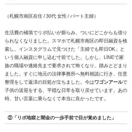
（札幌市南区在住 / 30代 女性 / パート主婦）
生活費の補填でリボ払いが膨らみ、ついにどこからも借り
られなくなりました。スマホで札幌市南区の即日融資を検
索し、インスタグラムで見つけた「主婦でも即日OK」と
いう個人融資に申し込む寸前でした。しかし、LINEで家
族の職場や連絡先まで要求されて怖くなり、踏みとどまり
ました。すぐに地元の法律事務所へ無料相談に行き、任意
整理をして返済の目処が立ちました。今は
ワゴンアール
で
子供の送迎をする、平穏な日常を取り戻せています。あの
時、甘い言葉に乗らなくて本当に良かったです。
②「リボ地獄と闇金の一歩手前で目が覚めました」