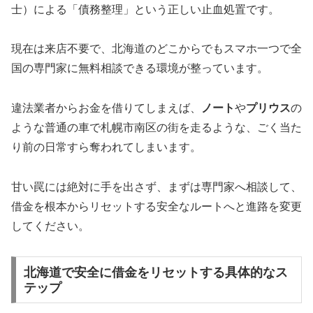
士）による「債務整理」という正しい止血処置です。
現在は来店不要で、北海道のどこからでもスマホ一つで全
国の専門家に無料相談できる環境が整っています。
違法業者からお金を借りてしまえば、
ノート
や
プリウス
の
ような普通の車で札幌市南区の街を走るような、ごく当た
り前の日常すら奪われてしまいます。
甘い罠には絶対に手を出さず、まずは専門家へ相談して、
借金を根本からリセットする安全なルートへと進路を変更
してください。
北海道で安全に借金をリセットする具体的なス
テップ