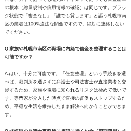
の根本（総量規制や信用情報の確認）は同じです。ブラッ
ク状態で「審査なし」「誰でも貸します」と謳う札幌市南
区の業者は100%違法な闇金ですので、絶対に連絡しない
でください。
Q.家族や札幌市南区の職場に内緒で借金を整理することは
可能ですか？
A.はい、十分に可能です。「任意整理」という手続きを選
べば、裁判所を通さずに弁護士や司法書士が直接業者と交
渉するため、家族や職場に知られるリスクは極めて低いで
す。専門家が介入した時点で直接の督促もストップするた
め、平穏な生活を維持したまま解決へ向かうことができま
す。