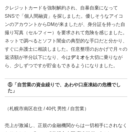
クレジットカードを強制解約され、自暴自棄になって
SNSで「個人間融資」を探しました。優しそうなアイコ
ンのアカウントからDMが来ましたが、身分証を持った自
撮り写真（セルフィー）を要求されて危険を感じました。
ネットで調べるとソフト闇金の典型的な手口だと分かり、
すぐに弁護士に相談しました。任意整理のおかげで月々の
返済額が半分以下になり、今は
デミオ
を大切に乗りなが
ら、少しずつですが貯金もできるようになりました。
⑤「自営業の資金繰りで、あわや口座凍結の危機でし
た」
（札幌市南区在住 / 40代 男性 / 自営業）
売上が激減し、正規の金融機関からは一切相手にされなく