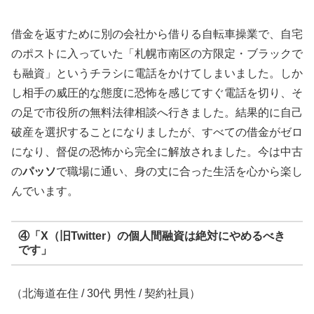
借金を返すために別の会社から借りる自転車操業で、自宅
のポストに入っていた「札幌市南区の方限定・ブラックで
も融資」というチラシに電話をかけてしまいました。しか
し相手の威圧的な態度に恐怖を感じてすぐ電話を切り、そ
の足で市役所の無料法律相談へ行きました。結果的に自己
破産を選択することになりましたが、すべての借金がゼロ
になり、督促の恐怖から完全に解放されました。今は中古
の
パッソ
で職場に通い、身の丈に合った生活を心から楽し
んでいます。
④「X（旧Twitter）の個人間融資は絶対にやめるべき
です」
（北海道在住 / 30代 男性 / 契約社員）