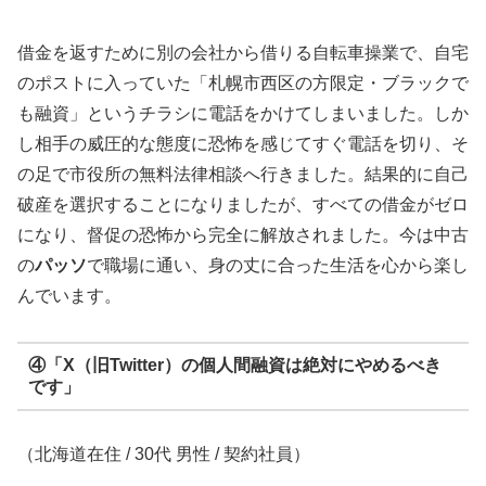
借金を返すために別の会社から借りる自転車操業で、自宅
のポストに入っていた「札幌市西区の方限定・ブラックで
も融資」というチラシに電話をかけてしまいました。しか
し相手の威圧的な態度に恐怖を感じてすぐ電話を切り、そ
の足で市役所の無料法律相談へ行きました。結果的に自己
破産を選択することになりましたが、すべての借金がゼロ
になり、督促の恐怖から完全に解放されました。今は中古
の
パッソ
で職場に通い、身の丈に合った生活を心から楽し
んでいます。
④「X（旧Twitter）の個人間融資は絶対にやめるべき
です」
（北海道在住 / 30代 男性 / 契約社員）