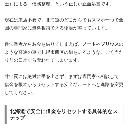
士）による「債務整理」という正しい止血処置です。
現在は来店不要で、北海道のどこからでもスマホ一つで全
国の専門家に無料相談できる環境が整っています。
違法業者からお金を借りてしまえば、
ノート
や
プリウス
の
ような普通の車で札幌市西区の街を走るような、ごく当た
り前の日常すら奪われてしまいます。
甘い罠には絶対に手を出さず、まずは専門家へ相談して、
借金を根本からリセットする安全なルートへと進路を変更
してください。
北海道で安全に借金をリセットする具体的なス
テップ