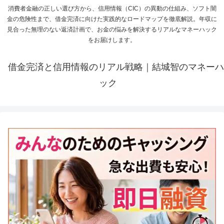
消費者金融の正しい選び方から、信用情報（CIC）の異動の仕組み、ソフト闇
金の危険性まで、借金完済に向けた実践的なロードマップを徹底解説。年収に
見合った無理のない返済計画で、お金の悩みを解決するリアルなマネーハック
をお届けします。
借金完済と信用情報のリアル戦略｜結城智のマネーハ
ック