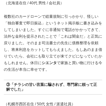
（北海道在住 / 40代 男性 / 会社員）
複数社のカードローンで総量規制に引っかかり、怪しい
「独自審査で即日振込」というネット掲示板に書き込みを
してしまいました。すぐに非通知で電話がかかってきて、
法外な金利を提示されたことで「これは闇金だ」と正気に
戻りました。そのまま司法書士の先生に債務整理を依頼
し、将来利息をカットしてもらえました。もしあのまま借
りていたら、会社にも取り立てが来てクビになっていたか
もしれません。休日に
シエンタ
で家族と買い物に行ける今
の生活が本当に幸せです。
③「チラシの甘い言葉に騙されず、専門家に頼って正
解でした」
（札幌市西区在住 / 50代 女性 / 派遣社員）