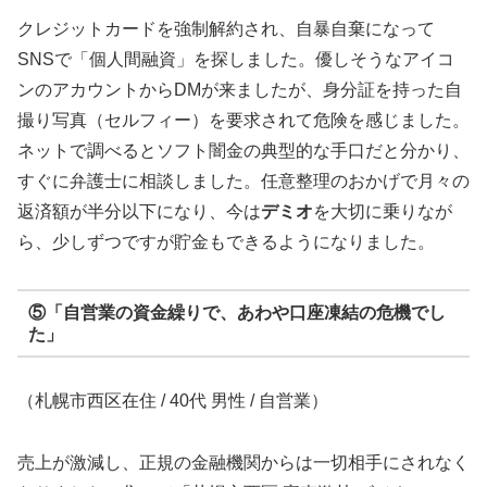
クレジットカードを強制解約され、自暴自棄になって
SNSで「個人間融資」を探しました。優しそうなアイコ
ンのアカウントからDMが来ましたが、身分証を持った自
撮り写真（セルフィー）を要求されて危険を感じました。
ネットで調べるとソフト闇金の典型的な手口だと分かり、
すぐに弁護士に相談しました。任意整理のおかげで月々の
返済額が半分以下になり、今は
デミオ
を大切に乗りなが
ら、少しずつですが貯金もできるようになりました。
⑤「自営業の資金繰りで、あわや口座凍結の危機でし
た」
（札幌市西区在住 / 40代 男性 / 自営業）
売上が激減し、正規の金融機関からは一切相手にされなく