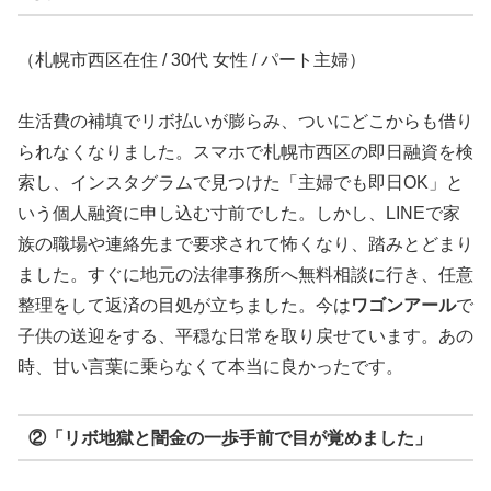
（札幌市西区在住 / 30代 女性 / パート主婦）
生活費の補填でリボ払いが膨らみ、ついにどこからも借り
られなくなりました。スマホで札幌市西区の即日融資を検
索し、インスタグラムで見つけた「主婦でも即日OK」と
いう個人融資に申し込む寸前でした。しかし、LINEで家
族の職場や連絡先まで要求されて怖くなり、踏みとどまり
ました。すぐに地元の法律事務所へ無料相談に行き、任意
整理をして返済の目処が立ちました。今は
ワゴンアール
で
子供の送迎をする、平穏な日常を取り戻せています。あの
時、甘い言葉に乗らなくて本当に良かったです。
②「リボ地獄と闇金の一歩手前で目が覚めました」