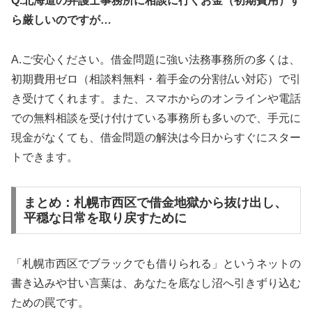
Q.北海道の弁護士事務所に相談に行くお金（初期費用）す
ら厳しいのですが…
A.ご安心ください。借金問題に強い法務事務所の多くは、
初期費用ゼロ（相談料無料・着手金の分割払い対応）で引
き受けてくれます。また、スマホからのオンラインや電話
での無料相談を受け付けている事務所も多いので、手元に
現金がなくても、借金問題の解決は今日からすぐにスター
トできます。
まとめ：札幌市西区で借金地獄から抜け出し、
平穏な日常を取り戻すために
「札幌市西区でブラックでも借りられる」というネットの
書き込みや甘い言葉は、あなたを底なし沼へ引きずり込む
ための罠です。