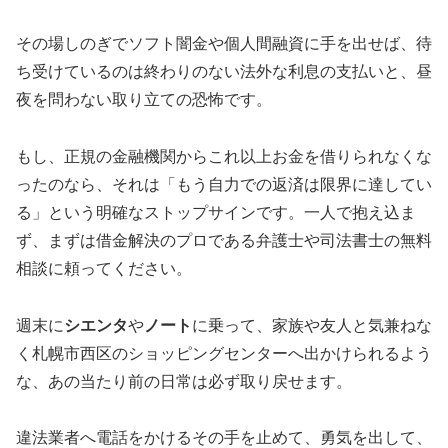
その場しのぎでソフト闇金や個人間融資に手を出せば、待
ち受けているのは終わりのない法外な利息の支払いと、昼
夜を問わない取り立ての恐怖です。
もし、正規の金融機関からこれ以上お金を借りられなくな
ったのなら、それは「もう自力での返済は限界に達してい
る」という明確なストップサインです。一人で抱え込ま
ず、まずは借金解決のプロである弁護士や司法書士の無料
相談に頼ってください。
週末に
シエンタ
や
ノート
に乗って、家族や友人と気兼ねな
く札幌市西区のショッピングセンターへ出かけられるよう
な、あの当たり前の日常は必ず取り戻せます。
違法業者へ電話をかけるその手を止めて、勇気を出して、