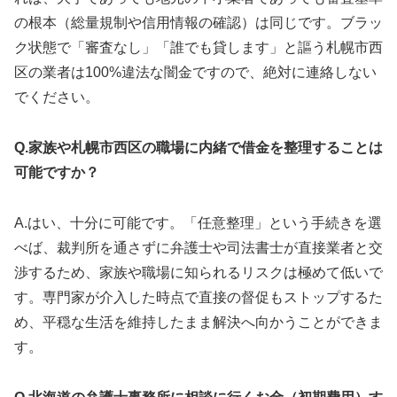
の根本（総量規制や信用情報の確認）は同じです。ブラッ
ク状態で「審査なし」「誰でも貸します」と謳う札幌市西
区の業者は100%違法な闇金ですので、絶対に連絡しない
でください。
Q.家族や札幌市西区の職場に内緒で借金を整理することは
可能ですか？
A.はい、十分に可能です。「任意整理」という手続きを選
べば、裁判所を通さずに弁護士や司法書士が直接業者と交
渉するため、家族や職場に知られるリスクは極めて低いで
す。専門家が介入した時点で直接の督促もストップするた
め、平穏な生活を維持したまま解決へ向かうことができま
す。