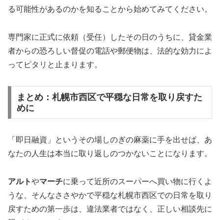
る可能性があるのかを知ることから始めてみてください。
専門家に正式に依頼（受任）したその日のうちに、貸金業
者からの恐ろしい督促の電話や郵便物は、法的な効力によ
ってピタリと止まります。
まとめ：札幌市西区で平穏な日常を取り戻すた
めに
「即日融資」というその場しのぎの麻薬に手を出せば、あ
なたの人生は本当に取り返しのつかないことになります。
アルト
や
マーチ
に乗って近所のスーパーへ買い物に行くよ
うな、そんなささやかで平穏な札幌市西区での日常を取り
戻すための第一歩は、違法業者ではなく、正しい相談先に