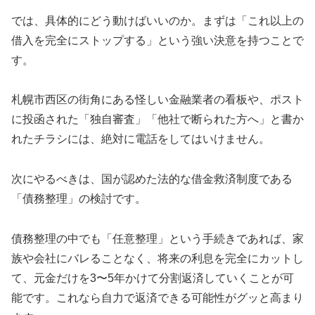
では、具体的にどう動けばいいのか。まずは「これ以上の
借入を完全にストップする」という強い決意を持つことで
す。
札幌市西区の街角にある怪しい金融業者の看板や、ポスト
に投函された「独自審査」「他社で断られた方へ」と書か
れたチラシには、絶対に電話をしてはいけません。
次にやるべきは、国が認めた法的な借金救済制度である
「債務整理」の検討です。
債務整理の中でも「任意整理」という手続きであれば、家
族や会社にバレることなく、将来の利息を完全にカットし
て、元金だけを3〜5年かけて分割返済していくことが可
能です。これなら自力で返済できる可能性がグッと高まり