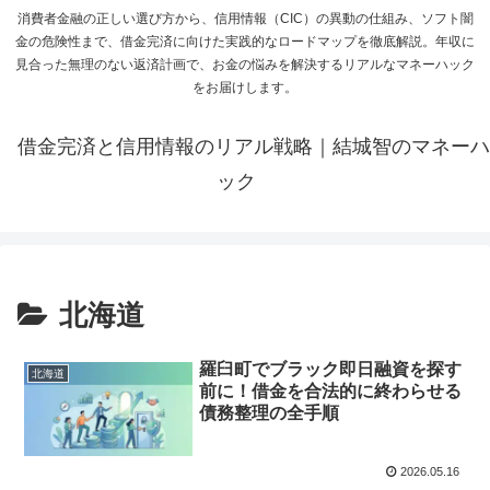
消費者金融の正しい選び方から、信用情報（CIC）の異動の仕組み、ソフト闇
金の危険性まで、借金完済に向けた実践的なロードマップを徹底解説。年収に
見合った無理のない返済計画で、お金の悩みを解決するリアルなマネーハック
をお届けします。
借金完済と信用情報のリアル戦略｜結城智のマネーハ
ック
北海道
羅臼町でブラック即日融資を探す
北海道
前に！借金を合法的に終わらせる
債務整理の全手順
2026.05.16