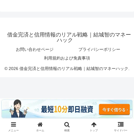
借金完済と信用情報のリアル戦略｜結城智のマネー
ハック
お問い合わせページ
プライバシーポリシー
利用規約および免責事項
© 2026 借金完済と信用情報のリアル戦略｜結城智のマネーハック.
メニュー
ホーム
検索
トップ
サイドバー