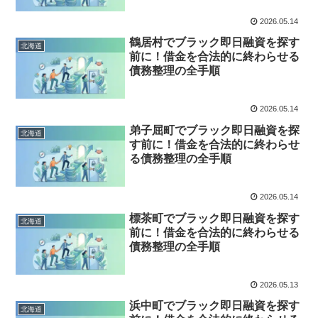
2026.05.14
鶴居村でブラック即日融資を探す
北海道
前に！借金を合法的に終わらせる
債務整理の全手順
2026.05.14
弟子屈町でブラック即日融資を探
北海道
す前に！借金を合法的に終わらせ
る債務整理の全手順
2026.05.14
標茶町でブラック即日融資を探す
北海道
前に！借金を合法的に終わらせる
債務整理の全手順
2026.05.13
浜中町でブラック即日融資を探す
北海道