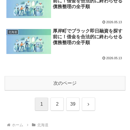
前に！借金を合法的に終わらせる
債務整理の全手順
2026.05.13
厚岸町でブラック即日融資を探す
北海道
前に！借金を合法的に終わらせる
債務整理の全手順
2026.05.13
次のページ
次
1
2
39
へ
ホーム
北海道