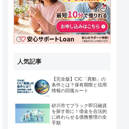
人気記事
【完全版】CIC「異動」の
条件とは？保有期限と信用
情報の回復ルート
砂川市でブラック即日融資
を探す前に！借金を合法的
に終わらせる債務整理の全
手順