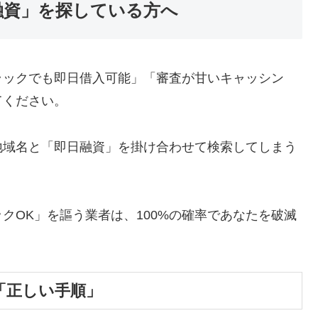
融資」を探している方へ
ラックでも即日借入可能」「審査が甘いキャッシン
てください。
地域名と「即日融資」を掛け合わせて検索してしまう
クOK」を謳う業者は、100%の確率であなたを破滅
「正しい手順」