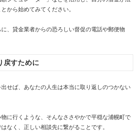
ことから始めてみてください。
ちに、貸金業者からの恐ろしい督促の電話や郵便物
。
り戻すために
を出せば、あなたの人生は本当に取り返しのつかない
い物に行くような、そんなささやかで平穏な浦幌町で
ではなく、正しい相談先に繋がることです。