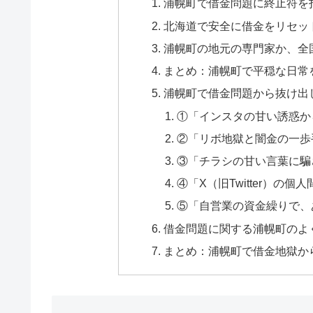
浦幌町で借金問題に終止符を
北海道で安全に借金をリセッ
浦幌町の地元の専門家か、全
まとめ：浦幌町で平穏な日常
浦幌町で借金問題から抜け出
①「インスタの甘い誘惑か
②「リボ地獄と闇金の一歩
③「チラシの甘い言葉に騙
④「X（旧Twitter）の
⑤「自営業の資金繰りで、
借金問題に関する浦幌町のよく
まとめ：浦幌町で借金地獄か