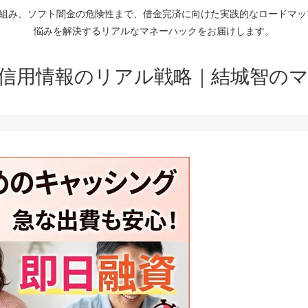
仕組み、ソフト闇金の危険性まで、借金完済に向けた実践的なロードマ
悩みを解決するリアルなマネーハックをお届けします。
信用情報のリアル戦略｜結城智の