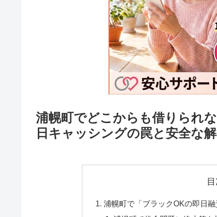
浦幌町でどこからも借りられな
日キャッシングの罠と安全な解
目
浦幌町で「ブラックOKの即日