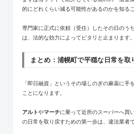
的にどれくらい減る可能性があるのかを知る
専門家に正式に依頼（受任）したその日のう
は、法的な効力によってピタリと止まります
まとめ：浦幌町で平穏な日常を取
「即日融資」というその場しのぎの麻薬に手
ことになります。
アルト
や
マーチ
に乗って近所のスーパーへ買
の日常を取り戻すための第一歩は、違法業者