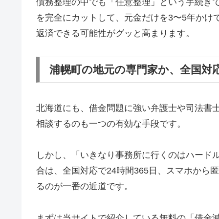
債務整理の中でも「任意整理」という手続き
を完全にカットして、元金だけを3〜5年かけ
返済できる可能性がグッと高まります。
浦幌町の地元の専門家か、全国対
北海道にも、借金問題に強い弁護士や司法書
相談するのも一つの有効な手段です。
しかし、「いきなり事務所に行くのはハード
合は、全国対応で24時間365日、スマホか
るのが一番の近道です。
まずは当サイトで紹介している無料の「借金