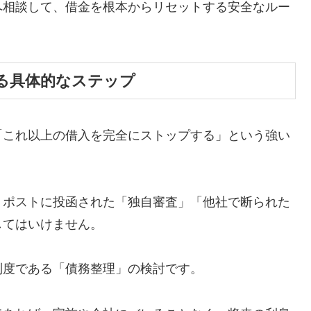
へ相談して、借金を根本からリセットする安全なルー
る具体的なステップ
「これ以上の借入を完全にストップする」という強い
、ポストに投函された「独自審査」「他社で断られた
してはいけません。
制度である「債務整理」の検討です。