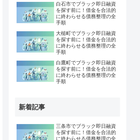
白石市でブラック即日融資
を探す前に！借金を合法的
に終わらせる債務整理の全
手順
大槌町でブラック即日融資
を探す前に！借金を合法的
に終わらせる債務整理の全
手順
白鷹町でブラック即日融資
を探す前に！借金を合法的
に終わらせる債務整理の全
手順
新着記事
三条市でブラック即日融資
を探す前に！借金を合法的
に終わらせる債務整理の全