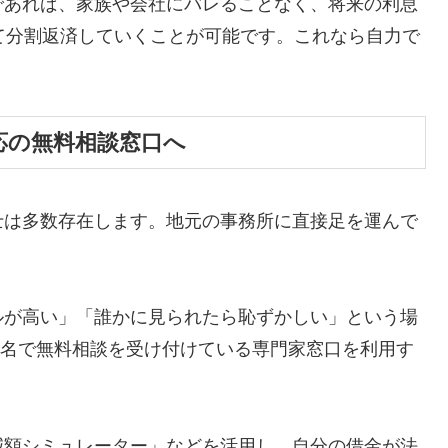
であれば、家族や会社にバレることなく、将来の利息
て分割返済していくことが可能です。これなら自力で
応の無料相談窓口へ
士は多数存在します。地元の事務所に直接足を運んで
ルが高い」「誰かに見られたら恥ずかしい」という場
ら匿名で無料相談を受け付けている専門家窓口を利用す
減額シミュレーター」などを活用し、自分の借金が法