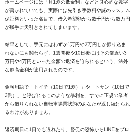
ホームページには「月1割の低金利」などと良心的な数字
が書かれていても、実際には先引き手数料や謎のシステム
保証料といった名目で、借入希望額から数千円から数万円
が勝手に天引きされてしまいます。
結果として、手元にはわずか1万円や2万円しか振り込ま
れないにも関わらず、1週間後や10日後にはその倍近い3
万円や4万円といった金額の返済を迫られるという、法外
な超高金利が適用されるのです。
金融用語で「トイチ（10日で1割）」や「トサン（10日で
3割）」と呼ばれるこのような暴利を、すでに正規の業者
から借りられない自転車操業状態のあなたが返し続けられ
るわけがありません。
返済期日に1日でも遅れたり、督促の恐怖からLINEをブロ