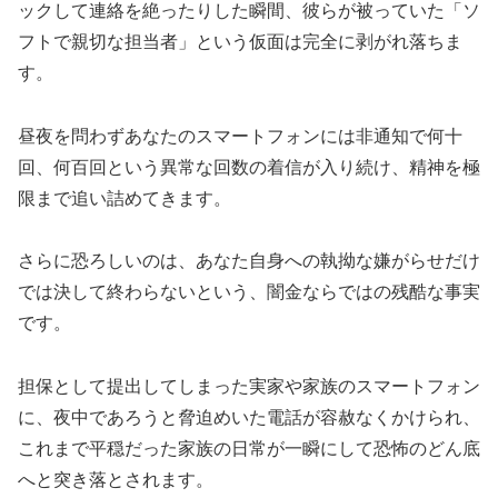
ックして連絡を絶ったりした瞬間、彼らが被っていた「ソ
フトで親切な担当者」という仮面は完全に剥がれ落ちま
す。
昼夜を問わずあなたのスマートフォンには非通知で何十
回、何百回という異常な回数の着信が入り続け、精神を極
限まで追い詰めてきます。
さらに恐ろしいのは、あなた自身への執拗な嫌がらせだけ
では決して終わらないという、闇金ならではの残酷な事実
です。
担保として提出してしまった実家や家族のスマートフォン
に、夜中であろうと脅迫めいた電話が容赦なくかけられ、
これまで平穏だった家族の日常が一瞬にして恐怖のどん底
へと突き落とされます。