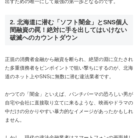
出すための唯一にして最強の第一歩となるのです。
2. 北海道に潜む「ソフト闇金」とSNS個人
間融資の罠！絶対に手を出してはいけない
破滅へのカウントダウン
正規の消費者金融から融資を断られ、絶望の淵に立たされ
た多重債務者をピンポイントで狙い撃ちにするのが、北海
道のネット上やSNSに無数に潜む違法業者です。
かつての「闇金」といえば、パンチパーマの恐ろしい男が
自宅や会社に直接取り立てに来るような、映画やドラマの
中だけの分かりやすい暴力的なイメージがあったかもしれ
ません。
しかし、現代の違法金融業者はスマートフォンの画面越し