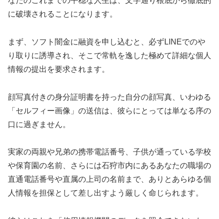
なたのこれまでの平穏な人生は、文字通り根底から徹底的
に破壊されることになります。
まず、ソフト闇金に融資を申し込むと、必ずLINEでのや
り取りに誘導され、そこで常軌を逸した極めて詳細な個人
情報の提出を要求されます。
顔写真付きの身分証明書を持った自分の顔写真、いわゆる
「セルフィー画像」の送信は、彼らにとっては単なる序の
口に過ぎません。
実家の両親や兄弟の携帯電話番号、子供が通っている学校
や保育園の名前、さらには石狩市内にあるあなたの職場の
直通電話番号や直属の上司の名前まで、ありとあらゆる個
人情報を担保として差し出すよう厳しく命じられます。