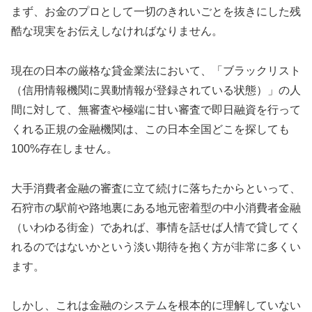
まず、お金のプロとして一切のきれいごとを抜きにした残
酷な現実をお伝えしなければなりません。
現在の日本の厳格な貸金業法において、「ブラックリスト
（信用情報機関に異動情報が登録されている状態）」の人
間に対して、無審査や極端に甘い審査で即日融資を行って
くれる正規の金融機関は、この日本全国どこを探しても
100%存在しません。
大手消費者金融の審査に立て続けに落ちたからといって、
石狩市の駅前や路地裏にある地元密着型の中小消費者金融
（いわゆる街金）であれば、事情を話せば人情で貸してく
れるのではないかという淡い期待を抱く方が非常に多くい
ます。
しかし、これは金融のシステムを根本的に理解していない