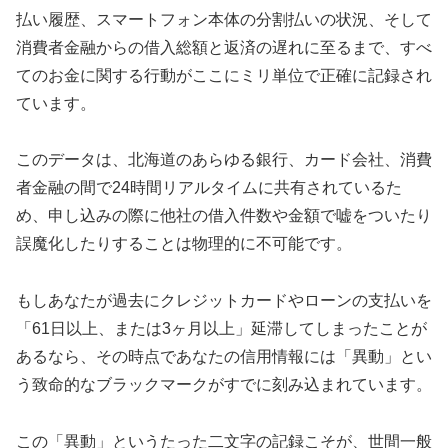
払い履歴、スマートフォン本体の分割払いの状況、そして
消費者金融からの借入総額と返済の遅れに至るまで、すべ
てのお金に関する行動がここにミリ単位で正確に記録され
ています。
このデータは、北海道のあらゆる銀行、カード会社、消費
者金融の間で24時間リアルタイムに共有されているた
め、申し込みの際に他社の借入件数や金額で嘘をついたり
誤魔化したりすることは物理的に不可能です。
もしあなたが過去にクレジットカードやローンの支払いを
「61日以上、または3ヶ月以上」延滞してしまったことが
あるなら、その時点であなたの信用情報には「異動」とい
う致命的なブラックマークがすでに刻み込まれています。
この「異動」というたった二文字の記録こそが、世間一般