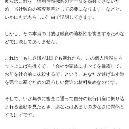
彼らはこれを「信用情報機関のデータを照会できないた
め、当社独自の審査基準として必要になります」などと、
いかにも尤もらしい理由で説明してきます。
しかし、その本当の目的は融資の適格性を審査するためな
どでは決してありません。
これは「もし返済が1日でも遅れたら、この個人情報をネ
ット上にばら撒くぞ」「会社や家族にすべてを暴露して、
お前を社会的に抹殺するぞ」という、あなたが逃げ出す道
を完全に塞ぐための恐ろしい脅迫の材料集めなのです。
そして、いざ無事に審査に通って自分の銀行口座に振り込
まれる金額を見たとき、あなたはあまりの少なさに愕然と
するはずです。