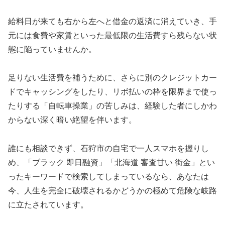
給料日が来ても右から左へと借金の返済に消えていき、手
元には食費や家賃といった最低限の生活費すら残らない状
態に陥っていませんか。
足りない生活費を補うために、さらに別のクレジットカー
ドでキャッシングをしたり、リボ払いの枠を限界まで使っ
たりする「自転車操業」の苦しみは、経験した者にしかわ
からない深く暗い絶望を伴います。
誰にも相談できず、石狩市の自宅で一人スマホを握りし
め、「ブラック 即日融資」「北海道 審査甘い 街金」とい
ったキーワードで検索してしまっているなら、あなたは
今、人生を完全に破壊されるかどうかの極めて危険な岐路
に立たされています。