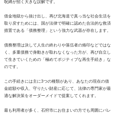
呪縛が招く大きな誤解です。
借金地獄から抜け出し、再び北海道で真っ当な社会生活を
取り戻すためには、国が法律で明確に認めた合法的な救済
措置である「債務整理」という強力な武器が存在します。
債務整理は決して人生の終わりや落伍者の烙印などではな
く、多重債務で身動きが取れなくなった方が、再び自立し
て生きていくための「極めてポジティブな再生手続き」な
のです。
この手続きには主に3つの種類があり、あなたの現在の借
金総額や収入、守りたい財産に応じて、法律の専門家が最
適な解決策をオーダーメイドで提案してくれます。
最も利用者が多く、石狩市にお住まいの方でも周囲にバレ