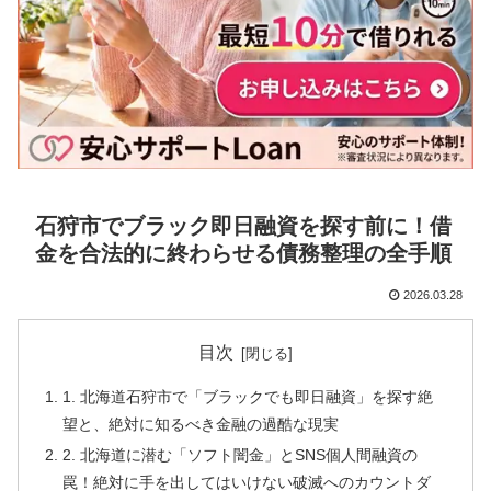
石狩市でブラック即日融資を探す前に！借
金を合法的に終わらせる債務整理の全手順
2026.03.28
目次
1. 北海道石狩市で「ブラックでも即日融資」を探す絶
望と、絶対に知るべき金融の過酷な現実
2. 北海道に潜む「ソフト闇金」とSNS個人間融資の
罠！絶対に手を出してはいけない破滅へのカウントダ