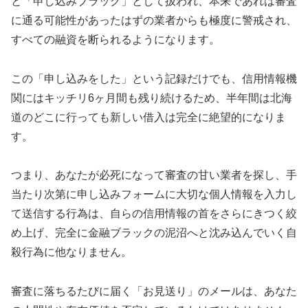
と「申し込みブラック」として扱われ、本来であれば審査
に通る可能性があったはずの業者からも極度に警戒され、
すべての融資を断られるようになります。
この「申し込みをした」という記録だけでも、信用情報機
関にはキッチリ6ヶ月間も残り続けるため、半年間は北海
道のどこに行っても新しい借入は完全に絶望的になりま
す。
つまり、あなたが必死になって審査の甘い業者を探し、手
当たり次第に申し込みフォームに大切な個人情報を入力し
て送信する行為は、自らの信用情報の首をさらにきつく絞
め上げ、完全に金融ブラックの泥沼へと沈み込んでいく自
殺行為に他なりません。
審査に落ちるたびに届く「お見送り」のメールは、あなた