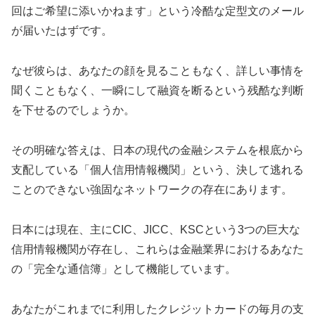
回はご希望に添いかねます」という冷酷な定型文のメール
が届いたはずです。
なぜ彼らは、あなたの顔を見ることもなく、詳しい事情を
聞くこともなく、一瞬にして融資を断るという残酷な判断
を下せるのでしょうか。
その明確な答えは、日本の現代の金融システムを根底から
支配している「個人信用情報機関」という、決して逃れる
ことのできない強固なネットワークの存在にあります。
日本には現在、主にCIC、JICC、KSCという3つの巨大な
信用情報機関が存在し、これらは金融業界におけるあなた
の「完全な通信簿」として機能しています。
あなたがこれまでに利用したクレジットカードの毎月の支