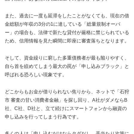
また、過去に一度も延滞をしたことがなくても、現在の借
金総額が年収の3分の1に達している「総量規制オーバ
ー」の場合も、法律で新たな貸付が厳格に禁じられている
ため、信用情報を見た瞬間に即座に審査落ちとなります。
そして、資金繰りに窮した多重債務者が最も陥りやすく、
自ら首を絞めてしまう最大の罠が「申し込みブラック」と
呼ばれる恐ろしい現象です。
どこからもお金が借りられない焦りから、ネットで「石狩
市 審査の甘い消費者金融」を探し回り、A社がダメならB
社、C社、D社と、立て続けにスマートフォンから融資の
申し込みを行ってしまう行為です。
多くの人は「申し込むだけならタダだし、手当たり次第に