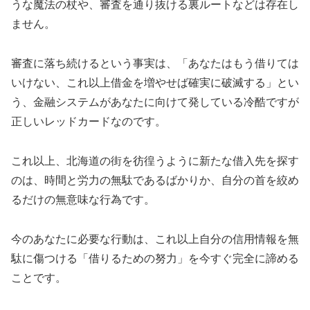
うな魔法の杖や、審査を通り抜ける裏ルートなどは存在し
ません。
審査に落ち続けるという事実は、「あなたはもう借りては
いけない、これ以上借金を増やせば確実に破滅する」とい
う、金融システムがあなたに向けて発している冷酷ですが
正しいレッドカードなのです。
これ以上、北海道の街を彷徨うように新たな借入先を探す
のは、時間と労力の無駄であるばかりか、自分の首を絞め
るだけの無意味な行為です。
今のあなたに必要な行動は、これ以上自分の信用情報を無
駄に傷つける「借りるための努力」を今すぐ完全に諦める
ことです。