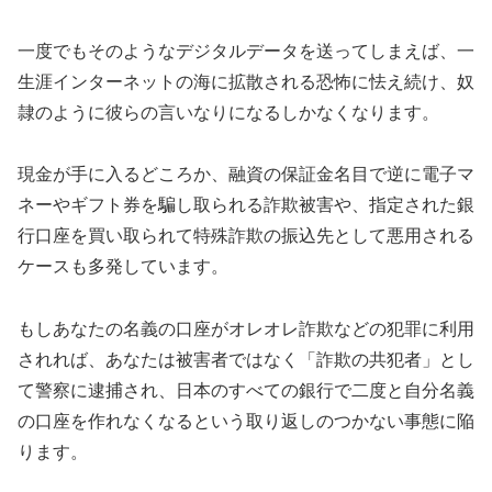
一度でもそのようなデジタルデータを送ってしまえば、一
生涯インターネットの海に拡散される恐怖に怯え続け、奴
隷のように彼らの言いなりになるしかなくなります。
現金が手に入るどころか、融資の保証金名目で逆に電子マ
ネーやギフト券を騙し取られる詐欺被害や、指定された銀
行口座を買い取られて特殊詐欺の振込先として悪用される
ケースも多発しています。
もしあなたの名義の口座がオレオレ詐欺などの犯罪に利用
されれば、あなたは被害者ではなく「詐欺の共犯者」とし
て警察に逮捕され、日本のすべての銀行で二度と自分名義
の口座を作れなくなるという取り返しのつかない事態に陥
ります。