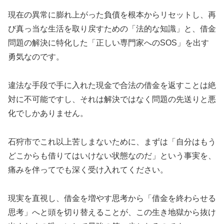
現在の異常に膨れ上がった負債を根本からリセットし、再
び真っ当な生活を取り戻すための「法的な知識」と、借金
問題の解決に特化した「正しい専門家へのSOS」を出す
勇気なのです。
違法な手段で手に入れた現金で合法の借金を返すことは絶
対に不可能ですし、それは解決ではなく問題の先送りと悪
化でしかありません。
石狩市でこれ以上苦しまないために、まずは「自分はもう
どこからも借りてはいけない状態なのだ」という事実を、
痛みを伴ってでも深く受け入れてください。
現実を直視し、借金を増やす思考から「借金を終わらせる
思考」へと頭を切り替えることが、この生き地獄から抜け