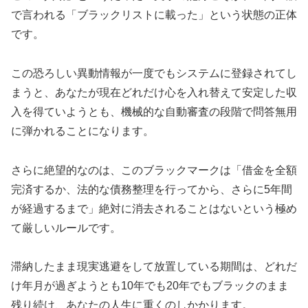
で言われる「ブラックリストに載った」という状態の正体
です。
この恐ろしい異動情報が一度でもシステムに登録されてし
まうと、あなたが現在どれだけ心を入れ替えて安定した収
入を得ていようとも、機械的な自動審査の段階で問答無用
に弾かれることになります。
さらに絶望的なのは、このブラックマークは「借金を全額
完済するか、法的な債務整理を行ってから、さらに5年間
が経過するまで」絶対に消去されることはないという極め
て厳しいルールです。
滞納したまま現実逃避をして放置している期間は、どれだ
け年月が過ぎようとも10年でも20年でもブラックのまま
残り続け、あなたの人生に重くのしかかります。