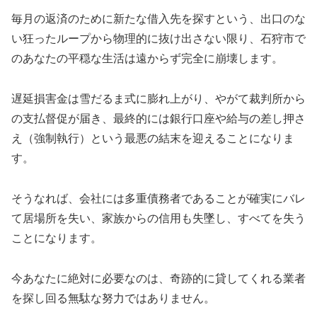
毎月の返済のために新たな借入先を探すという、出口のな
い狂ったループから物理的に抜け出さない限り、石狩市で
のあなたの平穏な生活は遠からず完全に崩壊します。
遅延損害金は雪だるま式に膨れ上がり、やがて裁判所から
の支払督促が届き、最終的には銀行口座や給与の差し押さ
え（強制執行）という最悪の結末を迎えることになりま
す。
そうなれば、会社には多重債務者であることが確実にバレ
て居場所を失い、家族からの信用も失墜し、すべてを失う
ことになります。
今あなたに絶対に必要なのは、奇跡的に貸してくれる業者
を探し回る無駄な努力ではありません。