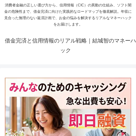
消費者金融の正しい選び方から、信用情報（CIC）の異動の仕組み、ソフト闇
金の危険性まで、借金完済に向けた実践的なロードマップを徹底解説。年収に
見合った無理のない返済計画で、お金の悩みを解決するリアルなマネーハック
をお届けします。
借金完済と信用情報のリアル戦略｜結城智のマネーハ
ック