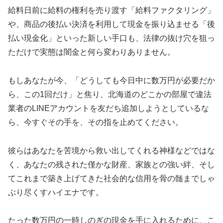
給料日前に給料の権利を売り渡す「給料ファクタリング」
や、商品の後払い決済を利用して現金を振り込ませる「後
払い現金化」といった新しい手口も、法律の抜け穴を狙っ
ただけで実態は闇金と何ら変わりありません。
もしあなたが今、「どうしても今日中に数万円が必要だか
ら、この1回だけ」と焦り、北海道のどこかの部屋で違法
業者のLINEアカウントを友だち追加しようとしているな
ら、今すぐその手を、その指を止めてください。
彼らはあなたを苦境から救い出してくれる神様などではな
く、あなたの残された僅かな財産、家族との強い絆、そし
てこれまで築き上げてきた社会的な信用を骨の髄までしゃ
ぶり尽くすハイエナです。
たった数万円の一時しのぎの現金を手に入れるために、こ