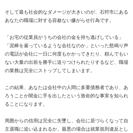
そして最も社会的なダメージが大きいのが、石狩市にある
あなたの職場に対する容赦ない嫌がらせ行為です。
「お宅の従業員がうちの会社の金を持ち逃げしている」
「泥棒を雇っているような会社なのか」といった怒鳴り声
の電話が会社に一日に何度もかかってきたり、頼んでもい
ない大量の出前を勝手に送りつけられたりするなど、職場
の業務は完全にストップしてしまいます。
この結果、あなたは会社中の人間に多重債務者であり、あ
ろうことか闇金に手を出したという致命的な事実を知られ
ることになります。
周囲からの信用は完全に失墜し、会社に居づらくなって自
主退職に追い込まれるか、最悪の場合は就業規則違反とし