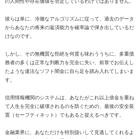
の人間性や存在価値を否定しているわけではありません。
彼らは単に、冷徹なアルゴリズムに従って、過去のデータ
からあなたの将来の返済能力を確率論で弾き出しているだ
けなのです。
しかし、その無機質な拒絶を何度も味わううちに、多重債
務者の多くは正常な判断力を完全に失い、前章でお伝えし
たような違法なソフト闇金に自ら足を踏み入れてしまいま
す。
信用情報機関のシステムは、あなたがこれ以上借金を重ね
て人生を完全に破壊されるのを防ぐための、最後の安全装
置（セーフティネット）でもあると捉えるべきです。
金融業界に、あなただけを特別扱いして見逃してくれるよ