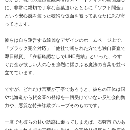
に、非常に親切で丁寧な言葉遣いとともに「ソフト闇金」
という安心感を装った狡猾な仮面を被ってあなたに忍び寄
ってきます。
彼らは自ら運営する綺麗なデザインのホームページ上で、
「ブラック完全対応」「他社で断られた方でも独自審査で
即日融資」「在籍確認なしでLINE完結」といった、今す
ぐお金が欲しい人の心を強烈に揺さぶる魔法の言葉を並べ
立てています。
ですが、どれだけ言葉が丁寧であろうと、彼らの正体は国
や北海道から貸金業の登録を一切受けていない反社会的勢
力や、悪質な特殊詐欺グループそのものです。
一度でも彼らの甘い誘惑に乗ってしまえば、石狩市でのあ