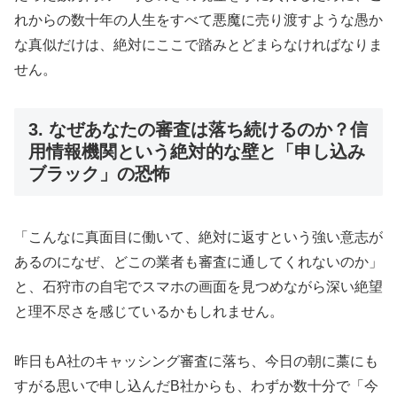
れからの数十年の人生をすべて悪魔に売り渡すような愚か
な真似だけは、絶対にここで踏みとどまらなければなりま
せん。
3. なぜあなたの審査は落ち続けるのか？信
用情報機関という絶対的な壁と「申し込み
ブラック」の恐怖
「こんなに真面目に働いて、絶対に返すという強い意志が
あるのになぜ、どこの業者も審査に通してくれないのか」
と、石狩市の自宅でスマホの画面を見つめながら深い絶望
と理不尽さを感じているかもしれません。
昨日もA社のキャッシング審査に落ち、今日の朝に藁にも
すがる思いで申し込んだB社からも、わずか数十分で「今