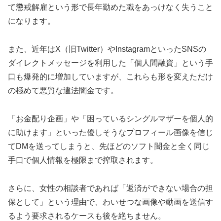
て懲戒解雇という形で長年勤めた職をあっけなく失うこと
になります。
また、近年はX（旧Twitter）やInstagramといったSNSの
ダイレクトメッセージを利用した「個人間融資」という手
口も爆発的に増加していますが、これらも形を変えただけ
の極めて悪質な違法闇金です。
「お金配り企画」や「困っているシングルマザーを個人的
に助けます」といった優しそうなプロフィール画像を信じ
てDMを送ってしまうと、先ほどのソフト闇金と全く同じ
手口で個人情報を極限まで搾取されます。
さらに、女性の相談者であれば「返済ができない場合の担
保として」という理由で、わいせつな画像や動画を送信す
るよう要求されるケースも後を絶ちません。