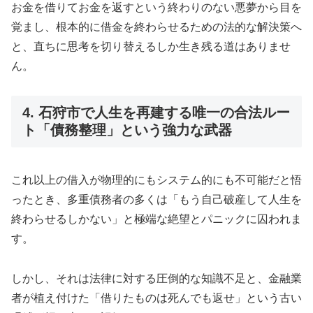
お金を借りてお金を返すという終わりのない悪夢から目を
覚まし、根本的に借金を終わらせるための法的な解決策へ
と、直ちに思考を切り替えるしか生き残る道はありませ
ん。
4. 石狩市で人生を再建する唯一の合法ルー
ト「債務整理」という強力な武器
これ以上の借入が物理的にもシステム的にも不可能だと悟
ったとき、多重債務者の多くは「もう自己破産して人生を
終わらせるしかない」と極端な絶望とパニックに囚われま
す。
しかし、それは法律に対する圧倒的な知識不足と、金融業
者が植え付けた「借りたものは死んでも返せ」という古い