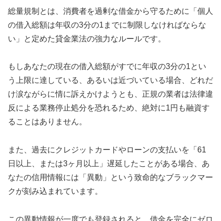
総量規制とは、消費者を過剰な借金から守るために「個人
の借入総額は年収の3分の1までに制限しなければならな
い」と定めた貸金業法の強力なルールです。
もしあなたの現在の借入総額がすでに年収の3分の1とい
う上限に達している、あるいは近づいている場合、どれだ
け涙ながらに情に訴えかけようとも、正規の業者は法律違
反による業務停止処分を恐れるため、絶対に1円も融資す
ることはありません。
また、過去にクレジットカードやローンの支払いを「61
日以上、または3ヶ月以上」遅延したことがある場合、あ
なたの信用情報には「異動」という致命的なブラックマー
クが刻み込まれています。
この異動情報が一度でも登録されると、借金を完全にゼロ