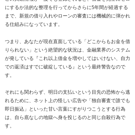
にするか法的な整理を行ってからさらに5年間が経過する
まで、新規の借り入れやローンの審査には機械的に弾かれ
る仕組みになっています。
つまり、あなたが現在直面している「どこからもお金を借
りられない」という絶望的な状況は、金融業界のシステム
が発している『これ以上借金を増やしてはいけない、自力
での返済はすでに破綻している』という最終警告なので
す。
それにも関わらず、明日の支払いという目先の恐怖から逃
れるために、ネット上の怪しい広告や「独自審査で誰でも
即日振込」といった甘い言葉にすがりつこうとする行為
は、自ら底なしの地獄へ身を投じるのと同じ自殺行為で
す。