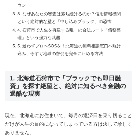
ウン
3. なぜあなたの審査は落ち続けるのか？信用情報機関
という絶対的な壁と「申し込みブラック」の恐怖
4. 石狩市で人生を再建する唯一の合法ルート「債務整
理」という強力な武器
5. 迷わずプロへSOSを！北海道の無料相談窓口へ駆け
込み、今すぐ地獄の督促を完全に止める方法
1. 北海道石狩市で「ブラックでも即日融
資」を探す絶望と、絶対に知るべき金融の
過酷な現実
現在、北海道にお住まいで、毎月の返済日を乗り切ること
だけが人生の目的になってしまっている方は決して珍しく
ありません。