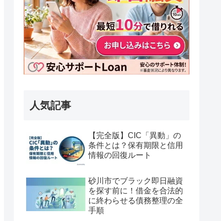
人気記事
【完全版】CIC「異動」の
条件とは？保有期限と信用
情報の回復ルート
砂川市でブラック即日融資
を探す前に！借金を合法的
に終わらせる債務整理の全
手順