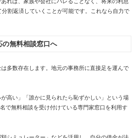
であれば、家族や会社にバレることなく、将来の利息
て分割返済していくことが可能です。これなら自力で
応の無料相談窓口へ
士は多数存在します。地元の事務所に直接足を運んで
ルが高い」「誰かに見られたら恥ずかしい」という場
ら匿名で無料相談を受け付けている専門家窓口を利用す
減額シミュレーター」などを活用し、自分の借金が法