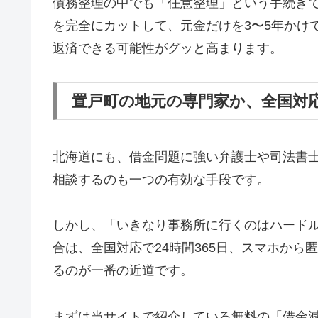
債務整理の中でも「任意整理」という手続き
を完全にカットして、元金だけを3〜5年かけ
返済できる可能性がグッと高まります。
置戸町の地元の専門家か、全国対
北海道にも、借金問題に強い弁護士や司法書
相談するのも一つの有効な手段です。
しかし、「いきなり事務所に行くのはハード
合は、全国対応で24時間365日、スマホか
るのが一番の近道です。
まずは当サイトで紹介している無料の「借金