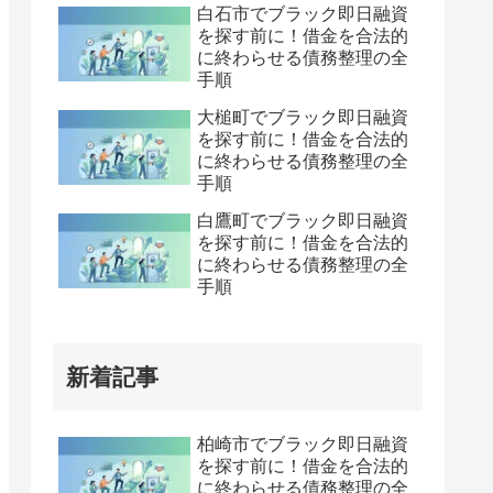
白石市でブラック即日融資
を探す前に！借金を合法的
に終わらせる債務整理の全
手順
大槌町でブラック即日融資
を探す前に！借金を合法的
に終わらせる債務整理の全
手順
白鷹町でブラック即日融資
を探す前に！借金を合法的
に終わらせる債務整理の全
手順
新着記事
柏崎市でブラック即日融資
を探す前に！借金を合法的
に終わらせる債務整理の全