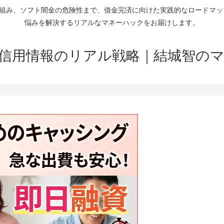
仕組み、ソフト闇金の危険性まで、借金完済に向けた実践的なロードマ
悩みを解決するリアルなマネーハックをお届けします。
信用情報のリアル戦略｜結城智の