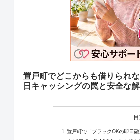
置戸町でどこからも借りられな
日キャッシングの罠と安全な解
目
置戸町で「ブラックOKの即日