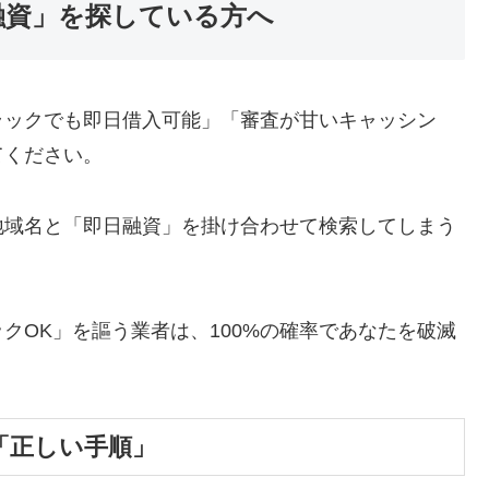
融資」を探している方へ
ラックでも即日借入可能」「審査が甘いキャッシン
てください。
地域名と「即日融資」を掛け合わせて検索してしまう
クOK」を謳う業者は、100%の確率であなたを破滅
「正しい手順」