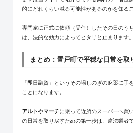
的にどれくらい減る可能性があるのかを知る
専門家に正式に依頼（受任）したその日のう
は、法的な効力によってピタリと止まります
まとめ：置戸町で平穏な日常を取
「即日融資」というその場しのぎの麻薬に手
ことになります。
アルト
や
マーチ
に乗って近所のスーパーへ買
の日常を取り戻すための第一歩は、違法業者