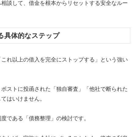
へ相談して、借金を根本からリセットする安全なルー
る具体的なステップ
「これ以上の借入を完全にストップする」という強い
、ポストに投函された「独自審査」「他社で断られた
してはいけません。
制度である「債務整理」の検討です。