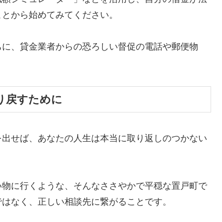
ことから始めてみてください。
ちに、貸金業者からの恐ろしい督促の電話や郵便物
。
り戻すために
を出せば、あなたの人生は本当に取り返しのつかない
い物に行くような、そんなささやかで平穏な置戸町で
ではなく、正しい相談先に繋がることです。