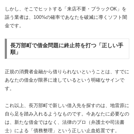
しかし、そこでヒットする「来店不要・ブラックOK」を
謳う業者は、100%の確率であなたを破滅に導くソフト闇
金です。
長万部町で借金問題に終止符を打つ「正しい手
順」
正規の消費者金融から借りられないということは、すでに
あなたの借金が限界に達しているという明確なサインで
す。
これ以上、長万部町で新しい借入先を探すのは、地雷原に
自ら足を踏み入れるようなものです。今あなたに必要なの
は、新たな借金ではなく、法律のプロ（弁護士や司法書
士）による「債務整理」という正しい止血処置です。