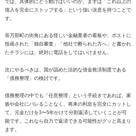
では、具体的にどう動けばいいのか。まずは「これ以上の
借入を完全にストップする」という強い決意を持つことで
す。
長万部町の街角にある怪しい金融業者の看板や、ポストに
投函された「独自審査」「他社で断られた方へ」と書かれ
たチラシには、絶対に電話をしてはいけません。
次にやるべきは、国が認めた法的な借金救済制度である
「債務整理」の検討です。
債務整理の中でも「任意整理」という手続きであれば、家
族や会社にバレることなく、将来の利息を完全にカットし
て、元金だけを3〜5年かけて分割返済していくことが可
能です。これなら自力で返済できる可能性がグッと高まり
ます。