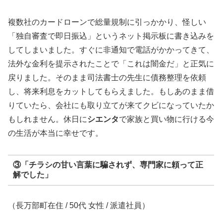
複数社のカードローンで総量規制に引っかかり、怪しい
「独自審査で即日振込」というネット掲示板に書き込みを
してしまいました。すぐに非通知で電話がかかってきて、
法外な金利を提示されたことで「これは闇金だ」と正気に
戻りました。そのまま司法書士の先生に債務整理を依頼
し、将来利息をカットしてもらえました。もしあのまま借
りていたら、会社にも取り立てが来てクビになっていたか
もしれません。休日に
シエンタ
で家族と買い物に行ける今
の生活が本当に幸せです。
③「チラシの甘い言葉に騙されず、専門家に頼って正
解でした」
（長万部町在住 / 50代 女性 / 派遣社員）