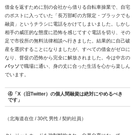
借金を返すために別の会社から借りる自転車操業で、自宅
のポストに入っていた「長万部町の方限定・ブラックでも
融資」というチラシに電話をかけてしまいました。しかし
相手の威圧的な態度に恐怖を感じてすぐ電話を切り、その
足で市役所の無料法律相談へ行きました。結果的に自己破
産を選択することになりましたが、すべての借金がゼロに
なり、督促の恐怖から完全に解放されました。今は中古の
パッソ
で職場に通い、身の丈に合った生活を心から楽しん
でいます。
④「X（旧Twitter）の個人間融資は絶対にやめるべき
です」
（北海道在住 / 30代 男性 / 契約社員）