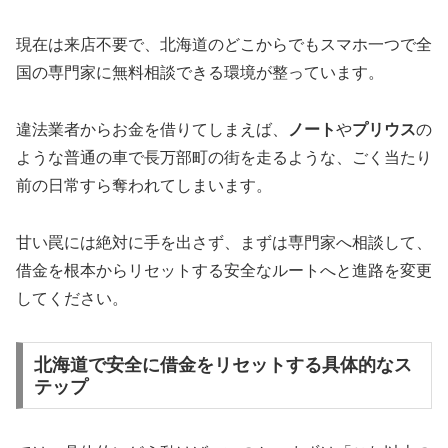
現在は来店不要で、北海道のどこからでもスマホ一つで全
国の専門家に無料相談できる環境が整っています。
違法業者からお金を借りてしまえば、
ノート
や
プリウス
の
ような普通の車で長万部町の街を走るような、ごく当たり
前の日常すら奪われてしまいます。
甘い罠には絶対に手を出さず、まずは専門家へ相談して、
借金を根本からリセットする安全なルートへと進路を変更
してください。
北海道で安全に借金をリセットする具体的なス
テップ