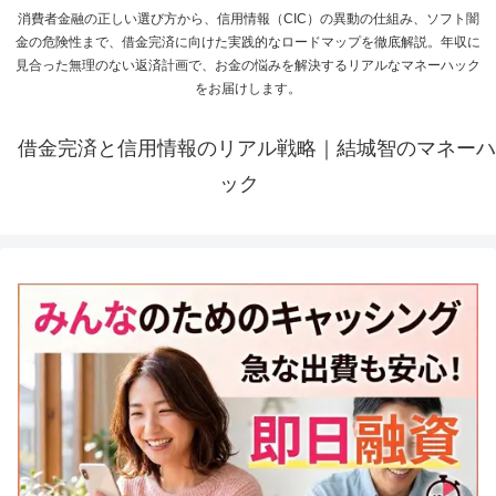
消費者金融の正しい選び方から、信用情報（CIC）の異動の仕組み、ソフト闇
金の危険性まで、借金完済に向けた実践的なロードマップを徹底解説。年収に
見合った無理のない返済計画で、お金の悩みを解決するリアルなマネーハック
をお届けします。
借金完済と信用情報のリアル戦略｜結城智のマネーハ
ック