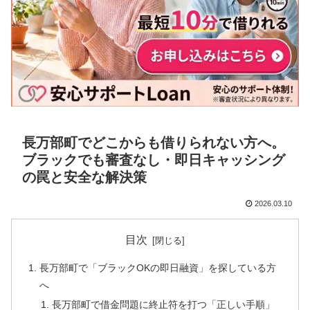
長万部町でどこからも借りられない方へ。
ブラックでも審査なし・即日キャッシング
の罠と安全な解決策
2026.03.10
目次
長万部町で「ブラックOKの即日融資」を探している方
へ
長万部町で借金問題に終止符を打つ「正しい手順」