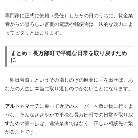
専門家に正式に依頼（受任）したその日のうちに、貸金業
者からの恐ろしい督促の電話や郵便物は、法的な効力によ
ってピタリと止まります。
まとめ：長万部町で平穏な日常を取り戻すため
に
「即日融資」というその場しのぎの麻薬に手を出せば、あ
なたの人生は本当に取り返しのつかないことになります。
アルト
や
マーチ
に乗って近所のスーパーへ買い物に行くよ
うな、そんなささやかで平穏な長万部町での日常を取り戻
すための第一歩は、違法業者ではなく、正しい相談先に繋
がることです。