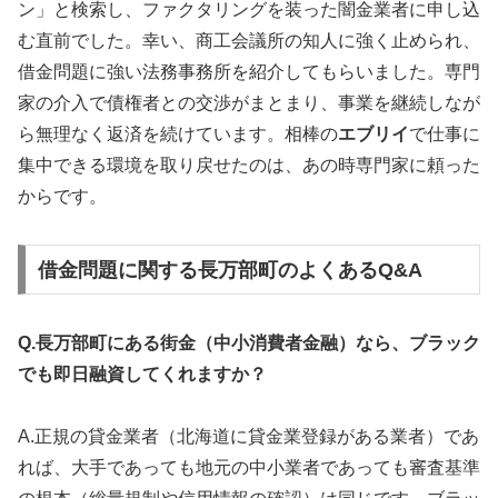
ン」と検索し、ファクタリングを装った闇金業者に申し込
む直前でした。幸い、商工会議所の知人に強く止められ、
借金問題に強い法務事務所を紹介してもらいました。専門
家の介入で債権者との交渉がまとまり、事業を継続しなが
ら無理なく返済を続けています。相棒の
エブリイ
で仕事に
集中できる環境を取り戻せたのは、あの時専門家に頼った
からです。
借金問題に関する長万部町のよくあるQ&A
Q.長万部町にある街金（中小消費者金融）なら、ブラック
でも即日融資してくれますか？
A.正規の貸金業者（北海道に貸金業登録がある業者）であ
れば、大手であっても地元の中小業者であっても審査基準