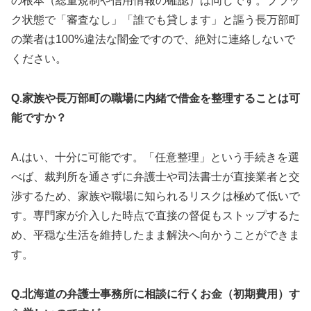
の根本（総量規制や信用情報の確認）は同じです。ブラッ
ク状態で「審査なし」「誰でも貸します」と謳う長万部町
の業者は100%違法な闇金ですので、絶対に連絡しないで
ください。
Q.家族や長万部町の職場に内緒で借金を整理することは可
能ですか？
A.はい、十分に可能です。「任意整理」という手続きを選
べば、裁判所を通さずに弁護士や司法書士が直接業者と交
渉するため、家族や職場に知られるリスクは極めて低いで
す。専門家が介入した時点で直接の督促もストップするた
め、平穏な生活を維持したまま解決へ向かうことができま
す。
Q.北海道の弁護士事務所に相談に行くお金（初期費用）す