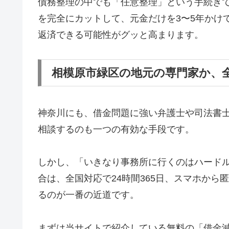
債務整理の中でも「任意整理」という手続き
を完全にカットして、元金だけを3〜5年かけ
返済できる可能性がグッと高まります。
相模原市緑区の地元の専門家か、
神奈川にも、借金問題に強い弁護士や司法書
相談するのも一つの有効な手段です。
しかし、「いきなり事務所に行くのはハード
合は、全国対応で24時間365日、スマホか
るのが一番の近道です。
まずは当サイトで紹介している無料の「借金