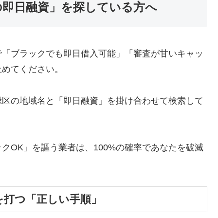
の即日融資」を探している方へ
で「ブラックでも即日借入可能」「審査が甘いキャッ
止めてください。
緑区の地域名と「即日融資」を掛け合わせて検索して
クOK」を謳う業者は、100%の確率であなたを破滅
を打つ「正しい手順」