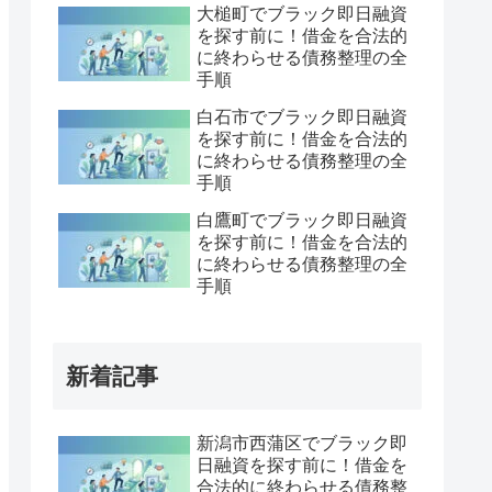
大槌町でブラック即日融資
を探す前に！借金を合法的
に終わらせる債務整理の全
手順
白石市でブラック即日融資
を探す前に！借金を合法的
に終わらせる債務整理の全
手順
白鷹町でブラック即日融資
を探す前に！借金を合法的
に終わらせる債務整理の全
手順
新着記事
新潟市西蒲区でブラック即
日融資を探す前に！借金を
合法的に終わらせる債務整