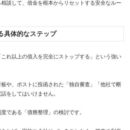
へ相談して、借金を根本からリセットする安全なルー
る具体的なステップ
「これ以上の借入を完全にストップする」という強い
看板や、ポストに投函された「独自審査」「他社で断
電話をしてはいけません。
制度である「債務整理」の検討です。