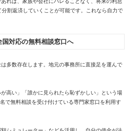
であれば、家族や会社にバレることなく、将来の利息
て分割返済していくことが可能です。これなら自力で
全国対応の無料相談窓口へ
士は多数存在します。地元の事務所に直接足を運んで
ルが高い」「誰かに見られたら恥ずかしい」という場
ら匿名で無料相談を受け付けている専門家窓口を利用す
減額シミュレーター」などを活用し、自分の借金が法