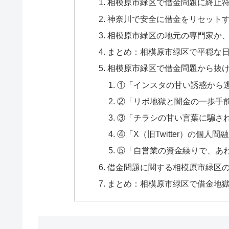
相模原市緑区で借金問題に終止
神奈川で安全に借金をリセット
相模原市緑区の地元の専門家か
まとめ：相模原市緑区で平穏な
相模原市緑区で借金問題から抜け
①「インスタの甘い誘惑から
②「リボ地獄と闇金の一歩手
③「チラシの甘い言葉に騙さ
④「X（旧Twitter）の個
⑤「自営業の資金繰りで、あ
借金問題に関する相模原市緑区の
まとめ：相模原市緑区で借金地