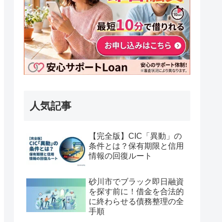
人気記事
【完全版】CIC「異動」の
条件とは？保有期限と信用
情報の回復ルート
砂川市でブラック即日融資
を探す前に！借金を合法的
に終わらせる債務整理の全
手順