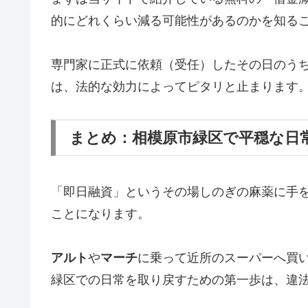
的にどれくらい減る可能性があるのかを知る
専門家に正式に依頼（受任）したその日のう
は、法的な効力によってピタリと止まります
まとめ：相模原市緑区で平穏な日
「即日融資」というその場しのぎの麻薬に手
ことになります。
アルト
や
マーチ
に乗って近所のスーパーへ買
緑区での日常を取り戻すための第一歩は、違