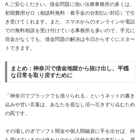
A.ご安心ください。借金問題に強い法務事務所の多くは、
初期費用ゼロ（相談料無料・着手金の分割払い対応）で引
き受けてくれます。また、スマホからのオンラインや電話
での無料相談を受け付けている事務所も多いので、手元に
現金がなくても、借金問題の解決は今日からすぐにスター
トできます。
まとめ：神奈川で借金地獄から抜け出し、平穏
な日常を取り戻すために
「神奈川でブラックでも借りられる」というネットの書き
込みや甘い言葉は、あなたを底なし沼へ引きずり込むため
の罠です。
その場しのぎでソフト闇金や個人間融資に手を出せば、待
ち受けているのは終わりのない法外な利息の支払いと、昼