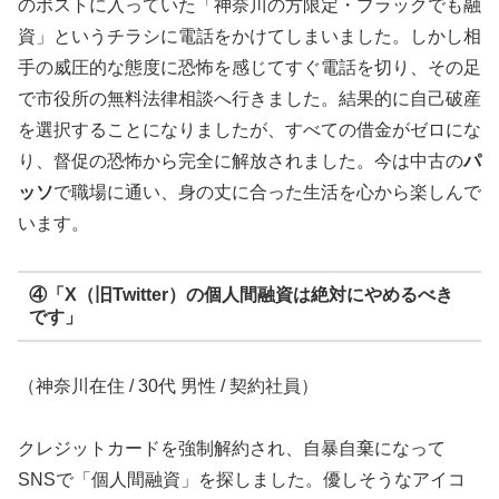
のポストに入っていた「神奈川の方限定・ブラックでも融
資」というチラシに電話をかけてしまいました。しかし相
手の威圧的な態度に恐怖を感じてすぐ電話を切り、その足
で市役所の無料法律相談へ行きました。結果的に自己破産
を選択することになりましたが、すべての借金がゼロにな
り、督促の恐怖から完全に解放されました。今は中古の
パ
ッソ
で職場に通い、身の丈に合った生活を心から楽しんで
います。
④「X（旧Twitter）の個人間融資は絶対にやめるべき
です」
（神奈川在住 / 30代 男性 / 契約社員）
クレジットカードを強制解約され、自暴自棄になって
SNSで「個人間融資」を探しました。優しそうなアイコ