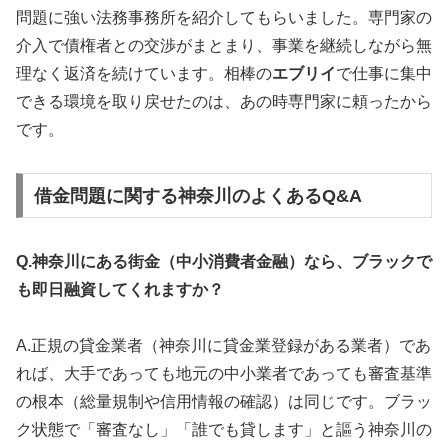
問題に強い法務事務所を紹介してもらいました。専門家の
介入で債権者との交渉がまとまり、事業を継続しながら無
理なく返済を続けています。相棒の
エブリイ
で仕事に集中
できる環境を取り戻せたのは、あの時専門家に頼ったから
です。
借金問題に関する神奈川のよくあるQ&A
Q.神奈川にある街金（中小消費者金融）なら、ブラックで
も即日融資してくれますか？
A.正規の貸金業者（神奈川に貸金業登録がある業者）であ
れば、大手であっても地元の中小業者であっても審査基準
の根本（総量規制や信用情報の確認）は同じです。ブラッ
ク状態で「審査なし」「誰でも貸します」と謳う神奈川の