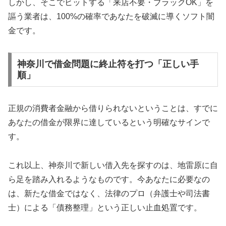
しかし、そこでヒットする「来店不要・ブラックOK」を
謳う業者は、100%の確率であなたを破滅に導くソフト闇
金です。
神奈川で借金問題に終止符を打つ「正しい手
順」
正規の消費者金融から借りられないということは、すでに
あなたの借金が限界に達しているという明確なサインで
す。
これ以上、神奈川で新しい借入先を探すのは、地雷原に自
ら足を踏み入れるようなものです。今あなたに必要なの
は、新たな借金ではなく、法律のプロ（弁護士や司法書
士）による「債務整理」という正しい止血処置です。