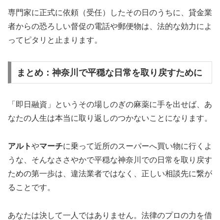
専門家に正式に依頼（受任）したその日のうちに、貸金業
者からの恐ろしい督促の電話や郵便物は、法的な効力によ
ってピタリと止まります。
まとめ：神奈川で平穏な日常を取り戻すために
「即日融資」というその場しのぎの麻薬に手を出せば、あ
なたの人生は本当に取り返しのつかないことになります。
アルト
や
マーチ
に乗って近所のスーパーへ買い物に行くよ
うな、そんなささやかで平穏な神奈川での日常を取り戻す
ための第一歩は、違法業者ではなく、正しい相談先に繋が
ることです。
あなたは決して一人ではありません。法律のプロの力を借