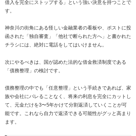
借入を完全にストップする」という強い決意を持つことで
す。
神奈川の街角にある怪しい金融業者の看板や、ポストに投
函された「独自審査」「他社で断られた方へ」と書かれた
チラシには、絶対に電話をしてはいけません。
次にやるべきは、国が認めた法的な借金救済制度である
「債務整理」の検討です。
債務整理の中でも「任意整理」という手続きであれば、家
族や会社にバレることなく、将来の利息を完全にカットし
て、元金だけを3〜5年かけて分割返済していくことが可
能です。これなら自力で返済できる可能性がグッと高まり
ます。