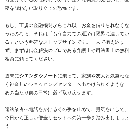
夜を問わない取り立ての恐怖です。
もし、正規の金融機関からこれ以上お金を借りられなくな
ったのなら、それは「もう自力での返済は限界に達してい
る」という明確なストップサインです。一人で抱え込ま
ず、まずは借金解決のプロである弁護士や司法書士の無料
相談に頼ってください。
週末に
シエンタ
や
ノート
に乗って、家族や友人と気兼ねな
く神奈川のショッピングセンターへ出かけられるような、
あの当たり前の日常は必ず取り戻せます。
違法業者へ電話をかけるその手を止めて、勇気を出して、
今日から正しい借金リセットへの第一歩を踏み出しましょ
う。