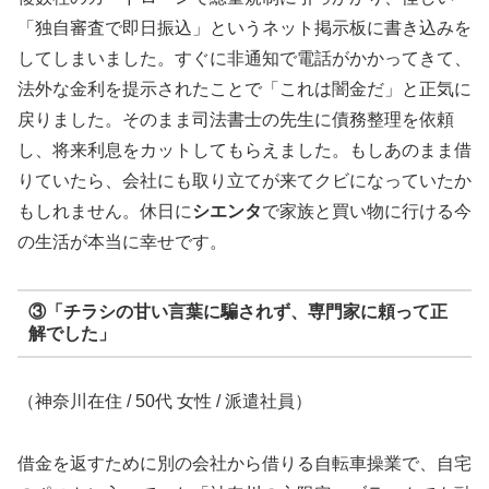
「独自審査で即日振込」というネット掲示板に書き込みを
してしまいました。すぐに非通知で電話がかかってきて、
法外な金利を提示されたことで「これは闇金だ」と正気に
戻りました。そのまま司法書士の先生に債務整理を依頼
し、将来利息をカットしてもらえました。もしあのまま借
りていたら、会社にも取り立てが来てクビになっていたか
もしれません。休日に
シエンタ
で家族と買い物に行ける今
の生活が本当に幸せです。
③「チラシの甘い言葉に騙されず、専門家に頼って正
解でした」
（神奈川在住 / 50代 女性 / 派遣社員）
借金を返すために別の会社から借りる自転車操業で、自宅