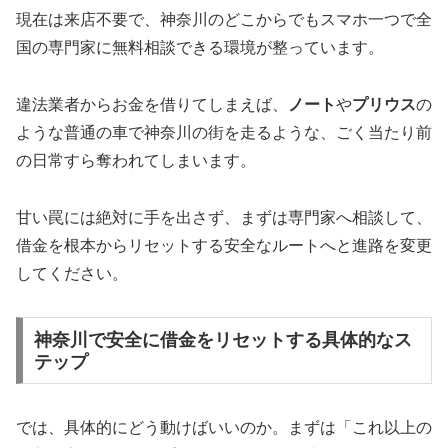
現在は来店不要で、神奈川のどこからでもスマホ一つで全
国の専門家に無料相談できる環境が整っています。
違法業者からお金を借りてしまえば、
ノート
や
プリウス
の
ような普通の車で神奈川の街を走るような、ごく当たり前
の日常すら奪われてしまいます。
甘い罠には絶対に手を出さず、まずは専門家へ相談して、
借金を根本からリセットする安全なルートへと進路を変更
してください。
神奈川で安全に借金をリセットする具体的なス
テップ
では、具体的にどう動けばいいのか。まずは「これ以上の