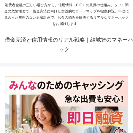
消費者金融の正しい選び方から、信用情報（CIC）の異動の仕組み、ソフト闇
金の危険性まで、借金完済に向けた実践的なロードマップを徹底解説。年収に
見合った無理のない返済計画で、お金の悩みを解決するリアルなマネーハック
をお届けします。
借金完済と信用情報のリアル戦略｜結城智のマネーハ
ック