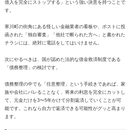
借入を完全にストップする」という強い決意を持つことで
す。
寒川町の街角にある怪しい金融業者の看板や、ポストに投
函された「独自審査」「他社で断られた方へ」と書かれた
チラシには、絶対に電話をしてはいけません。
次にやるべきは、国が認めた法的な借金救済制度である
「債務整理」の検討です。
債務整理の中でも「任意整理」という手続きであれば、家
族や会社にバレることなく、将来の利息を完全にカットし
て、元金だけを3〜5年かけて分割返済していくことが可
能です。これなら自力で返済できる可能性がグッと高まり
ます。