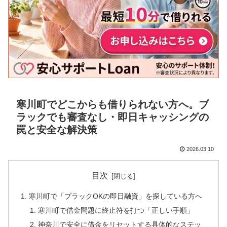
寒川町でどこからも借りられない方へ。ブ
ラックでも審査なし・即日キャッシングの
罠と安全な解決策
2026.03.10
目次
寒川町で「ブラックOKの即日融資」を探している方へ
寒川町で借金問題に終止符を打つ「正しい手順」
神奈川で安全に借金をリセットする具体的なステッ