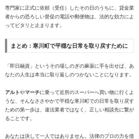
専門家に正式に依頼（受任）したその日のうちに、貸金業
者からの恐ろしい督促の電話や郵便物は、法的な効力によ
ってピタリと止まります。
まとめ：寒川町で平穏な日常を取り戻すために
「即日融資」というその場しのぎの麻薬に手を出せば、あ
なたの人生は本当に取り返しのつかないことになります。
アルト
や
マーチ
に乗って近所のスーパーへ買い物に行くよ
うな、そんなささやかで平穏な寒川町での日常を取り戻す
ための第一歩は、違法業者ではなく、正しい相談先に繋が
ることです。
あなたは決して一人ではありません。法律のプロの力を借