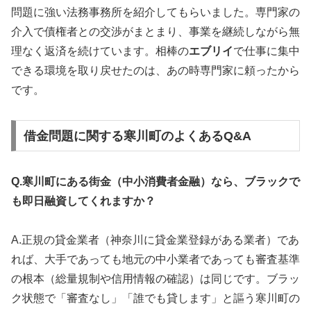
問題に強い法務事務所を紹介してもらいました。専門家の
介入で債権者との交渉がまとまり、事業を継続しながら無
理なく返済を続けています。相棒の
エブリイ
で仕事に集中
できる環境を取り戻せたのは、あの時専門家に頼ったから
です。
借金問題に関する寒川町のよくあるQ&A
Q.寒川町にある街金（中小消費者金融）なら、ブラックで
も即日融資してくれますか？
A.正規の貸金業者（神奈川に貸金業登録がある業者）であ
れば、大手であっても地元の中小業者であっても審査基準
の根本（総量規制や信用情報の確認）は同じです。ブラッ
ク状態で「審査なし」「誰でも貸します」と謳う寒川町の