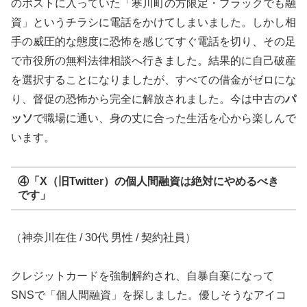
のポストに入っていた「寒川町の方限定・ブラックでも融
資」というチラシに電話をかけてしまいました。しかし相
手の威圧的な態度に恐怖を感じてすぐ電話を切り、その足
で市役所の無料法律相談へ行きました。結果的に自己破産
を選択することになりましたが、すべての借金がゼロにな
り、督促の恐怖から完全に解放されました。今は中古の
パ
ッソ
で職場に通い、身の丈に合った生活を心から楽しんで
います。
④「X（旧Twitter）の個人間融資は絶対にやめるべき
です」
（神奈川在住 / 30代 男性 / 契約社員）
クレジットカードを強制解約され、自暴自棄になって
SNSで「個人間融資」を探しました。優しそうなアイコ