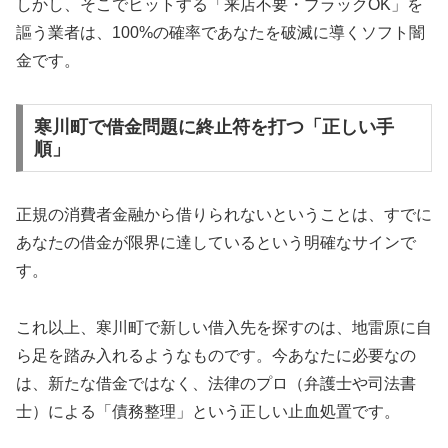
しかし、そこでヒットする「来店不要・ブラックOK」を
謳う業者は、100%の確率であなたを破滅に導くソフト闇
金です。
寒川町で借金問題に終止符を打つ「正しい手
順」
正規の消費者金融から借りられないということは、すでに
あなたの借金が限界に達しているという明確なサインで
す。
これ以上、寒川町で新しい借入先を探すのは、地雷原に自
ら足を踏み入れるようなものです。今あなたに必要なの
は、新たな借金ではなく、法律のプロ（弁護士や司法書
士）による「債務整理」という正しい止血処置です。