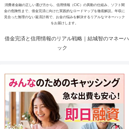
消費者金融の正しい選び方から、信用情報（CIC）の異動の仕組み、ソフト闇
金の危険性まで、借金完済に向けた実践的なロードマップを徹底解説。年収に
見合った無理のない返済計画で、お金の悩みを解決するリアルなマネーハック
をお届けします。
借金完済と信用情報のリアル戦略｜結城智のマネーハ
ック