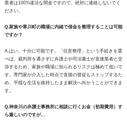
業者は100%違法な闇金ですので、絶対に連絡しないでく
ださい。
Q.家族や寒川町の職場に内緒で借金を整理することは可能
ですか？
A.はい、十分に可能です。「任意整理」という手続きを選
べば、裁判所を通さずに弁護士や司法書士が直接業者と交
渉するため、家族や職場に知られるリスクは極めて低いで
す。専門家が介入した時点で直接の督促もストップするた
め、平穏な生活を維持したまま解決へ向かうことができま
す。
Q.神奈川の弁護士事務所に相談に行くお金（初期費用）す
ら厳しいのですが…