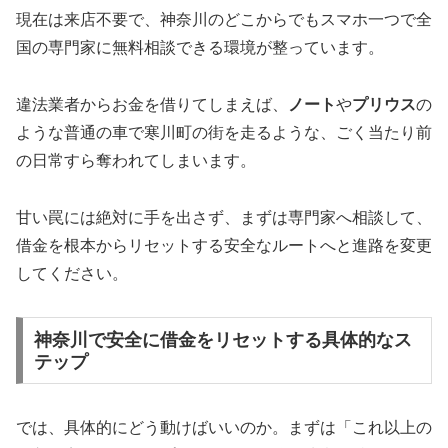
現在は来店不要で、神奈川のどこからでもスマホ一つで全
国の専門家に無料相談できる環境が整っています。
違法業者からお金を借りてしまえば、
ノート
や
プリウス
の
ような普通の車で寒川町の街を走るような、ごく当たり前
の日常すら奪われてしまいます。
甘い罠には絶対に手を出さず、まずは専門家へ相談して、
借金を根本からリセットする安全なルートへと進路を変更
してください。
神奈川で安全に借金をリセットする具体的なス
テップ
では、具体的にどう動けばいいのか。まずは「これ以上の