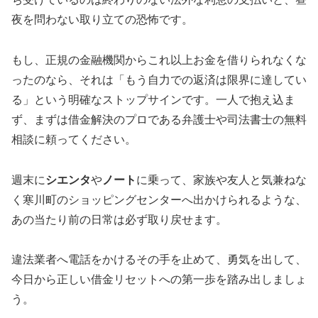
夜を問わない取り立ての恐怖です。
もし、正規の金融機関からこれ以上お金を借りられなくな
ったのなら、それは「もう自力での返済は限界に達してい
る」という明確なストップサインです。一人で抱え込ま
ず、まずは借金解決のプロである弁護士や司法書士の無料
相談に頼ってください。
週末に
シエンタ
や
ノート
に乗って、家族や友人と気兼ねな
く寒川町のショッピングセンターへ出かけられるような、
あの当たり前の日常は必ず取り戻せます。
違法業者へ電話をかけるその手を止めて、勇気を出して、
今日から正しい借金リセットへの第一歩を踏み出しましょ
う。