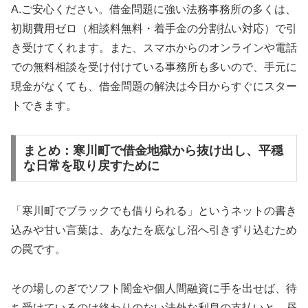
A.ご安心ください。借金問題に強い法務事務所の多くは、
初期費用ゼロ（相談料無料・着手金の分割払い対応）で引
き受けてくれます。また、スマホからのオンラインや電話
での無料相談を受け付けている事務所も多いので、手元に
現金がなくても、借金問題の解決は今日からすぐにスター
トできます。
まとめ：寒川町で借金地獄から抜け出し、平穏
な日常を取り戻すために
「寒川町でブラックでも借りられる」というネットの書き
込みや甘い言葉は、あなたを底なし沼へ引きずり込むため
の罠です。
その場しのぎでソフト闇金や個人間融資に手を出せば、待
ち受けているのは終わりのない法外な利息の支払いと、昼