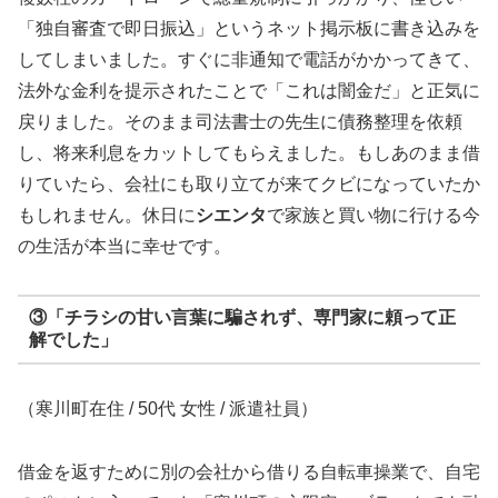
「独自審査で即日振込」というネット掲示板に書き込みを
してしまいました。すぐに非通知で電話がかかってきて、
法外な金利を提示されたことで「これは闇金だ」と正気に
戻りました。そのまま司法書士の先生に債務整理を依頼
し、将来利息をカットしてもらえました。もしあのまま借
りていたら、会社にも取り立てが来てクビになっていたか
もしれません。休日に
シエンタ
で家族と買い物に行ける今
の生活が本当に幸せです。
③「チラシの甘い言葉に騙されず、専門家に頼って正
解でした」
（寒川町在住 / 50代 女性 / 派遣社員）
借金を返すために別の会社から借りる自転車操業で、自宅