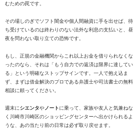
むための罠です。
その場しのぎでソフト闇金や個人間融資に手を出せば、待
ち受けているのは終わりのない法外な利息の支払いと、昼
夜を問わない取り立ての恐怖です。
もし、正規の金融機関からこれ以上お金を借りられなくな
ったのなら、それは「もう自力での返済は限界に達してい
る」という明確なストップサインです。一人で抱え込ま
ず、まずは借金解決のプロである弁護士や司法書士の無料
相談に頼ってください。
週末に
シエンタ
や
ノート
に乗って、家族や友人と気兼ねな
く川崎市川崎区のショッピングセンターへ出かけられるよ
うな、あの当たり前の日常は必ず取り戻せます。