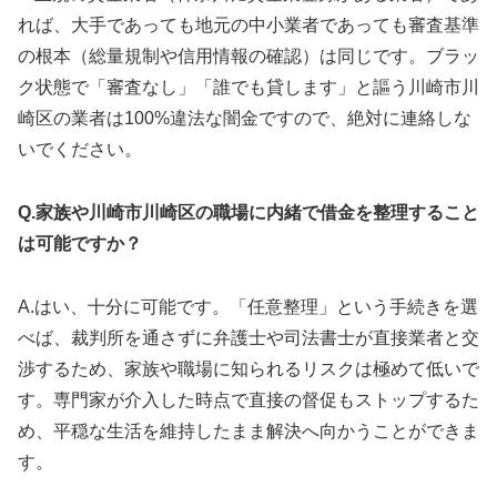
れば、大手であっても地元の中小業者であっても審査基準
の根本（総量規制や信用情報の確認）は同じです。ブラッ
ク状態で「審査なし」「誰でも貸します」と謳う川崎市川
崎区の業者は100%違法な闇金ですので、絶対に連絡しな
いでください。
Q.家族や川崎市川崎区の職場に内緒で借金を整理すること
は可能ですか？
A.はい、十分に可能です。「任意整理」という手続きを選
べば、裁判所を通さずに弁護士や司法書士が直接業者と交
渉するため、家族や職場に知られるリスクは極めて低いで
す。専門家が介入した時点で直接の督促もストップするた
め、平穏な生活を維持したまま解決へ向かうことができま
す。