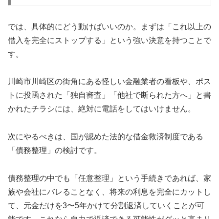
では、具体的にどう動けばいいのか。まずは「これ以上の
借入を完全にストップする」という強い決意を持つことで
す。
川崎市川崎区の街角にある怪しい金融業者の看板や、ポス
トに投函された「独自審査」「他社で断られた方へ」と書
かれたチラシには、絶対に電話をしてはいけません。
次にやるべきは、国が認めた法的な借金救済制度である
「債務整理」の検討です。
債務整理の中でも「任意整理」という手続きであれば、家
族や会社にバレることなく、将来の利息を完全にカットし
て、元金だけを3〜5年かけて分割返済していくことが可