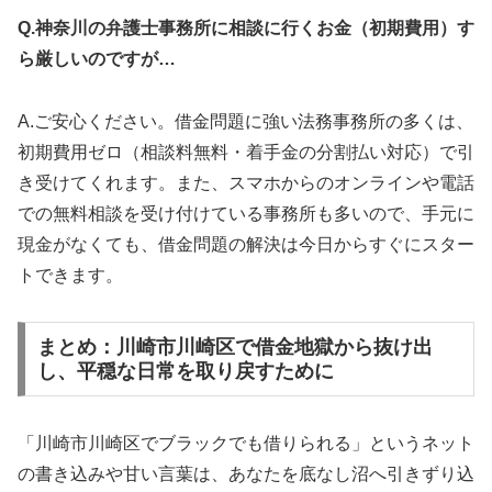
Q.神奈川の弁護士事務所に相談に行くお金（初期費用）す
ら厳しいのですが…
A.ご安心ください。借金問題に強い法務事務所の多くは、
初期費用ゼロ（相談料無料・着手金の分割払い対応）で引
き受けてくれます。また、スマホからのオンラインや電話
での無料相談を受け付けている事務所も多いので、手元に
現金がなくても、借金問題の解決は今日からすぐにスター
トできます。
まとめ：川崎市川崎区で借金地獄から抜け出
し、平穏な日常を取り戻すために
「川崎市川崎区でブラックでも借りられる」というネット
の書き込みや甘い言葉は、あなたを底なし沼へ引きずり込