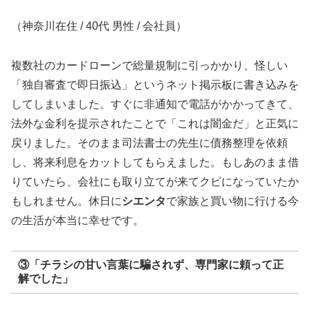
（神奈川在住 / 40代 男性 / 会社員）
複数社のカードローンで総量規制に引っかかり、怪しい
「独自審査で即日振込」というネット掲示板に書き込みを
してしまいました。すぐに非通知で電話がかかってきて、
法外な金利を提示されたことで「これは闇金だ」と正気に
戻りました。そのまま司法書士の先生に債務整理を依頼
し、将来利息をカットしてもらえました。もしあのまま借
りていたら、会社にも取り立てが来てクビになっていたか
もしれません。休日に
シエンタ
で家族と買い物に行ける今
の生活が本当に幸せです。
③「チラシの甘い言葉に騙されず、専門家に頼って正
解でした」