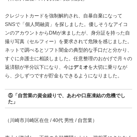
クレジットカードを強制解約され、自暴自棄になって
SNSで「個人間融資」を探しました。優しそうなアイコ
ンのアカウントからDMが来ましたが、身分証を持った自
撮り写真（セルフィー）を要求されて危険を感じました。
ネットで調べるとソフト闇金の典型的な手口だと分かり、
すぐに弁護士に相談しました。任意整理のおかげで月々の
返済額が半分以下になり、今は
デミオ
を大切に乗りなが
ら、少しずつですが貯金もできるようになりました。
⑤「自営業の資金繰りで、あわや口座凍結の危機でし
た」
（川崎市川崎区在住 / 40代 男性 / 自営業）