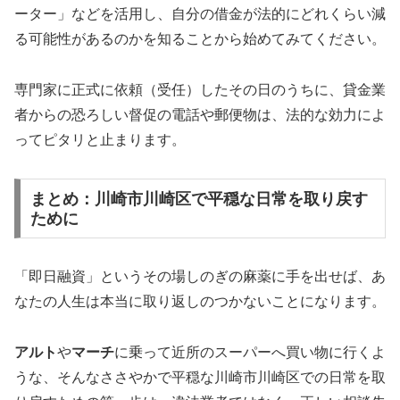
ーター」などを活用し、自分の借金が法的にどれくらい減
る可能性があるのかを知ることから始めてみてください。
専門家に正式に依頼（受任）したその日のうちに、貸金業
者からの恐ろしい督促の電話や郵便物は、法的な効力によ
ってピタリと止まります。
まとめ：川崎市川崎区で平穏な日常を取り戻す
ために
「即日融資」というその場しのぎの麻薬に手を出せば、あ
なたの人生は本当に取り返しのつかないことになります。
アルト
や
マーチ
に乗って近所のスーパーへ買い物に行くよ
うな、そんなささやかで平穏な川崎市川崎区での日常を取