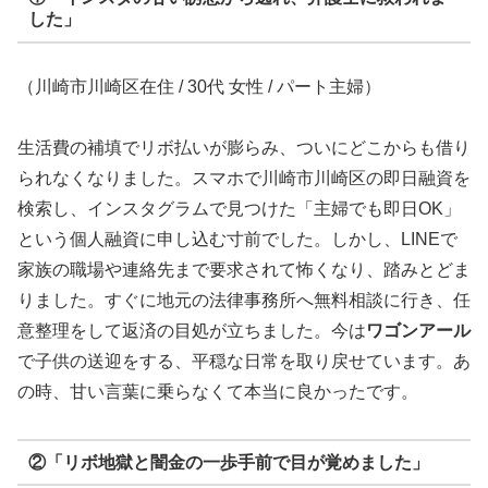
した」
（川崎市川崎区在住 / 30代 女性 / パート主婦）
生活費の補填でリボ払いが膨らみ、ついにどこからも借り
られなくなりました。スマホで川崎市川崎区の即日融資を
検索し、インスタグラムで見つけた「主婦でも即日OK」
という個人融資に申し込む寸前でした。しかし、LINEで
家族の職場や連絡先まで要求されて怖くなり、踏みとどま
りました。すぐに地元の法律事務所へ無料相談に行き、任
意整理をして返済の目処が立ちました。今は
ワゴンアール
で子供の送迎をする、平穏な日常を取り戻せています。あ
の時、甘い言葉に乗らなくて本当に良かったです。
②「リボ地獄と闇金の一歩手前で目が覚めました」