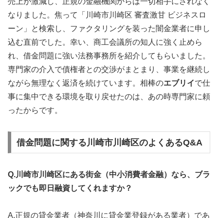
売上が激減し、正規の金融機関からは一切相手にされなく
なりました。焦って「川崎市川崎区 審査激甘 ビジネスロ
ーン」と検索し、ファクタリングを装った闇金業者に申し
込む直前でした。幸い、商工会議所の知人に強く止めら
れ、借金問題に強い法務事務所を紹介してもらいました。
専門家の介入で債権者との交渉がまとまり、事業を継続し
ながら無理なく返済を続けています。相棒の
エブリイ
で仕
事に集中できる環境を取り戻せたのは、あの時専門家に頼
ったからです。
借金問題に関する川崎市川崎区のよくあるQ&A
Q.川崎市川崎区にある街金（中小消費者金融）なら、ブラ
ックでも即日融資してくれますか？
A.正規の貸金業者（神奈川に貸金業登録がある業者）であ