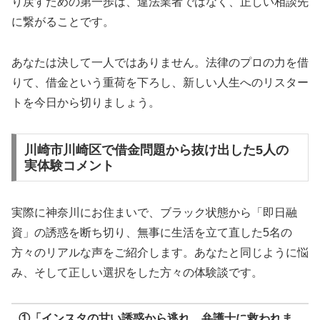
り戻すための第一歩は、違法業者ではなく、正しい相談先
に繋がることです。
あなたは決して一人ではありません。法律のプロの力を借
りて、借金という重荷を下ろし、新しい人生へのリスター
トを今日から切りましょう。
川崎市川崎区で借金問題から抜け出した5人の
実体験コメント
実際に神奈川にお住まいで、ブラック状態から「即日融
資」の誘惑を断ち切り、無事に生活を立て直した5名の
方々のリアルな声をご紹介します。あなたと同じように悩
み、そして正しい選択をした方々の体験談です。
①「インスタの甘い誘惑から逃れ、弁護士に救われま