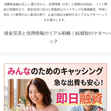
消費者金融の正しい選び方から、信用情報（CIC）の異動の仕組み、ソフト闇
金の危険性まで、借金完済に向けた実践的なロードマップを徹底解説。年収に
見合った無理のない返済計画で、お金の悩みを解決するリアルなマネーハック
をお届けします。
借金完済と信用情報のリアル戦略｜結城智のマネーハ
ック