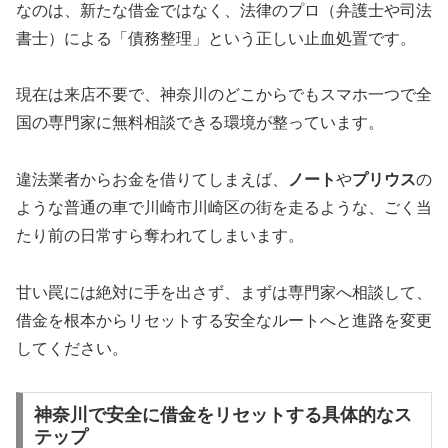
なのは、新たな借金ではなく、法律のプロ（弁護士や司法
書士）による「債務整理」という正しい止血処置です。
現在は来店不要で、神奈川のどこからでもスマホ一つで全
国の専門家に無料相談できる環境が整っています。
違法業者からお金を借りてしまえば、
ノート
や
プリウス
の
ような普通の車で川崎市川崎区の街を走るような、ごく当
たり前の日常すら奪われてしまいます。
甘い罠には絶対に手を出さず、まずは専門家へ相談して、
借金を根本からリセットする安全なルートへと進路を変更
してください。
神奈川で安全に借金をリセットする具体的なス
テップ