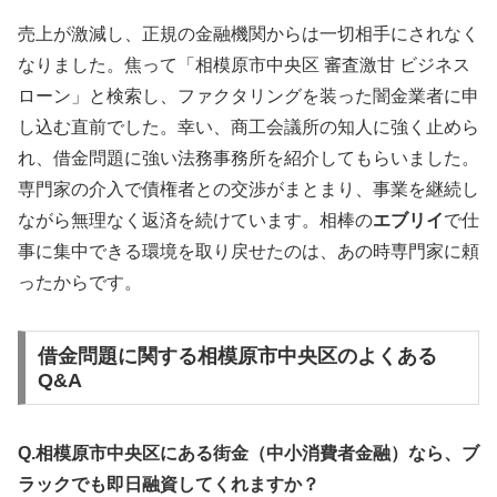
売上が激減し、正規の金融機関からは一切相手にされなく
なりました。焦って「相模原市中央区 審査激甘 ビジネス
ローン」と検索し、ファクタリングを装った闇金業者に申
し込む直前でした。幸い、商工会議所の知人に強く止めら
れ、借金問題に強い法務事務所を紹介してもらいました。
専門家の介入で債権者との交渉がまとまり、事業を継続し
ながら無理なく返済を続けています。相棒の
エブリイ
で仕
事に集中できる環境を取り戻せたのは、あの時専門家に頼
ったからです。
借金問題に関する相模原市中央区のよくある
Q&A
Q.相模原市中央区にある街金（中小消費者金融）なら、ブ
ラックでも即日融資してくれますか？