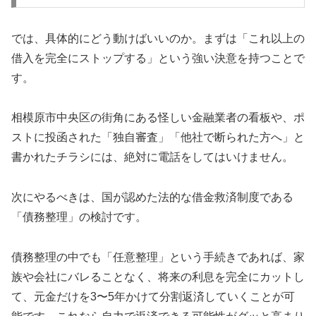
では、具体的にどう動けばいいのか。まずは「これ以上の
借入を完全にストップする」という強い決意を持つことで
す。
相模原市中央区の街角にある怪しい金融業者の看板や、ポ
ストに投函された「独自審査」「他社で断られた方へ」と
書かれたチラシには、絶対に電話をしてはいけません。
次にやるべきは、国が認めた法的な借金救済制度である
「債務整理」の検討です。
債務整理の中でも「任意整理」という手続きであれば、家
族や会社にバレることなく、将来の利息を完全にカットし
て、元金だけを3〜5年かけて分割返済していくことが可