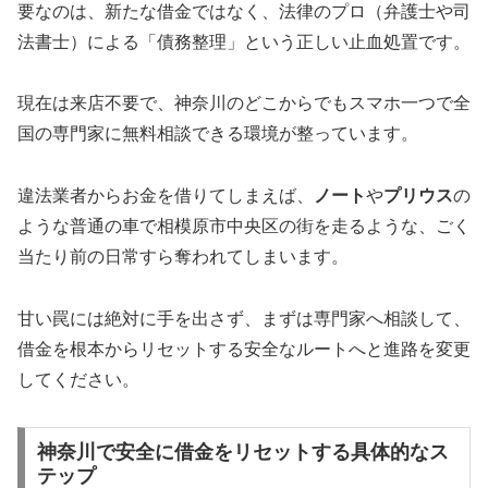
要なのは、新たな借金ではなく、法律のプロ（弁護士や司
法書士）による「債務整理」という正しい止血処置です。
現在は来店不要で、神奈川のどこからでもスマホ一つで全
国の専門家に無料相談できる環境が整っています。
違法業者からお金を借りてしまえば、
ノート
や
プリウス
の
ような普通の車で相模原市中央区の街を走るような、ごく
当たり前の日常すら奪われてしまいます。
甘い罠には絶対に手を出さず、まずは専門家へ相談して、
借金を根本からリセットする安全なルートへと進路を変更
してください。
神奈川で安全に借金をリセットする具体的なス
テップ