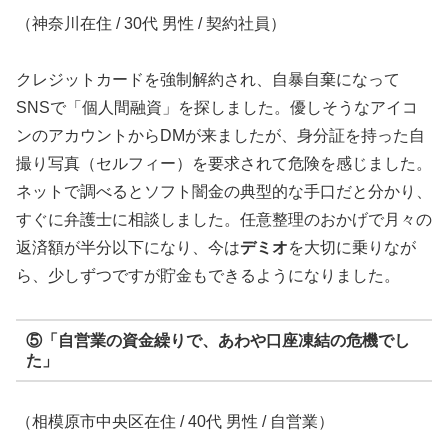
（神奈川在住 / 30代 男性 / 契約社員）
クレジットカードを強制解約され、自暴自棄になって
SNSで「個人間融資」を探しました。優しそうなアイコ
ンのアカウントからDMが来ましたが、身分証を持った自
撮り写真（セルフィー）を要求されて危険を感じました。
ネットで調べるとソフト闇金の典型的な手口だと分かり、
すぐに弁護士に相談しました。任意整理のおかげで月々の
返済額が半分以下になり、今は
デミオ
を大切に乗りなが
ら、少しずつですが貯金もできるようになりました。
⑤「自営業の資金繰りで、あわや口座凍結の危機でし
た」
（相模原市中央区在住 / 40代 男性 / 自営業）