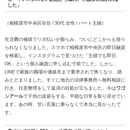
した」
（相模原市中央区在住 / 30代 女性 / パート主婦）
生活費の補填でリボ払いが膨らみ、ついにどこからも借り
られなくなりました。スマホで相模原市中央区の即日融資
を検索し、インスタグラムで見つけた「主婦でも即日
OK」という個人融資に申し込む寸前でした。しかし、
LINEで家族の職場や連絡先まで要求されて怖くなり、踏
みとどまりました。すぐに地元の法律事務所へ無料相談に
行き、任意整理をして返済の目処が立ちました。今は
ワゴ
ンアール
で子供の送迎をする、平穏な日常を取り戻せてい
ます。あの時、甘い言葉に乗らなくて本当に良かったで
す。