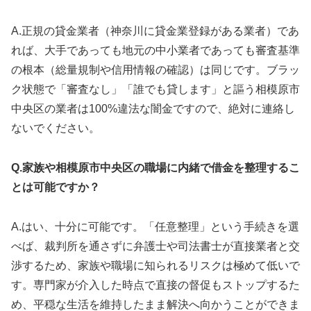
A.正規の貸金業者（神奈川に貸金業登録がある業者）であ
れば、大手であっても地元の中小業者であっても審査基準
の根本（総量規制や信用情報の確認）は同じです。ブラッ
ク状態で「審査なし」「誰でも貸します」と謳う相模原市
中央区の業者は100%違法な闇金ですので、絶対に連絡し
ないでください。
Q.家族や相模原市中央区の職場に内緒で借金を整理するこ
とは可能ですか？
A.はい、十分に可能です。「任意整理」という手続きを選
べば、裁判所を通さずに弁護士や司法書士が直接業者と交
渉するため、家族や職場に知られるリスクは極めて低いで
す。専門家が介入した時点で直接の督促もストップするた
め、平穏な生活を維持したまま解決へ向かうことができま