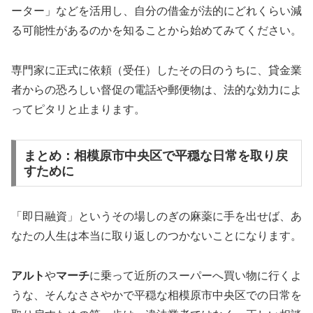
ーター」などを活用し、自分の借金が法的にどれくらい減
る可能性があるのかを知ることから始めてみてください。
専門家に正式に依頼（受任）したその日のうちに、貸金業
者からの恐ろしい督促の電話や郵便物は、法的な効力によ
ってピタリと止まります。
まとめ：相模原市中央区で平穏な日常を取り戻
すために
「即日融資」というその場しのぎの麻薬に手を出せば、あ
なたの人生は本当に取り返しのつかないことになります。
アルト
や
マーチ
に乗って近所のスーパーへ買い物に行くよ
うな、そんなささやかで平穏な相模原市中央区での日常を