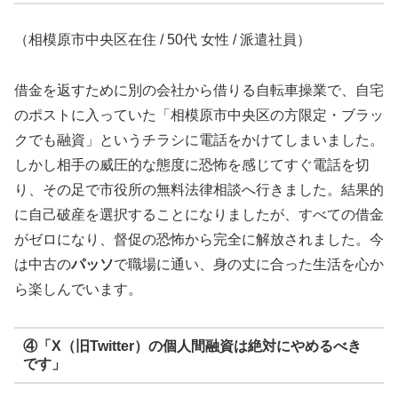
（相模原市中央区在住 / 50代 女性 / 派遣社員）
借金を返すために別の会社から借りる自転車操業で、自宅
のポストに入っていた「相模原市中央区の方限定・ブラッ
クでも融資」というチラシに電話をかけてしまいました。
しかし相手の威圧的な態度に恐怖を感じてすぐ電話を切
り、その足で市役所の無料法律相談へ行きました。結果的
に自己破産を選択することになりましたが、すべての借金
がゼロになり、督促の恐怖から完全に解放されました。今
は中古の
パッソ
で職場に通い、身の丈に合った生活を心か
ら楽しんでいます。
④「X（旧Twitter）の個人間融資は絶対にやめるべき
です」