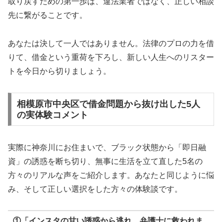
取り戻すための第一歩は、違法業者ではなく、正しい相談
先に繋がることです。
あなたは決して一人ではありません。法律のプロの力を借
りて、借金という重荷を下ろし、新しい人生へのリスター
トを今日から切りましょう。
相模原市中央区で借金問題から抜け出した5人
の実体験コメント
実際に神奈川にお住まいで、ブラック状態から「即日融
資」の誘惑を断ち切り、無事に生活を立て直した5名の
方々のリアルな声をご紹介します。あなたと同じように悩
み、そして正しい選択をした方々の体験談です。
①「インスタの甘い誘惑から逃れ、弁護士に救われま