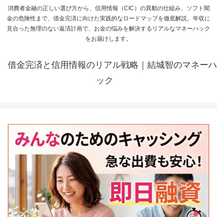
消費者金融の正しい選び方から、信用情報（CIC）の異動の仕組み、ソフト闇
金の危険性まで、借金完済に向けた実践的なロードマップを徹底解説。年収に
見合った無理のない返済計画で、お金の悩みを解決するリアルなマネーハック
をお届けします。
借金完済と信用情報のリアル戦略｜結城智のマネーハ
ック