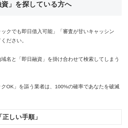
融資」を探している方へ
ラックでも即日借入可能」「審査が甘いキャッシン
てください。
地域名と「即日融資」を掛け合わせて検索してしまう
クOK」を謳う業者は、100%の確率であなたを破滅
「正しい手順」