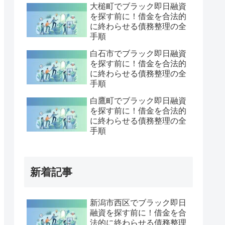
大槌町でブラック即日融資
を探す前に！借金を合法的
に終わらせる債務整理の全
手順
白石市でブラック即日融資
を探す前に！借金を合法的
に終わらせる債務整理の全
手順
白鷹町でブラック即日融資
を探す前に！借金を合法的
に終わらせる債務整理の全
手順
新着記事
新潟市西区でブラック即日
融資を探す前に！借金を合
法的に終わらせる債務整理