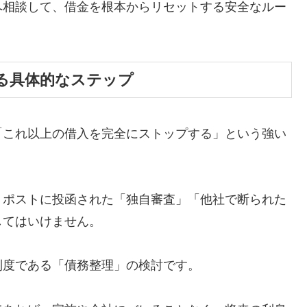
へ相談して、借金を根本からリセットする安全なルー
る具体的なステップ
「これ以上の借入を完全にストップする」という強い
、ポストに投函された「独自審査」「他社で断られた
してはいけません。
制度である「債務整理」の検討です。