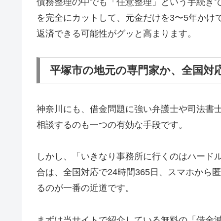
債務整理の中でも「任意整理」という手続き
を完全にカットして、元金だけを3〜5年かけ
返済できる可能性がグッと高まります。
平塚市の地元の専門家か、全国対
神奈川にも、借金問題に強い弁護士や司法書
相談するのも一つの有効な手段です。
しかし、「いきなり事務所に行くのはハード
合は、全国対応で24時間365日、スマホか
るのが一番の近道です。
まずは当サイトで紹介している無料の「借金