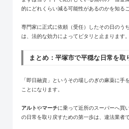
的にどれくらい減る可能性があるのかを知る
専門家に正式に依頼（受任）したその日のう
は、法的な効力によってピタリと止まります
まとめ：平塚市で平穏な日常を取
「即日融資」というその場しのぎの麻薬に手
ことになります。
アルト
や
マーチ
に乗って近所のスーパーへ買
の日常を取り戻すための第一歩は、違法業者