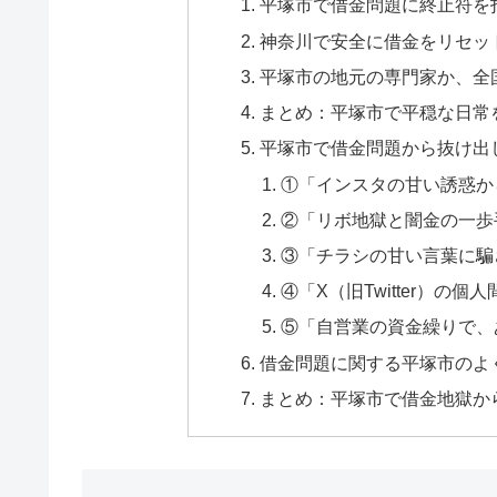
平塚市で借金問題に終止符を
神奈川で安全に借金をリセッ
平塚市の地元の専門家か、全
まとめ：平塚市で平穏な日常
平塚市で借金問題から抜け出
①「インスタの甘い誘惑か
②「リボ地獄と闇金の一歩
③「チラシの甘い言葉に騙
④「X（旧Twitter）の
⑤「自営業の資金繰りで、
借金問題に関する平塚市のよく
まとめ：平塚市で借金地獄か