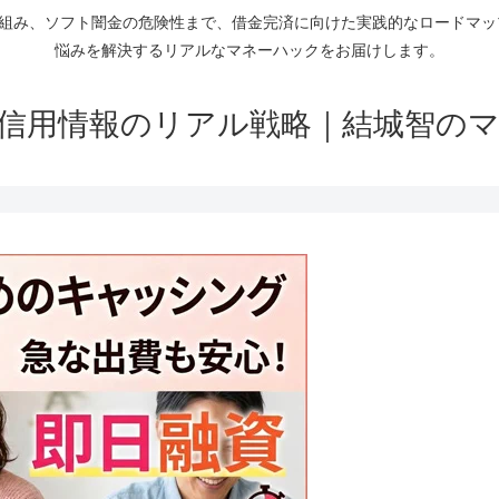
仕組み、ソフト闇金の危険性まで、借金完済に向けた実践的なロードマ
悩みを解決するリアルなマネーハックをお届けします。
信用情報のリアル戦略｜結城智の