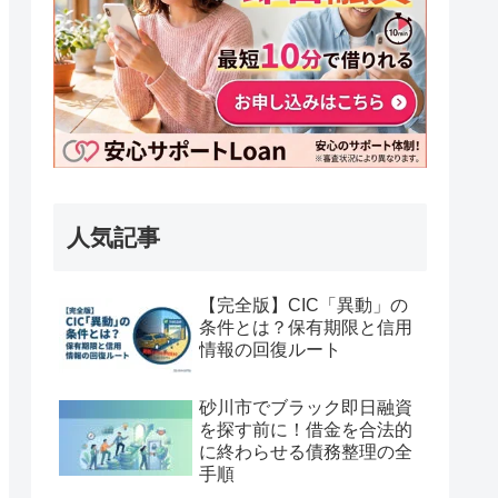
人気記事
【完全版】CIC「異動」の
条件とは？保有期限と信用
情報の回復ルート
砂川市でブラック即日融資
を探す前に！借金を合法的
に終わらせる債務整理の全
手順