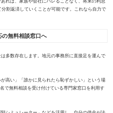
であれば、家族や会社にバレることなく、将来の利息
て分割返済していくことが可能です。これなら自力で
応の無料相談窓口へ
士は多数存在します。地元の事務所に直接足を運んで
ルが高い」「誰かに見られたら恥ずかしい」という場
ら匿名で無料相談を受け付けている専門家窓口を利用す
減額シミュレーター」などを活用し、自分の借金が法