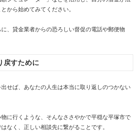
ことから始めてみてください。
ちに、貸金業者からの恐ろしい督促の電話や郵便物
。
り戻すために
を出せば、あなたの人生は本当に取り返しのつかない
い物に行くような、そんなささやかで平穏な平塚市で
ではなく、正しい相談先に繋がることです。