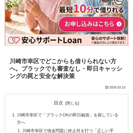
川崎市幸区でどこからも借りられない方
へ。ブラックでも審査なし・即日キャッシ
ングの罠と安全な解決策
2026.03.10
目次
川崎市幸区で「ブラックOKの即日融資」を探している
方へ
川崎市幸区で借金問題に終止符を打つ「正しい手