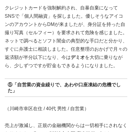
クレジットカードを強制解約され、自暴自棄になって
SNSで「個人間融資」を探しました。優しそうなアイコ
ンのアカウントからDMが来ましたが、身分証を持った自
撮り写真（セルフィー）を要求されて危険を感じました。
ネットで調べるとソフト闇金の典型的な手口だと分かり、
すぐに弁護士に相談しました。任意整理のおかげで月々の
返済額が半分以下になり、今は
デミオ
を大切に乗りなが
ら、少しずつですが貯金もできるようになりました。
⑤「自営業の資金繰りで、あわや口座凍結の危機でし
た」
（川崎市幸区在住 / 40代 男性 / 自営業）
売上が激減し、正規の金融機関からは一切相手にされなく