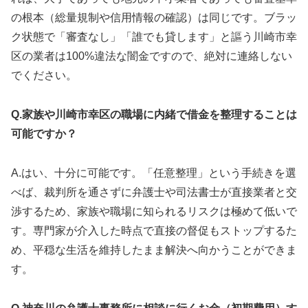
の根本（総量規制や信用情報の確認）は同じです。ブラッ
ク状態で「審査なし」「誰でも貸します」と謳う川崎市幸
区の業者は100%違法な闇金ですので、絶対に連絡しない
でください。
Q.家族や川崎市幸区の職場に内緒で借金を整理することは
可能ですか？
A.はい、十分に可能です。「任意整理」という手続きを選
べば、裁判所を通さずに弁護士や司法書士が直接業者と交
渉するため、家族や職場に知られるリスクは極めて低いで
す。専門家が介入した時点で直接の督促もストップするた
め、平穏な生活を維持したまま解決へ向かうことができま
す。