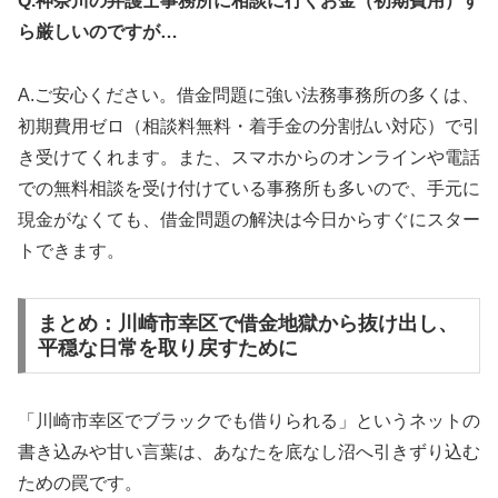
Q.神奈川の弁護士事務所に相談に行くお金（初期費用）す
ら厳しいのですが…
A.ご安心ください。借金問題に強い法務事務所の多くは、
初期費用ゼロ（相談料無料・着手金の分割払い対応）で引
き受けてくれます。また、スマホからのオンラインや電話
での無料相談を受け付けている事務所も多いので、手元に
現金がなくても、借金問題の解決は今日からすぐにスター
トできます。
まとめ：川崎市幸区で借金地獄から抜け出し、
平穏な日常を取り戻すために
「川崎市幸区でブラックでも借りられる」というネットの
書き込みや甘い言葉は、あなたを底なし沼へ引きずり込む
ための罠です。