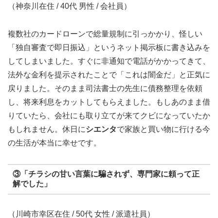
（神奈川在住 / 40代 男性 / 会社員）
複数社のカードローンで総量規制に引っかかり、怪しい
「独自審査で即日振込」というネット掲示板に書き込みを
してしまいました。すぐに非通知で電話がかかってきて、
法外な金利を提示されたことで「これは闇金だ」と正気に
戻りました。そのまま司法書士の先生に債務整理を依頼
し、将来利息をカットしてもらえました。もしあのまま借
りていたら、会社にも取り立てが来てクビになっていたか
もしれません。休日に
シエンタ
で家族と買い物に行ける今
の生活が本当に幸せです。
③「チラシの甘い言葉に騙されず、専門家に頼って正
解でした」
（川崎市幸区在住 / 50代 女性 / 派遣社員）