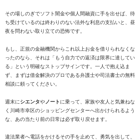
その場しのぎでソフト闇金や個人間融資に手を出せば、待
ち受けているのは終わりのない法外な利息の支払いと、昼
夜を問わない取り立ての恐怖です。
もし、正規の金融機関からこれ以上お金を借りられなくな
ったのなら、それは「もう自力での返済は限界に達してい
る」という明確なストップサインです。一人で抱え込ま
ず、まずは借金解決のプロである弁護士や司法書士の無料
相談に頼ってください。
週末に
シエンタ
や
ノート
に乗って、家族や友人と気兼ねな
く川崎市幸区のショッピングセンターへ出かけられるよう
な、あの当たり前の日常は必ず取り戻せます。
違法業者へ電話をかけるその手を止めて、勇気を出して、