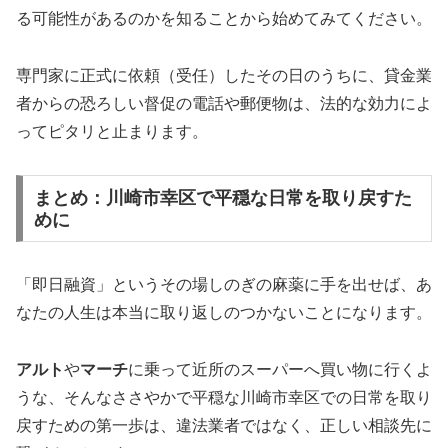
る可能性があるのかを知ることから始めてみてください。
専門家に正式に依頼（受任）したその日のうちに、貸金業
者からの恐ろしい督促の電話や郵便物は、法的な効力によ
ってピタリと止まります。
まとめ：川崎市幸区で平穏な日常を取り戻すた
めに
「即日融資」というその場しのぎの麻薬に手を出せば、あ
なたの人生は本当に取り返しのつかないことになります。
アルト
や
マーチ
に乗って近所のスーパーへ買い物に行くよ
うな、そんなささやかで平穏な川崎市幸区での日常を取り
戻すための第一歩は、違法業者ではなく、正しい相談先に