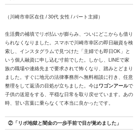
（川崎市幸区在住 / 30代 女性 / パート主婦）
生活費の補填でリボ払いが膨らみ、ついにどこからも借り
られなくなりました。スマホで川崎市幸区の即日融資を検
索し、インスタグラムで見つけた「主婦でも即日OK」と
いう個人融資に申し込む寸前でした。しかし、LINEで家
族の職場や連絡先まで要求されて怖くなり、踏みとどまり
ました。すぐに地元の法律事務所へ無料相談に行き、任意
整理をして返済の目処が立ちました。今は
ワゴンアール
で
子供の送迎をする、平穏な日常を取り戻せています。あの
時、甘い言葉に乗らなくて本当に良かったです。
②「リボ地獄と闇金の一歩手前で目が覚めました」