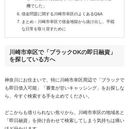
機でした」
借金問題に関する川崎市幸区のよくあるQ&A
まとめ：川崎市幸区で借金地獄から抜け出し、平穏
な日常を取り戻すために
川崎市幸区で「ブラックOKの即日融資」
を探している方へ
神奈川にお住まいで、特に川崎市幸区周辺で「ブラックで
も即日借入可能」「審査が甘いキャッシング」をお探しな
ら、今すぐ検索する手を止めてください。
どこからも借りられない焦りから、川崎市幸区の地域名と
「即日融資」を掛け合わせて検索してしまう気持ちは痛い
ほど分かります。