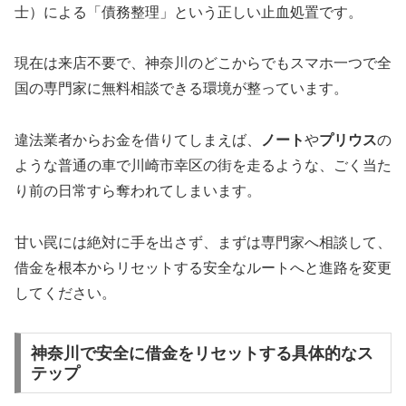
士）による「債務整理」という正しい止血処置です。
現在は来店不要で、神奈川のどこからでもスマホ一つで全
国の専門家に無料相談できる環境が整っています。
違法業者からお金を借りてしまえば、
ノート
や
プリウス
の
ような普通の車で川崎市幸区の街を走るような、ごく当た
り前の日常すら奪われてしまいます。
甘い罠には絶対に手を出さず、まずは専門家へ相談して、
借金を根本からリセットする安全なルートへと進路を変更
してください。
神奈川で安全に借金をリセットする具体的なス
テップ