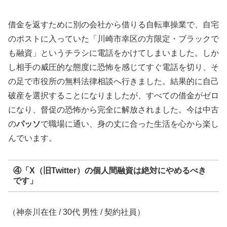
借金を返すために別の会社から借りる自転車操業で、自宅
のポストに入っていた「川崎市幸区の方限定・ブラックで
も融資」というチラシに電話をかけてしまいました。しか
し相手の威圧的な態度に恐怖を感じてすぐ電話を切り、そ
の足で市役所の無料法律相談へ行きました。結果的に自己
破産を選択することになりましたが、すべての借金がゼロ
になり、督促の恐怖から完全に解放されました。今は中古
の
パッソ
で職場に通い、身の丈に合った生活を心から楽し
んでいます。
④「X（旧Twitter）の個人間融資は絶対にやめるべき
です」
（神奈川在住 / 30代 男性 / 契約社員）