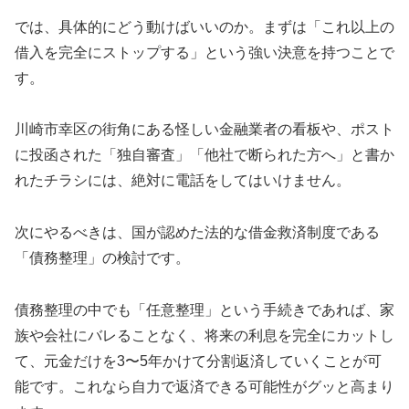
では、具体的にどう動けばいいのか。まずは「これ以上の
借入を完全にストップする」という強い決意を持つことで
す。
川崎市幸区の街角にある怪しい金融業者の看板や、ポスト
に投函された「独自審査」「他社で断られた方へ」と書か
れたチラシには、絶対に電話をしてはいけません。
次にやるべきは、国が認めた法的な借金救済制度である
「債務整理」の検討です。
債務整理の中でも「任意整理」という手続きであれば、家
族や会社にバレることなく、将来の利息を完全にカットし
て、元金だけを3〜5年かけて分割返済していくことが可
能です。これなら自力で返済できる可能性がグッと高まり