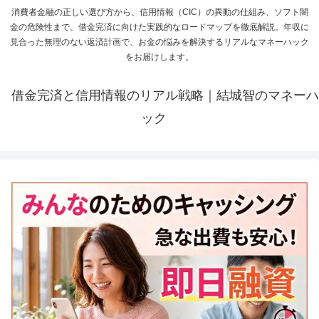
消費者金融の正しい選び方から、信用情報（CIC）の異動の仕組み、ソフト闇
金の危険性まで、借金完済に向けた実践的なロードマップを徹底解説。年収に
見合った無理のない返済計画で、お金の悩みを解決するリアルなマネーハック
をお届けします。
借金完済と信用情報のリアル戦略｜結城智のマネーハ
ック