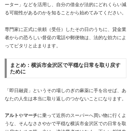
ーター」などを活用し、自分の借金が法的にどれくらい減
る可能性があるのかを知ることから始めてみてください。
専門家に正式に依頼（受任）したその日のうちに、貸金業
者からの恐ろしい督促の電話や郵便物は、法的な効力によ
ってピタリと止まります。
まとめ：横浜市金沢区で平穏な日常を取り戻す
ために
「即日融資」というその場しのぎの麻薬に手を出せば、あ
なたの人生は本当に取り返しのつかないことになります。
アルト
や
マーチ
に乗って近所のスーパーへ買い物に行くよ
うな、そんなささやかで平穏な横浜市金沢区での日常を取