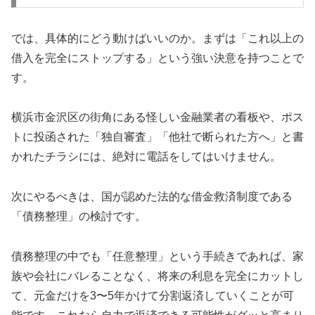
では、具体的にどう動けばいいのか。まずは「これ以上の
借入を完全にストップする」という強い決意を持つことで
す。
横浜市金沢区の街角にある怪しい金融業者の看板や、ポス
トに投函された「独自審査」「他社で断られた方へ」と書
かれたチラシには、絶対に電話をしてはいけません。
次にやるべきは、国が認めた法的な借金救済制度である
「債務整理」の検討です。
債務整理の中でも「任意整理」という手続きであれば、家
族や会社にバレることなく、将来の利息を完全にカットし
て、元金だけを3〜5年かけて分割返済していくことが可