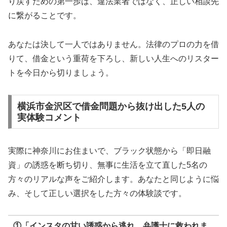
り戻すための第一歩は、違法業者ではなく、正しい相談先
に繋がることです。
あなたは決して一人ではありません。法律のプロの力を借
りて、借金という重荷を下ろし、新しい人生へのリスター
トを今日から切りましょう。
横浜市金沢区で借金問題から抜け出した5人の
実体験コメント
実際に神奈川にお住まいで、ブラック状態から「即日融
資」の誘惑を断ち切り、無事に生活を立て直した5名の
方々のリアルな声をご紹介します。あなたと同じように悩
み、そして正しい選択をした方々の体験談です。
①「インスタの甘い誘惑から逃れ、弁護士に救われま