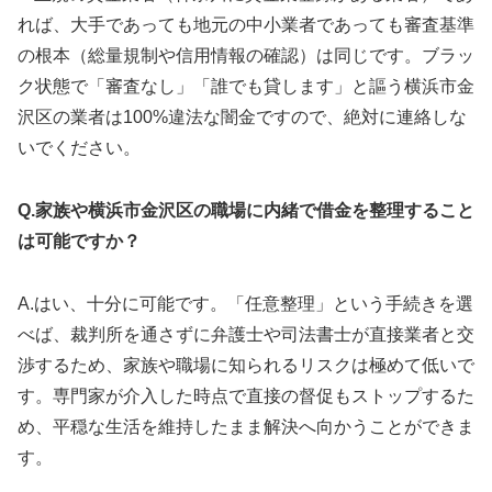
れば、大手であっても地元の中小業者であっても審査基準
の根本（総量規制や信用情報の確認）は同じです。ブラッ
ク状態で「審査なし」「誰でも貸します」と謳う横浜市金
沢区の業者は100%違法な闇金ですので、絶対に連絡しな
いでください。
Q.家族や横浜市金沢区の職場に内緒で借金を整理すること
は可能ですか？
A.はい、十分に可能です。「任意整理」という手続きを選
べば、裁判所を通さずに弁護士や司法書士が直接業者と交
渉するため、家族や職場に知られるリスクは極めて低いで
す。専門家が介入した時点で直接の督促もストップするた
め、平穏な生活を維持したまま解決へ向かうことができま
す。