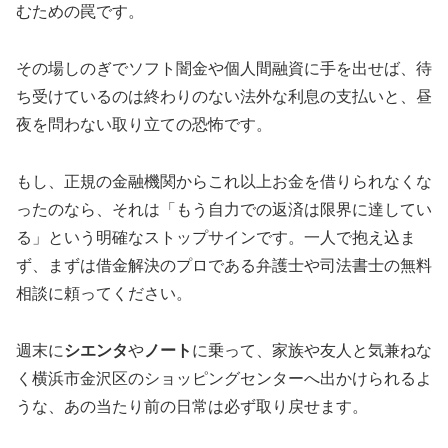
むための罠です。
その場しのぎでソフト闇金や個人間融資に手を出せば、待
ち受けているのは終わりのない法外な利息の支払いと、昼
夜を問わない取り立ての恐怖です。
もし、正規の金融機関からこれ以上お金を借りられなくな
ったのなら、それは「もう自力での返済は限界に達してい
る」という明確なストップサインです。一人で抱え込ま
ず、まずは借金解決のプロである弁護士や司法書士の無料
相談に頼ってください。
週末に
シエンタ
や
ノート
に乗って、家族や友人と気兼ねな
く横浜市金沢区のショッピングセンターへ出かけられるよ
うな、あの当たり前の日常は必ず取り戻せます。