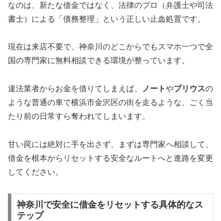
なのは、新たな借金ではなく、法律のプロ（弁護士や司法
書士）による「債務整理」という正しい止血処置です。
現在は来店不要で、神奈川のどこからでもスマホ一つで全
国の専門家に無料相談できる環境が整っています。
違法業者からお金を借りてしまえば、
ノート
や
プリウス
の
ような普通の車で横浜市金沢区の街を走るような、ごく当
たり前の日常すら奪われてしまいます。
甘い罠には絶対に手を出さず、まずは専門家へ相談して、
借金を根本からリセットする安全なルートへと進路を変更
してください。
神奈川で安全に借金をリセットする具体的なス
テップ