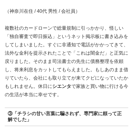
（神奈川在住 / 40代 男性 / 会社員）
複数社のカードローンで総量規制に引っかかり、怪しい
「独自審査で即日振込」というネット掲示板に書き込みを
してしまいました。すぐに非通知で電話がかかってきて、
法外な金利を提示されたことで「これは闇金だ」と正気に
戻りました。そのまま司法書士の先生に債務整理を依頼
し、将来利息をカットしてもらえました。もしあのまま借
りていたら、会社にも取り立てが来てクビになっていたか
もしれません。休日に
シエンタ
で家族と買い物に行ける今
の生活が本当に幸せです。
③「チラシの甘い言葉に騙されず、専門家に頼って正
解でした」