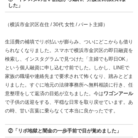
した」
（横浜市金沢区在住 / 30代 女性 / パート主婦）
生活費の補填でリボ払いが膨らみ、ついにどこからも借り
られなくなりました。スマホで横浜市金沢区の即日融資を
検索し、インスタグラムで見つけた「主婦でも即日OK」
という個人融資に申し込む寸前でした。しかし、LINEで
家族の職場や連絡先まで要求されて怖くなり、踏みとどま
りました。すぐに地元の法律事務所へ無料相談に行き、任
意整理をして返済の目処が立ちました。今は
ワゴンアール
で子供の送迎をする、平穏な日常を取り戻せています。あ
の時、甘い言葉に乗らなくて本当に良かったです。
②「リボ地獄と闇金の一歩手前で目が覚めました」