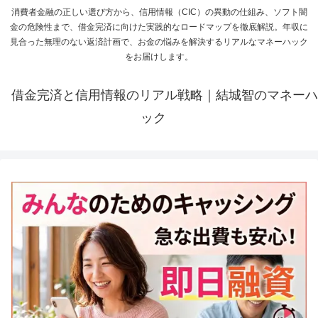
消費者金融の正しい選び方から、信用情報（CIC）の異動の仕組み、ソフト闇
金の危険性まで、借金完済に向けた実践的なロードマップを徹底解説。年収に
見合った無理のない返済計画で、お金の悩みを解決するリアルなマネーハック
をお届けします。
借金完済と信用情報のリアル戦略｜結城智のマネーハ
ック