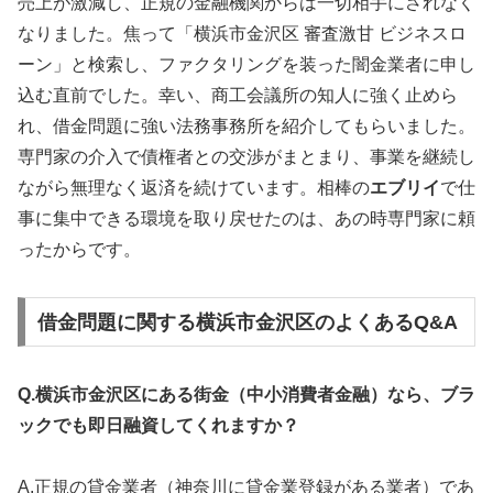
売上が激減し、正規の金融機関からは一切相手にされなく
なりました。焦って「横浜市金沢区 審査激甘 ビジネスロ
ーン」と検索し、ファクタリングを装った闇金業者に申し
込む直前でした。幸い、商工会議所の知人に強く止めら
れ、借金問題に強い法務事務所を紹介してもらいました。
専門家の介入で債権者との交渉がまとまり、事業を継続し
ながら無理なく返済を続けています。相棒の
エブリイ
で仕
事に集中できる環境を取り戻せたのは、あの時専門家に頼
ったからです。
借金問題に関する横浜市金沢区のよくあるQ&A
Q.横浜市金沢区にある街金（中小消費者金融）なら、ブラ
ックでも即日融資してくれますか？
A.正規の貸金業者（神奈川に貸金業登録がある業者）であ