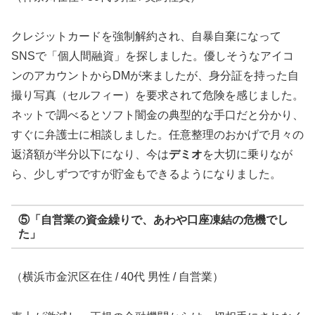
クレジットカードを強制解約され、自暴自棄になって
SNSで「個人間融資」を探しました。優しそうなアイコ
ンのアカウントからDMが来ましたが、身分証を持った自
撮り写真（セルフィー）を要求されて危険を感じました。
ネットで調べるとソフト闇金の典型的な手口だと分かり、
すぐに弁護士に相談しました。任意整理のおかげで月々の
返済額が半分以下になり、今は
デミオ
を大切に乗りなが
ら、少しずつですが貯金もできるようになりました。
⑤「自営業の資金繰りで、あわや口座凍結の危機でし
た」
（横浜市金沢区在住 / 40代 男性 / 自営業）