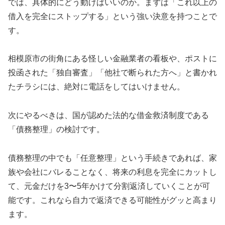
では、具体的にどう動けばいいのか。まずは「これ以上の
借入を完全にストップする」という強い決意を持つことで
す。
相模原市の街角にある怪しい金融業者の看板や、ポストに
投函された「独自審査」「他社で断られた方へ」と書かれ
たチラシには、絶対に電話をしてはいけません。
次にやるべきは、国が認めた法的な借金救済制度である
「債務整理」の検討です。
債務整理の中でも「任意整理」という手続きであれば、家
族や会社にバレることなく、将来の利息を完全にカットし
て、元金だけを3〜5年かけて分割返済していくことが可
能です。これなら自力で返済できる可能性がグッと高まり
ます。