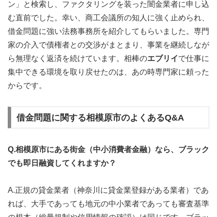
ン」と検索し、ファクタリングを装った闇金業者に申し込
む直前でした。幸い、商工会議所の知人に強く止められ、
借金問題に強い法務事務所を紹介してもらいました。専門
家の介入で債権者との交渉がまとまり、事業を継続しなが
ら無理なく返済を続けています。相棒の
エブリイ
で仕事に
集中できる環境を取り戻せたのは、あの時専門家に頼った
からです。
借金問題に関する相模原市のよくあるQ&A
Q.相模原市にある街金（中小消費者金融）なら、ブラック
でも即日融資してくれますか？
A.正規の貸金業者（神奈川に貸金業登録がある業者）であ
れば、大手であっても地元の中小業者であっても審査基準