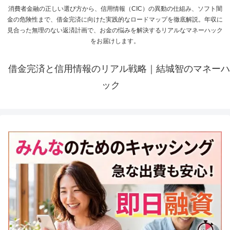
消費者金融の正しい選び方から、信用情報（CIC）の異動の仕組み、ソフト闇
金の危険性まで、借金完済に向けた実践的なロードマップを徹底解説。年収に
見合った無理のない返済計画で、お金の悩みを解決するリアルなマネーハック
をお届けします。
借金完済と信用情報のリアル戦略｜結城智のマネーハ
ック