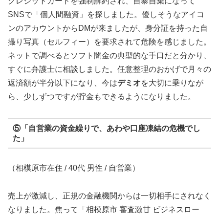
クレジットカードを強制解約され、自暴自棄になって
SNSで「個人間融資」を探しました。優しそうなアイコ
ンのアカウントからDMが来ましたが、身分証を持った自
撮り写真（セルフィー）を要求されて危険を感じました。
ネットで調べるとソフト闇金の典型的な手口だと分かり、
すぐに弁護士に相談しました。任意整理のおかげで月々の
返済額が半分以下になり、今は
デミオ
を大切に乗りなが
ら、少しずつですが貯金もできるようになりました。
⑤「自営業の資金繰りで、あわや口座凍結の危機でし
た」
（相模原市在住 / 40代 男性 / 自営業）
売上が激減し、正規の金融機関からは一切相手にされなく
なりました。焦って「相模原市 審査激甘 ビジネスロー