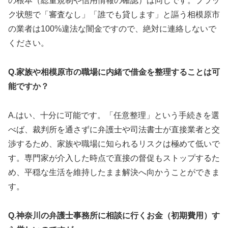
の根本（総量規制や信用情報の確認）は同じです。ブラッ
ク状態で「審査なし」「誰でも貸します」と謳う相模原市
の業者は100%違法な闇金ですので、絶対に連絡しないで
ください。
Q.家族や相模原市の職場に内緒で借金を整理することは可
能ですか？
A.はい、十分に可能です。「任意整理」という手続きを選
べば、裁判所を通さずに弁護士や司法書士が直接業者と交
渉するため、家族や職場に知られるリスクは極めて低いで
す。専門家が介入した時点で直接の督促もストップするた
め、平穏な生活を維持したまま解決へ向かうことができま
す。
Q.神奈川の弁護士事務所に相談に行くお金（初期費用）す