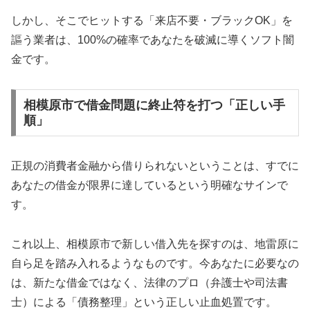
しかし、そこでヒットする「来店不要・ブラックOK」を
謳う業者は、100%の確率であなたを破滅に導くソフト闇
金です。
相模原市で借金問題に終止符を打つ「正しい手
順」
正規の消費者金融から借りられないということは、すでに
あなたの借金が限界に達しているという明確なサインで
す。
これ以上、相模原市で新しい借入先を探すのは、地雷原に
自ら足を踏み入れるようなものです。今あなたに必要なの
は、新たな借金ではなく、法律のプロ（弁護士や司法書
士）による「債務整理」という正しい止血処置です。