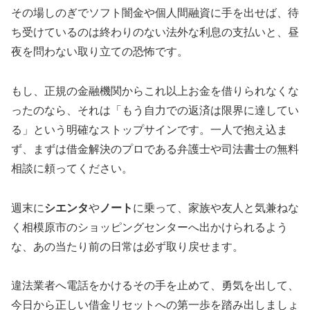
その場しのぎでソフト闇金や個人間融資に手を出せば、待
ち受けているのは終わりのない法外な利息の支払いと、昼
夜を問わない取り立ての恐怖です。
もし、正規の金融機関からこれ以上お金を借りられなくな
ったのなら、それは「もう自力での返済は限界に達してい
る」という明確なストップサインです。一人で抱え込ま
ず、まずは借金解決のプロである弁護士や司法書士の無料
相談に頼ってください。
週末に
シエンタ
や
ノート
に乗って、家族や友人と気兼ねな
く相模原市のショッピングセンターへ出かけられるよう
な、あの当たり前の日常は必ず取り戻せます。
違法業者へ電話をかけるその手を止めて、勇気を出して、
今日から正しい借金リセットへの第一歩を踏み出しましょ