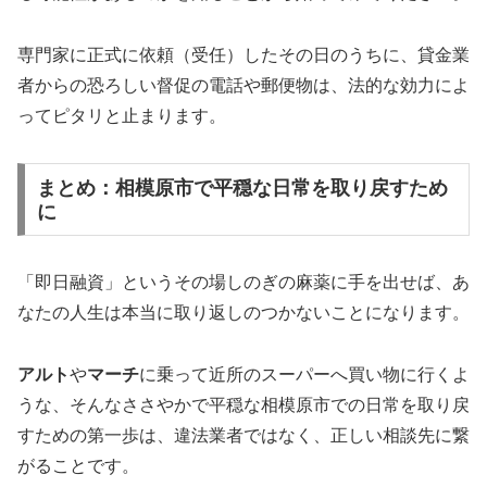
専門家に正式に依頼（受任）したその日のうちに、貸金業
者からの恐ろしい督促の電話や郵便物は、法的な効力によ
ってピタリと止まります。
まとめ：相模原市で平穏な日常を取り戻すため
に
「即日融資」というその場しのぎの麻薬に手を出せば、あ
なたの人生は本当に取り返しのつかないことになります。
アルト
や
マーチ
に乗って近所のスーパーへ買い物に行くよ
うな、そんなささやかで平穏な相模原市での日常を取り戻
すための第一歩は、違法業者ではなく、正しい相談先に繋
がることです。