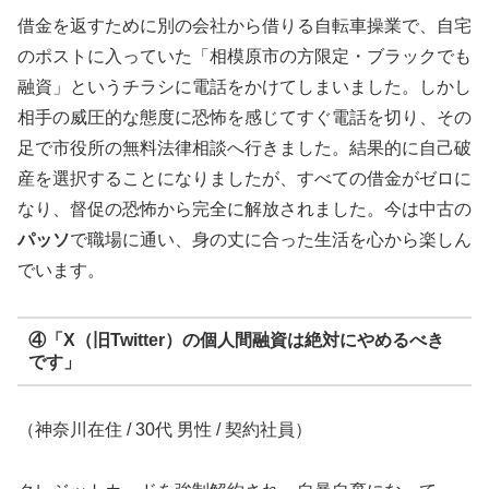
借金を返すために別の会社から借りる自転車操業で、自宅
のポストに入っていた「相模原市の方限定・ブラックでも
融資」というチラシに電話をかけてしまいました。しかし
相手の威圧的な態度に恐怖を感じてすぐ電話を切り、その
足で市役所の無料法律相談へ行きました。結果的に自己破
産を選択することになりましたが、すべての借金がゼロに
なり、督促の恐怖から完全に解放されました。今は中古の
パッソ
で職場に通い、身の丈に合った生活を心から楽しん
でいます。
④「X（旧Twitter）の個人間融資は絶対にやめるべき
です」
（神奈川在住 / 30代 男性 / 契約社員）