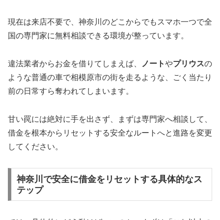
現在は来店不要で、神奈川のどこからでもスマホ一つで全
国の専門家に無料相談できる環境が整っています。
違法業者からお金を借りてしまえば、
ノート
や
プリウス
の
ような普通の車で相模原市の街を走るような、ごく当たり
前の日常すら奪われてしまいます。
甘い罠には絶対に手を出さず、まずは専門家へ相談して、
借金を根本からリセットする安全なルートへと進路を変更
してください。
神奈川で安全に借金をリセットする具体的なス
テップ