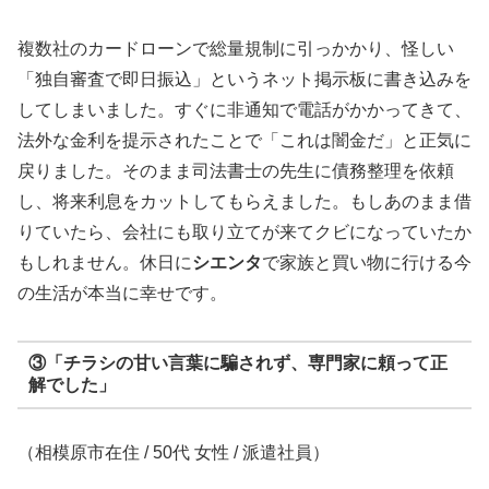
複数社のカードローンで総量規制に引っかかり、怪しい
「独自審査で即日振込」というネット掲示板に書き込みを
してしまいました。すぐに非通知で電話がかかってきて、
法外な金利を提示されたことで「これは闇金だ」と正気に
戻りました。そのまま司法書士の先生に債務整理を依頼
し、将来利息をカットしてもらえました。もしあのまま借
りていたら、会社にも取り立てが来てクビになっていたか
もしれません。休日に
シエンタ
で家族と買い物に行ける今
の生活が本当に幸せです。
③「チラシの甘い言葉に騙されず、専門家に頼って正
解でした」
（相模原市在住 / 50代 女性 / 派遣社員）