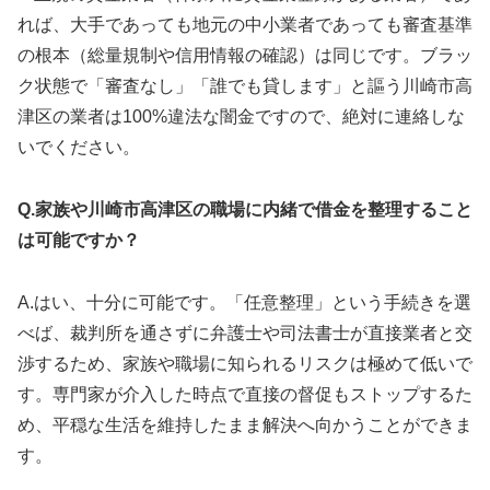
れば、大手であっても地元の中小業者であっても審査基準
の根本（総量規制や信用情報の確認）は同じです。ブラッ
ク状態で「審査なし」「誰でも貸します」と謳う川崎市高
津区の業者は100%違法な闇金ですので、絶対に連絡しな
いでください。
Q.家族や川崎市高津区の職場に内緒で借金を整理すること
は可能ですか？
A.はい、十分に可能です。「任意整理」という手続きを選
べば、裁判所を通さずに弁護士や司法書士が直接業者と交
渉するため、家族や職場に知られるリスクは極めて低いで
す。専門家が介入した時点で直接の督促もストップするた
め、平穏な生活を維持したまま解決へ向かうことができま
す。