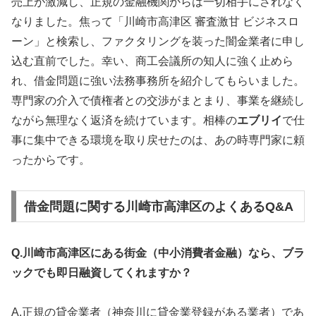
売上が激減し、正規の金融機関からは一切相手にされなく
なりました。焦って「川崎市高津区 審査激甘 ビジネスロ
ーン」と検索し、ファクタリングを装った闇金業者に申し
込む直前でした。幸い、商工会議所の知人に強く止めら
れ、借金問題に強い法務事務所を紹介してもらいました。
専門家の介入で債権者との交渉がまとまり、事業を継続し
ながら無理なく返済を続けています。相棒の
エブリイ
で仕
事に集中できる環境を取り戻せたのは、あの時専門家に頼
ったからです。
借金問題に関する川崎市高津区のよくあるQ&A
Q.川崎市高津区にある街金（中小消費者金融）なら、ブラ
ックでも即日融資してくれますか？
A.正規の貸金業者（神奈川に貸金業登録がある業者）であ