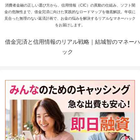
消費者金融の正しい選び方から、信用情報（CIC）の異動の仕組み、ソフト闇
金の危険性まで、借金完済に向けた実践的なロードマップを徹底解説。年収に
見合った無理のない返済計画で、お金の悩みを解決するリアルなマネーハック
をお届けします。
借金完済と信用情報のリアル戦略｜結城智のマネーハ
ック