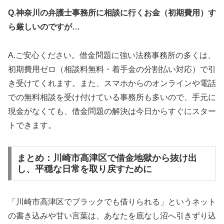
Q.神奈川の弁護士事務所に相談に行くお金（初期費用）す
ら厳しいのですが…
A.ご安心ください。借金問題に強い法務事務所の多くは、
初期費用ゼロ（相談料無料・着手金の分割払い対応）で引
き受けてくれます。また、スマホからのオンラインや電話
での無料相談を受け付けている事務所も多いので、手元に
現金がなくても、借金問題の解決は今日からすぐにスター
トできます。
まとめ：川崎市高津区で借金地獄から抜け出
し、平穏な日常を取り戻すために
「川崎市高津区でブラックでも借りられる」というネット
の書き込みや甘い言葉は、あなたを底なし沼へ引きずり込