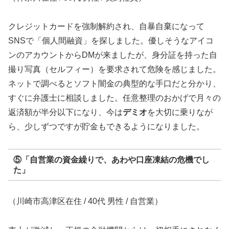
クレジットカードを強制解約され、自暴自棄になって
SNSで「個人間融資」を探しました。優しそうなアイコ
ンのアカウントからDMが来ましたが、身分証を持った自
撮り写真（セルフィー）を要求されて危険を感じました。
ネットで調べるとソフト闇金の典型的な手口だと分かり、
すぐに弁護士に相談しました。任意整理のおかげで月々の
返済額が半分以下になり、今は
デミオ
を大切に乗りなが
ら、少しずつですが貯金もできるようになりました。
⑤「自営業の資金繰りで、あわや口座凍結の危機でし
た」
（川崎市高津区在住 / 40代 男性 / 自営業）