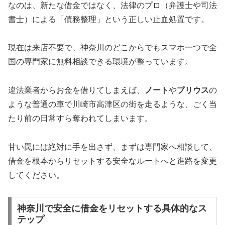
なのは、新たな借金ではなく、法律のプロ（弁護士や司法
書士）による「債務整理」という正しい止血処置です。
現在は来店不要で、神奈川のどこからでもスマホ一つで全
国の専門家に無料相談できる環境が整っています。
違法業者からお金を借りてしまえば、
ノート
や
プリウス
の
ような普通の車で川崎市高津区の街を走るような、ごく当
たり前の日常すら奪われてしまいます。
甘い罠には絶対に手を出さず、まずは専門家へ相談して、
借金を根本からリセットする安全なルートへと進路を変更
してください。
神奈川で安全に借金をリセットする具体的なス
テップ