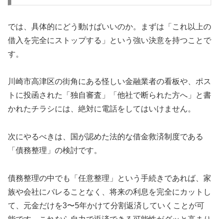
では、具体的にどう動けばいいのか。まずは「これ以上の
借入を完全にストップする」という強い決意を持つことで
す。
川崎市高津区の街角にある怪しい金融業者の看板や、ポス
トに投函された「独自審査」「他社で断られた方へ」と書
かれたチラシには、絶対に電話をしてはいけません。
次にやるべきは、国が認めた法的な借金救済制度である
「債務整理」の検討です。
債務整理の中でも「任意整理」という手続きであれば、家
族や会社にバレることなく、将来の利息を完全にカットし
て、元金だけを3〜5年かけて分割返済していくことが可