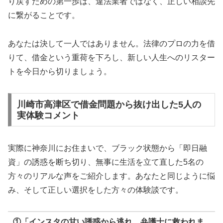
り戻すための第一歩は、違法業者ではなく、正しい相談先
に繋がることです。
あなたは決して一人ではありません。法律のプロの力を借
りて、借金という重荷を下ろし、新しい人生へのリスター
トを今日から切りましょう。
川崎市高津区で借金問題から抜け出した5人の
実体験コメント
実際に神奈川にお住まいで、ブラック状態から「即日融
資」の誘惑を断ち切り、無事に生活を立て直した5名の
方々のリアルな声をご紹介します。あなたと同じように悩
み、そして正しい選択をした方々の体験談です。
①「インスタの甘い誘惑から逃れ、弁護士に救われま