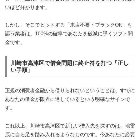
いほど分かります。
しかし、そこでヒットする「来店不要・ブラックOK」を
謳う業者は、100%の確率であなたを破滅に導くソフト闇
金です。
川崎市高津区で借金問題に終止符を打つ「正し
い手順」
正規の消費者金融から借りられないということは、すでに
あなたの借金が限界に達しているという明確なサインで
す。
これ以上、川崎市高津区で新しい借入先を探すのは、地雷
原に自ら足を踏み入れるようなものです。今あなたに必要