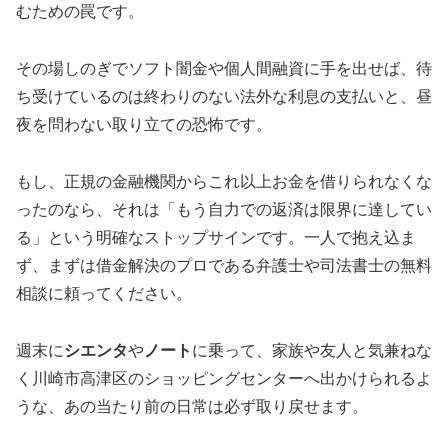
むための罠です。
その場しのぎでソフト闇金や個人間融資に手を出せば、待
ち受けているのは終わりのない法外な利息の支払いと、昼
夜を問わない取り立ての恐怖です。
もし、正規の金融機関からこれ以上お金を借りられなくな
ったのなら、それは「もう自力での返済は限界に達してい
る」という明確なストップサインです。一人で抱え込ま
ず、まずは借金解決のプロである弁護士や司法書士の無料
相談に頼ってください。
週末に
シエンタ
や
ノート
に乗って、家族や友人と気兼ねな
く川崎市高津区のショッピングセンターへ出かけられるよ
うな、あの当たり前の日常は必ず取り戻せます。