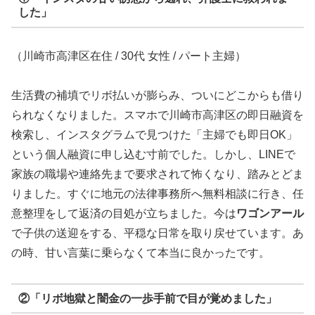
した」
（川崎市高津区在住 / 30代 女性 / パート主婦）
生活費の補填でリボ払いが膨らみ、ついにどこからも借り
られなくなりました。スマホで川崎市高津区の即日融資を
検索し、インスタグラムで見つけた「主婦でも即日OK」
という個人融資に申し込む寸前でした。しかし、LINEで
家族の職場や連絡先まで要求されて怖くなり、踏みとどま
りました。すぐに地元の法律事務所へ無料相談に行き、任
意整理をして返済の目処が立ちました。今は
ワゴンアール
で子供の送迎をする、平穏な日常を取り戻せています。あ
の時、甘い言葉に乗らなくて本当に良かったです。
②「リボ地獄と闇金の一歩手前で目が覚めました」