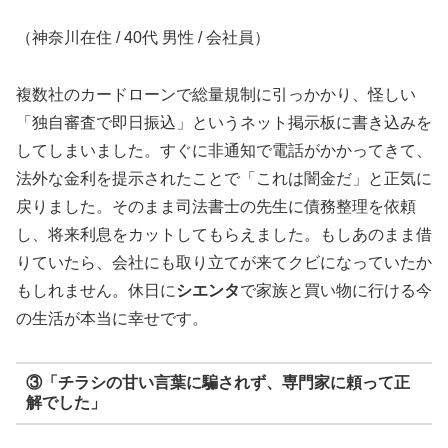
（神奈川在住 / 40代 男性 / 会社員）
複数社のカードローンで総量規制に引っかかり、怪しい
「独自審査で即日振込」というネット掲示板に書き込みを
してしまいました。すぐに非通知で電話がかかってきて、
法外な金利を提示されたことで「これは闇金だ」と正気に
戻りました。そのまま司法書士の先生に債務整理を依頼
し、将来利息をカットしてもらえました。もしあのまま借
りていたら、会社にも取り立てが来てクビになっていたか
もしれません。休日に
シエンタ
で家族と買い物に行ける今
の生活が本当に幸せです。
③「チラシの甘い言葉に騙されず、専門家に頼って正
解でした」