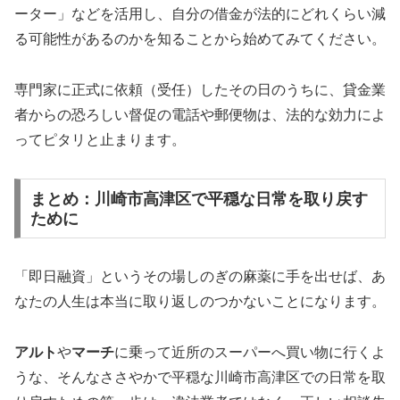
ーター」などを活用し、自分の借金が法的にどれくらい減
る可能性があるのかを知ることから始めてみてください。
専門家に正式に依頼（受任）したその日のうちに、貸金業
者からの恐ろしい督促の電話や郵便物は、法的な効力によ
ってピタリと止まります。
まとめ：川崎市高津区で平穏な日常を取り戻す
ために
「即日融資」というその場しのぎの麻薬に手を出せば、あ
なたの人生は本当に取り返しのつかないことになります。
アルト
や
マーチ
に乗って近所のスーパーへ買い物に行くよ
うな、そんなささやかで平穏な川崎市高津区での日常を取