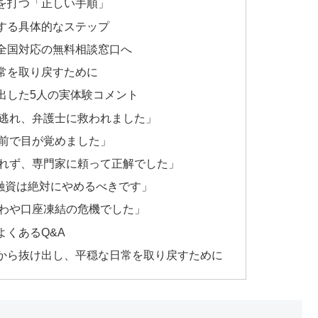
を打つ「正しい手順」
する具体的なステップ
全国対応の無料相談窓口へ
常を取り戻すために
出した5人の実体験コメント
逃れ、弁護士に救われました」
前で目が覚めました」
れず、専門家に頼って正解でした」
人間融資は絶対にやめるべきです」
わや口座凍結の危機でした」
くあるQ&A
から抜け出し、平穏な日常を取り戻すために