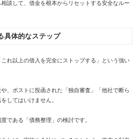
へ相談して、借金を根本からリセットする安全なルー
る具体的なステップ
「これ以上の借入を完全にストップする」という強い
板や、ポストに投函された「独自審査」「他社で断ら
話をしてはいけません。
制度である「債務整理」の検討です。