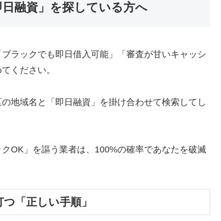
即日融資」を探している方へ
「ブラックでも即日借入可能」「審査が甘いキャッシ
めてください。
区の地域名と「即日融資」を掛け合わせて検索してし
クOK」を謳う業者は、100%の確率であなたを破滅
打つ「正しい手順」