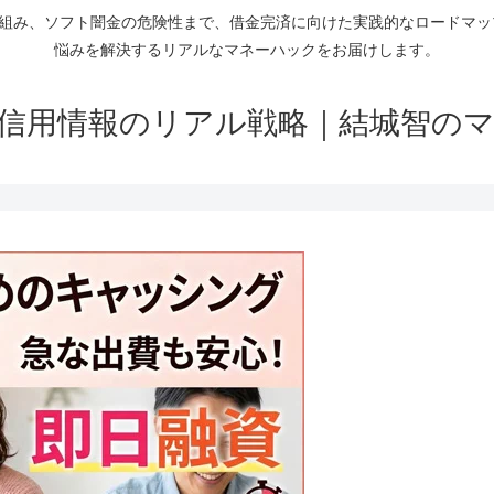
仕組み、ソフト闇金の危険性まで、借金完済に向けた実践的なロードマ
悩みを解決するリアルなマネーハックをお届けします。
信用情報のリアル戦略｜結城智の