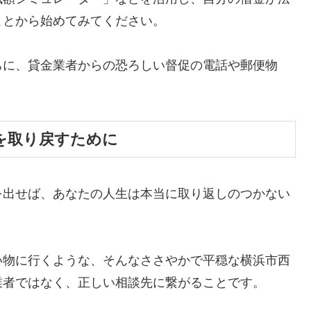
ことから始めてみてください。
ちに、貸金業者からの恐ろしい督促の電話や郵便物
。
を取り戻すために
を出せば、あなたの人生は本当に取り返しのつかない
い物に行くような、そんなささやかで平穏な横浜市西
業者ではなく、正しい相談先に繋がることです。