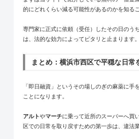
的にどれくらい減る可能性があるのかを知る
専門家に正式に依頼（受任）したその日のう
は、法的な効力によってピタリと止まります
まとめ：横浜市西区で平穏な日常
「即日融資」というその場しのぎの麻薬に手
ことになります。
アルト
や
マーチ
に乗って近所のスーパーへ買
区での日常を取り戻すための第一歩は、違法