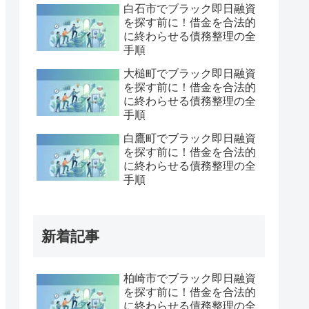
白石市でブラック即日融資
を探す前に！借金を合法的
に終わらせる債務整理の全
手順
大槌町でブラック即日融資
を探す前に！借金を合法的
に終わらせる債務整理の全
手順
白鷹町でブラック即日融資
を探す前に！借金を合法的
に終わらせる債務整理の全
手順
新着記事
柏崎市でブラック即日融資
を探す前に！借金を合法的
に終わらせる債務整理の全