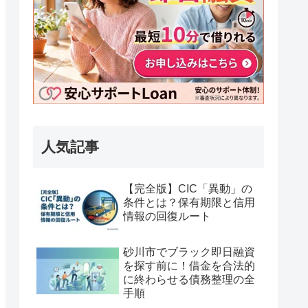
人気記事
【完全版】CIC「異動」の
条件とは？保有期限と信用
情報の回復ルート
砂川市でブラック即日融資
を探す前に！借金を合法的
に終わらせる債務整理の全
手順