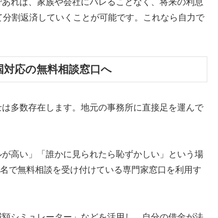
であれば、家族や会社にバレることなく、将来の利息
て分割返済していくことが可能です。これなら自力で
国対応の無料相談窓口へ
士は多数存在します。地元の事務所に直接足を運んで
ルが高い」「誰かに見られたら恥ずかしい」という場
ら匿名で無料相談を受け付けている専門家窓口を利用す
減額シミュレーター」などを活用し、自分の借金が法