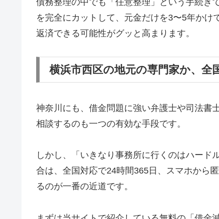
債務整理の中でも「任意整理」という手続き
を完全にカットして、元金だけを3〜5年かけ
返済できる可能性がグッと高まります。
横浜市西区の地元の専門家か、全
神奈川にも、借金問題に強い弁護士や司法書
相談するのも一つの有効な手段です。
しかし、「いきなり事務所に行くのはハード
合は、全国対応で24時間365日、スマホか
るのが一番の近道です。
まずは当サイトで紹介している無料の「借金