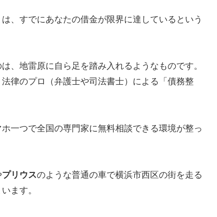
とは、すでにあなたの借金が限界に達しているという
のは、地雷原に自ら足を踏み入れるようなものです。
、法律のプロ（弁護士や司法書士）による「債務整
マホ一つで全国の専門家に無料相談できる環境が整っ
や
プリウス
のような普通の車で横浜市西区の街を走る
まいます。