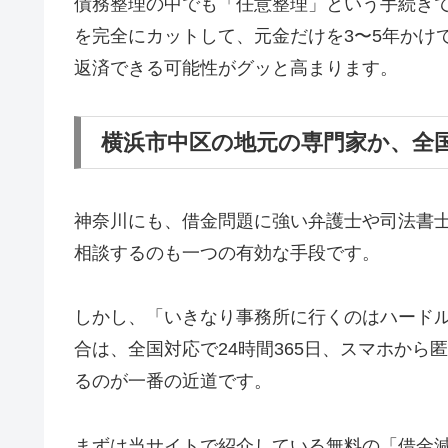
債務整理の中でも「任意整理」という手続き
を完全にカットして、元金だけを3〜5年かけ
返済できる可能性がグッと高まります。
横浜市中区の地元の専門家か、全
神奈川にも、借金問題に強い弁護士や司法書
相談するのも一つの有効な手段です。
しかし、「いきなり事務所に行くのはハード
合は、全国対応で24時間365日、スマホか
るのが一番の近道です。
まずは当サイトで紹介している無料の「借金