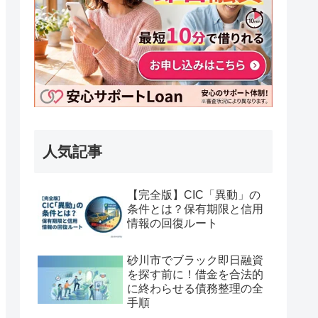
人気記事
【完全版】CIC「異動」の
条件とは？保有期限と信用
情報の回復ルート
砂川市でブラック即日融資
を探す前に！借金を合法的
に終わらせる債務整理の全
手順