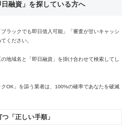
即日融資」を探している方へ
「ブラックでも即日借入可能」「審査が甘いキャッシ
めてください。
区の地域名と「即日融資」を掛け合わせて検索してし
クOK」を謳う業者は、100%の確率であなたを破滅
打つ「正しい手順」