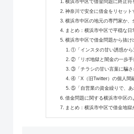
横浜市中区で借金問題に終止符
神奈川で安全に借金をリセット
横浜市中区の地元の専門家か、
まとめ：横浜市中区で平穏な日
横浜市中区で借金問題から抜け
①「インスタの甘い誘惑から
②「リボ地獄と闇金の一歩手
③「チラシの甘い言葉に騙さ
④「X（旧Twitter）の個
⑤「自営業の資金繰りで、あ
借金問題に関する横浜市中区のよ
まとめ：横浜市中区で借金地獄