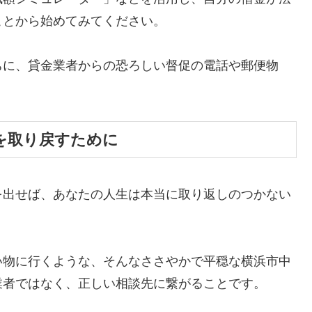
ことから始めてみてください。
ちに、貸金業者からの恐ろしい督促の電話や郵便物
。
を取り戻すために
を出せば、あなたの人生は本当に取り返しのつかない
い物に行くような、そんなささやかで平穏な横浜市中
業者ではなく、正しい相談先に繋がることです。