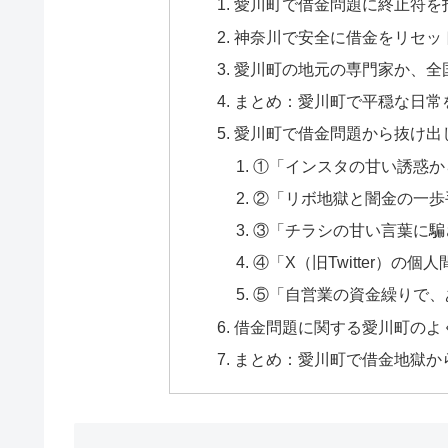
愛川町で借金問題に終止符を
神奈川で安全に借金をリセッ
愛川町の地元の専門家か、全
まとめ：愛川町で平穏な日常
愛川町で借金問題から抜け出
①「インスタの甘い誘惑か
②「リボ地獄と闇金の一歩
③「チラシの甘い言葉に騙
④「X（旧Twitter）の
⑤「自営業の資金繰りで、
借金問題に関する愛川町のよく
まとめ：愛川町で借金地獄か