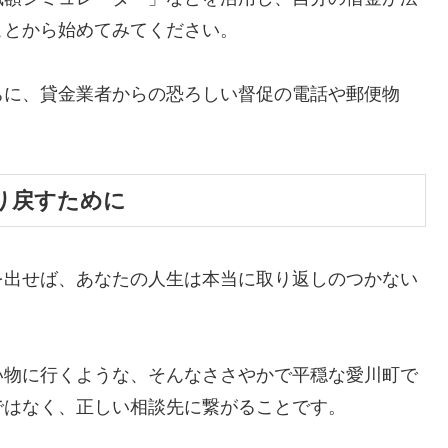
ことから始めてみてください。
ちに、貸金業者からの恐ろしい督促の電話や郵便物
。
り戻すために
を出せば、あなたの人生は本当に取り返しのつかない
い物に行くような、そんなささやかで平穏な愛川町で
ではなく、正しい相談先に繋がることです。