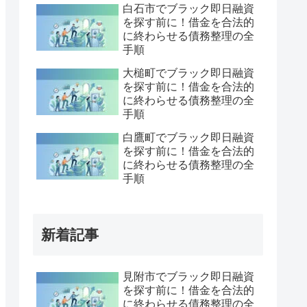
白石市でブラック即日融資
を探す前に！借金を合法的
に終わらせる債務整理の全
手順
大槌町でブラック即日融資
を探す前に！借金を合法的
に終わらせる債務整理の全
手順
白鷹町でブラック即日融資
を探す前に！借金を合法的
に終わらせる債務整理の全
手順
新着記事
見附市でブラック即日融資
を探す前に！借金を合法的
に終わらせる債務整理の全