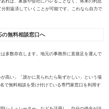
であれば、家族や会社にバレることなく、将来の利息
て分割返済していくことが可能です。これなら自力で
応の無料相談窓口へ
士は多数存在します。地元の事務所に直接足を運んで
ルが高い」「誰かに見られたら恥ずかしい」という場
ら匿名で無料相談を受け付けている専門家窓口を利用す
減額シミュレーター」などを活用し、自分の借金が法