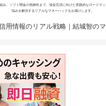
仕組み、ソフト闇金の危険性まで、借金完済に向けた実践的なロードマ
悩みを解決するリアルなマネーハックをお届けします。
信用情報のリアル戦略｜結城智の