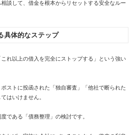
へ相談して、借金を根本からリセットする安全なルー
る具体的なステップ
「これ以上の借入を完全にストップする」という強い
、ポストに投函された「独自審査」「他社で断られた
してはいけません。
制度である「債務整理」の検討です。