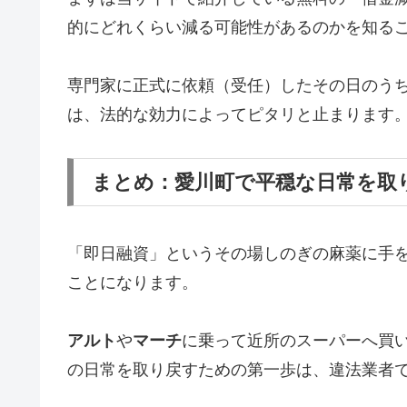
的にどれくらい減る可能性があるのかを知る
専門家に正式に依頼（受任）したその日のう
は、法的な効力によってピタリと止まります
まとめ：愛川町で平穏な日常を取
「即日融資」というその場しのぎの麻薬に手
ことになります。
アルト
や
マーチ
に乗って近所のスーパーへ買
の日常を取り戻すための第一歩は、違法業者