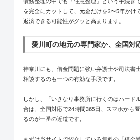
債務整理の中でも「任意整理」という手続き
を完全にカットして、元金だけを3〜5年かけ
返済できる可能性がグッと高まります。
愛川町の地元の専門家か、全国対
神奈川にも、借金問題に強い弁護士や司法書
相談するのも一つの有効な手段です。
しかし、「いきなり事務所に行くのはハード
合は、全国対応で24時間365日、スマホか
るのが一番の近道です。
まずは当サイトで紹介している無料の「借金