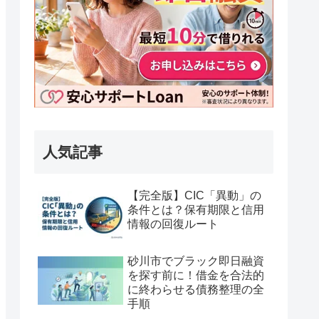
人気記事
【完全版】CIC「異動」の
条件とは？保有期限と信用
情報の回復ルート
砂川市でブラック即日融資
を探す前に！借金を合法的
に終わらせる債務整理の全
手順