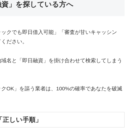
融資」を探している方へ
ラックでも即日借入可能」「審査が甘いキャッシン
てください。
地域名と「即日融資」を掛け合わせて検索してしまう
クOK」を謳う業者は、100%の確率であなたを破滅
「正しい手順」