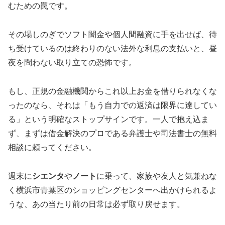
むための罠です。
その場しのぎでソフト闇金や個人間融資に手を出せば、待
ち受けているのは終わりのない法外な利息の支払いと、昼
夜を問わない取り立ての恐怖です。
もし、正規の金融機関からこれ以上お金を借りられなくな
ったのなら、それは「もう自力での返済は限界に達してい
る」という明確なストップサインです。一人で抱え込ま
ず、まずは借金解決のプロである弁護士や司法書士の無料
相談に頼ってください。
週末に
シエンタ
や
ノート
に乗って、家族や友人と気兼ねな
く横浜市青葉区のショッピングセンターへ出かけられるよ
うな、あの当たり前の日常は必ず取り戻せます。