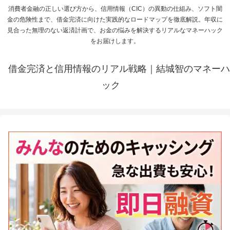
消費者金融の正しい選び方から、信用情報（CIC）の異動の仕組み、ソフト闇
金の危険性まで、借金完済に向けた実践的なロードマップを徹底解説。年収に
見合った無理のない返済計画で、お金の悩みを解決するリアルなマネーハック
をお届けします。
借金完済と信用情報のリアル戦略｜結城智のマネーハ
ック