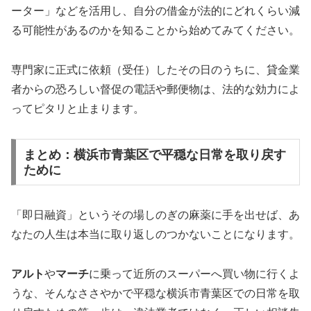
ーター」などを活用し、自分の借金が法的にどれくらい減
る可能性があるのかを知ることから始めてみてください。
専門家に正式に依頼（受任）したその日のうちに、貸金業
者からの恐ろしい督促の電話や郵便物は、法的な効力によ
ってピタリと止まります。
まとめ：横浜市青葉区で平穏な日常を取り戻す
ために
「即日融資」というその場しのぎの麻薬に手を出せば、あ
なたの人生は本当に取り返しのつかないことになります。
アルト
や
マーチ
に乗って近所のスーパーへ買い物に行くよ
うな、そんなささやかで平穏な横浜市青葉区での日常を取