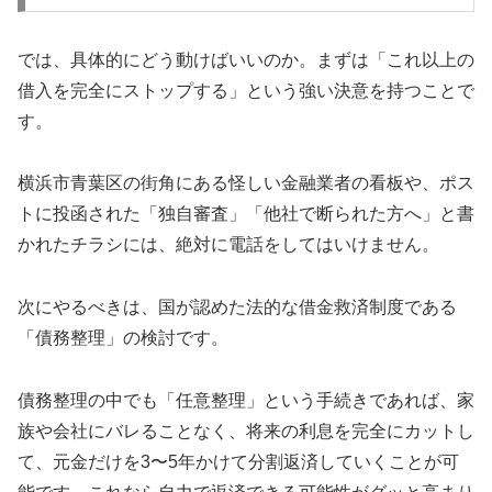
では、具体的にどう動けばいいのか。まずは「これ以上の
借入を完全にストップする」という強い決意を持つことで
す。
横浜市青葉区の街角にある怪しい金融業者の看板や、ポス
トに投函された「独自審査」「他社で断られた方へ」と書
かれたチラシには、絶対に電話をしてはいけません。
次にやるべきは、国が認めた法的な借金救済制度である
「債務整理」の検討です。
債務整理の中でも「任意整理」という手続きであれば、家
族や会社にバレることなく、将来の利息を完全にカットし
て、元金だけを3〜5年かけて分割返済していくことが可