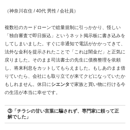
（神奈川在住 / 40代 男性 / 会社員）
複数社のカードローンで総量規制に引っかかり、怪しい
「独自審査で即日振込」というネット掲示板に書き込みを
してしまいました。すぐに非通知で電話がかかってきて、
法外な金利を提示されたことで「これは闇金だ」と正気に
戻りました。そのまま司法書士の先生に債務整理を依頼
し、将来利息をカットしてもらえました。もしあのまま借
りていたら、会社にも取り立てが来てクビになっていたか
もしれません。休日に
シエンタ
で家族と買い物に行ける今
の生活が本当に幸せです。
③「チラシの甘い言葉に騙されず、専門家に頼って正
解でした」