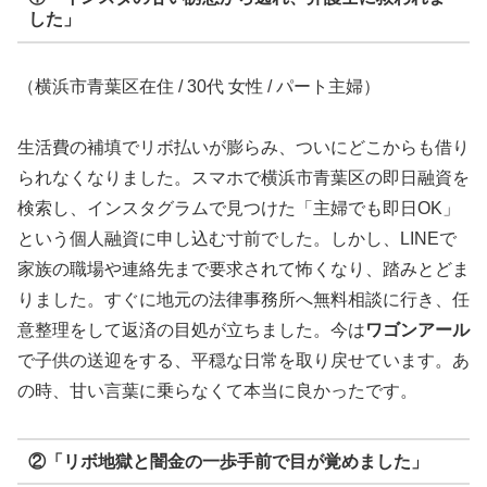
した」
（横浜市青葉区在住 / 30代 女性 / パート主婦）
生活費の補填でリボ払いが膨らみ、ついにどこからも借り
られなくなりました。スマホで横浜市青葉区の即日融資を
検索し、インスタグラムで見つけた「主婦でも即日OK」
という個人融資に申し込む寸前でした。しかし、LINEで
家族の職場や連絡先まで要求されて怖くなり、踏みとどま
りました。すぐに地元の法律事務所へ無料相談に行き、任
意整理をして返済の目処が立ちました。今は
ワゴンアール
で子供の送迎をする、平穏な日常を取り戻せています。あ
の時、甘い言葉に乗らなくて本当に良かったです。
②「リボ地獄と闇金の一歩手前で目が覚めました」