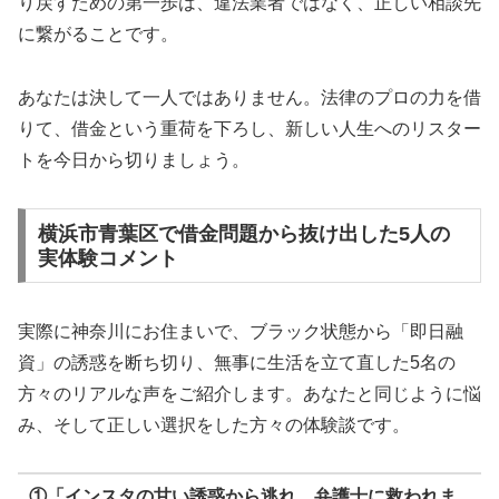
り戻すための第一歩は、違法業者ではなく、正しい相談先
に繋がることです。
あなたは決して一人ではありません。法律のプロの力を借
りて、借金という重荷を下ろし、新しい人生へのリスター
トを今日から切りましょう。
横浜市青葉区で借金問題から抜け出した5人の
実体験コメント
実際に神奈川にお住まいで、ブラック状態から「即日融
資」の誘惑を断ち切り、無事に生活を立て直した5名の
方々のリアルな声をご紹介します。あなたと同じように悩
み、そして正しい選択をした方々の体験談です。
①「インスタの甘い誘惑から逃れ、弁護士に救われま