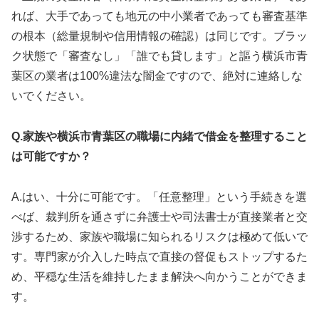
れば、大手であっても地元の中小業者であっても審査基準
の根本（総量規制や信用情報の確認）は同じです。ブラッ
ク状態で「審査なし」「誰でも貸します」と謳う横浜市青
葉区の業者は100%違法な闇金ですので、絶対に連絡しな
いでください。
Q.家族や横浜市青葉区の職場に内緒で借金を整理すること
は可能ですか？
A.はい、十分に可能です。「任意整理」という手続きを選
べば、裁判所を通さずに弁護士や司法書士が直接業者と交
渉するため、家族や職場に知られるリスクは極めて低いで
す。専門家が介入した時点で直接の督促もストップするた
め、平穏な生活を維持したまま解決へ向かうことができま
す。