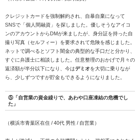
クレジットカードを強制解約され、自暴自棄になって
SNSで「個人間融資」を探しました。優しそうなアイコ
ンのアカウントからDMが来ましたが、身分証を持った自
撮り写真（セルフィー）を要求されて危険を感じました。
ネットで調べるとソフト闇金の典型的な手口だと分かり、
すぐに弁護士に相談しました。任意整理のおかげで月々の
返済額が半分以下になり、今は
デミオ
を大切に乗りなが
ら、少しずつですが貯金もできるようになりました。
⑤「自営業の資金繰りで、あわや口座凍結の危機でし
た」
（横浜市青葉区在住 / 40代 男性 / 自営業）