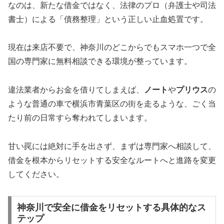
なのは、新たな借金ではなく、法律のプロ（弁護士や司法
書士）による「債務整理」という正しい止血処置です。
現在は来店不要で、神奈川のどこからでもスマホ一つで全
国の専門家に無料相談できる環境が整っています。
違法業者からお金を借りてしまえば、
ノート
や
プリウス
の
ような普通の車で横浜市青葉区の街を走るような、ごく当
たり前の日常すら奪われてしまいます。
甘い罠には絶対に手を出さず、まずは専門家へ相談して、
借金を根本からリセットする安全なルートへと進路を変更
してください。
神奈川で安全に借金をリセットする具体的なス
テップ