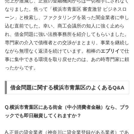
売上が激減し、正規の金融機関からは一切相手にされなく
なりました。焦って「横浜市青葉区 審査激甘 ビジネスロ
ーン」と検索し、ファクタリングを装った闇金業者に申し
込む直前でした。幸い、商工会議所の知人に強く止めら
れ、借金問題に強い法務事務所を紹介してもらいました。
専門家の介入で債権者との交渉がまとまり、事業を継続し
ながら無理なく返済を続けています。相棒の
エブリイ
で仕
事に集中できる環境を取り戻せたのは、あの時専門家に頼
ったからです。
借金問題に関する横浜市青葉区のよくあるQ&A
Q.横浜市青葉区にある街金（中小消費者金融）なら、ブラ
ックでも即日融資してくれますか？
A.正規の貸金業者（神奈川に貸金業登録がある業者）であ