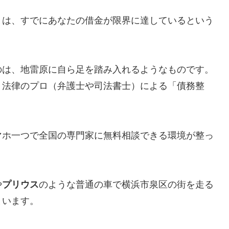
とは、すでにあなたの借金が限界に達しているという
のは、地雷原に自ら足を踏み入れるようなものです。
、法律のプロ（弁護士や司法書士）による「債務整
マホ一つで全国の専門家に無料相談できる環境が整っ
や
プリウス
のような普通の車で横浜市泉区の街を走る
まいます。