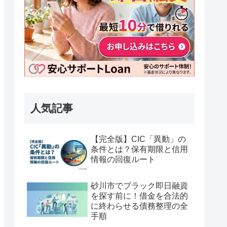
人気記事
【完全版】CIC「異動」の
条件とは？保有期限と信用
情報の回復ルート
砂川市でブラック即日融資
を探す前に！借金を合法的
に終わらせる債務整理の全
手順