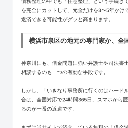
債務整理の中でも「任意整理」という手続き
を完全にカットして、元金だけを3〜5年かけ
返済できる可能性がグッと高まります。
横浜市泉区の地元の専門家か、全
神奈川にも、借金問題に強い弁護士や司法書
相談するのも一つの有効な手段です。
しかし、「いきなり事務所に行くのはハード
合は、全国対応で24時間365日、スマホか
るのが一番の近道です。
まずは当サイトで紹介している無料の「借金