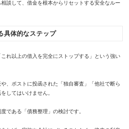
へ相談して、借金を根本からリセットする安全なルー
る具体的なステップ
「これ以上の借入を完全にストップする」という強い
板や、ポストに投函された「独自審査」「他社で断ら
話をしてはいけません。
制度である「債務整理」の検討です。