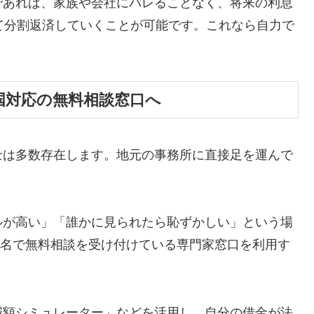
であれば、家族や会社にバレることなく、将来の利息
て分割返済していくことが可能です。これなら自力で
国対応の無料相談窓口へ
士は多数存在します。地元の事務所に直接足を運んで
ルが高い」「誰かに見られたら恥ずかしい」という場
ら匿名で無料相談を受け付けている専門家窓口を利用す
減額シミュレーター」などを活用し、自分の借金が法