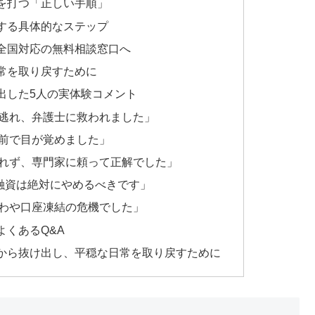
を打つ「正しい手順」
する具体的なステップ
全国対応の無料相談窓口へ
常を取り戻すために
出した5人の実体験コメント
逃れ、弁護士に救われました」
前で目が覚めました」
れず、専門家に頼って正解でした」
人間融資は絶対にやめるべきです」
わや口座凍結の危機でした」
くあるQ&A
から抜け出し、平穏な日常を取り戻すために