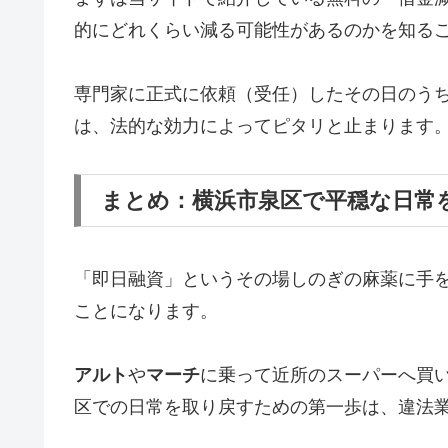
的にどれくらい減る可能性があるのかを知る
専門家に正式に依頼（受任）したその日のう
は、法的な効力によってピタリと止まります
まとめ：横浜市泉区で平穏な日常
「即日融資」というその場しのぎの麻薬に手
ことになります。
アルト
や
マーチ
に乗って近所のスーパーへ買
区での日常を取り戻すための第一歩は、違法