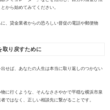
ことから始めてみてください。
ちに、貸金業者からの恐ろしい督促の電話や郵便物
。
を取り戻すために
を出せば、あなたの人生は本当に取り返しのつかない
い物に行くような、そんなささやかで平穏な横浜市泉
業者ではなく、正しい相談先に繋がることです。