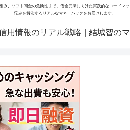
仕組み、ソフト闇金の危険性まで、借金完済に向けた実践的なロードマ
悩みを解決するリアルなマネーハックをお届けします。
信用情報のリアル戦略｜結城智の