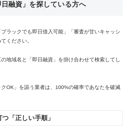
即日融資」を探している方へ
「ブラックでも即日借入可能」「審査が甘いキャッシ
めてください。
区の地域名と「即日融資」を掛け合わせて検索してし
クOK」を謳う業者は、100%の確率であなたを破滅
打つ「正しい手順」