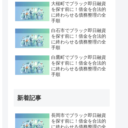
大槌町でブラック即日融資
を探す前に！借金を合法的
に終わらせる債務整理の全
手順
白石市でブラック即日融資
を探す前に！借金を合法的
に終わらせる債務整理の全
手順
白鷹町でブラック即日融資
を探す前に！借金を合法的
に終わらせる債務整理の全
手順
新着記事
長岡市でブラック即日融資
を探す前に！借金を合法的
に終わらせる債務整理の全