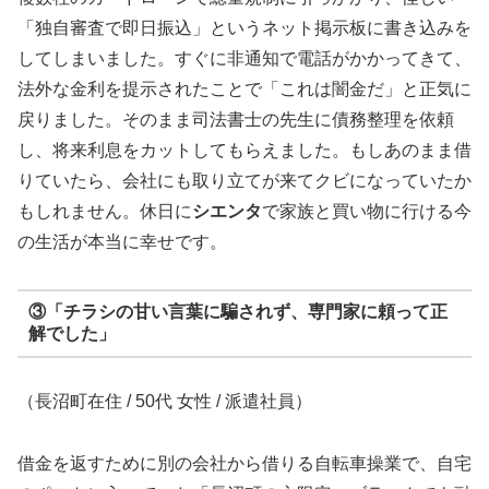
「独自審査で即日振込」というネット掲示板に書き込みを
してしまいました。すぐに非通知で電話がかかってきて、
法外な金利を提示されたことで「これは闇金だ」と正気に
戻りました。そのまま司法書士の先生に債務整理を依頼
し、将来利息をカットしてもらえました。もしあのまま借
りていたら、会社にも取り立てが来てクビになっていたか
もしれません。休日に
シエンタ
で家族と買い物に行ける今
の生活が本当に幸せです。
③「チラシの甘い言葉に騙されず、専門家に頼って正
解でした」
（長沼町在住 / 50代 女性 / 派遣社員）
借金を返すために別の会社から借りる自転車操業で、自宅