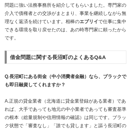
問題に強い法務事務所を紹介してもらいました。専門家の
介入で債権者との交渉がまとまり、事業を継続しながら無
理なく返済を続けています。相棒の
エブリイ
で仕事に集中
できる環境を取り戻せたのは、あの時専門家に頼ったから
です。
借金問題に関する長沼町のよくあるQ&A
Q.長沼町にある街金（中小消費者金融）なら、ブラックで
も即日融資してくれますか？
A.正規の貸金業者（北海道に貸金業登録がある業者）であ
れば、大手であっても地元の中小業者であっても審査基準
の根本（総量規制や信用情報の確認）は同じです。ブラッ
ク状態で「審査なし」「誰でも貸します」と謳う長沼町の