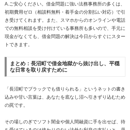
A.ご安心ください。借金問題に強い法務事務所の多くは、
初期費用ゼロ（相談料無料・着手金の分割払い対応）で引
き受けてくれます。また、スマホからのオンラインや電話
での無料相談を受け付けている事務所も多いので、手元に
現金がなくても、借金問題の解決は今日からすぐにスター
トできます。
まとめ：長沼町で借金地獄から抜け出し、平穏
な日常を取り戻すために
「長沼町でブラックでも借りられる」というネットの書き
込みや甘い言葉は、あなたを底なし沼へ引きずり込むため
の罠です。
その場しのぎでソフト闇金や個人間融資に手を出せば、待
ち受けているのは終わりのない法外な利息の支払いと、昼