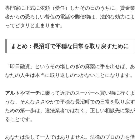
専門家に正式に依頼（受任）したその日のうちに、貸金業
者からの恐ろしい督促の電話や郵便物は、法的な効力によ
ってピタリと止まります。
まとめ：長沼町で平穏な日常を取り戻すために
「即日融資」というその場しのぎの麻薬に手を出せば、あ
なたの人生は本当に取り返しのつかないことになります。
アルト
や
マーチ
に乗って近所のスーパーへ買い物に行くよ
うな、そんなささやかで平穏な長沼町での日常を取り戻す
ための第一歩は、違法業者ではなく、正しい相談先に繋が
ることです。
あなたは決して一人ではありません。法律のプロの力を借