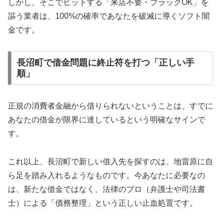
しかし、そこでヒットする「来店不要・ブラックOK」を
謳う業者は、100%の確率であなたを破滅に導くソフト闇
金です。
長沼町で借金問題に終止符を打つ「正しい手
順」
正規の消費者金融から借りられないということは、すでに
あなたの借金が限界に達しているという明確なサインで
す。
これ以上、長沼町で新しい借入先を探すのは、地雷原に自
ら足を踏み入れるようなものです。今あなたに必要なの
は、新たな借金ではなく、法律のプロ（弁護士や司法書
士）による「債務整理」という正しい止血処置です。