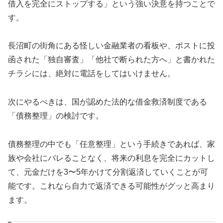
借入を完全にストップする」という強い決意を持つことで
す。
長沼町の街角にある怪しい金融業者の看板や、ポストに投
函された「独自審査」「他社で断られた方へ」と書かれた
チラシには、絶対に電話をしてはいけません。
次にやるべきは、国が認めた法的な借金救済制度である
「債務整理」の検討です。
債務整理の中でも「任意整理」という手続きであれば、家
族や会社にバレることなく、将来の利息を完全にカットし
て、元金だけを3〜5年かけて分割返済していくことが可
能です。これなら自力で返済できる可能性がグッと高まり
ます。