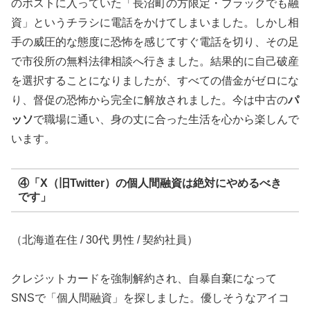
のポストに入っていた「長沼町の方限定・ブラックでも融
資」というチラシに電話をかけてしまいました。しかし相
手の威圧的な態度に恐怖を感じてすぐ電話を切り、その足
で市役所の無料法律相談へ行きました。結果的に自己破産
を選択することになりましたが、すべての借金がゼロにな
り、督促の恐怖から完全に解放されました。今は中古の
パ
ッソ
で職場に通い、身の丈に合った生活を心から楽しんで
います。
④「X（旧Twitter）の個人間融資は絶対にやめるべき
です」
（北海道在住 / 30代 男性 / 契約社員）
クレジットカードを強制解約され、自暴自棄になって
SNSで「個人間融資」を探しました。優しそうなアイコ