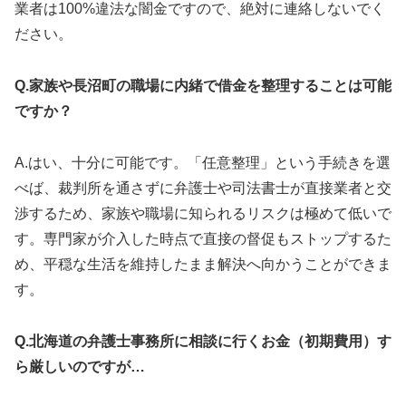
業者は100%違法な闇金ですので、絶対に連絡しないでく
ださい。
Q.家族や長沼町の職場に内緒で借金を整理することは可能
ですか？
A.はい、十分に可能です。「任意整理」という手続きを選
べば、裁判所を通さずに弁護士や司法書士が直接業者と交
渉するため、家族や職場に知られるリスクは極めて低いで
す。専門家が介入した時点で直接の督促もストップするた
め、平穏な生活を維持したまま解決へ向かうことができま
す。
Q.北海道の弁護士事務所に相談に行くお金（初期費用）す
ら厳しいのですが…