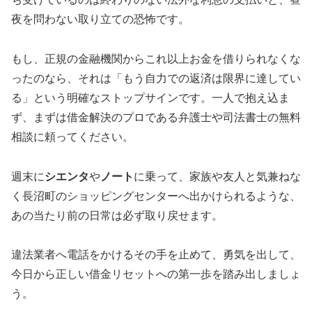
夜を問わない取り立ての恐怖です。
もし、正規の金融機関からこれ以上お金を借りられなくな
ったのなら、それは「もう自力での返済は限界に達してい
る」という明確なストップサインです。一人で抱え込ま
ず、まずは借金解決のプロである弁護士や司法書士の無料
相談に頼ってください。
週末に
シエンタ
や
ノート
に乗って、家族や友人と気兼ねな
く長沼町のショッピングセンターへ出かけられるような、
あの当たり前の日常は必ず取り戻せます。
違法業者へ電話をかけるその手を止めて、勇気を出して、
今日から正しい借金リセットへの第一歩を踏み出しましょ
う。