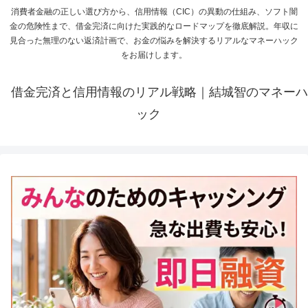
消費者金融の正しい選び方から、信用情報（CIC）の異動の仕組み、ソフト闇
金の危険性まで、借金完済に向けた実践的なロードマップを徹底解説。年収に
見合った無理のない返済計画で、お金の悩みを解決するリアルなマネーハック
をお届けします。
借金完済と信用情報のリアル戦略｜結城智のマネーハ
ック