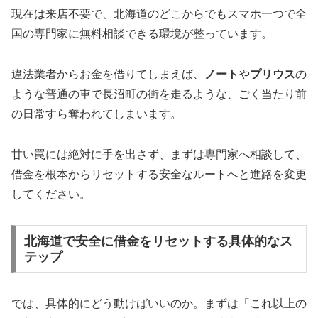
現在は来店不要で、北海道のどこからでもスマホ一つで全
国の専門家に無料相談できる環境が整っています。
違法業者からお金を借りてしまえば、
ノート
や
プリウス
の
ような普通の車で長沼町の街を走るような、ごく当たり前
の日常すら奪われてしまいます。
甘い罠には絶対に手を出さず、まずは専門家へ相談して、
借金を根本からリセットする安全なルートへと進路を変更
してください。
北海道で安全に借金をリセットする具体的なス
テップ
では、具体的にどう動けばいいのか。まずは「これ以上の