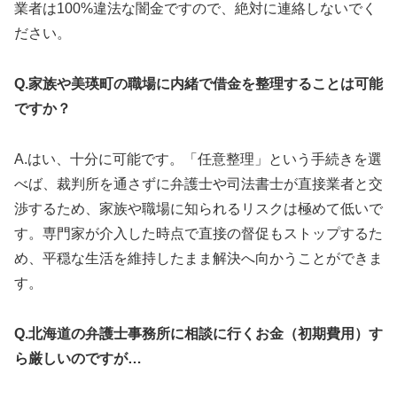
業者は100%違法な闇金ですので、絶対に連絡しないでく
ださい。
Q.家族や美瑛町の職場に内緒で借金を整理することは可能
ですか？
A.はい、十分に可能です。「任意整理」という手続きを選
べば、裁判所を通さずに弁護士や司法書士が直接業者と交
渉するため、家族や職場に知られるリスクは極めて低いで
す。専門家が介入した時点で直接の督促もストップするた
め、平穏な生活を維持したまま解決へ向かうことができま
す。
Q.北海道の弁護士事務所に相談に行くお金（初期費用）す
ら厳しいのですが…