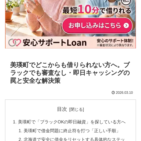
美瑛町でどこからも借りられない方へ。ブ
ラックでも審査なし・即日キャッシングの
罠と安全な解決策
2026.03.10
目次
美瑛町で「ブラックOKの即日融資」を探している方へ
美瑛町で借金問題に終止符を打つ「正しい手順」
北海道で安全に借金をリセットする具体的なステッ