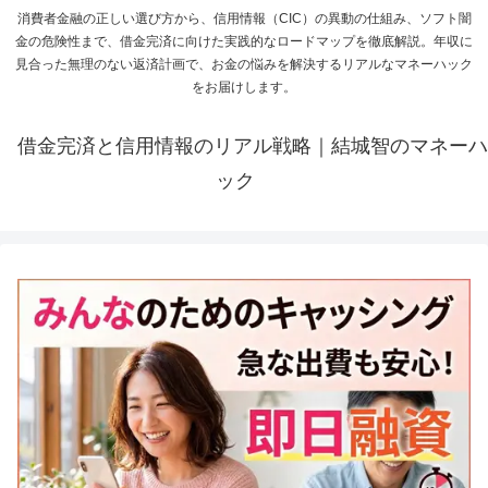
消費者金融の正しい選び方から、信用情報（CIC）の異動の仕組み、ソフト闇
金の危険性まで、借金完済に向けた実践的なロードマップを徹底解説。年収に
見合った無理のない返済計画で、お金の悩みを解決するリアルなマネーハック
をお届けします。
借金完済と信用情報のリアル戦略｜結城智のマネーハ
ック