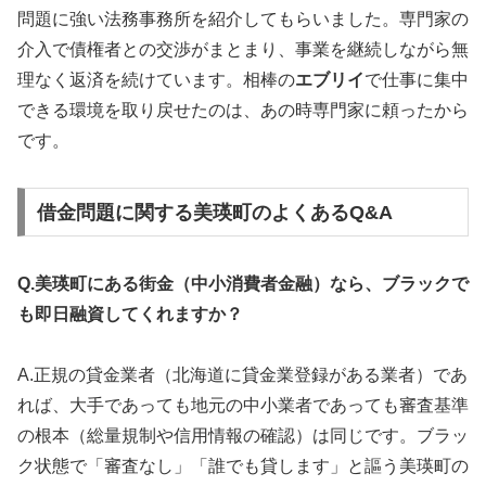
問題に強い法務事務所を紹介してもらいました。専門家の
介入で債権者との交渉がまとまり、事業を継続しながら無
理なく返済を続けています。相棒の
エブリイ
で仕事に集中
できる環境を取り戻せたのは、あの時専門家に頼ったから
です。
借金問題に関する美瑛町のよくあるQ&A
Q.美瑛町にある街金（中小消費者金融）なら、ブラックで
も即日融資してくれますか？
A.正規の貸金業者（北海道に貸金業登録がある業者）であ
れば、大手であっても地元の中小業者であっても審査基準
の根本（総量規制や信用情報の確認）は同じです。ブラッ
ク状態で「審査なし」「誰でも貸します」と謳う美瑛町の