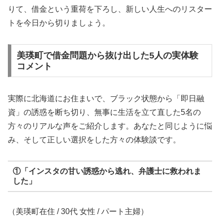
りて、借金という重荷を下ろし、新しい人生へのリスター
トを今日から切りましょう。
美瑛町で借金問題から抜け出した5人の実体験
コメント
実際に北海道にお住まいで、ブラック状態から「即日融
資」の誘惑を断ち切り、無事に生活を立て直した5名の
方々のリアルな声をご紹介します。あなたと同じように悩
み、そして正しい選択をした方々の体験談です。
①「インスタの甘い誘惑から逃れ、弁護士に救われま
した」
（美瑛町在住 / 30代 女性 / パート主婦）