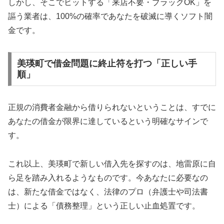
しかし、そこでヒットする「来店不要・ブラックOK」を
謳う業者は、100%の確率であなたを破滅に導くソフト闇
金です。
美瑛町で借金問題に終止符を打つ「正しい手
順」
正規の消費者金融から借りられないということは、すでに
あなたの借金が限界に達しているという明確なサインで
す。
これ以上、美瑛町で新しい借入先を探すのは、地雷原に自
ら足を踏み入れるようなものです。今あなたに必要なの
は、新たな借金ではなく、法律のプロ（弁護士や司法書
士）による「債務整理」という正しい止血処置です。