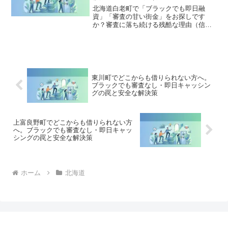
す。
北海道白老町で「ブラックでも即日融
資」「審査の甘い街金」をお探しです
か？審査に落ち続ける残酷な理由（信用
情報と申し込みブラック）から、絶対に
手を出してはいけないソフト闇金の実態
まで徹底解説。多重債務の地獄から抜け
出し、合法的に借金を減額・免除する
「債務整理」の正しい知識と、今すぐ督
促を止める無料相談窓口をご案内しま
東川町でどこからも借りられない方へ。
す。
ブラックでも審査なし・即日キャッシン
グの罠と安全な解決策
上富良野町でどこからも借りられない方
へ。ブラックでも審査なし・即日キャッ
シングの罠と安全な解決策
ホーム
北海道