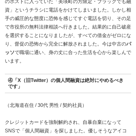
のポストに入っていた「美瑛町の方限定・ブラックでも融
資」というチラシに電話をかけてしまいました。しかし相
手の威圧的な態度に恐怖を感じてすぐ電話を切り、その足
で市役所の無料法律相談へ行きました。結果的に自己破産
を選択することになりましたが、すべての借金がゼロにな
り、督促の恐怖から完全に解放されました。今は中古の
パ
ッソ
で職場に通い、身の丈に合った生活を心から楽しんで
います。
④「X（旧Twitter）の個人間融資は絶対にやめるべき
です」
（北海道在住 / 30代 男性 / 契約社員）
クレジットカードを強制解約され、自暴自棄になって
SNSで「個人間融資」を探しました。優しそうなアイコ