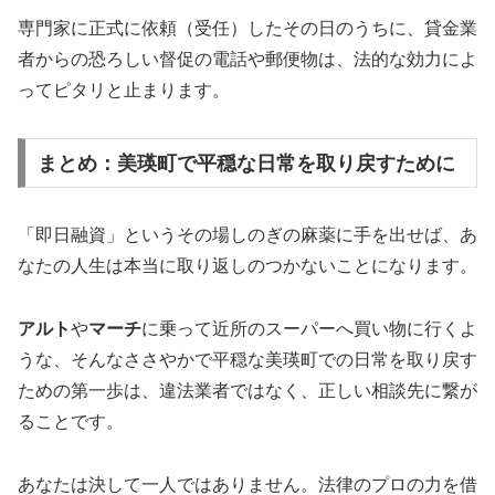
専門家に正式に依頼（受任）したその日のうちに、貸金業
者からの恐ろしい督促の電話や郵便物は、法的な効力によ
ってピタリと止まります。
まとめ：美瑛町で平穏な日常を取り戻すために
「即日融資」というその場しのぎの麻薬に手を出せば、あ
なたの人生は本当に取り返しのつかないことになります。
アルト
や
マーチ
に乗って近所のスーパーへ買い物に行くよ
うな、そんなささやかで平穏な美瑛町での日常を取り戻す
ための第一歩は、違法業者ではなく、正しい相談先に繋が
ることです。
あなたは決して一人ではありません。法律のプロの力を借