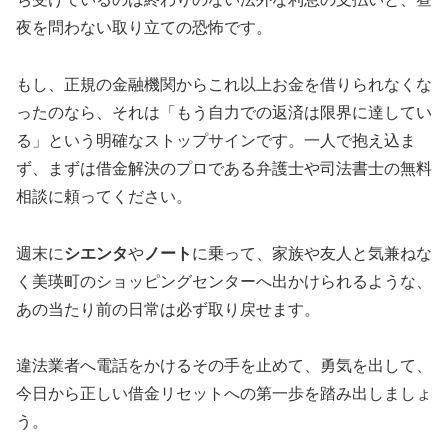
夜を問わない取り立ての恐怖です。
もし、正規の金融機関からこれ以上お金を借りられなくな
ったのなら、それは「もう自力での返済は限界に達してい
る」という明確なストップサインです。一人で抱え込ま
ず、まずは借金解決のプロである弁護士や司法書士の無料
相談に頼ってください。
週末に
シエンタ
や
ノート
に乗って、家族や友人と気兼ねな
く美瑛町のショッピングセンターへ出かけられるような、
あの当たり前の日常は必ず取り戻せます。
違法業者へ電話をかけるその手を止めて、勇気を出して、
今日から正しい借金リセットへの第一歩を踏み出しましょ
う。