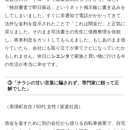
「独自審査で即日振込」というネット掲示板に書き込みを
してしまいました。すぐに非通知で電話がかかってきて、
法外な金利を提示されたことで「これは闇金だ」と正気に
戻りました。そのまま司法書士の先生に債務整理を依頼
し、将来利息をカットしてもらえました。もしあのまま借
りていたら、会社にも取り立てが来てクビになっていたか
もしれません。休日に
シエンタ
で家族と買い物に行ける今
の生活が本当に幸せです。
③「チラシの甘い言葉に騙されず、専門家に頼って正
解でした」
（美瑛町在住 / 50代 女性 / 派遣社員）
借金を返すために別の会社から借りる自転車操業で、自宅