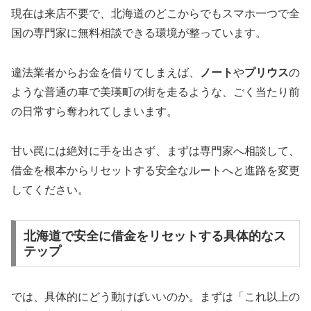
現在は来店不要で、北海道のどこからでもスマホ一つで全
国の専門家に無料相談できる環境が整っています。
違法業者からお金を借りてしまえば、
ノート
や
プリウス
の
ような普通の車で美瑛町の街を走るような、ごく当たり前
の日常すら奪われてしまいます。
甘い罠には絶対に手を出さず、まずは専門家へ相談して、
借金を根本からリセットする安全なルートへと進路を変更
してください。
北海道で安全に借金をリセットする具体的なス
テップ
では、具体的にどう動けばいいのか。まずは「これ以上の