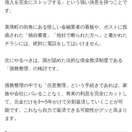
借入を完全にストップする」という強い決意を持つことで
す。
美瑛町の街角にある怪しい金融業者の看板や、ポストに投
函された「独自審査」「他社で断られた方へ」と書かれた
チラシには、絶対に電話をしてはいけません。
次にやるべきは、国が認めた法的な借金救済制度である
「債務整理」の検討です。
債務整理の中でも「任意整理」という手続きであれば、家
族や会社にバレることなく、将来の利息を完全にカットし
て、元金だけを3〜5年かけて分割返済していくことが可
能です。これなら自力で返済できる可能性がグッと高まり
ます。