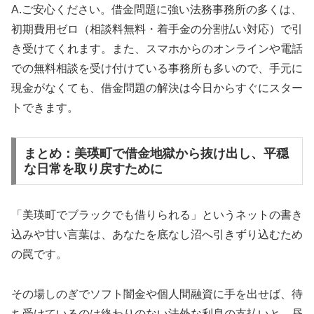
A.ご安心ください。借金問題に強い法務事務所の多くは、
初期費用ゼロ（相談料無料・着手金の分割払い対応）で引
き受けてくれます。また、スマホからのオンラインや電話
での無料相談を受け付けている事務所も多いので、手元に
現金がなくても、借金問題の解決は今日からすぐにスター
トできます。
まとめ：美瑛町で借金地獄から抜け出し、平穏
な日常を取り戻すために
「美瑛町でブラックでも借りられる」というネットの書き
込みや甘い言葉は、あなたを底なし沼へ引きずり込むため
の罠です。
その場しのぎでソフト闇金や個人間融資に手を出せば、待
ち受けているのは終わりのない法外な利息の支払いと、昼