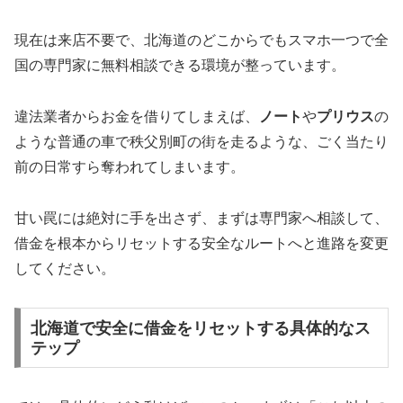
現在は来店不要で、北海道のどこからでもスマホ一つで全
国の専門家に無料相談できる環境が整っています。
違法業者からお金を借りてしまえば、
ノート
や
プリウス
の
ような普通の車で秩父別町の街を走るような、ごく当たり
前の日常すら奪われてしまいます。
甘い罠には絶対に手を出さず、まずは専門家へ相談して、
借金を根本からリセットする安全なルートへと進路を変更
してください。
北海道で安全に借金をリセットする具体的なス
テップ