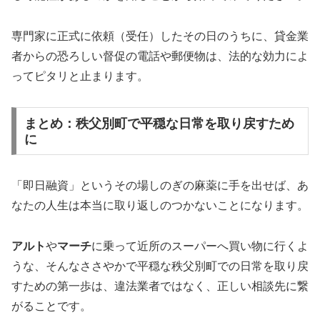
専門家に正式に依頼（受任）したその日のうちに、貸金業
者からの恐ろしい督促の電話や郵便物は、法的な効力によ
ってピタリと止まります。
まとめ：秩父別町で平穏な日常を取り戻すため
に
「即日融資」というその場しのぎの麻薬に手を出せば、あ
なたの人生は本当に取り返しのつかないことになります。
アルト
や
マーチ
に乗って近所のスーパーへ買い物に行くよ
うな、そんなささやかで平穏な秩父別町での日常を取り戻
すための第一歩は、違法業者ではなく、正しい相談先に繋
がることです。