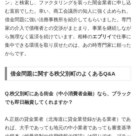
ン」と検索し、ファクタリングを装った闇金業者に申し込
む直前でした。幸い、商工会議所の知人に強く止められ、
借金問題に強い法務事務所を紹介してもらいました。専門
家の介入で債権者との交渉がまとまり、事業を継続しなが
ら無理なく返済を続けています。相棒の
エブリイ
で仕事に
集中できる環境を取り戻せたのは、あの時専門家に頼った
からです。
借金問題に関する秩父別町のよくあるQ&A
Q.秩父別町にある街金（中小消費者金融）なら、ブラック
でも即日融資してくれますか？
A.正規の貸金業者（北海道に貸金業登録がある業者）であ
れば、大手であっても地元の中小業者であっても審査基準