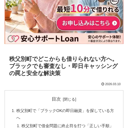
秩父別町でどこからも借りられない方へ。
ブラックでも審査なし・即日キャッシング
の罠と安全な解決策
2026.03.10
目次
秩父別町で「ブラックOKの即日融資」を探している方
へ
秩父別町で借金問題に終止符を打つ「正しい手順」