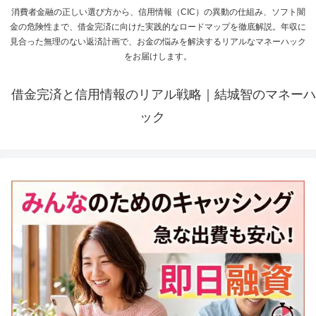
消費者金融の正しい選び方から、信用情報（CIC）の異動の仕組み、ソフト闇
金の危険性まで、借金完済に向けた実践的なロードマップを徹底解説。年収に
見合った無理のない返済計画で、お金の悩みを解決するリアルなマネーハック
をお届けします。
借金完済と信用情報のリアル戦略｜結城智のマネーハ
ック