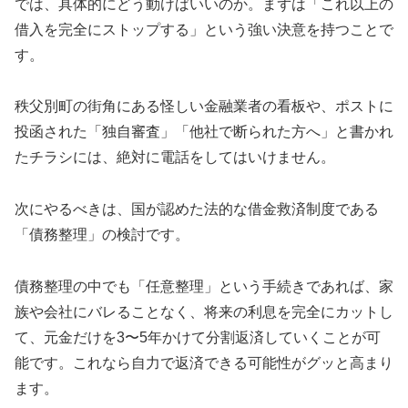
では、具体的にどう動けばいいのか。まずは「これ以上の
借入を完全にストップする」という強い決意を持つことで
す。
秩父別町の街角にある怪しい金融業者の看板や、ポストに
投函された「独自審査」「他社で断られた方へ」と書かれ
たチラシには、絶対に電話をしてはいけません。
次にやるべきは、国が認めた法的な借金救済制度である
「債務整理」の検討です。
債務整理の中でも「任意整理」という手続きであれば、家
族や会社にバレることなく、将来の利息を完全にカットし
て、元金だけを3〜5年かけて分割返済していくことが可
能です。これなら自力で返済できる可能性がグッと高まり
ます。