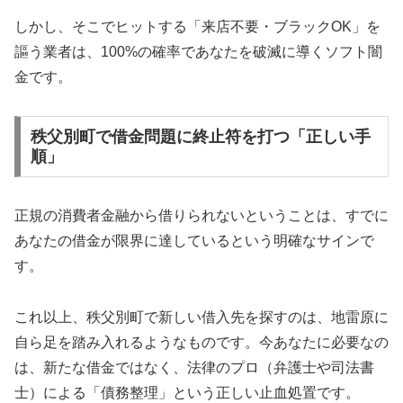
しかし、そこでヒットする「来店不要・ブラックOK」を
謳う業者は、100%の確率であなたを破滅に導くソフト闇
金です。
秩父別町で借金問題に終止符を打つ「正しい手
順」
正規の消費者金融から借りられないということは、すでに
あなたの借金が限界に達しているという明確なサインで
す。
これ以上、秩父別町で新しい借入先を探すのは、地雷原に
自ら足を踏み入れるようなものです。今あなたに必要なの
は、新たな借金ではなく、法律のプロ（弁護士や司法書
士）による「債務整理」という正しい止血処置です。