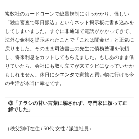
複数社のカードローンで総量規制に引っかかり、怪しい
「独自審査で即日振込」というネット掲示板に書き込みを
してしまいました。すぐに非通知で電話がかかってきて、
法外な金利を提示されたことで「これは闇金だ」と正気に
戻りました。そのまま司法書士の先生に債務整理を依頼
し、将来利息をカットしてもらえました。もしあのまま借
りていたら、会社にも取り立てが来てクビになっていたか
もしれません。休日に
シエンタ
で家族と買い物に行ける今
の生活が本当に幸せです。
③「チラシの甘い言葉に騙されず、専門家に頼って正
解でした」
（秩父別町在住 / 50代 女性 / 派遣社員）