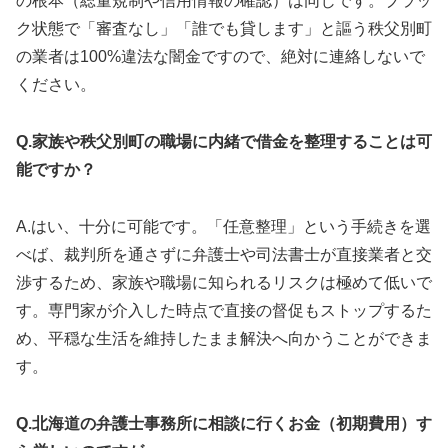
の根本（総量規制や信用情報の確認）は同じです。ブラッ
ク状態で「審査なし」「誰でも貸します」と謳う秩父別町
の業者は100%違法な闇金ですので、絶対に連絡しないで
ください。
Q.家族や秩父別町の職場に内緒で借金を整理することは可
能ですか？
A.はい、十分に可能です。「任意整理」という手続きを選
べば、裁判所を通さずに弁護士や司法書士が直接業者と交
渉するため、家族や職場に知られるリスクは極めて低いで
す。専門家が介入した時点で直接の督促もストップするた
め、平穏な生活を維持したまま解決へ向かうことができま
す。
Q.北海道の弁護士事務所に相談に行くお金（初期費用）す