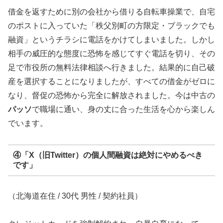
借金を返すために別の会社から借りる自転車操業で、自宅
のポストに入っていた「秩父別町の方限定・ブラックでも
融資」というチラシに電話をかけてしまいました。しかし
相手の威圧的な態度に恐怖を感じてすぐ電話を切り、その
足で市役所の無料法律相談へ行きました。結果的に自己破
産を選択することになりましたが、すべての借金がゼロに
なり、督促の恐怖から完全に解放されました。今は中古の
パッソ
で職場に通い、身の丈に合った生活を心から楽しん
でいます。
④「X（旧Twitter）の個人間融資は絶対にやめるべき
です」
（北海道在住 / 30代 男性 / 契約社員）