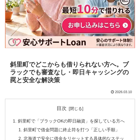
斜里町でどこからも借りられない方へ。ブ
ラックでも審査なし・即日キャッシングの
罠と安全な解決策
2026.03.10
目次
斜里町で「ブラックOKの即日融資」を探している方へ
斜里町で借金問題に終止符を打つ「正しい手順」
北海道で安全に借金をリセットする具体的なステッ