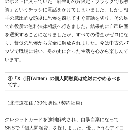
のポストに入っていた「斜里町の方限定・ブラックでも融
資」というチラシに電話をかけてしまいました。しかし相
手の威圧的な態度に恐怖を感じてすぐ電話を切り、その足
で市役所の無料法律相談へ行きました。結果的に自己破産
を選択することになりましたが、すべての借金がゼロにな
り、督促の恐怖から完全に解放されました。今は中古の
パ
ッソ
で職場に通い、身の丈に合った生活を心から楽しんで
います。
④「X（旧Twitter）の個人間融資は絶対にやめるべき
です」
（北海道在住 / 30代 男性 / 契約社員）
クレジットカードを強制解約され、自暴自棄になって
SNSで「個人間融資」を探しました。優しそうなアイコ