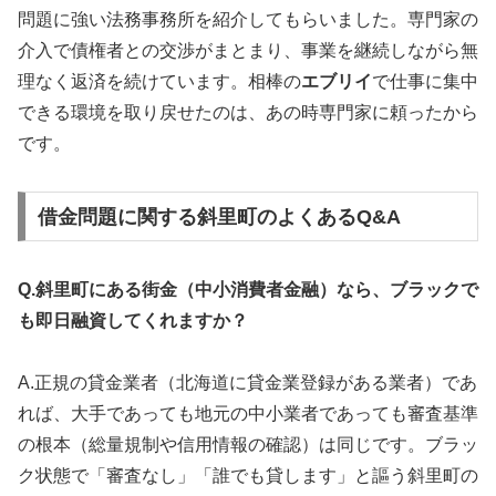
問題に強い法務事務所を紹介してもらいました。専門家の
介入で債権者との交渉がまとまり、事業を継続しながら無
理なく返済を続けています。相棒の
エブリイ
で仕事に集中
できる環境を取り戻せたのは、あの時専門家に頼ったから
です。
借金問題に関する斜里町のよくあるQ&A
Q.斜里町にある街金（中小消費者金融）なら、ブラックで
も即日融資してくれますか？
A.正規の貸金業者（北海道に貸金業登録がある業者）であ
れば、大手であっても地元の中小業者であっても審査基準
の根本（総量規制や信用情報の確認）は同じです。ブラッ
ク状態で「審査なし」「誰でも貸します」と謳う斜里町の