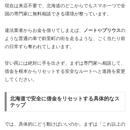
現在は来店不要で、北海道のどこからでもスマホ一つで全
国の専門家に無料相談できる環境が整っています。
違法業者からお金を借りてしまえば、
ノート
や
プリウス
の
ような普通の車で斜里町の街を走るような、ごく当たり前
の日常すら奪われてしまいます。
甘い罠には絶対に手を出さず、まずは専門家へ相談して、
借金を根本からリセットする安全なルートへと進路を変更
してください。
北海道で安全に借金をリセットする具体的なス
テップ
では、具体的にどう動けばいいのか。まずは「これ以上の