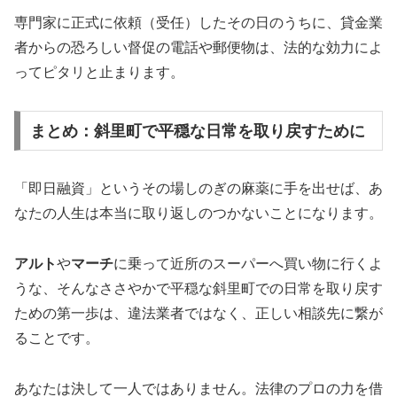
専門家に正式に依頼（受任）したその日のうちに、貸金業
者からの恐ろしい督促の電話や郵便物は、法的な効力によ
ってピタリと止まります。
まとめ：斜里町で平穏な日常を取り戻すために
「即日融資」というその場しのぎの麻薬に手を出せば、あ
なたの人生は本当に取り返しのつかないことになります。
アルト
や
マーチ
に乗って近所のスーパーへ買い物に行くよ
うな、そんなささやかで平穏な斜里町での日常を取り戻す
ための第一歩は、違法業者ではなく、正しい相談先に繋が
ることです。
あなたは決して一人ではありません。法律のプロの力を借