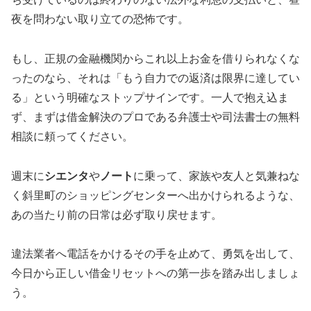
夜を問わない取り立ての恐怖です。
もし、正規の金融機関からこれ以上お金を借りられなくな
ったのなら、それは「もう自力での返済は限界に達してい
る」という明確なストップサインです。一人で抱え込ま
ず、まずは借金解決のプロである弁護士や司法書士の無料
相談に頼ってください。
週末に
シエンタ
や
ノート
に乗って、家族や友人と気兼ねな
く斜里町のショッピングセンターへ出かけられるような、
あの当たり前の日常は必ず取り戻せます。
違法業者へ電話をかけるその手を止めて、勇気を出して、
今日から正しい借金リセットへの第一歩を踏み出しましょ
う。