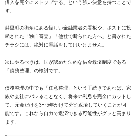
借入を完全にストップする」という強い決意を持つことで
す。
斜里町の街角にある怪しい金融業者の看板や、ポストに投
函された「独自審査」「他社で断られた方へ」と書かれた
チラシには、絶対に電話をしてはいけません。
次にやるべきは、国が認めた法的な借金救済制度である
「債務整理」の検討です。
債務整理の中でも「任意整理」という手続きであれば、家
族や会社にバレることなく、将来の利息を完全にカットし
て、元金だけを3〜5年かけて分割返済していくことが可
能です。これなら自力で返済できる可能性がグッと高まり
ます。