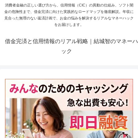
消費者金融の正しい選び方から、信用情報（CIC）の異動の仕組み、ソフト闇
金の危険性まで、借金完済に向けた実践的なロードマップを徹底解説。年収に
見合った無理のない返済計画で、お金の悩みを解決するリアルなマネーハック
をお届けします。
借金完済と信用情報のリアル戦略｜結城智のマネーハ
ック