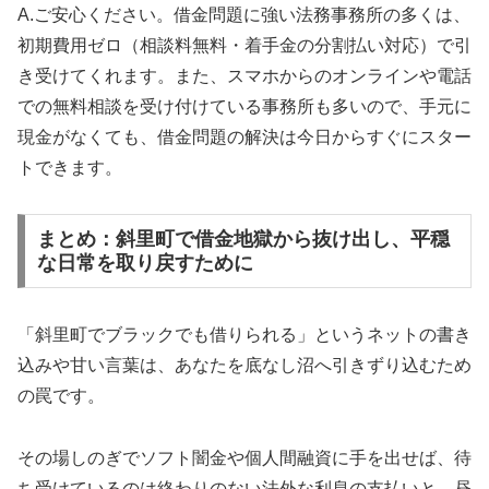
A.ご安心ください。借金問題に強い法務事務所の多くは、
初期費用ゼロ（相談料無料・着手金の分割払い対応）で引
き受けてくれます。また、スマホからのオンラインや電話
での無料相談を受け付けている事務所も多いので、手元に
現金がなくても、借金問題の解決は今日からすぐにスター
トできます。
まとめ：斜里町で借金地獄から抜け出し、平穏
な日常を取り戻すために
「斜里町でブラックでも借りられる」というネットの書き
込みや甘い言葉は、あなたを底なし沼へ引きずり込むため
の罠です。
その場しのぎでソフト闇金や個人間融資に手を出せば、待
ち受けているのは終わりのない法外な利息の支払いと、昼