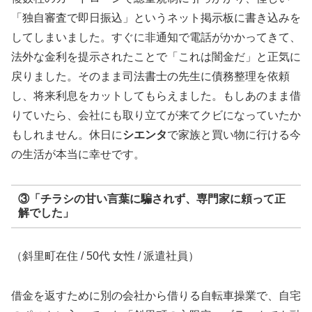
「独自審査で即日振込」というネット掲示板に書き込みを
してしまいました。すぐに非通知で電話がかかってきて、
法外な金利を提示されたことで「これは闇金だ」と正気に
戻りました。そのまま司法書士の先生に債務整理を依頼
し、将来利息をカットしてもらえました。もしあのまま借
りていたら、会社にも取り立てが来てクビになっていたか
もしれません。休日に
シエンタ
で家族と買い物に行ける今
の生活が本当に幸せです。
③「チラシの甘い言葉に騙されず、専門家に頼って正
解でした」
（斜里町在住 / 50代 女性 / 派遣社員）
借金を返すために別の会社から借りる自転車操業で、自宅