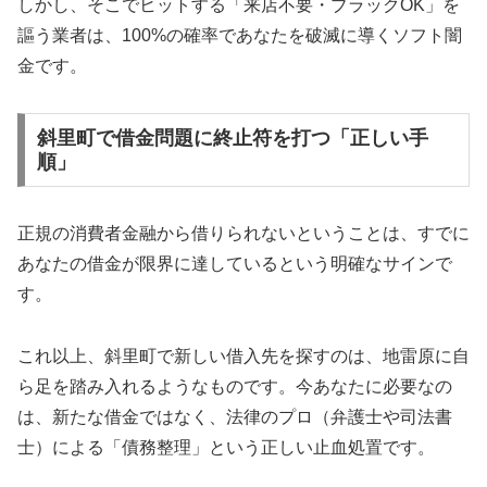
しかし、そこでヒットする「来店不要・ブラックOK」を
謳う業者は、100%の確率であなたを破滅に導くソフト闇
金です。
斜里町で借金問題に終止符を打つ「正しい手
順」
正規の消費者金融から借りられないということは、すでに
あなたの借金が限界に達しているという明確なサインで
す。
これ以上、斜里町で新しい借入先を探すのは、地雷原に自
ら足を踏み入れるようなものです。今あなたに必要なの
は、新たな借金ではなく、法律のプロ（弁護士や司法書
士）による「債務整理」という正しい止血処置です。