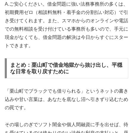
A.ご安心ください。借金問題に強い法務事務所の多くは、
初期費用ゼロ（相談料無料・着手金の分割払い対応）で引
き受けてくれます。また、スマホからのオンラインや電話
での無料相談を受け付けている事務所も多いので、手元に
現金がなくても、借金問題の解決は今日からすぐにスター
トできます。
まとめ：栗山町で借金地獄から抜け出し、平穏
な日常を取り戻すために
「栗山町でブラックでも借りられる」というネットの書き
込みや甘い言葉は、あなたを底なし沼へ引きずり込むため
の罠です。
その場しのぎでソフト闇金や個人間融資に手を出せば、待
ち受けているのは終わりのない法外な利息の支払いと、昼