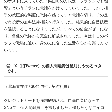
のポストに入っていた「栗山町の方限定・ブラックでも融
資」というチラシに電話をかけてしまいました。しかし相
手の威圧的な態度に恐怖を感じてすぐ電話を切り、その足
で市役所の無料法律相談へ行きました。結果的に自己破産
を選択することになりましたが、すべての借金がゼロにな
り、督促の恐怖から完全に解放されました。今は中古の
パ
ッソ
で職場に通い、身の丈に合った生活を心から楽しんで
います。
④「X（旧Twitter）の個人間融資は絶対にやめるべき
です」
（北海道在住 / 30代 男性 / 契約社員）
クレジットカードを強制解約され、自暴自棄になって
SNSで「個人間融資」を探しました。優しそうなアイコ