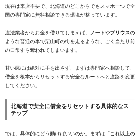
現在は来店不要で、北海道のどこからでもスマホ一つで全
国の専門家に無料相談できる環境が整っています。
違法業者からお金を借りてしまえば、
ノート
や
プリウス
の
ような普通の車で栗山町の街を走るような、ごく当たり前
の日常すら奪われてしまいます。
甘い罠には絶対に手を出さず、まずは専門家へ相談して、
借金を根本からリセットする安全なルートへと進路を変更
してください。
北海道で安全に借金をリセットする具体的なス
テップ
では、具体的にどう動けばいいのか。まずは「これ以上の