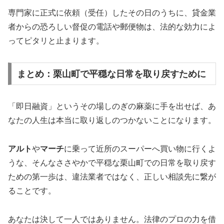
専門家に正式に依頼（受任）したその日のうちに、貸金業
者からの恐ろしい督促の電話や郵便物は、法的な効力によ
ってピタリと止まります。
まとめ：栗山町で平穏な日常を取り戻すために
「即日融資」というその場しのぎの麻薬に手を出せば、あ
なたの人生は本当に取り返しのつかないことになります。
アルト
や
マーチ
に乗って近所のスーパーへ買い物に行くよ
うな、そんなささやかで平穏な栗山町での日常を取り戻す
ための第一歩は、違法業者ではなく、正しい相談先に繋が
ることです。
あなたは決して一人ではありません。法律のプロの力を借