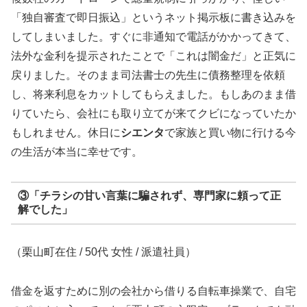
「独自審査で即日振込」というネット掲示板に書き込みを
してしまいました。すぐに非通知で電話がかかってきて、
法外な金利を提示されたことで「これは闇金だ」と正気に
戻りました。そのまま司法書士の先生に債務整理を依頼
し、将来利息をカットしてもらえました。もしあのまま借
りていたら、会社にも取り立てが来てクビになっていたか
もしれません。休日に
シエンタ
で家族と買い物に行ける今
の生活が本当に幸せです。
③「チラシの甘い言葉に騙されず、専門家に頼って正
解でした」
（栗山町在住 / 50代 女性 / 派遣社員）
借金を返すために別の会社から借りる自転車操業で、自宅