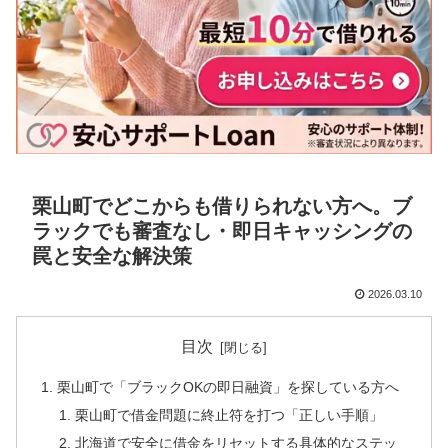
栗山町でどこからも借りられない方へ。ブ
ラックでも審査なし・即日キャッシングの
罠と安全な解決策
2026.03.10
目次
栗山町で「ブラックOKの即日融資」を探している方へ
栗山町で借金問題に終止符を打つ「正しい手順」
北海道で安全に借金をリセットする具体的なステッ