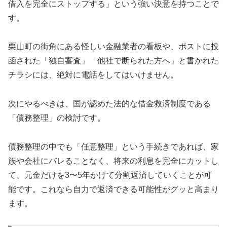
借入を完全にストップする」という強い決意を持つことで
す。
栗山町の街角にある怪しい金融業者の看板や、ポストに投
函された「独自審査」「他社で断られた方へ」と書かれた
チラシには、絶対に電話をしてはいけません。
次にやるべきは、国が認めた法的な借金救済制度である
「債務整理」の検討です。
債務整理の中でも「任意整理」という手続きであれば、家
族や会社にバレることなく、将来の利息を完全にカットし
て、元金だけを3〜5年かけて分割返済していくことが可
能です。これなら自力で返済できる可能性がグッと高まり
ます。