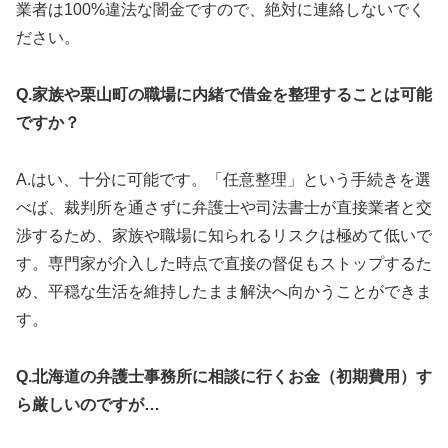
業者は100%違法な闇金ですので、絶対に連絡しないでく
ださい。
Q.家族や栗山町の職場に内緒で借金を整理することは可能
ですか？
A.はい、十分に可能です。「任意整理」という手続きを選
べば、裁判所を通さずに弁護士や司法書士が直接業者と交
渉するため、家族や職場に知られるリスクは極めて低いで
す。専門家が介入した時点で直接の督促もストップするた
め、平穏な生活を維持したまま解決へ向かうことができま
す。
Q.北海道の弁護士事務所に相談に行くお金（初期費用）す
ら厳しいのですが…