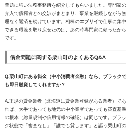
問題に強い法務事務所を紹介してもらいました。専門家の
介入で債権者との交渉がまとまり、事業を継続しながら無
理なく返済を続けています。相棒の
エブリイ
で仕事に集中
できる環境を取り戻せたのは、あの時専門家に頼ったから
です。
借金問題に関する栗山町のよくあるQ&A
Q.栗山町にある街金（中小消費者金融）なら、ブラックで
も即日融資してくれますか？
A.正規の貸金業者（北海道に貸金業登録がある業者）であ
れば、大手であっても地元の中小業者であっても審査基準
の根本（総量規制や信用情報の確認）は同じです。ブラッ
ク状態で「審査なし」「誰でも貸します」と謳う栗山町の