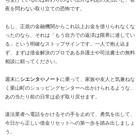
夜を問わない取り立ての恐怖です。
もし、正規の金融機関からこれ以上お金を借りられなくな
ったのなら、それは「もう自力での返済は限界に達してい
る」という明確なストップサインです。一人で抱え込ま
ず、まずは借金解決のプロである弁護士や司法書士の無料
相談に頼ってください。
週末に
シエンタ
や
ノート
に乗って、家族や友人と気兼ねな
く栗山町のショッピングセンターへ出かけられるような、
あの当たり前の日常は必ず取り戻せます。
違法業者へ電話をかけるその手を止めて、勇気を出して、
今日から正しい借金リセットへの第一歩を踏み出しましょ
う。