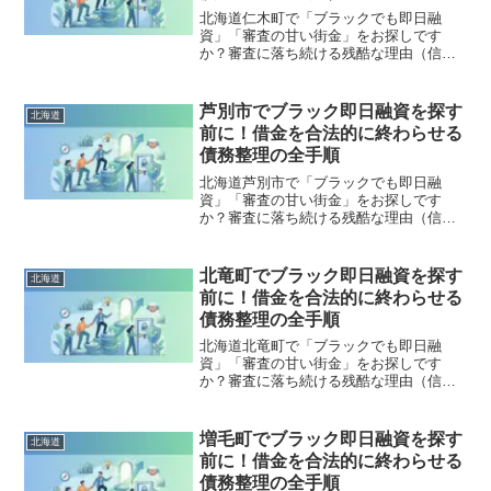
北海道仁木町で「ブラックでも即日融
資」「審査の甘い街金」をお探しです
か？審査に落ち続ける残酷な理由（信用
情報と申し込みブラック）から、絶対に
手を出してはいけないソフト闇金の実態
まで徹底解説。多重債務の地獄から抜け
芦別市でブラック即日融資を探す
北海道
出し、合法的に借金を減額・免除する
前に！借金を合法的に終わらせる
「債務整理」の正しい知識と、今すぐ督
債務整理の全手順
促を止める無料相談窓口をご案内しま
す。
北海道芦別市で「ブラックでも即日融
資」「審査の甘い街金」をお探しです
か？審査に落ち続ける残酷な理由（信用
情報と申し込みブラック）から、絶対に
手を出してはいけないソフト闇金の実態
まで徹底解説。多重債務の地獄から抜け
北竜町でブラック即日融資を探す
北海道
出し、合法的に借金を減額・免除する
前に！借金を合法的に終わらせる
「債務整理」の正しい知識と、今すぐ督
債務整理の全手順
促を止める無料相談窓口をご案内しま
す。
北海道北竜町で「ブラックでも即日融
資」「審査の甘い街金」をお探しです
か？審査に落ち続ける残酷な理由（信用
情報と申し込みブラック）から、絶対に
手を出してはいけないソフト闇金の実態
まで徹底解説。多重債務の地獄から抜け
増毛町でブラック即日融資を探す
北海道
出し、合法的に借金を減額・免除する
前に！借金を合法的に終わらせる
「債務整理」の正しい知識と、今すぐ督
債務整理の全手順
促を止める無料相談窓口をご案内しま