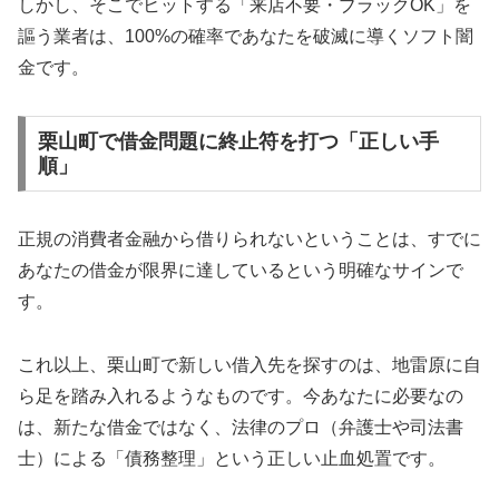
しかし、そこでヒットする「来店不要・ブラックOK」を
謳う業者は、100%の確率であなたを破滅に導くソフト闇
金です。
栗山町で借金問題に終止符を打つ「正しい手
順」
正規の消費者金融から借りられないということは、すでに
あなたの借金が限界に達しているという明確なサインで
す。
これ以上、栗山町で新しい借入先を探すのは、地雷原に自
ら足を踏み入れるようなものです。今あなたに必要なの
は、新たな借金ではなく、法律のプロ（弁護士や司法書
士）による「債務整理」という正しい止血処置です。