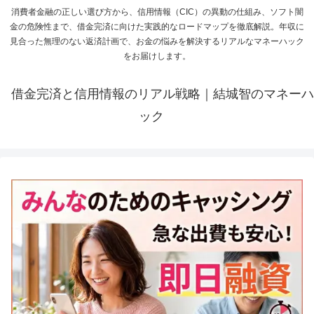
消費者金融の正しい選び方から、信用情報（CIC）の異動の仕組み、ソフト闇
金の危険性まで、借金完済に向けた実践的なロードマップを徹底解説。年収に
見合った無理のない返済計画で、お金の悩みを解決するリアルなマネーハック
をお届けします。
借金完済と信用情報のリアル戦略｜結城智のマネーハ
ック