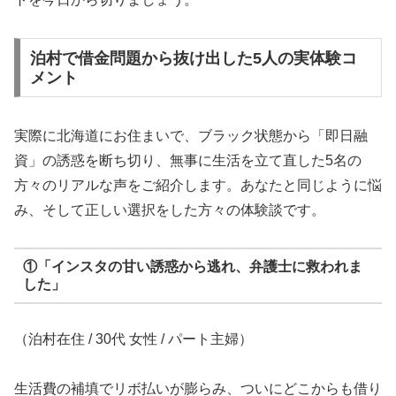
泊村で借金問題から抜け出した5人の実体験コ
メント
実際に北海道にお住まいで、ブラック状態から「即日融
資」の誘惑を断ち切り、無事に生活を立て直した5名の
方々のリアルな声をご紹介します。あなたと同じように悩
み、そして正しい選択をした方々の体験談です。
①「インスタの甘い誘惑から逃れ、弁護士に救われま
した」
（泊村在住 / 30代 女性 / パート主婦）
生活費の補填でリボ払いが膨らみ、ついにどこからも借り