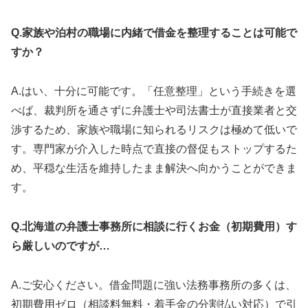
Q.家族や泊村の職場に内緒で借金を整理することは可能で
すか？
A.はい、十分に可能です。「任意整理」という手続きを選
べば、裁判所を通さずに弁護士や司法書士が直接業者と交
渉するため、家族や職場に知られるリスクは極めて低いで
す。専門家が介入した時点で直接の督促もストップするた
め、平穏な生活を維持したまま解決へ向かうことができま
す。
Q.北海道の弁護士事務所に相談に行くお金（初期費用）す
ら厳しいのですが…
A.ご安心ください。借金問題に強い法務事務所の多くは、
初期費用ゼロ（相談料無料・着手金の分割払い対応）で引