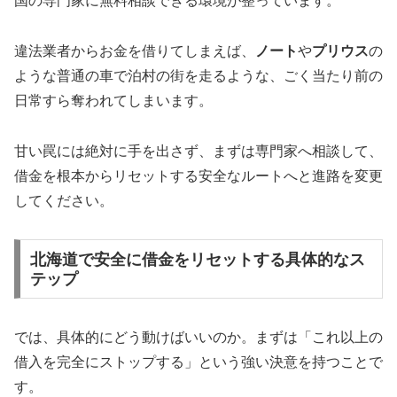
国の専門家に無料相談できる環境が整っています。
違法業者からお金を借りてしまえば、
ノート
や
プリウス
の
ような普通の車で泊村の街を走るような、ごく当たり前の
日常すら奪われてしまいます。
甘い罠には絶対に手を出さず、まずは専門家へ相談して、
借金を根本からリセットする安全なルートへと進路を変更
してください。
北海道で安全に借金をリセットする具体的なス
テップ
では、具体的にどう動けばいいのか。まずは「これ以上の
借入を完全にストップする」という強い決意を持つことで
す。