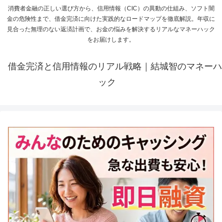
消費者金融の正しい選び方から、信用情報（CIC）の異動の仕組み、ソフト闇
金の危険性まで、借金完済に向けた実践的なロードマップを徹底解説。年収に
見合った無理のない返済計画で、お金の悩みを解決するリアルなマネーハック
をお届けします。
借金完済と信用情報のリアル戦略｜結城智のマネーハ
ック