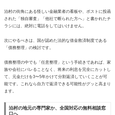
泊村の街角にある怪しい金融業者の看板や、ポストに投函
された「独自審査」「他社で断られた方へ」と書かれたチ
ラシには、絶対に電話をしてはいけません。
次にやるべきは、国が認めた法的な借金救済制度である
「債務整理」の検討です。
債務整理の中でも「任意整理」という手続きであれば、家
族や会社にバレることなく、将来の利息を完全にカットし
て、元金だけを3〜5年かけて分割返済していくことが可
能です。これなら自力で返済できる可能性がグッと高まり
ます。
泊村の地元の専門家か、全国対応の無料相談窓
口へ