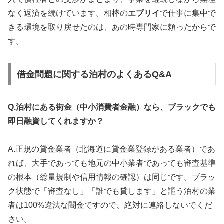
なく返済を続けています。相棒の
エブリイ
で仕事に集中で
きる環境を取り戻せたのは、あの時専門家に頼ったからで
す。
借金問題に関する泊村のよくあるQ&A
Q.泊村にある街金（中小消費者金融）なら、ブラックでも
即日融資してくれますか？
A.正規の貸金業者（北海道に貸金業登録がある業者）であ
れば、大手であっても地元の中小業者であっても審査基準
の根本（総量規制や信用情報の確認）は同じです。ブラッ
ク状態で「審査なし」「誰でも貸します」と謳う泊村の業
者は100%違法な闇金ですので、絶対に連絡しないでくだ
さい。