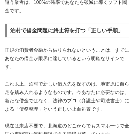
謳う業者は、100%の確率であなたを破滅に導くソフト闇
金です。
泊村で借金問題に終止符を打つ「正しい手順」
正規の消費者金融から借りられないということは、すでに
あなたの借金が限界に達しているという明確なサインで
す。
これ以上、泊村で新しい借入先を探すのは、地雷原に自ら
足を踏み入れるようなものです。今あなたに必要なのは、
新たな借金ではなく、法律のプロ（弁護士や司法書士）に
よる「債務整理」という正しい止血処置です。
現在は来店不要で、北海道のどこからでもスマホ一つで全