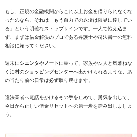
もし、正規の金融機関からこれ以上お金を借りられなくな
ったのなら、それは「もう自力での返済は限界に達してい
る」という明確なストップサインです。一人で抱え込ま
ず、まずは借金解決のプロである弁護士や司法書士の無料
相談に頼ってください。
週末に
シエンタ
や
ノート
に乗って、家族や友人と気兼ねな
く泊村のショッピングセンターへ出かけられるような、あ
の当たり前の日常は必ず取り戻せます。
違法業者へ電話をかけるその手を止めて、勇気を出して、
今日から正しい借金リセットへの第一歩を踏み出しましょ
う。