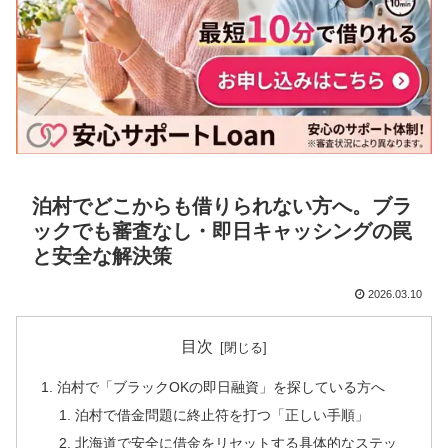
泊村でどこからも借りられない方へ。ブラ
ックでも審査なし・即日キャッシングの罠
と安全な解決策
2026.03.10
目次
泊村で「ブラックOKの即日融資」を探している方へ
泊村で借金問題に終止符を打つ「正しい手順」
北海道で安全に借金をリセットする具体的なステッ