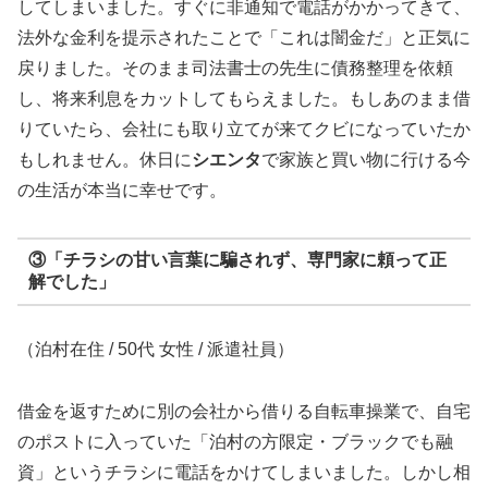
してしまいました。すぐに非通知で電話がかかってきて、
法外な金利を提示されたことで「これは闇金だ」と正気に
戻りました。そのまま司法書士の先生に債務整理を依頼
し、将来利息をカットしてもらえました。もしあのまま借
りていたら、会社にも取り立てが来てクビになっていたか
もしれません。休日に
シエンタ
で家族と買い物に行ける今
の生活が本当に幸せです。
③「チラシの甘い言葉に騙されず、専門家に頼って正
解でした」
（泊村在住 / 50代 女性 / 派遣社員）
借金を返すために別の会社から借りる自転車操業で、自宅
のポストに入っていた「泊村の方限定・ブラックでも融
資」というチラシに電話をかけてしまいました。しかし相