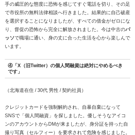
手の威圧的な態度に恐怖を感じてすぐ電話を切り、その足
で市役所の無料法律相談へ行きました。結果的に自己破産
を選択することになりましたが、すべての借金がゼロにな
り、督促の恐怖から完全に解放されました。今は中古の
パ
ッソ
で職場に通い、身の丈に合った生活を心から楽しんで
います。
④「X（旧Twitter）の個人間融資は絶対にやめるべき
です」
（北海道在住 / 30代 男性 / 契約社員）
クレジットカードを強制解約され、自暴自棄になって
SNSで「個人間融資」を探しました。優しそうなアイコ
ンのアカウントからDMが来ましたが、身分証を持った自
撮り写真（セルフィー）を要求されて危険を感じました。