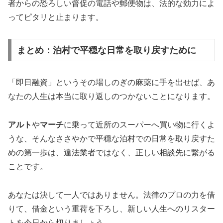
者からの恐ろしい督促の電話や郵便物は、法的な効力によ
ってピタリと止まります。
まとめ：泊村で平穏な日常を取り戻すために
「即日融資」というその場しのぎの麻薬に手を出せば、あ
なたの人生は本当に取り返しのつかないことになります。
アルト
や
マーチ
に乗って近所のスーパーへ買い物に行くよ
うな、そんなささやかで平穏な泊村での日常を取り戻すた
めの第一歩は、違法業者ではなく、正しい相談先に繋がる
ことです。
あなたは決して一人ではありません。法律のプロの力を借
りて、借金という重荷を下ろし、新しい人生へのリスター
トを今日から切りましょう。