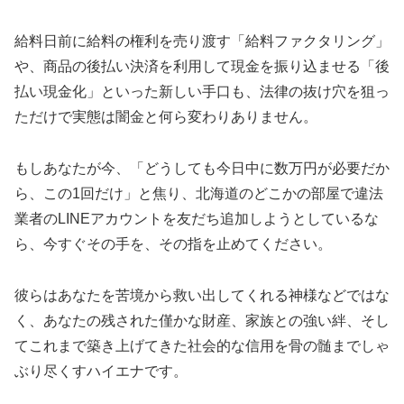
給料日前に給料の権利を売り渡す「給料ファクタリング」
や、商品の後払い決済を利用して現金を振り込ませる「後
払い現金化」といった新しい手口も、法律の抜け穴を狙っ
ただけで実態は闇金と何ら変わりありません。
もしあなたが今、「どうしても今日中に数万円が必要だか
ら、この1回だけ」と焦り、北海道のどこかの部屋で違法
業者のLINEアカウントを友だち追加しようとしているな
ら、今すぐその手を、その指を止めてください。
彼らはあなたを苦境から救い出してくれる神様などではな
く、あなたの残された僅かな財産、家族との強い絆、そし
てこれまで築き上げてきた社会的な信用を骨の髄までしゃ
ぶり尽くすハイエナです。