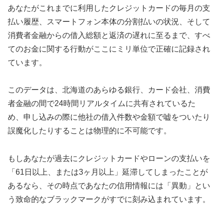
あなたがこれまでに利用したクレジットカードの毎月の支
払い履歴、スマートフォン本体の分割払いの状況、そして
消費者金融からの借入総額と返済の遅れに至るまで、すべ
てのお金に関する行動がここにミリ単位で正確に記録され
ています。
このデータは、北海道のあらゆる銀行、カード会社、消費
者金融の間で24時間リアルタイムに共有されているた
め、申し込みの際に他社の借入件数や金額で嘘をついたり
誤魔化したりすることは物理的に不可能です。
もしあなたが過去にクレジットカードやローンの支払いを
「61日以上、または3ヶ月以上」延滞してしまったことが
あるなら、その時点であなたの信用情報には「異動」とい
う致命的なブラックマークがすでに刻み込まれています。