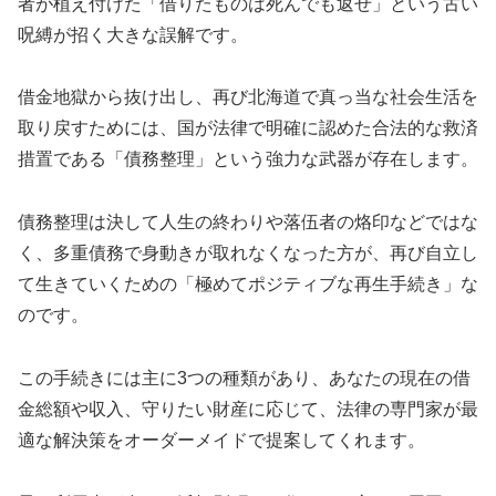
者が植え付けた「借りたものは死んでも返せ」という古い
呪縛が招く大きな誤解です。
借金地獄から抜け出し、再び北海道で真っ当な社会生活を
取り戻すためには、国が法律で明確に認めた合法的な救済
措置である「債務整理」という強力な武器が存在します。
債務整理は決して人生の終わりや落伍者の烙印などではな
く、多重債務で身動きが取れなくなった方が、再び自立し
て生きていくための「極めてポジティブな再生手続き」な
のです。
この手続きには主に3つの種類があり、あなたの現在の借
金総額や収入、守りたい財産に応じて、法律の専門家が最
適な解決策をオーダーメイドで提案してくれます。