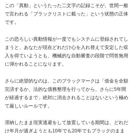
この「異動」というたった二文字の記録こそが、世間一般
で言われる「ブラックリストに載った」という状態の正体
です。
この恐ろしい異動情報が一度でもシステムに登録されてし
まうと、あなたが現在どれだけ心を入れ替えて安定した収
入を得ていようとも、機械的な自動審査の段階で問答無用
に弾かれることになります。
さらに絶望的なのは、このブラックマークは「借金を全額
完済するか、法的な債務整理を行ってから、さらに5年間
が経過するまで」絶対に消去されることはないという極め
て厳しいルールです。
滞納したまま現実逃避をして放置している期間は、どれだ
け年月が過ぎようとも10年でも20年でもブラックのまま