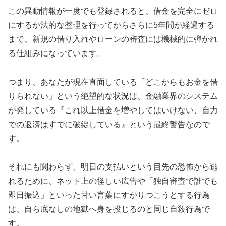
この異動情報が一度でも登録されると、借金を完全にゼロ
にするか法的な整理を行ってからさらに5年間が経過する
まで、新規の借り入れやローンの審査には機械的に弾かれ
る仕組みになっています。
つまり、あなたが現在直面している「どこからもお金を借
りられない」という絶望的な状況は、金融業界のシステム
が発している『これ以上借金を増やしてはいけない、自力
での返済はすでに破綻している』という最終警告なので
す。
それにも関わらず、明日の支払いという目先の恐怖から逃
れるために、ネット上の怪しい広告や「独自審査で誰でも
即日振込」といった甘い言葉にすがりつこうとする行為
は、自ら底なしの地獄へ身を投じるのと同じ自殺行為で
す。