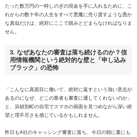
たった数万円の一時しのぎの現金を手に入れるために、こ
れからの数十年の人生をすべて悪魔に売り渡すような愚か
な真似だけは、絶対にここで踏みとどまらなければなりま
せん。
3. なぜあなたの審査は落ち続けるのか？信
用情報機関という絶対的な壁と「申し込み
ブラック」の恐怖
「こんなに真面目に働いて、絶対に返すという強い意志が
あるのになぜ、どこの業者も審査に通してくれないのか」
と、浜頓別町の自宅でスマホの画面を見つめながら深い絶
望と理不尽さを感じているかもしれません。
昨日もA社のキャッシング審査に落ち、今日の朝に藁にも