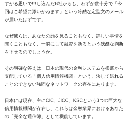
すがる思いで申し込んだB社からも、わずか数十分で「今
回はご希望に添いかねます」という冷酷な定型文のメール
が届いたはずです。
なぜ彼らは、あなたの顔を見ることもなく、詳しい事情を
聞くこともなく、一瞬にして融資を断るという残酷な判断
を下せるのでしょうか。
その明確な答えは、日本の現代の金融システムを根底から
支配している「個人信用情報機関」という、決して逃れる
ことのできない強固なネットワークの存在にあります。
日本には現在、主にCIC、JICC、KSCという3つの巨大な
信用情報機関が存在し、これらは金融業界におけるあなた
の「完全な通信簿」として機能しています。