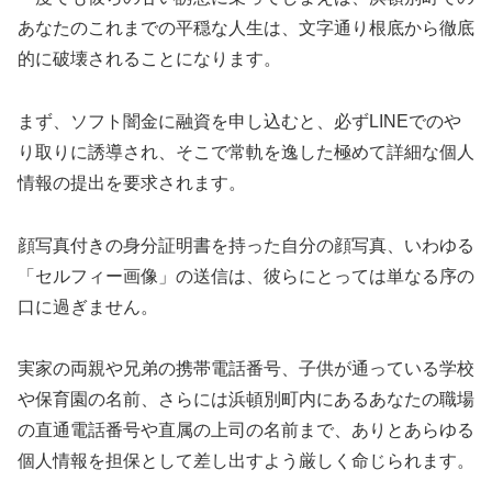
あなたのこれまでの平穏な人生は、文字通り根底から徹底
的に破壊されることになります。
まず、ソフト闇金に融資を申し込むと、必ずLINEでのや
り取りに誘導され、そこで常軌を逸した極めて詳細な個人
情報の提出を要求されます。
顔写真付きの身分証明書を持った自分の顔写真、いわゆる
「セルフィー画像」の送信は、彼らにとっては単なる序の
口に過ぎません。
実家の両親や兄弟の携帯電話番号、子供が通っている学校
や保育園の名前、さらには浜頓別町内にあるあなたの職場
の直通電話番号や直属の上司の名前まで、ありとあらゆる
個人情報を担保として差し出すよう厳しく命じられます。