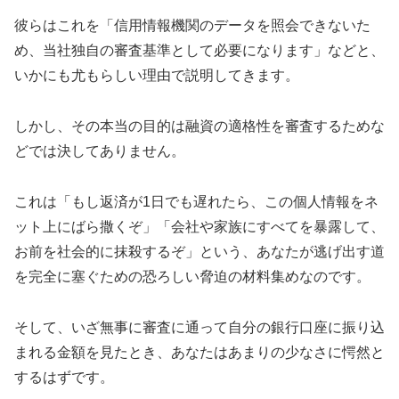
彼らはこれを「信用情報機関のデータを照会できないた
め、当社独自の審査基準として必要になります」などと、
いかにも尤もらしい理由で説明してきます。
しかし、その本当の目的は融資の適格性を審査するためな
どでは決してありません。
これは「もし返済が1日でも遅れたら、この個人情報をネ
ット上にばら撒くぞ」「会社や家族にすべてを暴露して、
お前を社会的に抹殺するぞ」という、あなたが逃げ出す道
を完全に塞ぐための恐ろしい脅迫の材料集めなのです。
そして、いざ無事に審査に通って自分の銀行口座に振り込
まれる金額を見たとき、あなたはあまりの少なさに愕然と
するはずです。