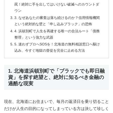
罠！絶対に手を出してはいけない破滅へのカウントダ
ウン
3. なぜあなたの審査は落ち続けるのか？信用情報機関
という絶対的な壁と「申し込みブラック」の恐怖
4. 浜頓別町で人生を再建する唯一の合法ルート「債務
整理」という強力な武器
5. 迷わずプロへSOSを！北海道の無料相談窓口へ駆け
込み、今すぐ地獄の督促を完全に止める方法
1. 北海道浜頓別町で「ブラックでも即日融
資」を探す絶望と、絶対に知るべき金融の
過酷な現実
現在、北海道にお住まいで、毎月の返済日を乗り切ること
だけが人生の目的になってしまっている方は決して珍しく