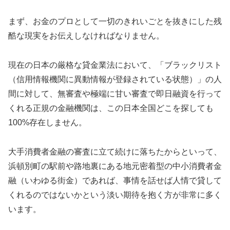
まず、お金のプロとして一切のきれいごとを抜きにした残
酷な現実をお伝えしなければなりません。
現在の日本の厳格な貸金業法において、「ブラックリスト
（信用情報機関に異動情報が登録されている状態）」の人
間に対して、無審査や極端に甘い審査で即日融資を行って
くれる正規の金融機関は、この日本全国どこを探しても
100%存在しません。
大手消費者金融の審査に立て続けに落ちたからといって、
浜頓別町の駅前や路地裏にある地元密着型の中小消費者金
融（いわゆる街金）であれば、事情を話せば人情で貸して
くれるのではないかという淡い期待を抱く方が非常に多く
います。