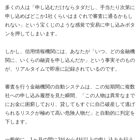
多くの人は「申し込むだけならタダだし、手当たり次第に
申し込めばどこか1社くらいはまぐれで審査に通るかもし
れない」という宝くじのような感覚で安易に申し込みボタ
ンを押してしまいます。
しかし、信用情報機関には、あなたが「いつ、どの金融機
関に、いくらの融資を申し込んだか」という事実そのもの
が、リアルタイムで即座に記録されているのです。
審査を行う金融機関の自動システムは、この短期間に複数
社への申し込み履歴を見た瞬間、「この人物は異常なまで
にお金に困窮しており、貸してもすぐに自己破産して逃げ
られるリスクが極めて高い危険人物だ」と自動的に判定を
下します。
一般的に、1ヶ月の間に3社から4社以上の申し込みを行う