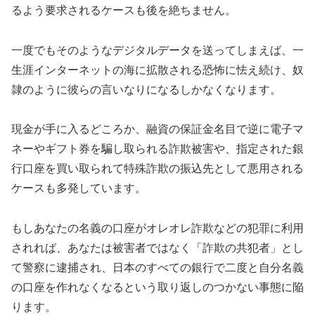
るよう要求されるケースも後を絶ちません。
一度でもそのようなデジタルデータを送ってしまえば、一
生涯インターネットの海に拡散される恐怖に怯え続け、奴
隷のように彼らの言いなりになるしかなくなります。
現金が手に入るどころか、融資の保証金名目で逆に電子マ
ネーやギフト券を騙し取られる詐欺被害や、指定された銀
行口座を買い取られて特殊詐欺の振込先として悪用される
ケースも多発しています。
もしあなたの名義の口座がオレオレ詐欺などの犯罪に利用
されれば、あなたは被害者ではなく「詐欺の共犯者」とし
て警察に逮捕され、日本のすべての銀行で二度と自分名義
の口座を作れなくなるという取り返しのつかない事態に陥
ります。