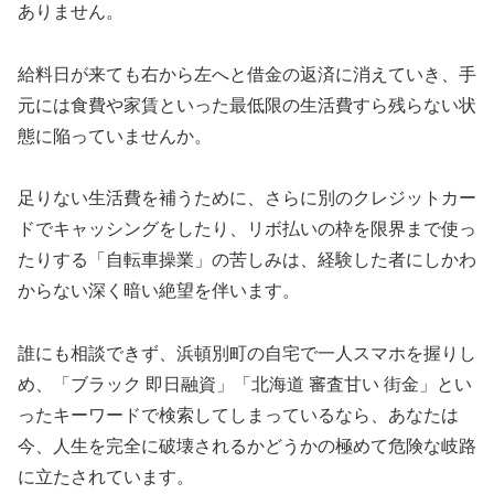
ありません。
給料日が来ても右から左へと借金の返済に消えていき、手
元には食費や家賃といった最低限の生活費すら残らない状
態に陥っていませんか。
足りない生活費を補うために、さらに別のクレジットカー
ドでキャッシングをしたり、リボ払いの枠を限界まで使っ
たりする「自転車操業」の苦しみは、経験した者にしかわ
からない深く暗い絶望を伴います。
誰にも相談できず、浜頓別町の自宅で一人スマホを握りし
め、「ブラック 即日融資」「北海道 審査甘い 街金」とい
ったキーワードで検索してしまっているなら、あなたは
今、人生を完全に破壊されるかどうかの極めて危険な岐路
に立たされています。