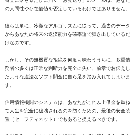
審査に落ちるたびに届く「お見送り」のメールは、あなた
の人間性や存在価値を否定しているわけではありません。
彼らは単に、冷徹なアルゴリズムに従って、過去のデータ
からあなたの将来の返済能力を確率論で弾き出しているだ
けなのです。
しかし、その無機質な拒絶を何度も味わううちに、多重債
務者の多くは正常な判断力を完全に失い、前章でお伝えし
たような違法なソフト闇金に自ら足を踏み入れてしまいま
す。
信用情報機関のシステムは、あなたがこれ以上借金を重ね
て人生を完全に破壊されるのを防ぐための、最後の安全装
置（セーフティネット）でもあると捉えるべきです。