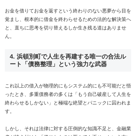
お金を借りてお金を返すという終わりのない悪夢から目を
覚まし、根本的に借金を終わらせるための法的な解決策へ
と、直ちに思考を切り替えるしか生き残る道はありませ
ん。
4. 浜頓別町で人生を再建する唯一の合法ル
ート「債務整理」という強力な武器
これ以上の借入が物理的にもシステム的にも不可能だと悟
ったとき、多重債務者の多くは「もう自己破産して人生を
終わらせるしかない」と極端な絶望とパニックに囚われま
す。
しかし、それは法律に対する圧倒的な知識不足と、金融業