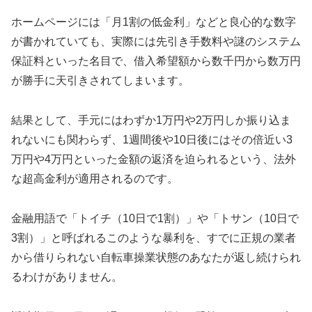
ホームページには「月1割の低金利」などと良心的な数字
が書かれていても、実際には先引き手数料や謎のシステム
保証料といった名目で、借入希望額から数千円から数万円
が勝手に天引きされてしまいます。
結果として、手元にはわずか1万円や2万円しか振り込ま
れないにも関わらず、1週間後や10日後にはその倍近い3
万円や4万円といった金額の返済を迫られるという、法外
な超高金利が適用されるのです。
金融用語で「トイチ（10日で1割）」や「トサン（10日で
3割）」と呼ばれるこのような暴利を、すでに正規の業者
から借りられない自転車操業状態のあなたが返し続けられ
るわけがありません。