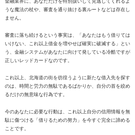
金融業界に、あなただけを特別扱いして見逃してくれるよ
うな魔法の杖や、審査を通り抜ける裏ルートなどは存在し
ません。
審査に落ち続けるという事実は、「あなたはもう借りては
いけない、これ以上借金を増やせば確実に破滅する」とい
う、金融システムがあなたに向けて発している冷酷ですが
正しいレッドカードなのです。
これ以上、北海道の街を彷徨うように新たな借入先を探す
のは、時間と労力の無駄であるばかりか、自分の首を絞め
るだけの無意味な行為です。
今のあなたに必要な行動は、これ以上自分の信用情報を無
駄に傷つける「借りるための努力」を今すぐ完全に諦める
ことです。