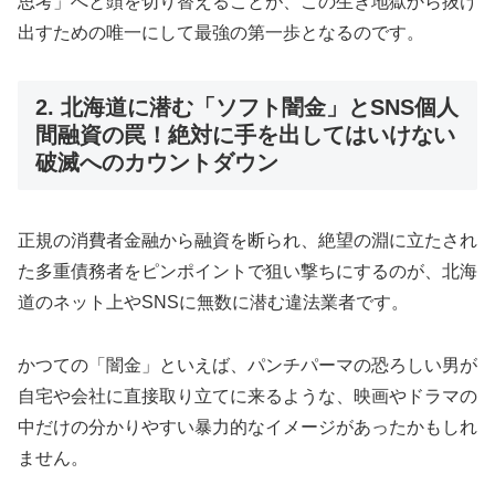
思考」へと頭を切り替えることが、この生き地獄から抜け
出すための唯一にして最強の第一歩となるのです。
2. 北海道に潜む「ソフト闇金」とSNS個人
間融資の罠！絶対に手を出してはいけない
破滅へのカウントダウン
正規の消費者金融から融資を断られ、絶望の淵に立たされ
た多重債務者をピンポイントで狙い撃ちにするのが、北海
道のネット上やSNSに無数に潜む違法業者です。
かつての「闇金」といえば、パンチパーマの恐ろしい男が
自宅や会社に直接取り立てに来るような、映画やドラマの
中だけの分かりやすい暴力的なイメージがあったかもしれ
ません。