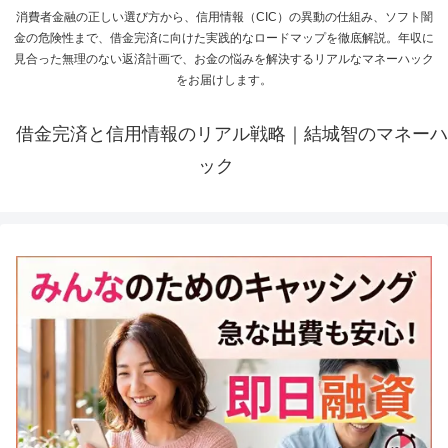
消費者金融の正しい選び方から、信用情報（CIC）の異動の仕組み、ソフト闇
金の危険性まで、借金完済に向けた実践的なロードマップを徹底解説。年収に
見合った無理のない返済計画で、お金の悩みを解決するリアルなマネーハック
をお届けします。
借金完済と信用情報のリアル戦略｜結城智のマネーハ
ック