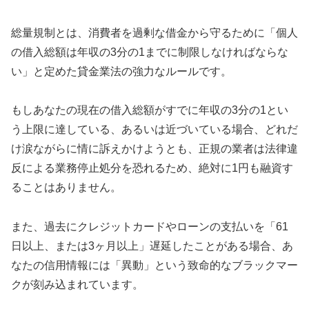
総量規制とは、消費者を過剰な借金から守るために「個人
の借入総額は年収の3分の1までに制限しなければならな
い」と定めた貸金業法の強力なルールです。
もしあなたの現在の借入総額がすでに年収の3分の1とい
う上限に達している、あるいは近づいている場合、どれだ
け涙ながらに情に訴えかけようとも、正規の業者は法律違
反による業務停止処分を恐れるため、絶対に1円も融資す
ることはありません。
また、過去にクレジットカードやローンの支払いを「61
日以上、または3ヶ月以上」遅延したことがある場合、あ
なたの信用情報には「異動」という致命的なブラックマー
クが刻み込まれています。