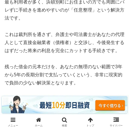
最も利用者が多く、浜頓別町にお住まいの方でも周囲にバ
レずに手続きを進めやすいのが「任意整理」という解決方
法です。
これは裁判所を通さず、弁護士や司法書士があなたの代理
人として直接金融業者（債権者）と交渉し、今後発生する
はずだった将来の利息を完全にカットする手続きです。
残った借金の元本だけを、あなたの無理のない範囲で3年
から5年の長期分割で支払っていくという、非常に現実的
で負担の少ない解決策となります。
任意整理の最大のメリットは、整理する借金と整理しない
借金を自由に選べるという柔軟性にあります。
例えば、車のローンや住宅ローン、あるいは保証人に迷惑
メニュー
ホーム
検索
トップ
サイドバー