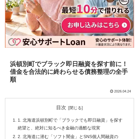
浜頓別町でブラック即日融資を探す前に！
借金を合法的に終わらせる債務整理の全手
順
2026.04.24
目次
1. 北海道浜頓別町で「ブラックでも即日融資」を探す
絶望と、絶対に知るべき金融の過酷な現実
2. 北海道に潜む「ソフト闇金」とSNS個人間融資の