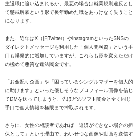
主退職に追い込まれるか、最悪の場合は就業規則違反とし
て懲戒解雇という形で長年勤めた職をあっけなく失うこと
になります。
また、近年はX（旧Twitter）やInstagramといったSNSの
ダイレクトメッセージを利用した「個人間融資」という手
口も爆発的に増加していますが、これらも形を変えただけ
の極めて悪質な違法闇金です。
「お金配り企画」や「困っているシングルマザーを個人的
に助けます」といった優しそうなプロフィール画像を信じ
てDMを送ってしまうと、先ほどのソフト闇金と全く同じ
手口で個人情報を極限まで搾取されます。
さらに、女性の相談者であれば「返済ができない場合の担
保として」という理由で、わいせつな画像や動画を送信す