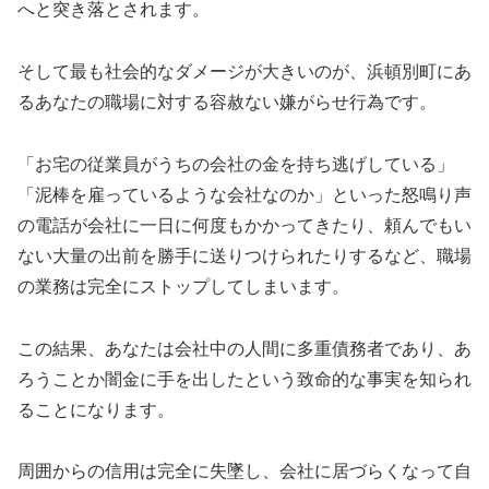
へと突き落とされます。
そして最も社会的なダメージが大きいのが、浜頓別町にあ
るあなたの職場に対する容赦ない嫌がらせ行為です。
「お宅の従業員がうちの会社の金を持ち逃げしている」
「泥棒を雇っているような会社なのか」といった怒鳴り声
の電話が会社に一日に何度もかかってきたり、頼んでもい
ない大量の出前を勝手に送りつけられたりするなど、職場
の業務は完全にストップしてしまいます。
この結果、あなたは会社中の人間に多重債務者であり、あ
ろうことか闇金に手を出したという致命的な事実を知られ
ることになります。
周囲からの信用は完全に失墜し、会社に居づらくなって自