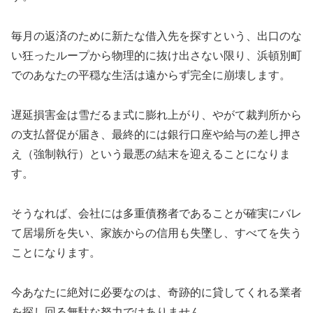
毎月の返済のために新たな借入先を探すという、出口のな
い狂ったループから物理的に抜け出さない限り、浜頓別町
でのあなたの平穏な生活は遠からず完全に崩壊します。
遅延損害金は雪だるま式に膨れ上がり、やがて裁判所から
の支払督促が届き、最終的には銀行口座や給与の差し押さ
え（強制執行）という最悪の結末を迎えることになりま
す。
そうなれば、会社には多重債務者であることが確実にバレ
て居場所を失い、家族からの信用も失墜し、すべてを失う
ことになります。
今あなたに絶対に必要なのは、奇跡的に貸してくれる業者
を探し回る無駄な努力ではありません。