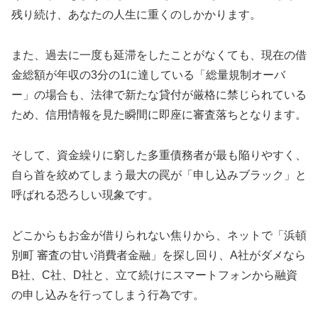
残り続け、あなたの人生に重くのしかかります。
また、過去に一度も延滞をしたことがなくても、現在の借
金総額が年収の3分の1に達している「総量規制オーバ
ー」の場合も、法律で新たな貸付が厳格に禁じられている
ため、信用情報を見た瞬間に即座に審査落ちとなります。
そして、資金繰りに窮した多重債務者が最も陥りやすく、
自ら首を絞めてしまう最大の罠が「申し込みブラック」と
呼ばれる恐ろしい現象です。
どこからもお金が借りられない焦りから、ネットで「浜頓
別町 審査の甘い消費者金融」を探し回り、A社がダメなら
B社、C社、D社と、立て続けにスマートフォンから融資
の申し込みを行ってしまう行為です。