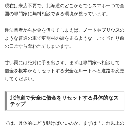
現在は来店不要で、北海道のどこからでもスマホ一つで全
国の専門家に無料相談できる環境が整っています。
違法業者からお金を借りてしまえば、
ノート
や
プリウス
の
ような普通の車で更別村の街を走るような、ごく当たり前
の日常すら奪われてしまいます。
甘い罠には絶対に手を出さず、まずは専門家へ相談して、
借金を根本からリセットする安全なルートへと進路を変更
してください。
北海道で安全に借金をリセットする具体的なス
テップ
では、具体的にどう動けばいいのか。まずは「これ以上の