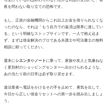
夜を問わない取り立ての恐怖です。
もし、正規の金融機関からこれ以上お金を借りられなくな
ったのなら、それは「もう自力での返済は限界に達してい
る」という明確なストップサインです。一人で抱え込ま
ず、まずは借金解決のプロである弁護士や司法書士の無料
相談に頼ってください。
週末に
シエンタ
や
ノート
に乗って、家族や友人と気兼ねな
く更別村のショッピングセンターへ出かけられるような、
あの当たり前の日常は必ず取り戻せます。
違法業者へ電話をかけるその手を止めて、勇気を出して、
今日から正しい借金リセットへの第一歩を踏み出しましょ
う。