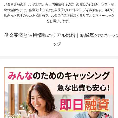
消費者金融の正しい選び方から、信用情報（CIC）の異動の仕組み、ソフト闇
金の危険性まで、借金完済に向けた実践的なロードマップを徹底解説。年収に
見合った無理のない返済計画で、お金の悩みを解決するリアルなマネーハック
をお届けします。
借金完済と信用情報のリアル戦略｜結城智のマネーハ
ック