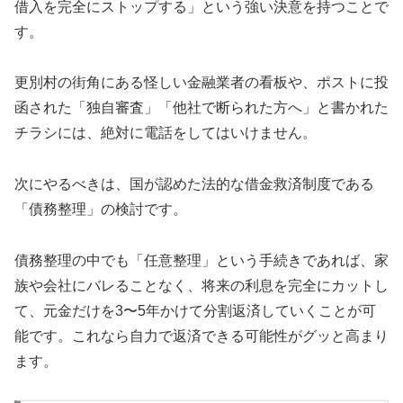
借入を完全にストップする」という強い決意を持つことで
す。
更別村の街角にある怪しい金融業者の看板や、ポストに投
函された「独自審査」「他社で断られた方へ」と書かれた
チラシには、絶対に電話をしてはいけません。
次にやるべきは、国が認めた法的な借金救済制度である
「債務整理」の検討です。
債務整理の中でも「任意整理」という手続きであれば、家
族や会社にバレることなく、将来の利息を完全にカットし
て、元金だけを3〜5年かけて分割返済していくことが可
能です。これなら自力で返済できる可能性がグッと高まり
ます。