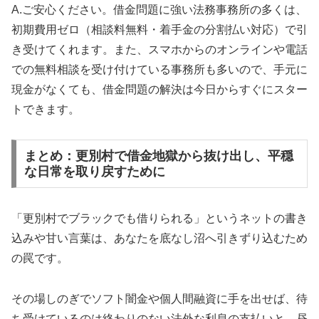
A.ご安心ください。借金問題に強い法務事務所の多くは、
初期費用ゼロ（相談料無料・着手金の分割払い対応）で引
き受けてくれます。また、スマホからのオンラインや電話
での無料相談を受け付けている事務所も多いので、手元に
現金がなくても、借金問題の解決は今日からすぐにスター
トできます。
まとめ：更別村で借金地獄から抜け出し、平穏
な日常を取り戻すために
「更別村でブラックでも借りられる」というネットの書き
込みや甘い言葉は、あなたを底なし沼へ引きずり込むため
の罠です。
その場しのぎでソフト闇金や個人間融資に手を出せば、待
ち受けているのは終わりのない法外な利息の支払いと、昼