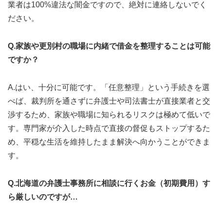
業者は100%違法な闇金ですので、絶対に連絡しないでく
ださい。
Q.家族や更別村の職場に内緒で借金を整理することは可能
ですか？
A.はい、十分に可能です。「任意整理」という手続きを選
べば、裁判所を通さずに弁護士や司法書士が直接業者と交
渉するため、家族や職場に知られるリスクは極めて低いで
す。専門家が介入した時点で直接の督促もストップするた
め、平穏な生活を維持したまま解決へ向かうことができま
す。
Q.北海道の弁護士事務所に相談に行くお金（初期費用）す
ら厳しいのですが…