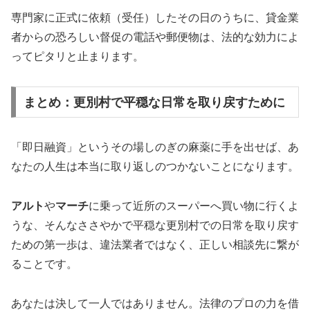
専門家に正式に依頼（受任）したその日のうちに、貸金業
者からの恐ろしい督促の電話や郵便物は、法的な効力によ
ってピタリと止まります。
まとめ：更別村で平穏な日常を取り戻すために
「即日融資」というその場しのぎの麻薬に手を出せば、あ
なたの人生は本当に取り返しのつかないことになります。
アルト
や
マーチ
に乗って近所のスーパーへ買い物に行くよ
うな、そんなささやかで平穏な更別村での日常を取り戻す
ための第一歩は、違法業者ではなく、正しい相談先に繋が
ることです。
あなたは決して一人ではありません。法律のプロの力を借