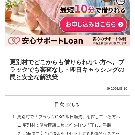
更別村でどこからも借りられない方へ。ブ
ラックでも審査なし・即日キャッシングの
罠と安全な解決策
2026.03.10
目次
更別村で「ブラックOKの即日融資」を探している方へ
更別村で借金問題に終止符を打つ「正しい手順」
北海道で安全に借金をリセットする具体的なステッ