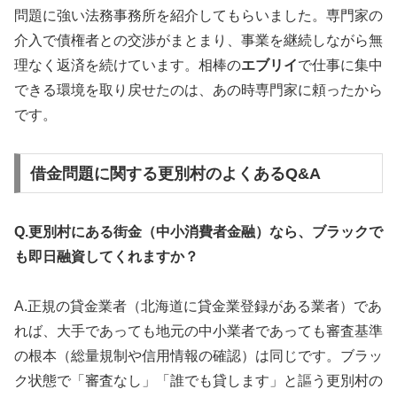
問題に強い法務事務所を紹介してもらいました。専門家の
介入で債権者との交渉がまとまり、事業を継続しながら無
理なく返済を続けています。相棒の
エブリイ
で仕事に集中
できる環境を取り戻せたのは、あの時専門家に頼ったから
です。
借金問題に関する更別村のよくあるQ&A
Q.更別村にある街金（中小消費者金融）なら、ブラックで
も即日融資してくれますか？
A.正規の貸金業者（北海道に貸金業登録がある業者）であ
れば、大手であっても地元の中小業者であっても審査基準
の根本（総量規制や信用情報の確認）は同じです。ブラッ
ク状態で「審査なし」「誰でも貸します」と謳う更別村の