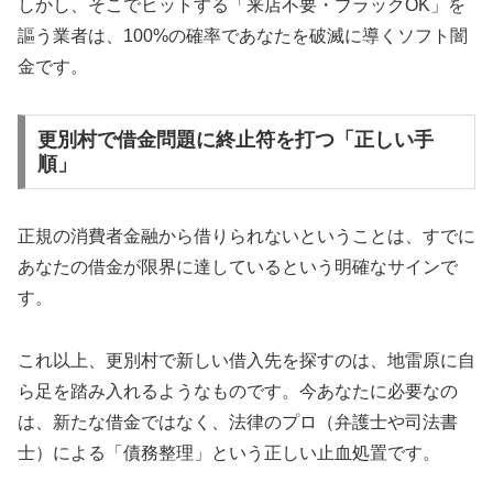
しかし、そこでヒットする「来店不要・ブラックOK」を
謳う業者は、100%の確率であなたを破滅に導くソフト闇
金です。
更別村で借金問題に終止符を打つ「正しい手
順」
正規の消費者金融から借りられないということは、すでに
あなたの借金が限界に達しているという明確なサインで
す。
これ以上、更別村で新しい借入先を探すのは、地雷原に自
ら足を踏み入れるようなものです。今あなたに必要なの
は、新たな借金ではなく、法律のプロ（弁護士や司法書
士）による「債務整理」という正しい止血処置です。