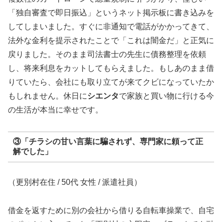
「独自審査で即日振込」というネット掲示板に書き込みを
してしまいました。すぐに非通知で電話がかかってきて、
法外な金利を提示されたことで「これは闇金だ」と正気に
戻りました。そのまま司法書士の先生に債務整理を依頼
し、将来利息をカットしてもらえました。もしあのまま借
りていたら、会社にも取り立てが来てクビになっていたか
もしれません。休日に
シエンタ
で家族と買い物に行ける今
の生活が本当に幸せです。
③「チラシの甘い言葉に騙されず、専門家に頼って正
解でした」
（更別村在住 / 50代 女性 / 派遣社員）
借金を返すために別の会社から借りる自転車操業で、自宅