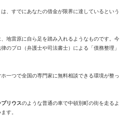
とは、すでにあなたの借金が限界に達しているという
は、地雷原に自ら足を踏み入れるようなものです。今
法律のプロ（弁護士や司法書士）による「債務整理」
マホ一つで全国の専門家に無料相談できる環境が整っ
や
プリウス
のような普通の車で中頓別町の街を走るよ
います。