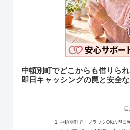
中頓別町でどこからも借りられ
即日キャッシングの罠と安全な
目
中頓別町で「ブラックOKの即日