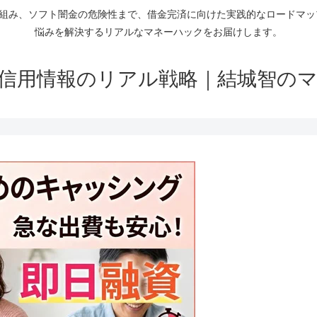
仕組み、ソフト闇金の危険性まで、借金完済に向けた実践的なロードマ
悩みを解決するリアルなマネーハックをお届けします。
信用情報のリアル戦略｜結城智の