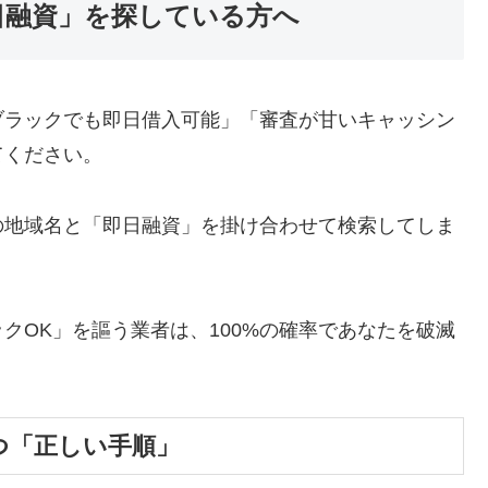
日融資」を探している方へ
ブラックでも即日借入可能」「審査が甘いキャッシン
てください。
の地域名と「即日融資」を掛け合わせて検索してしま
クOK」を謳う業者は、100%の確率であなたを破滅
つ「正しい手順」