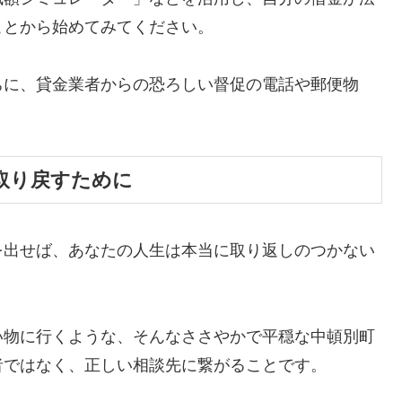
ことから始めてみてください。
ちに、貸金業者からの恐ろしい督促の電話や郵便物
。
取り戻すために
を出せば、あなたの人生は本当に取り返しのつかない
い物に行くような、そんなささやかで平穏な中頓別町
者ではなく、正しい相談先に繋がることです。