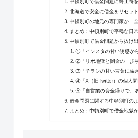
中頓別町で借金問題に終止符
北海道で安全に借金をリセッ
中頓別町の地元の専門家か、
まとめ：中頓別町で平穏な日
中頓別町で借金問題から抜け出
①「インスタの甘い誘惑か
②「リボ地獄と闇金の一歩
③「チラシの甘い言葉に騙
④「X（旧Twitter）の
⑤「自営業の資金繰りで、
借金問題に関する中頓別町のよ
まとめ：中頓別町で借金地獄