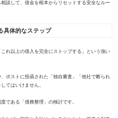
へ相談して、借金を根本からリセットする安全なルー
る具体的なステップ
「これ以上の借入を完全にストップする」という強い
や、ポストに投函された「独自審査」「他社で断られ
をしてはいけません。
制度である「債務整理」の検討です。