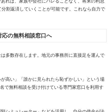
であれば、家族や会社にバレることなく、将来の利息
て分割返済していくことが可能です。これなら自力で
対応の無料相談窓口へ
士は多数存在します。地元の事務所に直接足を運んで
ルが高い」「誰かに見られたら恥ずかしい」という場
ら匿名で無料相談を受け付けている専門家窓口を利用す
減額シミュレーター」などを活用し、自分の借金が法