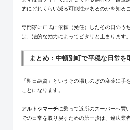
的にどれくらい減る可能性があるのかを知る
専門家に正式に依頼（受任）したその日のう
は、法的な効力によってピタリと止まります
まとめ：中頓別町で平穏な日常を
「即日融資」というその場しのぎの麻薬に手
ことになります。
アルト
や
マーチ
に乗って近所のスーパーへ買
での日常を取り戻すための第一歩は、違法業