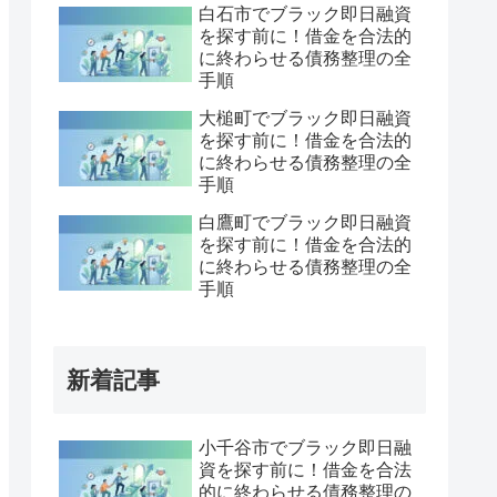
白石市でブラック即日融資
を探す前に！借金を合法的
に終わらせる債務整理の全
手順
大槌町でブラック即日融資
を探す前に！借金を合法的
に終わらせる債務整理の全
手順
白鷹町でブラック即日融資
を探す前に！借金を合法的
に終わらせる債務整理の全
手順
新着記事
小千谷市でブラック即日融
資を探す前に！借金を合法
的に終わらせる債務整理の