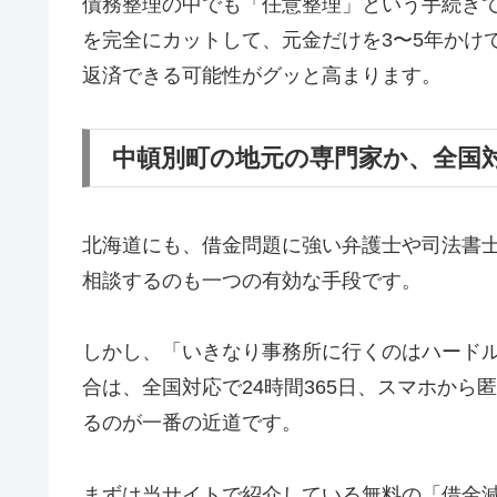
債務整理の中でも「任意整理」という手続き
を完全にカットして、元金だけを3〜5年かけ
返済できる可能性がグッと高まります。
中頓別町の地元の専門家か、全国
北海道にも、借金問題に強い弁護士や司法書
相談するのも一つの有効な手段です。
しかし、「いきなり事務所に行くのはハード
合は、全国対応で24時間365日、スマホか
るのが一番の近道です。
まずは当サイトで紹介している無料の「借金