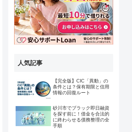
人気記事
【完全版】CIC「異動」の
条件とは？保有期限と信用
情報の回復ルート
砂川市でブラック即日融資
を探す前に！借金を合法的
に終わらせる債務整理の全
手順