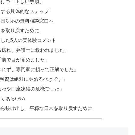
を打つ「正しい手順」
トする具体的なステップ
全国対応の無料相談窓口へ
常を取り戻すために
した5人の実体験コメント
ら逃れ、弁護士に救われました」
手前で目が覚めました」
されず、専門家に頼って正解でした」
個人間融資は絶対にやめるべきです」
あわや口座凍結の危機でした」
くあるQ&A
から抜け出し、平穏な日常を取り戻すために